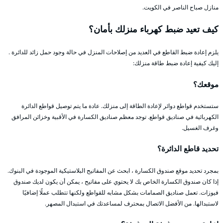
منازل صباح الناصر في الكويت.
كيف تعيد ضبط كهرباء منزلك بأمان؟
يلزم إعادة ضبط القاطع في العديد من إصلاحات المنزل في حالة وجود حمل زائد للدائرة .
إليك كيفية إعادة ضبط طاقة منزلك:
موقعك؟
ستستخدم قواطع دوائر لإعادة الطاقة إلى منزلك. عادة ما يتم توصيل قواطع الدائرة
الكهربائية في صناديق قواطع. توجد معظم صناديق الكسارة في الأقبية وخزائن المرافق
وغرف الغسيل.
تحديد قاطع الدائرة؟
بمجرد تحديد موقع صندوق الكسارة ، ابحث عن المفاتيح البلاستيكية الموجودة في البنوك.
إذا كان صندوق الكسارة الخاص بك لا يحتوي على مفاتيح ، يمكن أن يكون لديك صندوق
فيوزات. تعمل صناديق الصمامات بشكل مشابه للقواطع ولكنها تتطلب عملًا إضافيًا
لاستبدالها. من الأفضل الاتصال بمحترف لمساعدتك في استبدال المصهر.