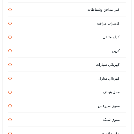
فني مداخن وشفاطات
كاميرات مراقبة
كراج متنقل
كرين
كهربائي سيارات
كهربائي منازل
محل هواتف
مقوي سيرفس
مقوي شبكة
مكتب افراح