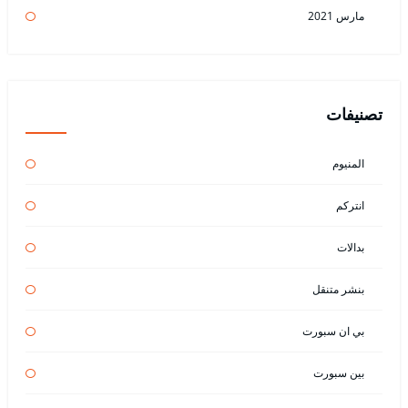
مارس 2021
تصنيفات
المنيوم
انتركم
بدالات
بنشر متنقل
بي ان سبورت
بين سبورت