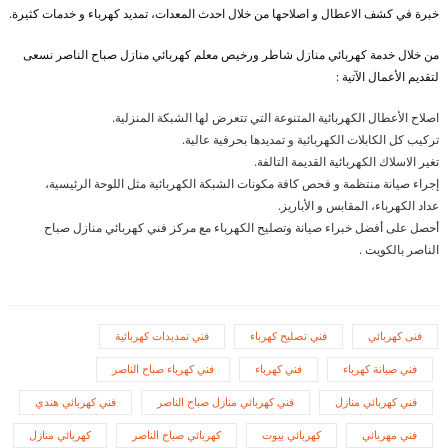
خبرة في كشف الاعطال و اصلاحها من خلال احدث المعدات، تمديد كهرباء و خدمات كثيرة.
من خلال خدمة كهربائي منازل شاطر ورخيص معلم كهربائي منازل صباح الناصر نسعى
لتقديم الأعمال الآتية :
اصلاح الأعطال الكهربائية المتنوعة التي تتعرض لها الشبكة المنزلية.
تركيب كل الكابلات الكهربائية و تمديدها بحرفية عالية.
تغير الاسلاك الكهربائية القديمة التالفة.
إجراء صيانة منتظمة و فحص كافة مكونات الشبكة الكهربائية مثل اللوحة الرئيسية،
عداد الكهرباء، المقابس و الأباريز.
أحصل على أفضل خبراء صيانة وتصليح الكهرباء مع مركز فني كهربائي منازل صباح
الناصر بالكويت .
فنى كهربائي
فني تصليح كهرباء
فني تمديدات كهربائية
فني صيانة كهرباء
فني كهرباء
فني كهرباء صباح الناصر
فني كهربائي منازل
فني كهربائي منازل صباح الناصر
فني كهربائي هندي
فني مهربائي
كهربائي بيوت
كهربائي صباح الناصر
كهربائي منازل