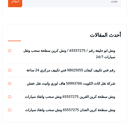
انتقال
أحدث المقالات
ونش ابو حليفة رقم / 65557275 / ونش كرين سطحة سحب ونقل
سيارات 24/7
رقم فني تكييف كيفان 98025055 فني تكييف مركزي 24 ساعة
شركة نقل اثاث الكويت 50993766 هاف لوري وانيت نقل عفش
ونش سطحة كرين القرين 65557275 ونش سحب وانقاذ سيارات
ونش سطحة كرين العدان 65557275 ونش سحب وانقاذ سيارات