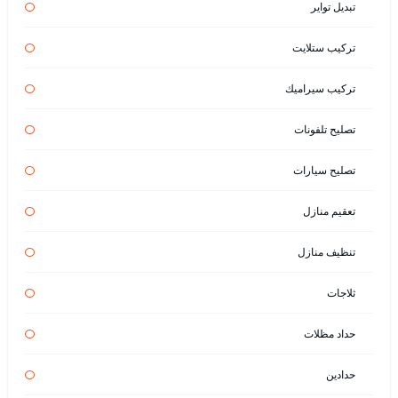
تبديل تواير
تركيب ستلايت
تركيب سيراميك
تصليح تلفونات
تصليح سيارات
تعقيم منازل
تنظيف منازل
ثلاجات
حداد مظلات
حدادين