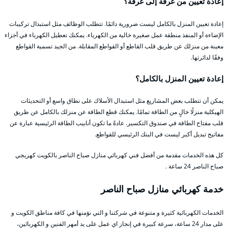
إعادة تعيين من غرفة إلى غرفة؟
إعادة تعيين المنزل بالكامل ليست ضرورية دائمًا. تتطلب الوظائف مثل استبدال تركيبات
الإضاءة أو المنفذ منطقة عمل صغيرة خالية من الكهرباء. يمكنك تعطيل الكهرباء في أجزاء
معينة من منزلك عن طريق قلب القاطع أو القواطع المقابلة. من الجيد تسمية القواطع
وفقًا لدائرتها.
إعادة تعيين المنزل بالكامل؟
يمكن أن تتطلب بعض المشاريع مثل استبدال الأسلاك على نطاق واسع أو التحديثات
الهيكلية منزلًا خالٍ من الطاقة تمامًا. يمكنك قطع الطاقة عن منزلك بالكامل عن طريق
قلب مفتاح الطاقة في صندوق التكسير. عادةً ما تكون أنابيب الطاقة الرئيسية عبارة عن
مفاتيح تبديل أكبر ليست في البنك الرئيسي للقواطع.
كل هذه الخدمات مقدمة من أفضل فني كهربائي منازل صباح الناصر بالكويت كهربجي
صباح الناصر 24 ساعة .
خدمة كهربائي منازل صباح الناصر
الخدمات الكهربائية كثيرة و متنوعة في شركتنا و التي نؤمنها في كافة مناطق الكويت و
على مدار 24 ساعة، سرعة كبيرة في إنجاز اي عمل على يد أمهر الفنين و الكهربائين،