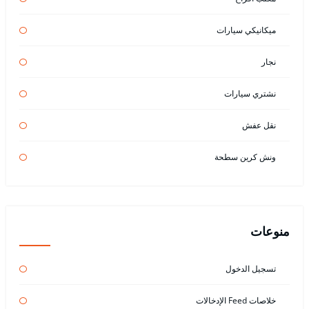
ميكانيكي سيارات
نجار
نشتري سيارات
نقل عفش
ونش كرين سطحة
منوعات
تسجيل الدخول
خلاصات Feed الإدخالات