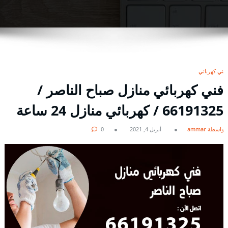
فني كهربائي
فني كهربائي منازل صباح الناصر /
66191325 / كهربائي منازل 24 ساعة
بواسطة ammar
أبريل 4, 2021
0