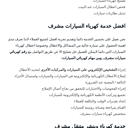
تصليح كهرباء السيارات.
فحص اعطال السيارات عند البيت.
تبديل بطاريات سيارات.
افضل خدمة كهرباء السيارات مشرف
نحن نعمل على تحسين الخدمة دائما وتقديم تجربة افضل لجميع العملاء لاننا نعرف مدى
اهمية الحصول على سيارة خالية من المشاكل والاعطال وخصوصا اعطال كهرباء
السيارات التي دائما لايمكن للعميل حل تصليخ الا عن طريق التواصل مع
رقم كهربائي
سيارات مشرف, ومن مهام كهربائي السيارات:
إجراء
التشخيص الإلكتروني على السيارات والمركبات الأخرى
لتحديد الأعطال
إصلاح الأعطال الكهربائية والإلكترونية في السيارات والسيارات واستبدال الأجزاء
التالفة / المعيبة عند الضرورة
إجراء الفحوصات والاختبارات للتحقق من نجاح أعمال الإصلاح
تجميع وتركيب الأنظمة الكهربائية والإلكترونية للسيارات
إعداد تقديرات الوقت والتكلفة للعملاء
القيام بمراجعة وصيانة روتينية للسيارات
متخصص كهرباء سيارات مشرف.
خدمة كهرباء وبنشر متنقل مشرف