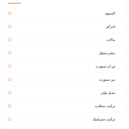
المنيوم
انتركم
بدالات
بنشر متنقل
بي ان سبورت
بين سبورت
تبديل تواير
تركيب ستلايت
تركيب سيراميك