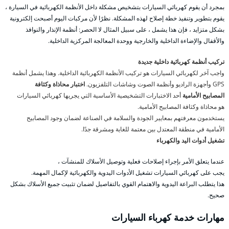
بمجرد أن يقوم كهربائي السيارات بتشخيص مشكلة داخل الأنظمة الكهربائية في السيارة ،
يقوم بتطوير وتنفيذ خطة إصلاح لهذه المشكلة. نظرًا لأن مركبات اليوم أصبحت إلكترونية
بشكل متزايد ، فإن هذا يشمل ، على سبيل المثال لا الحصر: أنظمة الإنذار والنوافذ
والأقفال والإضاءة الداخلية والخارجية ووحدة المعالجة المركزية الداخلية.
تركيب أنظمة كهربائية داخلية جديدة
واجب آخر لكهربائي السيارات هو تركيب الأنظمة الكهربائية الداخلية. وهذا يشمل أنظمة
GPS وأجهزة الراديو وأنظمة الصوت وشاشات التلفزيون.
اختبار محاذاة وكثافة
المصابيح الأمامية
أحد الاختبارات التشخيصية الأساسية التي يجريها كهربائي السيارات
هو محاذاة وكثافة المصابيح الأمامية.
يستخدمون معرفتهم بمعايير الجودة والسلامة في الصناعة لضمان وجود المصابيح
الأمامية في منطقة المعتدل بين معتمة للغاية ومشرقة جدًا.
تشغيل أدوات اليد والكهرباء
عندما يتعلق الأمر بإجراء إصلاحات فعلية وتوصيل الأسلاك للمنشآت ،
يجب على كهربائي السيارات تشغيل الأدوات اليدوية والكهربائية لإكمال المهمة.
هذا يتطلب البراعة اليدوية والاهتمام القوي بالتفاصيل لضمان تثبيت جميع الأسلاك بشكل
صحيح.
مهارات خدمة كهرباء السيارات