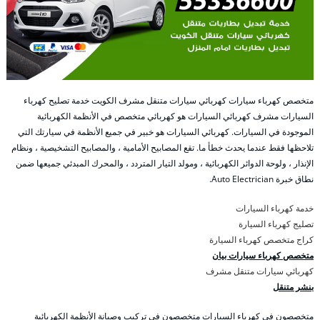
متخصص كهرباء سيارات كهربائي سيارات متنقل مشرف الكويت خدمة تصليح كهرباء
السيارات مشرف كهربائي السيارات هو كهربائي متخصص في الأنظمة الكهربائية
الموجودة في السيارات. كهربائي السيارات هو خبير في جميع الأنظمة في سيارتك التي
تلاحظها فقط عندما يحدث خطأ ما. تقع المصابيح الأمامية ، والمصابيح التشخيصية ، ونظام
الإنذار ، ولوحة الدوائر الكهربائية ، ومولد التيار المتردد ، والمحرك المبدئي جميعها ضمن
نطاق خبرة Auto Electrician.
خدمة كهرباء السيارات
تصليج كهرباء السيارة
كراج متخصص كهرباء السيارة
متخصص كهرباء سيارات بيان
كهربائي سيارات متنقل مشرف
بنشر متنقل
متخصصون في كهرباء السيارات متخصصون في تركيب وصيانة الأنظمة الكهربائية