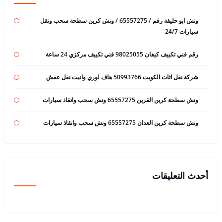
ونش ابو حليفة رقم / 65557275 / ونش كرين سطحة سحب ونقل
سيارات 24/7
رقم فني تكييف كيفان 98025055 فني تكييف مركزي 24 ساعة
شركة نقل اثاث الكويت 50993766 هاف لوري وانيت نقل عفش
ونش سطحة كرين القرين 65557275 ونش سحب وانقاذ سيارات
ونش سطحة كرين العدان 65557275 ونش سحب وانقاذ سيارات
أحدث التعليقات