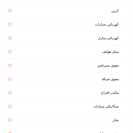
كرين
كهربائي سيارات
كهربائي منازل
محل هواتف
مقوي سيرفس
مقوي شبكة
مكتب افراح
ميكانيكي سيارات
نجار