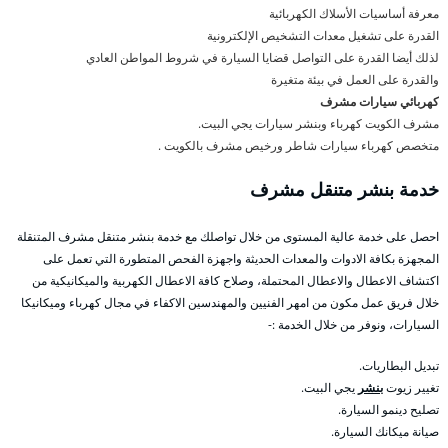
معرفة أساسيات الأسلاك الكهربائية
القدرة على تشغيل معدات التشخيص الإلكترونية
لذلك أيضا القدرة على التواصل قضايا السيارة في شروط المواطن العادي
والقدرة على العمل في بيئة متغيرة
كهربائي سيارات مشرف
مشرف الكويت كهرباء وبنشر سيارات يجي البيت.
متخصص كهرباء سيارات شاطر ورخيص مشرف بالكويت .
خدمة بنشر متنقل مشرف
احصل على خدمة عالية المستوى من خلال تواصلك مع خدمة بنشر متنقل مشرف المتنقلة
المجهزة بكافة الادوات والمعدات الحديثة واجهزة الفحص المتطورة التي تعمل على
اكتشاف الاعطال والاعطال المحتملة، وصلاح كافة الاعطال الكهربية والميكانيكية من
خلال فريق عمل مكون من امهر الفنيين والمهندسين الاكفاء في مجال كهرباء وميكانيكا
السيارات، ونوفر من خلال الخدمة :-
تبديل البطاريات.
تغيير زيوت
بنشر
يجي البيت.
تصليح دينمو السيارة.
صيانة ميكانك السيارة.