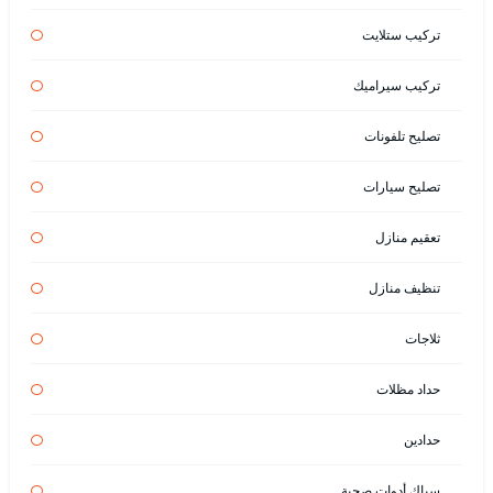
تركيب ستلايت
تركيب سيراميك
تصليح تلفونات
تصليح سيارات
تعقيم منازل
تنظيف منازل
ثلاجات
حداد مظلات
حدادين
سباك أدوات صحية