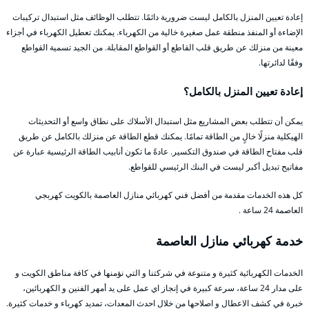
إعادة تعيين المنزل بالكامل ليست ضرورية دائمًا. تتطلب الوظائف مثل استبدال تركيبات
الإضاءة أو المنفذ منطقة عمل صغيرة خالية من الكهرباء. يمكنك تعطيل الكهرباء في أجزاء
معينة من منزلك عن طريق قلب القاطع أو القواطع المقابلة. من الجيد تسمية القواطع
وفقًا لدائرتها.
إعادة تعيين المنزل بالكامل؟
يمكن أن تتطلب بعض المشاريع مثل استبدال الأسلاك على نطاق واسع أو التحديثات
الهيكلية منزلًا خالٍ من الطاقة تمامًا. يمكنك قطع الطاقة عن منزلك بالكامل عن طريق
قلب مفتاح الطاقة في صندوق التكسير. عادةً ما تكون أنابيب الطاقة الرئيسية عبارة عن
مفاتيح تبديل أكبر ليست في البنك الرئيسي للقواطع.
كل هذه الخدمات مقدمة من أفضل فني كهربائي منازل العاصمة بالكويت كهربجي
العاصمة 24 ساعة .
خدمة كهربائي منازل العاصمة
الخدمات الكهربائية كثيرة و متنوعة في شركتنا و التي نؤمنها في كافة مناطق الكويت و
على مدار 24 ساعة، سرعة كبيرة في إنجاز اي عمل على يد أمهر الفنين و الكهربائين،
خبرة في كشف الاعطال و اصلاحها من خلال احدث المعدات، تمديد كهرباء و خدمات كثيرة.