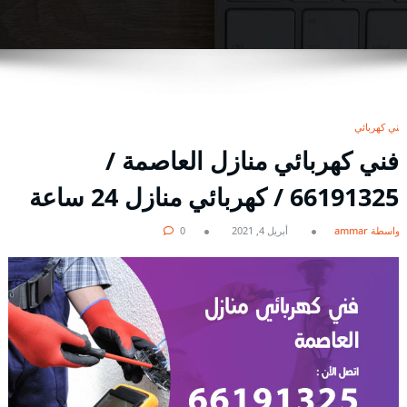
فني كهربائي
فني كهربائي منازل العاصمة /
66191325 / كهربائي منازل 24 ساعة
بواسطة ammar
أبريل 4, 2021
0