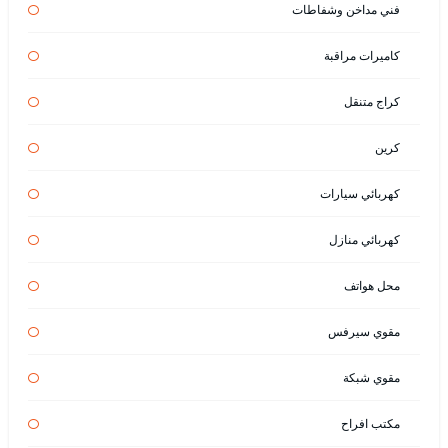
فني مداخن وشفاطات
كاميرات مراقبة
كراج متنقل
كرين
كهربائي سيارات
كهربائي منازل
محل هواتف
مقوي سيرفس
مقوي شبكة
مكتب افراح