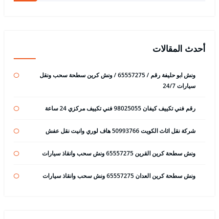
أحدث المقالات
ونش ابو حليفة رقم / 65557275 / ونش كرين سطحة سحب ونقل
سيارات 24/7
رقم فني تكييف كيفان 98025055 فني تكييف مركزي 24 ساعة
شركة نقل اثاث الكويت 50993766 هاف لوري وانيت نقل عفش
ونش سطحة كرين القرين 65557275 ونش سحب وانقاذ سيارات
ونش سطحة كرين العدان 65557275 ونش سحب وانقاذ سيارات