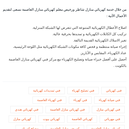
من خلال خدمة كهربائي منازل شاطر ورخيص معلم كهربائي منازل العاصمة نسعى لتقديم
الأعمال الآتية :
اصلاح الأعطال الكهربائية المتنوعة التي تتعرض لها الشبكة المنزلية.
تركيب كل الكابلات الكهربائية و تمديدها بحرفية عالية.
تغير الاسلاك الكهربائية القديمة التالفة.
إجراء صيانة منتظمة و فحص كافة مكونات الشبكة الكهربائية مثل اللوحة الرئيسية،
عداد الكهرباء، المقابس و الأباريز.
أحصل على أفضل خبراء صيانة وتصليح الكهرباء مع مركز فني كهربائي منازل العاصمة
بالكويت .
فنى كهربائي
فني تصليح كهرباء
فني تمديدات كهربائية
فني صيانة كهرباء
فني كهرباء
فني كهرباء العاصمة
فني كهربائي منازل
فني كهربائي منازل العاصمة
فني كهربائي هندي
فني مهربائي
كهربائي العاصمة
كهربائي بيوت
كهربائي منازل
كهربائي منازل العاصمة
كهربجي منازل العاصمة
مصلح كهربائي