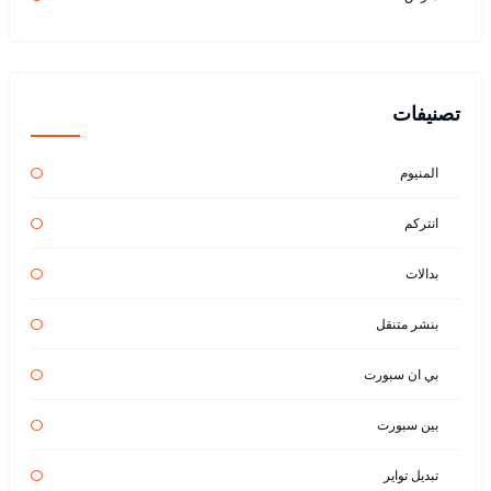
تصنيفات
المنيوم
انتركم
بدالات
بنشر متنقل
بي ان سبورت
بين سبورت
تبديل تواير