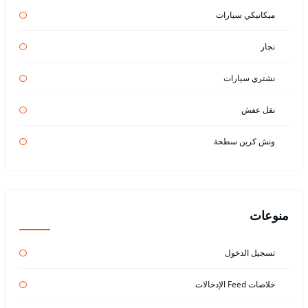
ميكانيكي سيارات
نجار
نشتري سيارات
نقل عفش
ونش كرين سطحة
منوعات
تسجيل الدخول
خلاصات Feed الإدخالات