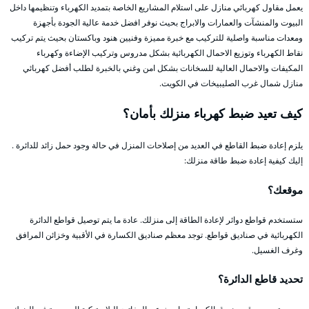
يعمل مقاول كهربائي منازل على استلام المشاريع الخاصة بتمديد الكهرباء وتنظيمها داخل
البيوت والمنشآت والعمارات والابراج بحيث نوفر افضل خدمة عالية الجودة بأجهزة
ومعدات مناسبة واصلية للتركيب مع خبرة مميزة وفنيين هنود وباكستان بحيث يتم تركيب
نقاط الكهرباء وتوزيع الاحمال الكهربائية بشكل مدروس وتركيب الإضاءة وكهرباء
المكيفات والاحمال العالية للسخانات بشكل امن وغني بالخبرة لطلب أفضل كهربائي
منازل شمال غرب الصليبيخات في الكويت.
كيف تعيد ضبط كهرباء منزلك بأمان؟
يلزم إعادة ضبط القاطع في العديد من إصلاحات المنزل في حالة وجود حمل زائد للدائرة .
إليك كيفية إعادة ضبط طاقة منزلك:
موقعك؟
ستستخدم قواطع دوائر لإعادة الطاقة إلى منزلك. عادة ما يتم توصيل قواطع الدائرة
الكهربائية في صناديق قواطع. توجد معظم صناديق الكسارة في الأقبية وخزائن المرافق
وغرف الغسيل.
تحديد قاطع الدائرة؟