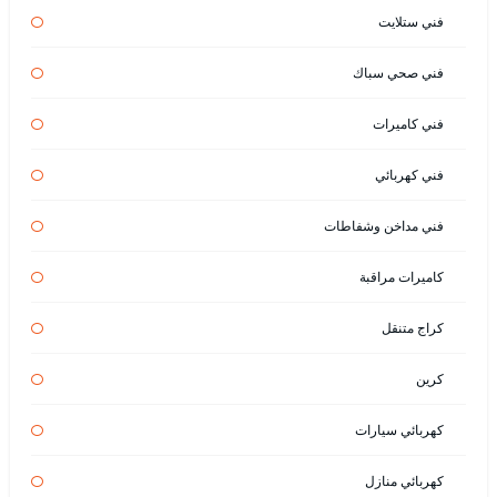
فني ستلايت
فني صحي سباك
فني كاميرات
فني كهربائي
فني مداخن وشفاطات
كاميرات مراقبة
كراج متنقل
كرين
كهربائي سيارات
كهربائي منازل