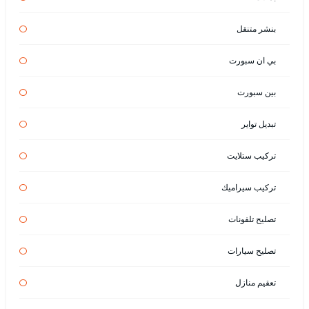
بنشر متنقل
بي ان سبورت
بين سبورت
تبديل تواير
تركيب ستلايت
تركيب سيراميك
تصليح تلفونات
تصليح سيارات
تعقيم منازل