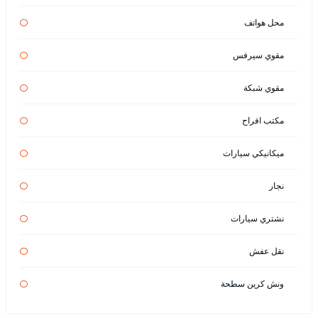
محل هواتف
مقوي سيرفس
مقوي شبكة
مكتب افراح
ميكانيكي سيارات
نجار
نشتري سيارات
نقل عفش
ونش كرين سطحة