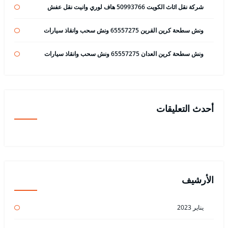
شركة نقل اثاث الكويت 50993766 هاف لوري وانيت نقل عفش
ونش سطحة كرين القرين 65557275 ونش سحب وانقاذ سيارات
ونش سطحة كرين العدان 65557275 ونش سحب وانقاذ سيارات
أحدث التعليقات
الأرشيف
يناير 2023