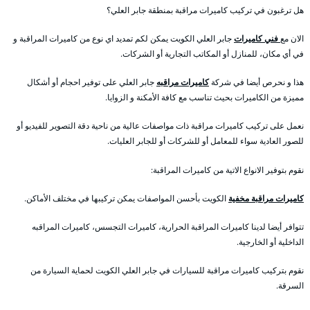
هل ترغبون في تركيب كاميرات مراقبة بمنطقة جابر العلي؟
الان مع
فني كاميرات
جابر العلي الكويت يمكن لكم تمديد اي نوع من كاميرات المراقبة و
في أي مكان، للمنازل أو المكاتب التجارية أو الشركات.
هذا و نحرص أيضا في شركة
كاميرات مراقبه
جابر العلي على توفير احجام أو أشكال
مميزة من الكاميرات بحيث تناسب مع كافة الأمكنة و الزوايا.
نعمل على تركيب كاميرات مراقبة ذات مواصفات عالية من ناحية دقة التصوير للفيديو أو
للصور العادية سواء للمعامل أو للشركات أو للجابر العليات.
نقوم بتوفير الانواع الاتية من كاميرات المراقبة:
كاميرات مراقبة مخفية
الكويت بأحسن المواصفات يمكن تركيبها في مختلف الأماكن.
تتوافر أيضا لدينا كاميرات المراقبة الحرارية، كاميرات التجسس، كاميرات المراقبه
الداخلية أو الخارجية.
نقوم بتركيب كاميرات مراقبة للسيارات في جابر العلي الكويت لحماية السيارة من
السرقة.