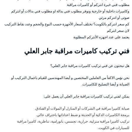
مطلوب فني خبرة انتركم أو كاميرات مراقبة
وكاميرات داخلية أو خارجية ونوفر مطلوب فني بدالة او مطلوب فني بدالات أو انتركم
صوتى أو انتركم مرئي
كم سعر انتركم بالكويت؟ تختلف أسعار الأجهزة حسب النوع والحجم وعدد نقاط التركيب
لان سعر انتركم
يعتمد على عدد اجهزه الأنتركم المطلوبة
فني تركيب كاميرات مراقبة جابر العلي
هل تبحثون عن فني تركيب كاميرات مراقبة جابر العلي؟
نحن نؤمن الاكفأ من العاملين المختصين و أيضا المهندسين للقيام باعمال التركيب أو
الصيانة و أيضا التصليح للكاميرات.
يمكن لفني تركيب كاميرات مراقبة جابر العلي أن يعمل على:
صيانة كاميرا مراقبة في الشركات أو المنازل أو المولات أو الفنادق.
برمجة الكاميرات الذكية أو الحديثة و ضبط اعداداتها باحتراف عالي.
تركيب كاميرا مراقبة منزلية، حرارية، تجسس، بانورامية، تناظرية، كاميرا مراقبة
للسيارات في الكويت.