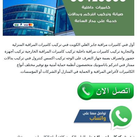
أول فني كاميرات مراقبة جابر العلي الكويت فني تركيب كاميرات المراقبة المنزلية
والتجارية تركيب كاميرات مراقبة داخلية تركيب كاميرات المراقبة الخارجية تركيب أجهزة
حضور وانصراف بصمة جهاز التعرف على الوجه تركيب اكسس كنترول فني تركيب بدالات
ممتاز فني انتركم باناسونيك متخصصون أنظمة حماية أمنية مع توفير مختلف أنواع
الكاميرات لأغراض المراقبة و الحماية في المنازل أو الشركات أو المؤسسات.
توفر
شركة كاميرات مراقبة
جابر العلي الكويت كافة أنواع الكاميرات و من مختلف