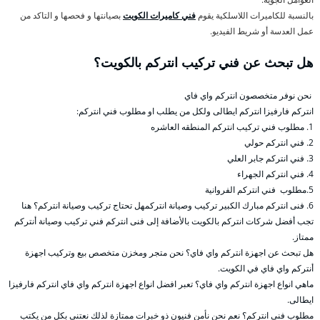
بالنسبة للكاميرات اللاسلكية يقوم
فني كاميرات الكويت
بصيانتها و فحصها و التاكد من
عمل العدسة أو شريط الفيديو.
هل تبحث عن فني تركيب انتركم بالكويت؟
نحن نوفر متخصصون انتركم واي فاي
انتركم فارفيزا انتركم ايطالى ولكل من يطلب او مطلوب فني انتركم:
1. مطلوب فني تركيب انتركم المنطقه العاشره
2. فني انتركم حولي
3. فني انتركم جابر العلي
4. فني انتركم الجهراء
5.مطلوب فني انتركم الفروانية
6. فنى انتركم مبارك الكبير تركيب وصيانة انتركمهل تحتاج تركيب وصيانة انتركم؟ هنا
تجب أفضل شركات انتركم بالكويت بالأضافة إلى فنى انتركم فني تركيب وصيانة أنتركم
ممتاز.
هل تبحث عن اجهزة انتركم واي فاي؟ نحن متجر ومخزن متخصص بيع وتركيب اجهزة
أنتركم واي فاي في الكويت.
ماهي انواع اجهزة انتركم واي فاي؟ تعبر افضل انواع اجهزة انتركم واي فاي انتركم فارفيزا
ايطالى.
مطلوب فني انتركم؟ نعم نحن نأمن فنيون ذو خبرات ممتازة لذلك نعتني بكل من يكتب