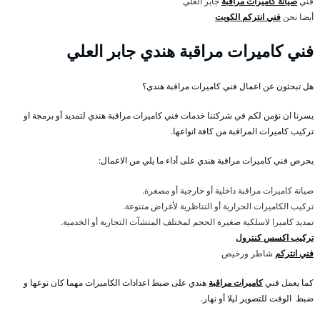
فني
صيانة كاميرات مراقبة
جابر العلي
أيضا نحن
فني انتركم الكويت
فني كاميرات مراقبة هندي جابر العلي
هل تبحثون عن اعمال فني كاميرات مراقبة هندي؟
يسرنا ان نؤمن لكم في شركتنا خدمات فني كاميرات مراقبة هندي لتمديد أو برمجة او
تركيب كاميرات المراقبة من كافة انواعها.
يحرص فني كاميرات مراقبة هندي على أداء ما يلي من الاعمال:
صيانة كاميرات مراقبة داخلية أو خارجية أو مصغرة.
تركيب الكاميرات الحرارية أو التناظرية لأغراض متنوعة.
تمديد كاميرا لاسلكية صغيرة الحجم لمختلف المنشآت التجارية أو الخدمية.
تركيب اكسس كنترول
فني انتركم
شاطر ورخيص
كما يعمل فني
كاميرات مراقبة
هندي على ضبط اعدادات الكاميرات مهما كان نوعها و
ضبط الوقت للتصوير ليلا أو نهار.