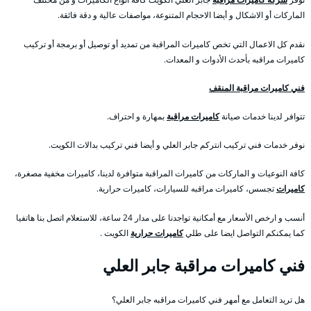
الماركات أو الاشكال و أيضا الاحجام المتنوعة، مواصفات عالية و دقة فائقة.
نقدم كل الاعمال التي تخص كاميرات المراقبة من تمديد أو توصيل أو برمجة أو تركيب
كاميرات مراقبه بأحدث الأدوات و المعدات.
فني كاميرات مراقبة المنقف
تتوافر لدينا خدمات صيانة
كاميرات مراقبة
بمهارة و احتراف.
نوفر خدمات فني تركيب انتركم جابر العلي و أيضا فني تركيب بدالات الكويت.
كافة النوعيات و الماركات من كاميرات المراقبة متوافرة لدينا، كاميرات مخفية مصغرة،
كاميرات
تجسس، كاميرات مراقبه للسيارات، كاميرات حرارية.
أنسب و ارخص الأسعار مع أمكانية تواجدنا على مدار 24 ساعة، للاستعلام اتصل بنا هاتفيا
كما يمكنكم التواصل ايضا على طلي
كاميرات حرارية
الكويت .
فني كاميرات مراقبة جابر العلي
هل تريد التعامل مع أمهر فني كاميرات مراقبه جابر العلي؟