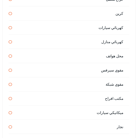
كرين
كهربائي سيارات
كهربائي منازل
محل هواتف
مقوي سيرفس
مقوي شبكة
مكتب افراح
ميكانيكي سيارات
نجار