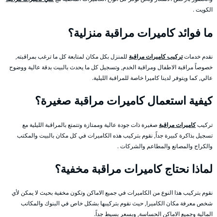
الكويت .
ما فوائد كاميرات مراقبة منزلية؟
نقدم خدمات
تركيب كاميرات مراقبة
للمنزل بكل مكان لمتابعة كل ما ترغب بمراقبته,
خصوصاً مراقبة الاطفال ومراقبة الخدم, وتسجيل كل ما يحدث بالبيت بدقة عالية ووضوح
عالي, كما ويتوفر لدينا كاميرا خاصة للمراقبة الليلية.
كيفية استعمال كاميرات مراقبة صغيرة؟
تركيب
كاميرات مراقبة
صغيرة ذات جودة عالية وممتازة وتتمتع بالمراقبة الليلية مع
تسجيل بذاكرة كبيرة جداً, نقوم بتركيب هذه الكاميرات في كل مكان بالبيت والمكتب
والكراج والمصانع والمطاعم والشركات .
لماذا نحتاج كاميرات مراقبة مخفية؟
نقوم بتركيب هذا النوع من الكاميرات في جميع الاماكن وتكون مخفية بحيث لا يمكن لأي
شخص معرفة مكان الكاميرا, حيث نقوم بتركيبها بشكل خاص في البنوك والمكاتب
المالية وجميع الاماكن الحساسة, وبسعر بسيط جداً.