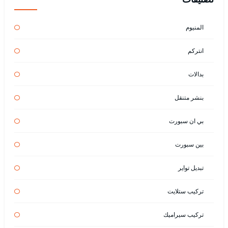
المنيوم
انتركم
بدالات
بنشر متنقل
بي ان سبورت
بين سبورت
تبديل تواير
تركيب ستلايت
تركيب سيراميك