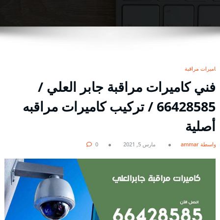
كاميرات مراقبة
فني كاميرات مراقبة جابر العلي /
66428585 / تركيب كاميرات مراقبه
أصلية
بواسطة ammar
مارس 5, 2021
0