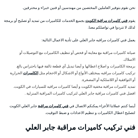
نحن نقوم بتوفير العاملين المختصين من مهندسين أو فنين خبراء و محترفين.
يقوم
فني كاميرات مراقبة الكويت
بجميع الخدمات للكاميرات من تمديد أو تصليح أو برمجة
لذلك لا تتردوا في تواصلكم معنا.
يعمل فني كاميرات مراقبه جابر العلي على تأدية الاعمال التالية:
صيانة كاميرات مراقبة مع معاينة أو فحص أو تنظيف الكاميرات مع التوصيلات أو
الاسلاك.
برمجة الكاميرات و اصلاح اعطالها و أيضا تبديل أي قطعة تالفة فيها باحتراس بالغ.
تركيب كاميرات مراقبه بمختلف الأنواع أو الاشكال أو الاحجام مثل
الكاميرات
الحرارية
أو التوافقية أو اللاسلكية أو المصغرة.
تمديد كاميرات مراقبة مخفية الكويت و أيضا كاميرات مراقبه للسيارات في الكويت.
افضل فني كاميرات مراقبة جابر العلي لتركيب كاميرات المراقبة المنزلية .
أينما كنتم عملائنا الأعزاء يمكنكم الاتصال في
فني كاميرات مراقبة
جابر العلي الكويت
لتصليح اعطال الكاميرات و تنظيم الاعدادات و ضبط التوقيت.
فني تركيب كاميرات مراقبة جابر العلي