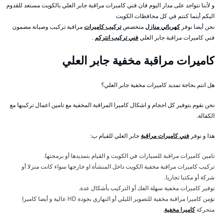
و لأننا نتواجد على مدار اليوم فان فني كاميرات مراقبة جابر العلي بالكويت مستعد للقدوم
اليكم أينما كنتم في كل محافظات الكويت
نحن أيضا نوفر
كهربائي منازل
متخصص
تركيب كاميرات
مراقبة تركيب وصيانة مضمون
فني كاميرات مراقبة جابر العلي
فني تركيب انتركم
.
كاميرات مراقبة مخفية جابر العلي
هل انتم بحاجة تمديد كاميرات مخفية جابر العلي؟
نحن نقوم بتوفير كل احجام و اشكال كاميرا المراقبة المخفية مع تامين اعمال تركيبها مع
الكفالة.
هذا و نوفر
فني كاميرات مراقبة
جابر العلي للقيام ب:
تامين كاميرات مراقبة للسيارات في الكويت و القيام بتمديدها أو برمجتها.
تركيب كاميرات مراقبة مخفية الكويت داخل المنشأة او خارجها سواء كانت منزلا أو
شركة أو مكتبا تجاريا.
توفير كاميرات مخفية سهلة الفك أو التركيب بأشكال عدة.
نؤمن كاميرا مراقبة مخفية للتصوير الليلي أو النهاري بجودة HD عالية و أيضا كاميرا
متحركة
كاميرا مخفية
.