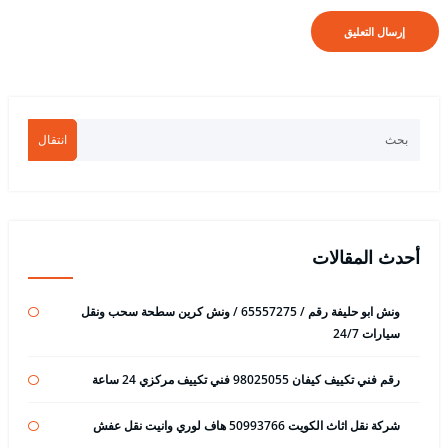
انتقال
أحدث المقالات
ونش ابو حليفة رقم / 65557275 / ونش كرين سطحة سحب ونقل
سيارات 24/7
رقم فني تكييف كيفان 98025055 فني تكييف مركزي 24 ساعة
شركة نقل اثاث الكويت 50993766 هاف لوري وانيت نقل عفش