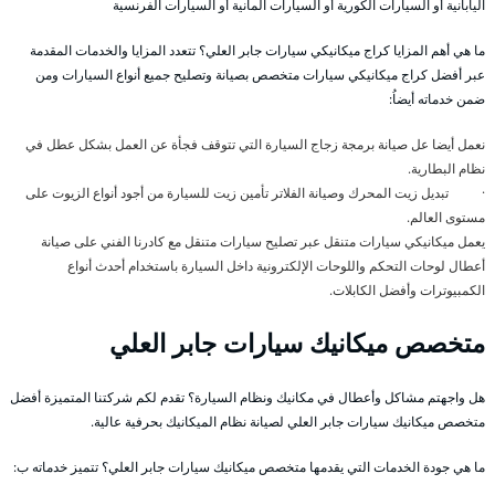
اليابانية أو السيارات الكورية أو السيارات المانية أو السيارات الفرنسية
ما هي أهم المزايا كراج ميكانيكي سيارات جابر العلي؟ تتعدد المزايا والخدمات المقدمة
عبر أفضل كراج ميكانيكي سيارات متخصص بصيانة وتصليح جميع أنواع السيارات ومن
ضمن خدماته أيضاُ:
نعمل أيضا عل صيانة برمجة زجاج السيارة التي تتوقف فجأة عن العمل بشكل عطل في
نظام البطارية.
· تبديل زيت المحرك وصيانة الفلاتر تأمين زيت للسيارة من أجود أنواع الزيوت على
مستوى العالم.
يعمل ميكانيكي سيارات متنقل عبر تصليح سيارات متنقل مع كادرنا الفني على صيانة
أعطال لوحات التحكم واللوحات الإلكترونية داخل السيارة باستخدام أحدث أنواع
الكمبيوترات وأفضل الكابلات.
متخصص ميكانيك سيارات جابر العلي
هل واجهتم مشاكل وأعطال في مكانيك ونظام السيارة؟ تقدم لكم شركتنا المتميزة أفضل
متخصص ميكانيك سيارات جابر العلي لصيانة نظام الميكانيك بحرفية عالية.
ما هي جودة الخدمات التي يقدمها متخصص ميكانيك سيارات جابر العلي؟ تتميز خدماته ب: