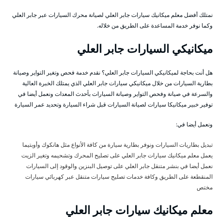
نمتلك أفضل معلم ميكانيك سيارات جابر العلي لصيانة محرك السيارات عبر جابر العلي
وكما نوفر خدمة المساعدة على الطريق من خلاله.
ميكانيكي السيارات جابر العلي
هل أنت بحاجة لميكانيكي السيارات جابر العلي؟ نقدم خدمة فحص وتغير التواير وصيانة
بطارية السيارات من خلال ميكانيكي سيارات جابر العلي الذي يمتلك الخبرة العالية
والسرعة في صيانة وفحص التواير وصيانة السيارات بأحدث المعدات ونعمل أيضا في
توفير خبير ميكانيكا سيارات لصيانة السيارات قبل شراء السيارة وتحديد عمر السيارة
ونعمل أيضا في:
تبديل بطاريات السيارات ونوفر بطارية سيارة من كافة الأنواع مثل هانكوك وأوبتيما
يعمل معلم ميكانيك سيارات جابر العلي على تصليح المحرك وتشحيمه وتغير الزيت
نعمل أيضا في بنشر متنقل جابر العلي على توصيل البنزين والوقود إلى السيارات
المنقطعة على الطريق وكافة خدمات تصليح سيارات متنقل عبر كهربائي سيارات
مختص
معلم ميكانيك سيارات جابر العلي