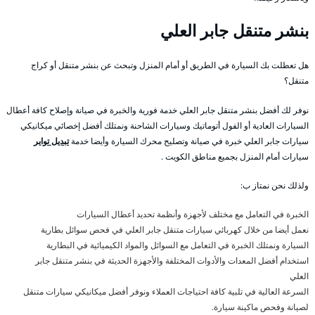
بنشر متنقل جابر العلي
هل تعطلت بك السيارة في الطريق أو أمام المنزل وتبحث عن بنشر متنقل أو كراج
متنقل؟
نوفر لك أفضل بنشر متنقل جابر العلي خدمة فورية والخبرة في صيانة وإصلاح كافة أعطال
السيارات العادية أو الفول أتوماتيك وسيارات الشاحنة ونمتلك أفضل إخصائي ميكانيكي
سيارات جابر العلي خبرة في صيانة وتصليح محرك السيارة وأيضا خدمة
تبديل تواير
سيارات أمام المنزل بجميع مناطق الكويت .
ولذلك نحن نمتاز ب:
الخبرة في التعامل مع مختلف لأجهزة وأنظمة تحديد أعطال السيارات
نعمل أيضا من خلال كهربائي سيارات متنقل جابر العلي في فحص سوائل بطارية
السيارة ونمتلك الخبرة في التعامل مع السوائل والمواد الكيميائية في البطارية
استخدام أفضل المعدات والأدوات المختلفة والأجهزة الحديثة في بنشر متنقل جابر
العلي
السرعة العالية في تلبية كافة احتياجات العملاء ونوفر أفضل ميكانيكي سيارات متنقل
لصيانة وفحص ماكينة سيارة.