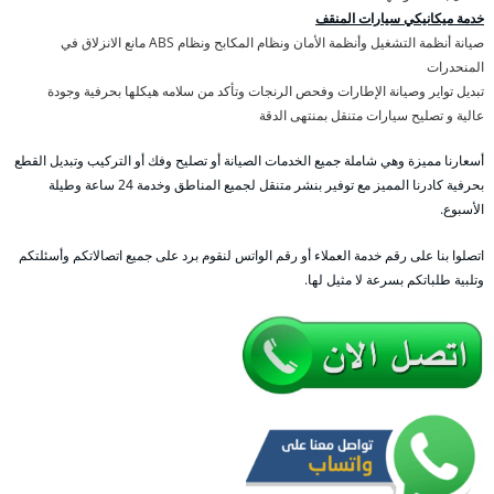
خدمة ميكانيكي سيارات المنقف
صيانة أنظمة التشغيل وأنظمة الأمان ونظام المكابح ونظام ABS مانع الانزلاق في
المنحدرات
تبديل تواير وصيانة الإطارات وفحص الرنجات وتأكد من سلامه هيكلها بحرفية وجودة
عالية و تصليح سيارات متنقل بمنتهى الدقة
أسعارنا مميزة وهي شاملة جميع الخدمات الصيانة أو تصليح وفك أو التركيب وتبديل القطع
بحرفية كادرنا المميز مع توفير بنشر متنقل لجميع المناطق وخدمة 24 ساعة وطيلة
الأسبوع.
اتصلوا بنا على رقم خدمة العملاء أو رقم الواتس لنقوم برد على جميع اتصالاتكم وأسئلتكم
وتلبية طلباتكم بسرعة لا مثيل لها.