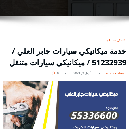
ميكانيكي سيارات
خدمة ميكانيكي سيارات جابر العلي /
51232939‬ / ميكانيكي سيارات متنقل
بواسطة ammar
أبريل 3, 2021
0