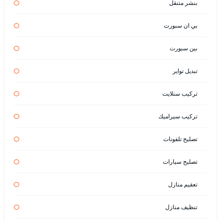
بنشر متنقل
بي ان سبورت
بين سبورت
تبديل تواير
تركيب ستلايت
تركيب سيراميك
تصليح تلفونات
تصليح سيارات
تعقيم منازل
تنظيف منازل