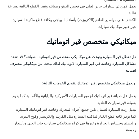
يعمل كهربائي سيارات جابر العلي في فحص الدينو وصيانته وتغير القطع التالفة بسرعة
عالية.
الكشف على مواسير العادم (الاكزوزت) وأسلاك البواجي وكافة قطع ماكينة السيارة
عبر خبير ميكانيك سيارات
ميكانيكي متخصص قير اتوماتيك
هل تعطل قير السيارة وتبحث عن ميكانيكي متخصص قير اتوماتيك لصيانته؟ قد تتعدد
مشاكل السيارة وخاصة في قير السيارة الاتوماتيك لذلك نبحث عن ميكانيكي محترف
لصيانته
ويعمل ميكانيكي متخصص قير اتوماتيك بتقديم الخدمات التالية:
يعمل عل صيانة قير اتوماتيك لجميع السيارات الأميركية واليابانية والألمانية كما يقوم
بصيانة قير سيارات العادية.
تبديل زيت السيارة لضمان تلين جميع أجزاء المحرك وخاصة قير اتوماتيك السيارة
كما نوفر كافة قطع الغيار لماكينة السيارة مثل الكرنك والكرتييير وكوع التبريد
والبستم وحساس الحرارة وغيرها في كراج ميكانيكي سيارات جابر العلي وبأسعار
رخيصة