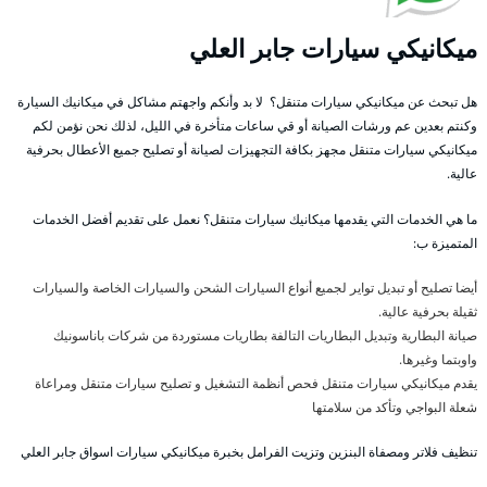
ميكانيكي سيارات جابر العلي
هل تبحث عن ميكانيكي سيارات متنقل؟ لا بد وأنكم واجهتم مشاكل في ميكانيك السيارة
وكنتم بعدين عم ورشات الصيانة أو قي ساعات متأخرة في الليل، لذلك نحن نؤمن لكم
ميكانيكي سيارات متنقل مجهز بكافة التجهيزات لصيانة أو تصليح جميع الأعطال بحرفية
عالية.
ما هي الخدمات التي يقدمها ميكانيك سيارات متنقل؟ نعمل على تقديم أفضل الخدمات
المتميزة ب:
أيضا تصليح أو تبديل تواير لجميع أنواع السيارات الشحن والسيارات الخاصة والسيارات
ثقيلة بحرفية عالية.
صيانة البطارية وتبديل البطاريات التالفة بطاريات مستوردة من شركات باناسونيك
واوبتما وغيرها.
يقدم ميكانيكي سيارات متنقل فحص أنظمة التشغيل و تصليح سيارات متنقل ومراعاة
شعلة البواجي وتأكد من سلامتها
تنظيف فلاتر ومصفاة البنزين وتزيت الفرامل بخبرة ميكانيكي سيارات اسواق جابر العلي