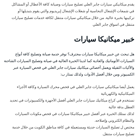
يقدم ميكانيكي سيارات جابر العلي تصليح سيارات وصيانة كافة الأعطال أو المشاكل
في شمعات الإشعال النحاسية أو شعلات الإشعال إيريديوم والتي يقوم بتبديلها أو
تركيبها بخبرة عالية. من خلال ميكانيكي سيارات متنقل لكافة خدمات تصليح سيارات
متنقل في اسواق جابر العلي
خبير ميكانيكا سيارات
هل تبحث عن خبير ميكانيكا سيارات محترف؟ نوفر خدمة صيانة وتصليح كافة أنواع
السيارات الأتوماتيك والعادية كما لدينا الخبرة العالية في صيانة وتصليح السيارات الشاحنة
والأليات الثقيلة ويعمل أخصائي ميكانيك سيارات جابر العلي في فحص السيارة عبر
الكمبيوتر ومن خلال أفضل الأدوات ولذلك نمتاز ب:
يعمل أيضا ميكانيكي سيارات جابر العلي في فحص محرك السيارة وكافة الأجزاء
الميكانيكية والكهربائية
نستخدم في كراج ميكانيك سيارات جابر العلي أفضل الأجهزة والكمبيوترات في تحديد
العطل بدقة عالية
لذلك نمتلك الخبرة عبر أفضل خبير ميكانيكا سيارات في فحص مكونات السيارات
والنظام الكتروني وإصلاحه.
مختص ل تصليح السيارات حديثة ومستعملة في كافة مناطق الكويت من خلال خدمة
تصليح سيارات متنقل.