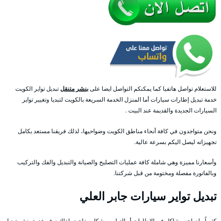
للاستعلام تواصل هاتفيا كما يمكنكم التواصل ايضا على
بنشر متنقل
تبديل تواير الكويت
خدمة تبديل إطارات سيارات أما المنزل الخدمة السريعة بالكويت لتبديا وتغيير تواير
السيارات الجديدة والقديمة عند البيت .
ونحن متواجدون في كافة أنحاء مناطق الكويت وضواحيها، لذلك فريقنا مستعد بكامل
تجهيزاته ليصل اليكم بسرعة عالية.
وأسعارنا مميزة وهي شاملة كافة عمليات التصليح والصيانة والتبديل والفك والتركيب
وبالفاتورة مفصلة ومختومة من قبل شركتنا.
تبديل تواير سيارات جابر العلي
كثيراً ما نواجه مشاكل في الإطارات أو التواير وبشكل مفاجئ، لذلك نوفر خدمة بنشر تبديل