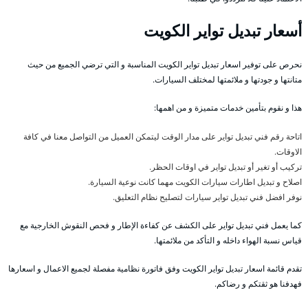
أسعار تبديل تواير الكويت
نحرص على توفير اسعار تبديل تواير الكويت المناسبة و التي ترضي الجميع من حيث
متانتها و جودتها و ملائمتها لمختلف السيارات.
هذا و نقوم بتأمين خدمات متميزة و من اهمها:
اتاحة رقم فني تبديل تواير على مدار الوقت ليتمكن العميل من التواصل معنا في كافة
الاوقات.
تركيب أو تغير أو تبديل تواير في اوقات الحظر.
اصلاح و تبديل اطارات سيارات الكويت مهما كانت نوعية السيارة.
نوفر افضل فني تبديل تواير سيارات لتصليح نظام التعليق.
كما يعمل فني تبديل تواير على الكشف عن كفاءة الإطار و فحص النقوش الخارجية مع
قياس نسبة الهواء داخله و التأكد من ملائمتها.
تقدم قائمة اسعار تبديل تواير الكويت وفق فاتورة نظامية مفصلة لجميع الاعمال و اسعارها
فهدفنا هو ثقتكم و رضاكم.