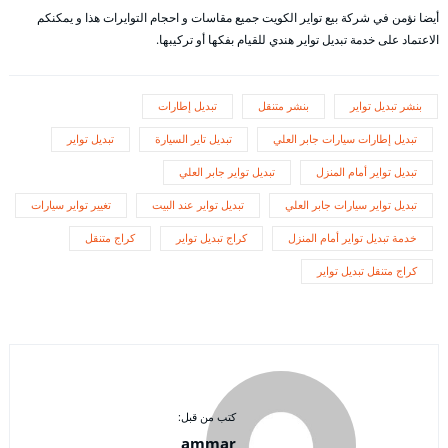
أيضا نؤمن في شركة بيع تواير الكويت جميع مقاسات و احجام التوايرات هذا و يمكنكم
الاعتماد على خدمة تبديل تواير هندي للقيام بفكها أو تركيبها.
بنشر تبديل تواير
بنشر متنقل
تبديل إطارات
تبديل إطارات سيارات جابر العلي
تبديل تاير السيارة
تبديل تواير
تبديل تواير أمام المنزل
تبديل تواير جابر العلي
تبديل تواير سيارات جابر العلي
تبديل تواير عند البيت
تغيير تواير سيارات
خدمة تبديل تواير أمام المنزل
كراج تبديل تواير
كراج متنقل
كراج متنقل تبديل تواير
كتب من قبل:
ammar