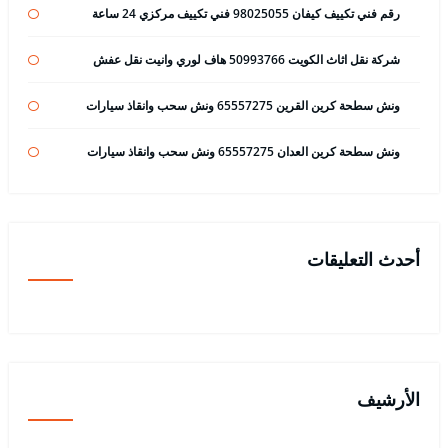
رقم فني تكييف كيفان 98025055 فني تكييف مركزي 24 ساعة
شركة نقل اثاث الكويت 50993766 هاف لوري وانيت نقل عفش
ونش سطحة كرين القرين 65557275 ونش سحب وانقاذ سيارات
ونش سطحة كرين العدان 65557275 ونش سحب وانقاذ سيارات
أحدث التعليقات
الأرشيف