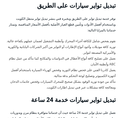
تبديل تواير سيارات على الطريق
نوفر خدمة تبديل تواير على الطريق وبخبرة فني بنشر تبديل تواير متنقل الكويت
وباستخدام أفضل الأدوات وتأمين قطع الغيار الأصلية بأفضل الأسعار المنافسة. وتمتاز
خدماتنا بالمزايا التالية:
نقوم بفحص شامل للكافة أجزاء المحرك وأنظمة التشغيل لضمان عملهم بكفاءة عالية.
توريد كافة موديلات وأجود أنواع الإطارات أو التواير من أكبر الشركات اليابانية والكورية
والأميركية المصنعة لتواير.
نعمل على تصليح كافة أنواع الأعطال في الدواسات والمكابح كما نتأكد من عمل نظام
ABC وأنظمة الأمان.
يعمل كادرنا الفني على فحص نظام التوريد وفحص كهرباء السيارة باستخدام أفضل
أجهزة الكمبيوتر وتصليح لوحة التحكم بدقة مثالية.
نتأكد من جودة توريد الوقود بشكل صحيح للمحرك السيارات وفحص عادمات الدخان
ومعالجة كافة مشكلات عبر فني تبديل اطارات الكويت.
تبديل تواير سيارات خدمة 24 ساعة
نعمل على تبديل تواير خدمة 24 ساعة حيث أن خدماتنا متوافرة بنظام مرن وبدوريات