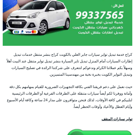
كراج خدمة تبديل تواير سيارات جابر العلي بالكويت كراج بنشر متنقل خدمات تبديل
إطارات السيارات أمام المنزل تبديل تاير السيارة بنشر تبديل تواير متنقل عند البيت أهلاً
وسهلاً بكم عملائنا الكرام وندعوكم لتتعرف على شركتنا الرائدة في تصليح السيارات
وتبديل التواير الكويت بخبرة نخبة من مهندسينا المتميزين.
حيث نعمل على دعم فريقنا الفني بكافة التجهيزات الضرورية للقيام بمهامهم بكل دقة
وأمانة ووفرنا لكم أيضاً سيارات متنقلة على الطرقات الفرعية أو الطرقات الرئيسية
لنلبيكم في كافة الأوقات، لذلك فنحن متوافرون على مدار 24 ساعة وكافة أيام الأسبوع
وأيام العطل والأعياد وأوقات الحظر أيضاً.
تواير سيارات المنقف