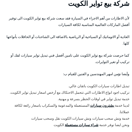
شركة بيع تواير الكويت
لأن الاطارات من أهم الاجزاء في السيارة فقد سعت شركة بيع تواير الكويت الى توفير
أفضل الماركات العالمية المناسبة لكافة السيارات
العادية أو الاتوماتيك أو السياحية أو الرياضية بالاضافة الى الشاحنات أو الحافلات بأنواعها
كلها.
كما حرصت شركة بيع تواير الكويت على تامين أفضل فني تبديل تواير سيارات لفك أو
تركيب أو تغير التوايرات.
وأيضا نؤمن امهر المهندسين و الفنين للقيام ب:
تبديل اطارات سيارات الكويت باتقان عالي.
تركيب اجود انواع الاطارات التي تتحمل الاحتكاك مع أرخص اسعار تبديل تواير الكويت.
خدمة تبديل تواير في اوقات الحظر بسرعة و مهنية.
لدينا خدمة
يشترون سيارات
المستعملة والمدعومة والسكراب باسعار رائعة لكافة
عملائنا.
خدمة ونش سحب سيارات ونش سيارات الكويت نقل وسحب سيارات
ونحن ايضا نوفر خدمة
شراء سيارات مستعملة
الكويت