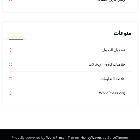
منوعات
تسجيل الدخول
خلاصات Feed الإدخالات
خلاصة التعليقات
WordPress.org
Proudly powered by
WordPress
| Theme:
HoneyWaves
by SpiceThemes