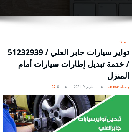
تبديل تواير
/ خدمة تبديل إطارات سيارات أمام
المنزل
بواسطة ammar
مارس 9, 2021
0