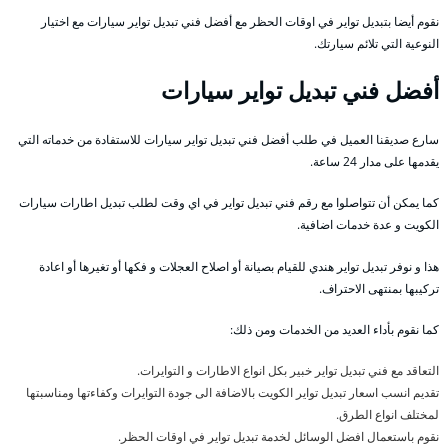
نقوم أيضا بتبديل تواير في اوقات الحظر مع أفضل فني تبديل تواير سيارات مع اختيار
النوعية التي تلائم سيارتك.
أفضل فني تبديل تواير سيارات
سارع صديقنا العميل في طلب أفضل فني تبديل تواير سيارات للاستفادة من خدماته التي
يقدمها على مدار 24 ساعة.
كما يمكن أن تتواصلوا مع رقم فني تبديل تواير في اي وقت لطلب تبديل اطارات سيارات
الكويت و عدة خدمات اضافية.
هذا و نوفر تبديل تواير هندي للقيام بصيانة أو اصلاح العجلات و فكها أو تغيرها أو اعادة
تركيبها بمنتهى الاحتراف.
كما نقوم بأداء العديد من الخدمات ومن ذلك:
التعاقد مع فني تبديل تواير خبير بكل انواع الاطارات و التوايرات.
تقديم انسب اسعار تبديل تواير الكويت بالاضافة الى جودة التوايرات وكفاءتها ومناسبتها
لمختلف انواع الطرق.
نقوم باستعمال افضل الوسائل لخدمة تبديل تواير في اوقات الحظر.