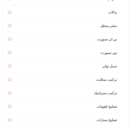
بدالات
بنشر متنقل
بي ان سبورت
بين سبورت
تبديل تواير
تركيب ستلايت
تركيب سيراميك
تصليح تلفونات
تصليح سيارات