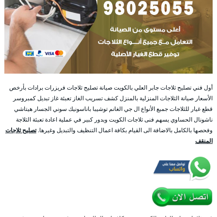
أول فني تصليح ثلاجات جابر العلي بالكويت صيانة تصليح ثلاجات فريزرات برادات بأرخص
الأسعار صيانة الثلاجات المنزلية بالمنزل كشف تسريب الغاز تعبئة غاز تبديل كمبروسر
قطع غيار للثلاجات جميع الأنواع ال جي الغانم توشيبا باناسونيك سوني الجسار هيتاشي
ناشونال الحساوي يسهم فنى ثلاجات الكويت وبدور كبير في عملية اعادة تعبئة الثلاجة
وفحصها بالكامل بالاضافة الى القيام بكافة اعمال التنظيف والتبديل وغيرها.
تصليح ثلاجات
المنقف