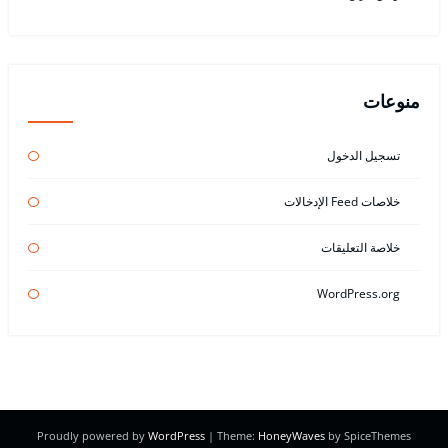
منوعات
تسجيل الدخول
خلاصات Feed الإدخالات
خلاصة التعليقات
WordPress.org
Proudly powered by
WordPress
| Theme:
HoneyWaves
by SpiceThemes