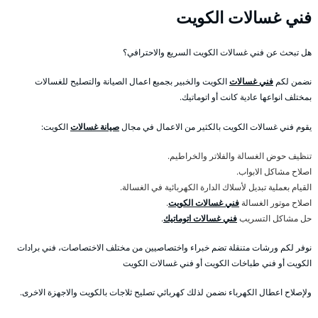
فني غسالات الكويت
هل تبحث عن فني غسالات الكويت السريع والاحترافي؟
نضمن لكم
فني غسالات
الكويت والخبير بجميع اعمال الصيانة والتصليح للغسالات
بمختلف انواعها عادية كانت أو اتوماتيك.
يقوم فني غسالات الكويت بالكثير من الاعمال في مجال
صيانة غسالات
الكويت:
تنظيف حوض الغسالة والفلاتر والخراطيم.
اصلاح مشاكل الابواب.
القيام بعملية تبديل لأسلاك الدارة الكهربائية في الغسالة.
اصلاح موتور الغسالة
فني غسالات الكويت
.
حل مشاكل التسريب
فني غسالات اتوماتيك
.
نوفر لكم ورشات متنقلة تضم خبراء واختصاصيين من مختلف الاختصاصات، فني برادات
الكويت أو فني طباخات الكويت أو فني غسالات الكويت
ولإصلاح اعطال الكهرباء نضمن لذلك كهربائي تصليح ثلاجات بالكويت والاجهزة الاخرى.