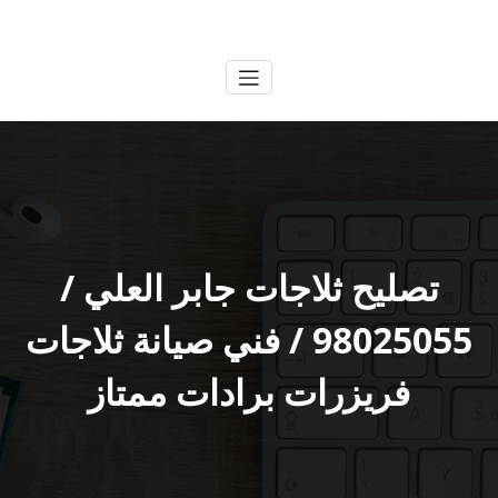
لتجاوز
الكويتية
خدمات وظائف بالكويت
لى
لمحتوى
تصليح ثلاجات جابر العلي /
98025055 / فني صيانة ثلاجات
فريزرات برادات ممتاز