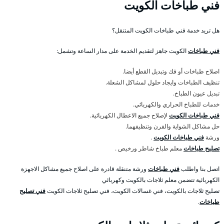
فني طباخات الكويت
هل تريد خدمة فني طباخات الكويت المتنقل؟
فني طباخات
الكويت جاهز لتقديم الخدمة على مدار الساعة وتشمل:
اصلاح طباخات أو فك وتبديل القطع أيضا.
تنظيف الطباخات وايجاد حلول لمشاكل الشعلة.
تبديل عيون الطباخ.
خدمات للطباخ الحراري والكهربائي.
فني طباخات الكويت
لإصلاح جميع الاعطال الكهربائية.
حل مشاكل الشواية والفرن وتنظيفهما.
ورشة
فني طباخات الكويت
.
تصليح طباخات
معلم طباخ شاطر ورخيص .
اتصل بنا واطلب
فني طباخات
ورشة متنقلة قادرة على اصلاح جميع مشاكل الاجهزة
الكهربائية تتضمن معلم ثلاجات بالكويت وكهربائي
تصليح ثلاجات بالكويت، فني غسالات الكويت، فني تصليح ثلاجات الكويت
فني تصليح
طباخات
.