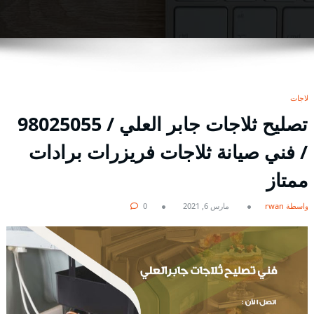
ثلاجات
تصليح ثلاجات جابر العلي / 98025055
/ فني صيانة ثلاجات فريزرات برادات
ممتاز
بواسطة rwan
مارس 6, 2021
0