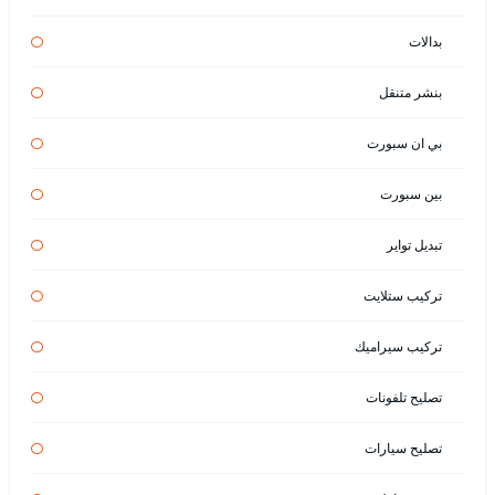
بدالات
بنشر متنقل
بي ان سبورت
بين سبورت
تبديل تواير
تركيب ستلايت
تركيب سيراميك
تصليح تلفونات
تصليح سيارات