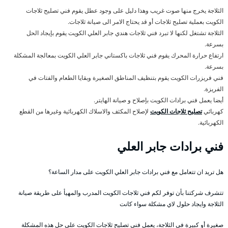
الثلاجة يخرج منها صوت غريب وهذا دليل على وجود عطل يقوم فني تصليح ثلاجات
الكويت بعملية تصليح ثلاجات أو قد يحتاج الامر الى صيانة ثلاجات.
الثلاجة تشتغل لكنها لا تبرد فني ثلاجات هندي جابر العلي الكويت يقوم بإيجاد الحل
بسرعة.
ارتفاع حرارة المحرك يقوم فني ثلاجات باكستاني جابر العلي الكويت بمعالجة المشكلة
بسرعة.
فني فريزرات الكويت يقوم بتنظيف المناطق الصغيرة وبقايا الطعام والفتات في
الفريزة.
أيضا يعمل فني برادات الكويت بإصلاح و صيانة الهايتر.
كهربائي
تصليح ثلاجات الكويت
لإصلاح المكثف والاسلاك الكهربائية وغيرها من القطع
الكهربائية.
فني برادات جابر العلي
هل تريد ان تتعامل مع فني برادات جابر العلي الكويت على مدار الساعة؟
تتشرف شركتنا بأن توفر لكم فني ثلاجات الكويت المدرب والمهيأ على طريقة صيانة
الثلاجة وايجاد حلول لاي مشكلة سواء كانت
صغيرة أو كبيرة في الثلاجة، يعمل فني تصليح ثلاجات الكويت على حل هذه المشكلة