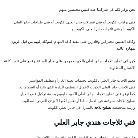
نحن نوفر لكم في شركتنا عدة فنيين مختصين منهم
فني برادات الكويت أو فني غسالات جابر العلي الكويت أو فني طباخات جابر العلي
الكويت أو فني ثلاجات جابر العلي الكويت و
وكافة الفنيين محترفين وقادرين على تنفيذ كافة المهام الموكلة إليهم من قبل الزبون
بمهارة عالية،
كهربائي تصليح ثلاجات جابر العلي بالكويت موجود على مدار الساعة وقادر على تنفيذ كافة
الاعمال المطلوبة:
معلم ثلاجات جابر العلي بالكويت لخدمات تعبئة الغاز أو تنظيف المواسير.
فني ثلاجات جابر العلي الكويت لأعمال التنظيف للدارة الكهربائية أو الصمامات.
كما نوفر فني تصليح ثلاجات جابر العلي الكويت ليقوم بخدمة تركيل قطع الغيار.
تصليح ثلاجات متوقفة عن العمل تماما أو تعمل لكنها لا تؤدي الغرض المطلوب.
ورشة متخصصة
تصليح ثلاجة
بالمنزل في جابر العلي الكويت
فني ثلاجات هندي جابر العلي
هل تبحث عن فني ثلاجات هندي اقلرين بالكويت لخدمات الثلاجات؟