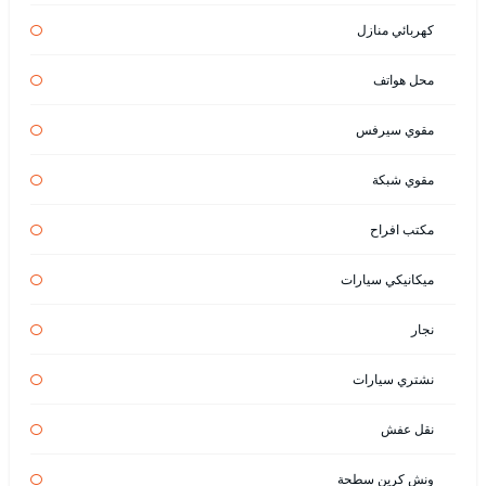
كهربائي منازل
محل هواتف
مقوي سيرفس
مقوي شبكة
مكتب افراح
ميكانيكي سيارات
نجار
نشتري سيارات
نقل عفش
ونش كرين سطحة