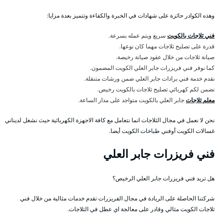
وهذه الكوادر حائزة على شهادات في الخبرة والكفاءة وتتميز بعدة مزايا:
فني ثلاجات بالكويت
سريع ويتم عمله بسرعة.
قدرة على تصليح ثلاجات مهما كان نوعها.
صيانة ثلاجات من خلال عقود صيانة رخيصة.
كما نوفر فني فريزرات جابر العلي الكويت المضمون.
نقدم خدمة فني برادات جابر العلي ضمن ورشات متنقلة.
نضمن لكم كهربائي تصليح ثلاجات بالكويت رخيص.
معلم ثلاجات
جابر العلي بالكويت متواجد على مدار الساعة.
نحن لا نعمل في مجال الثلاجات انما نتعامل مع كافة الاجهزة الكهربائية حيث نشغل لديناني
غسالات الكويت أوفني طباخات الكويت أيضا.
فني فريزرات جابر العلي
هل تريد فني فريزرات جابر العلي الرخيص؟
شركتنا الحاصلة على الريادة في مجال الفريزرات تقدم خدمات مثالية من خلال فني
ثلاجات الكويت مثالي وقادر على معالجة اي عطل في الثلاجات.