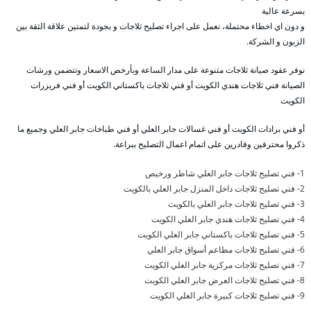
بسرعة عالية
و دون اي اخطاء محتملة، نعمل على اجراء تصليح ثلاجات و بجودة لتمتين علاقة الثقة بين
الزبون و الشركة.
نوفر عقود صيانة ثلاجات متنوعة على مدار الساعة وبأرخص الاسعار وتتضمن ورشات
الصيانة فني ثلاجات هندي الكويت أو فني ثلاجات باكستاني الكويت أو فني فريزرات
الكويت
أو فني برادات الكويت أو فني غسالات جابر العلي أو فني طباخات جابر العلي وجميع ما
ذكروا محترفين وقادرين على اتمام اعمال التصليح ببراعة.
1- فني تصليح ثلاجات جابر العلي شاطر ورخيص
2- فني تصليح ثلاجات داخل المنزل جابر العلي بالكويت
3- فني تصليح ثلاجات جابر العلي بالكويت
4- فني تصليح ثلاجات هندي جابر العلي الكويت
5- فني تصليح ثلاجات باكستاني جابر العلي الكويت
6- فني تصليح ثلاجات مطاعم أسواق جابر العلي
7- فني تصليح ثلاجات مركزية جابر العلي الكويت
8- فني تصليح ثلاجات العرض جابر العلي الكويت
9- فني تصليح ثلاجات كبيرة جابر العلي الكويت