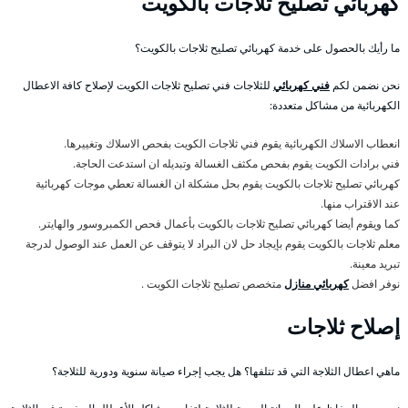
كهربائي تصليح ثلاجات بالكويت
ما رأيك بالحصول على خدمة كهربائي تصليح ثلاجات بالكويت؟
نحن نضمن لكم
فني كهربائي
للثلاجات فني تصليح ثلاجات الكويت لإصلاح كافة الاعطال
الكهربائية من مشاكل متعددة:
انعطاب الاسلاك الكهربائية يقوم فني ثلاجات الكويت بفحص الاسلاك وتغييرها.
فني برادات الكويت يقوم بفحص مكثف الغسالة وتبديله ان استدعت الحاجة.
كهربائي تصليح ثلاجات بالكويت يقوم بحل مشكلة ان الغسالة تعطي موجات كهربائية
عند الاقتراب منها.
كما ويقوم أيضا كهربائي تصليح ثلاجات بالكويت بأعمال فحص الكمبروسور والهايتر.
معلم ثلاجات بالكويت يقوم بإيجاد حل لان البراد لا يتوقف عن العمل عند الوصول لدرجة
تبريد معينة.
نوفر افضل
كهربائي منازل
متخصص تصليح ثلاجات الكويت .
إصلاح ثلاجات
ماهي اعطال الثلاجة التي قد تتلفها؟ هل يجب إجراء صيانة سنوية ودورية للثلاجة؟