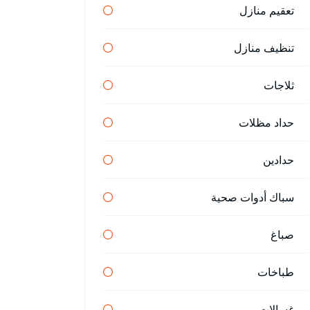
تعقيم منازل
تنظيف منازل
ثلاجات
حداد مظلات
حدادين
سباك أدوات صحية
صباغ
طباخات
غسالات