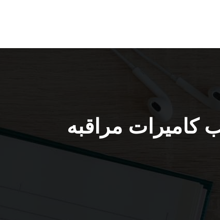
بة كبد / 66428585 / تركيب كاميرات مراقبه