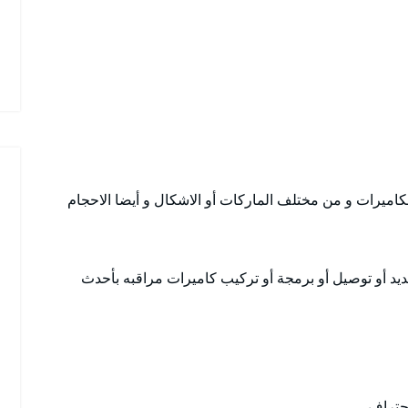
لكاميرات و من مختلف الماركات أو الاشكال و أيضا الاحجام
يد أو توصيل أو برمجة أو تركيب كاميرات مراقبه بأحدث
حتراف.