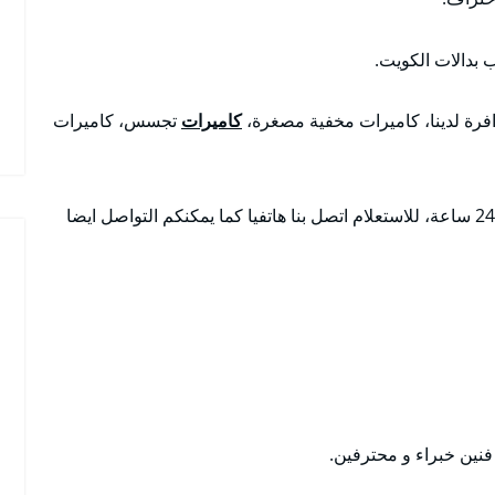
 بدالات الكويت.
افرة لدينا، كاميرات مخفية مصغرة،
كاميرات
تجسس، كاميرات
أنسب و ارخص الأسعار مع أمكانية تواجدنا على مدار 24 ساعة، للاستعلام اتصل بنا هاتفيا كما يمكنكم التواصل ايضا
فنين خبراء و محترفين.