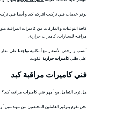
نوفر خدمات فني تركيب انتركم كبد و أيضا فني تركيب
كافة النوعيات و الماركات من كاميرات المراقبة متو
مراقبه للسيارات، كاميرات حرارية.
على طلي
كاميرات حرارية
الكويت .
فني كاميرات مراقبة كبد
هل تريد التعامل مع أمهر فني كاميرات مراقبه كبد؟
نحن نقوم بتوفير العاملين المختصين من مهندسين أو 