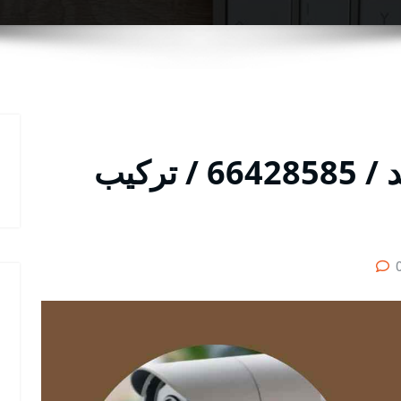
فني كاميرات مراقبة كبد / 66428585 / تركيب