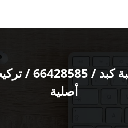
فني كاميرات مراق
أصلية