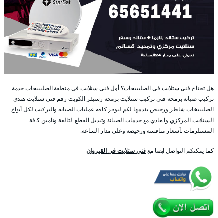
هل تحتاج فني ستلايت في الصليبيخات؟ أول فني ستلايت في منطقة الصليبيخات خدمة
تركيب صيانة برمجة فني تركيب ستلايت برمجة رسيفر الكويت رقم فني ستلايت هندي
الصليبيخات شاطر ورخيص نقدمها لكم لنوفر كافة عمليات الصيانة والتركيب لكل أنواع
الستلايت المركزي والعادي مع خدمات الصيانة وتبديل القطع التالفة وتامين كافة
المستلزمات بأسعار منافسة ورخيصة وعلى مدار الساعة.
كما يمكنكم التواصل ايضا مع
فني ستلايت في القيروان