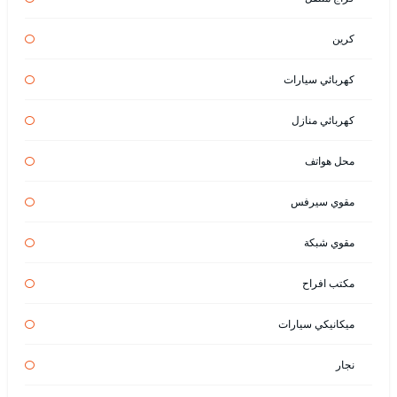
كرين
كهربائي سيارات
كهربائي منازل
محل هواتف
مقوي سيرفس
مقوي شبكة
مكتب افراح
ميكانيكي سيارات
نجار