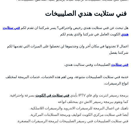
فني ستلايت هندي الصليبيخات
هل تبحث عن فني ستلايت هندي رخيص واحترافي؟ يسر شركتنا ان تقدم لكم
فني ستلايت
هندي
الكويت العامل في شركتنا والذي يقدم لكم
اعمال لا تجدونها في مكان آخر وان وجدتموها لن تحصلوا على الميزات التي تقدمها لكم
شركتنا بفضل
فني ستلايت
الصليبيخات وفني ستاليت هندي،
خدمة فني ستلايت الصليبيخات متنوعة، ومن اهم هذه الخدمات، خدمات البرمجة لمختلف
انواع الرسيفرات،
برمجة رسيفر انترنت واي فاي IPTV بأيدي
فني ستلايت في الكويت
بسرعة واحترافية.
كما ونقوم ببرمجة رسيفر الاتش دي بمختلف انواعه
ناهيك عن اعمال البرمجة للرسيفرات الاندرويد والرسيفرات اللاسلكية.
أيضا فني ستلايت مركزي الكويت لتوليف وبرمجة الستلايتات المركزية.
فني ستلايت الصليبيخات فني رسيفر الصليبيخات لبرمجة الرسيفرات المصغرة.