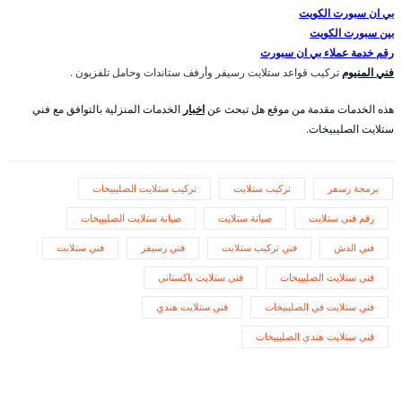
بي ان سبورت الكويت
بين سبورت الكويت
رقم خدمة عملاء بي ان سبورت
فني المنيوم
تركيب قواعد ستلايت رسيفر وأرفف ستاندات وحامل تلفزيون .
هذه الخدمات مقدمة من موقع هل تبحث عن
اخبار
الخدمات المنزلية بالتوافق مع فني
ستلايت الصليبيخات.
برمجة رسفر
تركيب ستلايت
تركيب ستلايت الصليبيخات
رقم فني ستلايت
صيانة ستلايت
صيانة ستلايت الصليبيخات
فني الدش
فني تركيب ستلايت
فني رسيفر
فني ستلايت
فني ستلايت الصليبيخات
فني ستلايت باكستاني
فني ستلايت في الصليبيخات
فني ستلايت هندي
فني ستلايت هندي الصليبيخات