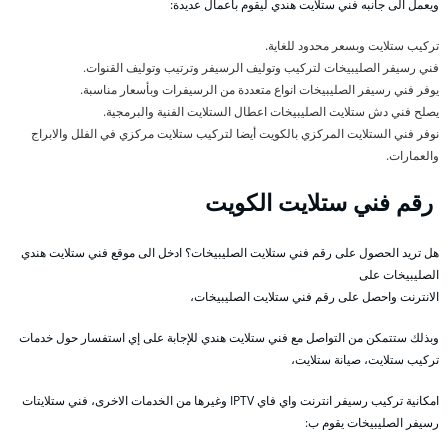
ويعمل الى جانبه فني ستلايت هندي ليقوم بأعمال عديدة:
تركيب ستلايت وبسعر محدود للغاية.
فني رسيفر الصليبيخات لتركيب وتوليف الرسيفر وترتيب وتوليف القنوات.
يوفر فني رسيفر الصليبيخات انواع متعددة من الرسيفرات وبأسعار مناسبة.
يصلح فني دش ستلايت الصليبيخات اعطال الستلايت الفنية والبرمجية.
نوفر فني الستلايت المركزي بالكويت أيضا لتركيب ستلايت مركزي في الفلل والابراج
والعمارات.
رقم فني ستلايت الكويت
هل تريد الحصول على رقم فني ستلايت الصليبيخات؟ ادخل الى موقع فني ستلايت هندي
الصليبيخات على
الانترنت واحصل على رقم فني ستلايت الصليبيخات،
وبذلك ستتمكن من التواصل مع فني ستلايت هندي للإجابة على إي استفسار حول خدمات
تركيب ستلايت، صيانة ستلايت،
امكانية تركيب رسيفر انترنت واي فاي IPTV وغيرها من الخدمات الاخرى، فني ستلايتات
رسيفر الصليبيخات يقوم ب: