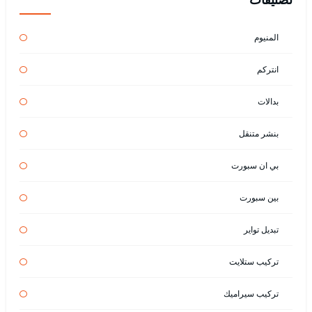
المنيوم
انتركم
بدالات
بنشر متنقل
بي ان سبورت
بين سبورت
تبديل تواير
تركيب ستلايت
تركيب سيراميك