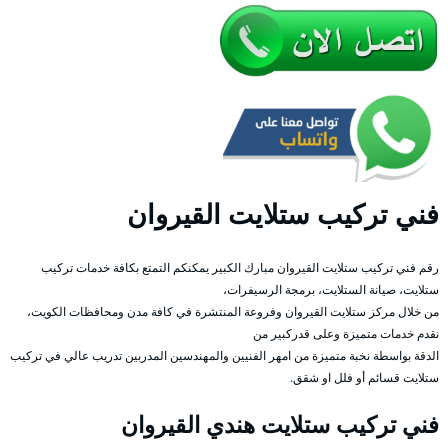
فني تركيب ستلايت القيروان
رقم فني تركيب ستلايت القيروان مبارك الكبير يمكنكم التمتع بكافة خدمات تركيب
ستلايت، صيانة الستلايت، برمجة الرسيفرات،
من خلال مركز ستلايت القيروان وفروعة المنتشرة في كافة مدن ومحافظات الكويت،
نقدم خدمات متميزة وعلى قدركبير من
الدقة بواسطة نخبة متميزة من امهر الفنيين والمهندسين المدربين تدريب عالي في تركيب
ستلايت قسائم أو فلل او شقق.
فني تركيب ستلايت هندي القيروان