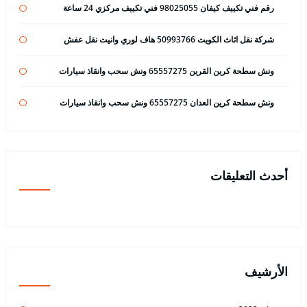
رقم فني تكييف كيفان 98025055 فني تكييف مركزي 24 ساعة
شركة نقل اثاث الكويت 50993766 هاف لوري وانيت نقل عفش
ونش سطحة كرين القرين 65557275 ونش سحب وانقاذ سيارات
ونش سطحة كرين العدان 65557275 ونش سحب وانقاذ سيارات
أحدث التعليقات
الأرشيف