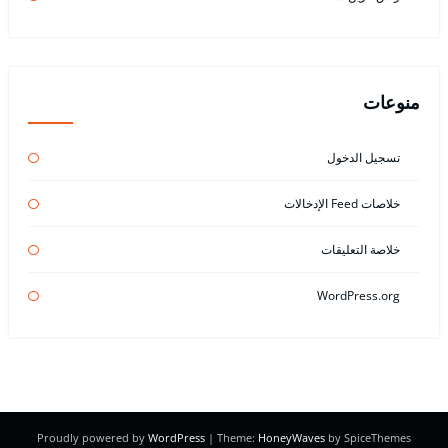
منوعات
تسجيل الدخول
خلاصات Feed الإدخالات
خلاصة التعليقات
WordPress.org
Proudly powered by
WordPress
| Theme:
HoneyWaves
by SpiceThemes