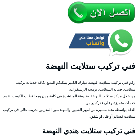
فني تركيب ستلايت النهضة
رقم فني تركيب ستلايت النهضة مبارك الكبير يمكنكم التمتع بكافة خدمات تركيب
ستلايت، صيانة الستلايت، برمجة الرسيفرات،
من خلال مركز ستلايت النهضة وفروعة المنتشرة في كافة مدن ومحافظات الكويت، نقدم
خدمات متميزة وعلى قدركبير من
الدقة بواسطة نخبة متميزة من امهر الفنيين والمهندسين المدربين تدريب عالي في تركيب
ستلايت قسائم أو فلل او شقق.
فني تركيب ستلايت هندي النهضة