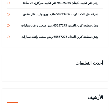
رقم فني تكييف كيفان 98025055 فني تكييف مركزي 24 ساعة
شركة نقل اثاث الكويت 50993766 هاف لوري وانيت نقل عفش
ونش سطحة كرين القرين 65557275 ونش سحب وانقاذ سيارات
ونش سطحة كرين العدان 65557275 ونش سحب وانقاذ سيارات
أحدث التعليقات
الأرشيف