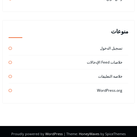
منوعات
تسجيل الدخول
خلاصات Feed الإدخالات
خلاصة التعليقات
WordPress.org
Proudly powered by
WordPress
| Theme:
HoneyWaves
by SpiceThemes