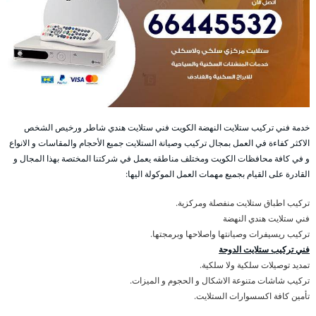
خدمة فني تركيب ستلايت النهضة الكويت فني ستلايت هندي شاطر ورخيص الشخص
الاكثر كفاءة في العمل بمجال تركيب وصيانة الستلايت جميع الأحجام والمقاسات و الانواع
و في كافة محافظات الكويت ومختلف مناطقه يعمل في شركتنا المختصة بهذا المجال و
القادرة على القيام بجميع مهمات العمل الموكولة اليها:
تركيب اطباق ستلايت منفصلة ومركزية.
فني ستلايت هندي النهضة
تركيب ريسيفرات وصيانتها واصلاحها وبرمجتها.
فني تركيب ستلايت الدوحة
تمديد توصيلات سلكية ولا سلكية.
تركيب شاشات متنوعة الاشكال و الحجوم و الميزات.
تأمين كافة اكسسوارات الستلايت.