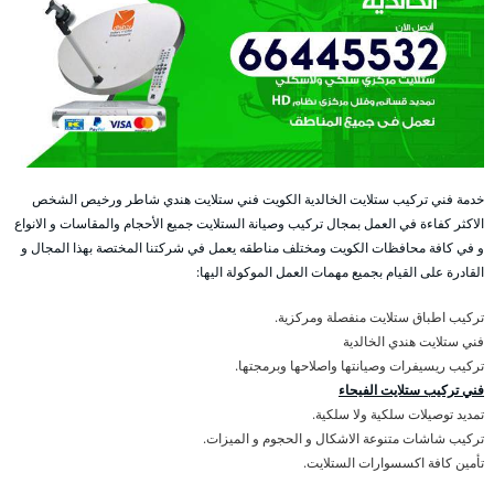
خدمة فني تركيب ستلايت الخالدية الكويت فني ستلايت هندي شاطر ورخيص الشخص
الاكثر كفاءة في العمل بمجال تركيب وصيانة الستلايت جميع الأحجام والمقاسات و الانواع
و في كافة محافظات الكويت ومختلف مناطقه يعمل في شركتنا المختصة بهذا المجال و
القادرة على القيام بجميع مهمات العمل الموكولة اليها:
تركيب اطباق ستلايت منفصلة ومركزية.
فني ستلايت هندي الخالدية
تركيب ريسيفرات وصيانتها واصلاحها وبرمجتها.
فني تركيب ستلايت الفيحاء
تمديد توصيلات سلكية ولا سلكية.
تركيب شاشات متنوعة الاشكال و الحجوم و الميزات.
تأمين كافة اكسسوارات الستلايت.