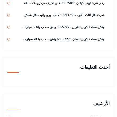
رقم فني تكييف كيفان 98025055 فني تكييف مركزي 24 ساعة
شركة نقل اثاث الكويت 50993766 هاف لوري وانيت نقل عفش
ونش سطحة كرين القرين 65557275 ونش سحب وانقاذ سيارات
ونش سطحة كرين العدان 65557275 ونش سحب وانقاذ سيارات
أحدث التعليقات
الأرشيف