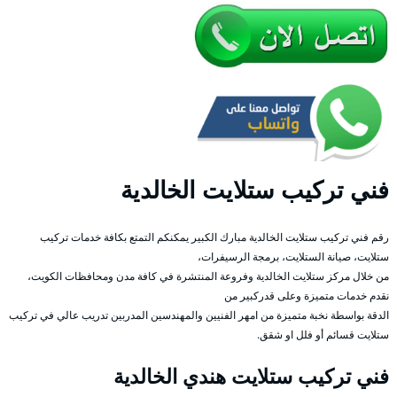
فني تركيب ستلايت الخالدية
رقم فني تركيب ستلايت الخالدية مبارك الكبير يمكنكم التمتع بكافة خدمات تركيب
ستلايت، صيانة الستلايت، برمجة الرسيفرات،
من خلال مركز ستلايت الخالدية وفروعة المنتشرة في كافة مدن ومحافظات الكويت،
نقدم خدمات متميزة وعلى قدركبير من
الدقة بواسطة نخبة متميزة من امهر الفنيين والمهندسين المدربين تدريب عالي في تركيب
ستلايت قسائم أو فلل او شقق.
فني تركيب ستلايت هندي الخالدية