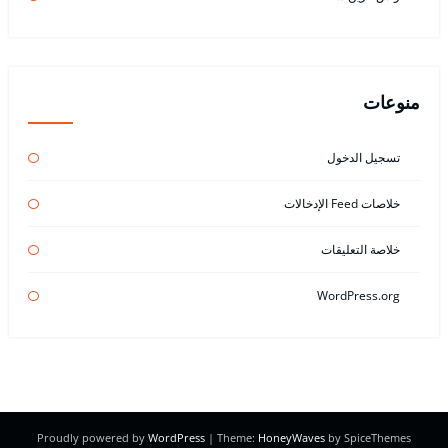
منوعات
تسجيل الدخول
خلاصات Feed الإدخالات
خلاصة التعليقات
WordPress.org
Proudly powered by
WordPress
| Theme:
HoneyWaves
by SpiceThemes