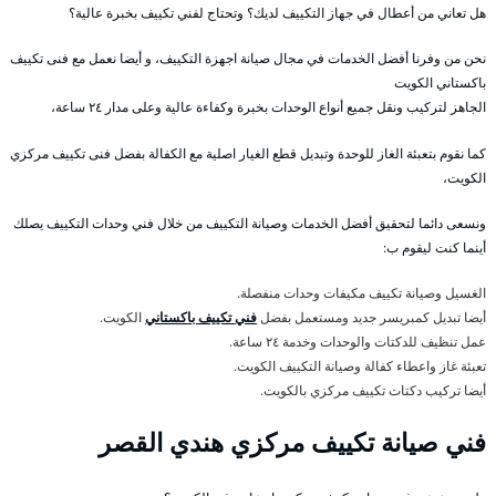
هل تعاني من أعطال في جهاز التكييف لديك؟ وتحتاج لفني تكييف بخبرة عالية؟
نحن من وفرنا أفضل الخدمات في مجال صيانة اجهزة التكييف، و أيضا نعمل مع فنى تكييف
باكستاني الكويت
الجاهز لتركيب ونقل جميع أنواع الوحدات بخبرة وكفاءة عالية وعلى مدار ٢٤ ساعة،
كما نقوم بتعبئة الغاز للوحدة وتبديل قطع الغيار اصلية مع الكفالة بفضل فنى تكييف مركزي
الكويت،
ونسعى دائما لتحقيق أفضل الخدمات وصيانة التكييف من خلال فني وحدات التكييف يصلك
أينما كنت ليقوم ب:
الغسيل وصيانة تكييف مكيفات وحدات منفصلة.
أيضا تبديل كمبريسر جديد ومستعمل بفضل
فني تكييف باكستاني
الكويت.
عمل تنظيف للدكتات والوحدات وخدمة ٢٤ ساعة.
تعبئة غاز واعطاء كفالة وصيانة التكييف الكويت.
أيضا تركيب دكتات تكييف مركزي بالكويت.
فني صيانة تكييف مركزي هندي القصر