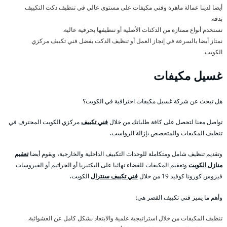
أيضا لدينا عمالة ماهرة وفني مكيفات على مستوى عالي في تنظيف دكت التكييف
بدقة.
تستخدم أنواع ممتازة من الدكتات الأصلية أو تنظيفها بحرفية عالية.
نمتاز أيضا بالسرعة في إنجاز العمل أو تنظيف الدكت بفضل فني تكييف مركزي
الكويت.
غسيل مكيفات
هل تبحث عن شركة غسيل مكيفات احترافية في الكويت؟
تواصل معنا لتحصل على كافة طلباتك من خلال
فني تكييف
مركزي الكويت المحترف في
تنظيف المكيفات والمتخصص بإزالة الرواسب،
وتقديم تنظيف شامل ومتكاملة للوحدات التكييف الداخلية والخارجية، ويقوم أيضا
تعقيم
منازل الكويت
وتعقيم المكيفات للقضاء نهائيا على البكتيريا أو الجراثيم أو الفيروسات
فيروس كورونا كوفيد 19 من خلال
فني تكييف سنترال
الكويت،
وأهم ما يميز فني تكييف القصر هي:
تنظيف المكيفات من خلال استراتيجية علمية والابتعاد بشكل كامل عن العشوائية.