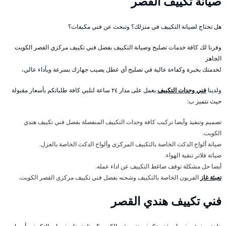
صيانة تكييف القصر
هل تحتاج لصيانة التكييف في منزلك؟ وتبحث عن فني مكيفات؟
وفرنا لك كافة خدمات تصليح وصيانة التكييف بفضل فني تكييف مركزي القصر الكويت
الجاهز
لخدمتك بخبرة وكفاءة عالية في تصليح أي عطل يصيب جهازك بسرعة وبأداء عالي،
ولدينا
فني وحدات التكييف
يعمل على مدار ٢٤ ساعة لنلبي كافة طلباتكم بأسعار مقبولة
حيث نتميز ب:
تصميم وتنفيذ وأيضا تركيب كافة وحدات التكييف المنفصلة بفضل فني تكييف هندي
الكويت.
صيانة ألواح الدكت الخاصة بالتكييف المركزى وألواح الدكت الخاصة بالعزل.
صيانة فلاتر تنقية الهواء.
أيضا حل مشكلة توقف ضاغط التكييف عن اداء عمله.
تعبئة غاز
الفريون الخاصة بالتكييف وشحنه بفضل فني تكييف مركزي القصر الكويت.
فني تكييف هندي القصر