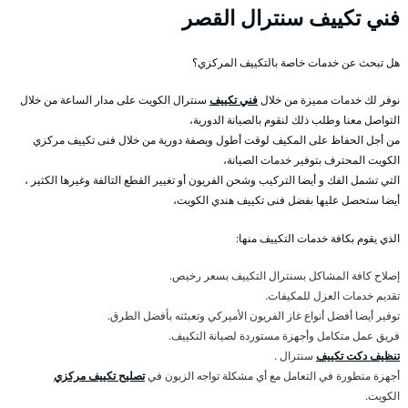
فني تكييف سنترال القصر
هل تبحث عن خدمات خاصة بالتكييف المركزي؟
نوفر لك خدمات مميزة من خلال
فني تكييف
سنترال الكويت على مدار الساعة من خلال
التواصل معنا وطلب ذلك لنقوم بالصيانة الدورية،
من أجل الحفاظ على المكيف لوقت أطول وبصفة دورية من خلال فنى تكييف مركزي
الكويت المحترف بتوفير خدمات الصيانة،
التي تشمل الفك و أيضا التركيب وشحن الفريون أو تغيير القطع التالفة وغيرها الكثير ،
أيضا ستحصل عليها بفضل فنى تكييف هندي الكويت،
الذي يقوم بكافة خدمات التكييف منها:
إصلاح كافة المشاكل بسنترال التكييف بسعر رخيص.
تقديم خدمات العزل للمكيفات.
توفير أيضا أفضل أنواع غاز الفريون الأميركي وتعبئته بأفضل الطرق.
فريق عمل متكامل وأجهزة مستوردة لصيانة التكييف.
تنظيف دكت تكييف
سنترال .
أجهزة متطورة في التعامل مع أي مشكلة تواجه الزبون في
تصليح تكييف مركزي
الكويت.