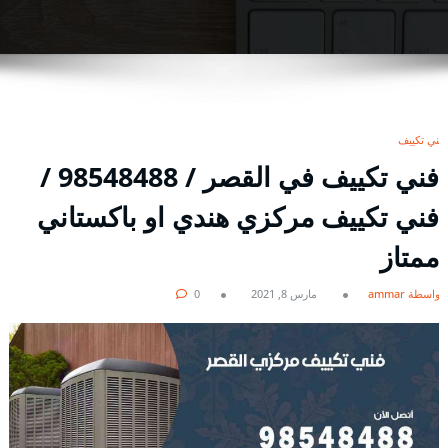
فني تكييف
فني تكييف في القصر / 98548488 /
فني تكييف مركزي هندي او باكستاني
ممتاز
بواسطة ammar
مارس 8, 2021
0