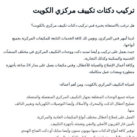
تركيب دكتات تكييف مركزي الكويت
هل ترغب بالاستعانة بخبرة فني تركيب دكتات تكييف مركزي بالكويت؟
لدينا أمهر فني المركزي، ونؤمن لك كافة الخدمات التابعة للمكيفات المركزية بجميع
أنواعها،
حيث يعمل على تركيب و أيضا تمديد دكت ووحدات التكييف المركزي في مختلف المنشآت
الخدمية والسكينة وكذلك التجارية،
وكافة أعمال الإصلاح والصيانة للأعطال، وفني مكيفات يعمل على مدار 24 ساعة بأجهزة
متطورة ومعدات عمل متكاملة،
لصيانة التكييف المركزي بالكويت، ومن أهم أعماله:
صيانة جميع الوحدات المتعلقة بجهاز التكييف المركزي المنفصلة والمتصلة.
تصليح أعطال الدكت والمحرك والأسلاك وأيضا التوصيلات الكهربائية وتغيير التالف
منها.
العمل على إصلاح أعطال مختلف أنواع المكيفات العادية والمركزية.
تأمين غاز الفريون الأصلي والنقي وتعبئته بأجهزة التكييف.
توفير كافة أنواع الدكتات منها نيوبون ستون وأيضا سابك أو دكت الصاج الهندي