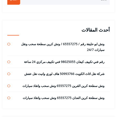
أحدث المقالات
ونش ابو حليفة رقم / 65557275 / ونش كرين سطحة سحب ونقل
سيارات 24/7
رقم فني تكييف كيفان 98025055 فني تكييف مركزي 24 ساعة
شركة نقل اثاث الكويت 50993766 هاف لوري وانيت نقل عفش
ونش سطحة كرين القرين 65557275 ونش سحب وانقاذ سيارات
ونش سطحة كرين العدان 65557275 ونش سحب وانقاذ سيارات