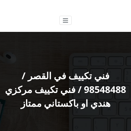
لتجاوز
الكويتية
خدمات وظائف بالكويت
لى
لمحتوى
فني تكييف في القصر /
98548488 / فني تكييف مركزي
هندي او باكستاني ممتاز