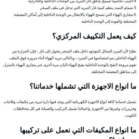
4-أنابيب نحاسية تسمح بتدفق غاز التبريد بين الوحدات الداخلية والخارجية
5-صمام التمدد ينظم كمية غاز التبريد التي تدخل في ملف المبخر
6-مجاري الهواء التي تسمح للهواء بالانتقال من الوحدة الداخلية إلى أماكن المعيشة
المختلفة والعودة إلى الوحدة الداخلية
كيف يعمل التكييف المركزي؟
نظرًا لأن المبرد السائل الموجود داخل ملف المبخر يتحول إلى غاز ، فإن الحرارة من
الهواء الداخلي يتم امتصاصها في المبرد ، وبالتالي تبريد الهواء أثناء مروره فوق الملف.
تقوم مروحة النفخ بالوحدة الداخلية بضخ الهواء البارد مرة أخرى عبر مجاري الهواء بالمنزل
إلى مناطق المعيشة المختلفة.
ما انواع الاجهزة التي تشملها خدماتنا؟
تشمل خدماتنا كافة انواع الاجهزة الكهربائية التي يوجد فيها دارة تبريد من مكيفات وثلاجات
وفريزرات وغيرها من الاجهزة, واعمالنا تشمل التركيب والصيانة في كل محافظات
الكويت.
ما انواع المكيفات التي نعمل على تركيبها