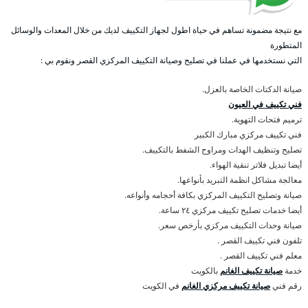
مع نتيجة مضمونة تساهم في حياة اطول لجهاز التكييف لديك من خلال المعدات والوسائل
المتطورة
التي نستخدمها في عملنا في تصليح وصيانة التكييف المركزي القصر ونقوم بي :
صيانة الدكتات الخاصة بالعزل.
فني تكييف في العيون
ترميم فتحات التهوية.
فني تكييف مركزي مبارك الكبير
تصليح وتنظيف الهدات ومراوح الشفط بالتكييف.
أيضا تبديل فلاتر تنقية الهواء.
معالجة مشاكل انظمة التبريد بأنواعها.
صيانة وتصليح التكييف المركزي بكافة أحجامه وأنواعه.
أيضا خدمات تصليح تكييف مركزي ٢٤ ساعة.
صيانة وحدات التكييف مركزي بأرخص سعر.
تلفون فني تكييف القصر .
معلم فني تكييف القصر .
خدمة
صيانة تكييف الغانم
بالكويت
رقم فني
صيانة تكييف مركزي الغانم
في الكويت