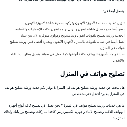
ونعمل أيضا في:
تنزيل تطبيقات خاصة لأجهزة الايفون وتركيب حماية شاشة لأجهزة الايفون
نوفر أيضا خدمة تبديل شاشة ايفون وتنزيل برامج ايفون بكافة الإصدارات والأنظمة
الحديثة ورشة تصليح تلفونات ايفون وسامسونج وهواوي متوفرة الان بين يديك
نعمل أيضا في صيانة تلفونات بالمنزل لأجهزة الايفون وبخبرة أفضل فني ورشة تصليح
هواتف في المنزل
صيانة رامات أجهزة الهواتف بكافة أنواعها كما نعمل في صيانة وتبديل بطاريات التابلت
والايفون
تصليح هواتف في المنزل
هل تبحث عن خدمة ورشة تصليح هواتف في المنزل؟ نوفر لكم خدمة ورشة تصليح هواتف
في المنزل بخبرة أفضل فني متخصص
ما هي خدمات ورشة تصليح هواتف في المنزل؟ نحن نعمل في تصليح كافة أنواع أجهزة
الهواتف الذكية وتصليح الايباد وأجهزة الكمبيوتر من كافة الماركات وتصليح بور بانك ولذلك
نمتاز ب: