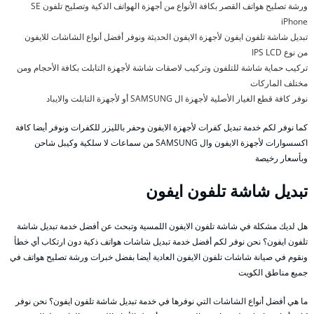
ورشة تصليح هواتف القصر بكافة الأنواع من أجهزة الهواتف الذكية وتصليح تلفون SE
iPhone
تبديل شاشة تلفون ايفون لأجهزة الايفون الحديثة ونوفر أفضل أنواع الشاشات للايفون
من نوع IPS LCD
تركيب حماية شاشة للتلفون وتركيب لاصقات شاشة لأجهزة التابلت بكافة الأحجام ومن
مختلف الماركات
نوفر كافة قطع الغيار الأصلية لأجهزة ال SAMSUNG أو لأجهزة التابلت والايباد
كما نوفر لكم خدمة تبديل كفرات لأجهزة الايفون وحفر بالليزر للكفرات ونوفر أيضا كافة
اكسسوارات لأجهزة الايفون وال SAMSUNG من سماعات لا سلكية وكيبل شاحن
وبأسعار رخيصة
تبديل شاشة تلفون ايفون
هل لديك مشكلة في شاشة تلفون الايفون اللمسية وتبحث عن أفضل خدمة تبديل شاشة
تلفون ايفون؟ نحن نوفر لكم أفضل خدمة تبديل شاشات هواتف ذكية دون ارتكاب أي خطأ
ونقوم في صيانة شاشات تلفون الايفون العادية أيضا بفضل خبرات ورشة تصليح هواتف في
جميع مناطق الكويت
ما هي أفضل أنواع الشاشات التي نوفرها في خدمة تبديل شاشة تلفون ايفون؟ نحن نوفر