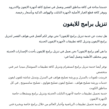
خدمتنا متاحة في كافة مناطق القصر ونعمل في تصليح كافة أجهزة الايفون والاندرويد
ونوفر كافة قطع الغيار الأصلية لأجهزة التابلت والهواتف الذكية وبأسعار رخيصة.
تنزيل برامج للايفون
هل تبحث عن خدمة تنزيل برامج للايفون؟ نحن نوفر لكم أفضل فني هواتف القصر لتنزيل
برامج الايفون وتنزيل كافة تطبيقات لأجهزة الايفون الحديثة
ما هي أهم برامج الايفون؟ نحن نعمل في تنزيل برامج للايفون بأحدث الإصدارات الحديثة
ومن مختلف الأنظمة ونعمل أيضا في:
نوفر أيضا خدمة تنزيل برامج انستقرام وتنزيل كافة تطبيقات السوشال ميديا عبر فني
متخصص
فرمتت تلفونات بالمنزل و ورشة تصليح هواتف في المنزل وتبديل شاشة تلفون ايفون
خدمات ورشة تصليح هواتف ، تصليح ايفون تصليح هواوي ، تصليح سامسونج , في كل
مناطق الكويت
خدمة تحميل تطبيقات خاصة لأجهزة التابلت الحديثة وتنزيل برامج ومشغلات خاصة
لأجهزة الايفون
نوفر خدمة تحميل تطبيقات الرياضية وأخبار العالم من خلال برامج خاصة وبخبرة فني