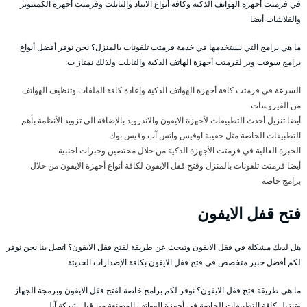
في فرمتت أجهزة الهواتف الذكية وكافة أنواع الايباد والتابلت وفرمتت أجهزة الكمبيوتر
والفلاشات أيضا
ما هي برامج التي نستخدمها في خدمة فرمتت تلفونات بالمنزل؟ نحن نوفر أفضل أنواع
برامج سوفت وير لفرمتت أجهزة الهاتف الذكية والتابلت ولذلك نمتاز ب:
السرعة في فرمتت كافة أجهزة الهواتف الذكية وإعادة كافة الملفات وتنظيف الهواتف
من الفيروسات
أيضا تنزيل أحدث التطبيقات لأجهزة الايفون والاندرويد بالإضافة الى تزويد الأنظمة بأهم
التطبيقات الخاصة مثل حقيبة اوفيس واتس آب وفيس بوك
الخبرة العالية في فرمتت الأجهزة الذكية من خلال مختصين وخبرات اجنبية
أيضا فرمتت تلفونات بالمنزل وفتح قفل الايفون لكافة أنواع أجهزة الايفون من خلال
برامج خاصة
فتح قفل الايفون
هل لديك مشكلة في قفل الايفون وتبحث عن طريقة لفتح قفل الايفون؟ اتصل بنا نحن نوفر
لكم أفضل خبير متخصص في فتح قفل الايفون بكافة الإصدارات الحديثة
ما هي طريقة فتح قفل الايفون؟ نوفر لكم برامج خاصة لفتح قفل الايفون وبرمجة الجهاز
وتنزيل كافة التطبيقات الخاصة في أجهزة الهواتف المصنعة من قبل شركة آبل