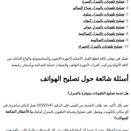
3-
تصليح تلفونات بالمنزل السرة
4-
تصليح تلفونات بالمنزل صباح السالم
5-
تصليح تلفونات بالمنزل سلوى
6-
تصليح تلفونات بالمنزل كيفان
7-
تصليح تلفونات بالمنزل حولي
8-
تصليح تلفونات بالمنزل السالمية
9-
تصليح تلفونات السالمية
10-
تصليح تلفونات بالمنزل الجهراء
نعمل في توفير كافة قطع الغيار الأصلية لأجهزة الايفون والسامسونج والواح التابلت من
كافة الأنواع وتركيب كفرات لأجهزة الهاتف ولاصقات حماية للشاشة وبأسعار رخيصة.
أسئلة شائعة حول تصليح الهواتف
هل خدمة تصليح التلفونات متوفرة بالمنزل؟
نعم بكل تأكيد, بعد طلب الخدمة من الفني على الرقم 56585547 يصل إليكم مباشرة, في
أي مكان بالكويت, ويعمل على تصليح وصيانة التلفون بالمنزل أمامك.
ما الأعطال الشائعة
للجوالات؟
يوجد عدة أعطال تشترك فيها كل أنواع الجوالات من كل الموديلات والماركات, وأهم هذه