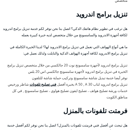
متخصص
تنزيل برامج اندرويد
هل ترغب في تطوير نظام هاتفك الذكي؟ اتصل بنا نحن نوفر لكم خدمة تنزيل برامج اندرويد
لكافة أجهزة الاندرويد والسامسونج من خلال متخصص لديه خبرة كبيرة بعمله
ما هي أنواع الهواتف التي نعمل في تنزيل برامج الاندرويد لها؟ لدينا الخبرة الكاملة في
تنزيل برامج الاندرويد لكافة أجهزة الهواتف الذكية والتابلت ولذلك نعمل في:
تنزيل برامج اندرويد لأجهزة سامسونج نوت 20 جالكسي من خلال متخصص تنزيل برامج
الخبرة في تنزيل برامج اندرويد لأجهزة سامسونج جالكسي اس 20 بلس
نوفر أيضا خدمة تبديل شاشة سامسونج وتركيب حماية شاشة للتلفون
تنزيل برامج اندرويد لتاب A 50 , A 30 بخبرة أفضل
فني تصليح تلفونات
شاطر ورخيص
خدمات ورشة تصليح هواتف ، تصليح ايفون تصليح هواوي ، تصليح سامسونج , في كل
مناطق الكويت
فرمتت تلفونات بالمنزل
هل تبحث عن أفضل فني فرمتت تلفونات بالمنزل؟ اتصل بنا نحن نوفر لكم أفضل خدمة