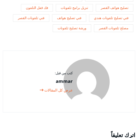
تصليح هواتف القصر
تنزيل برامج تلفونات
فك قفل التلفون
فني تصليح تلفونات هندي
فني تصليح هواتف
فني تلفونات القصر
مصلح تلفونات القصر
ورشة تصليح تلفونات
كتب من قبل:
ammar
عرض كل المقالات
اترك تعليقاً