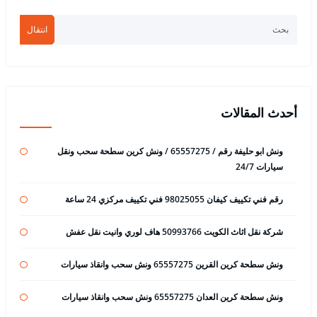
انتقال
أحدث المقالات
ونش ابو حليفة رقم / 65557275 / ونش كرين سطحة سحب ونقل
سيارات 24/7
رقم فني تكييف كيفان 98025055 فني تكييف مركزي 24 ساعة
شركة نقل اثاث الكويت 50993766 هاف لوري وانيت نقل عفش
ونش سطحة كرين القرين 65557275 ونش سحب وانقاذ سيارات
ونش سطحة كرين العدان 65557275 ونش سحب وانقاذ سيارات