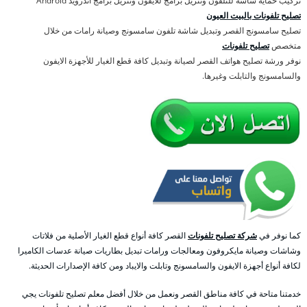
تركيب حماية شاشة للتلفون وتنزيل برامج للايفون وتنزيل برامج اندرويد Android
تصليح تلفونات بالبيت العيون
تصليح سامسونج القصر وتبديل شاشة تلفون سامسونج وصيانة رامات من خلال
متخصص
تصليح تلفونات
نوفر ورشة تصليح هواتف القصر لصيانة وتبديل كافة قطع الغيار للأجهزة الايفون
والسامسونج والتابلت وغيرها.
كما نوفر في
شركة تصليح تلفونات
القصر كافة أنواع قطع الغيار الأصلية من فلاتات
وشاشات وصيانة مايكروفون ومعالجات ورامات تبديل بطاريات صيانة عدسات الكاميرا
لكافة أنواع أجهزة الايفون والسامسونج وتابلت والايباد ومن كافة الإصدارات الحديثة.
خدمتنا متاحة في كافة مناطق القصر ونعمل من خلال أفضل معلم تصليح تلفونات يجي