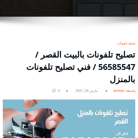
تصليح تلفونات
تصليح تلفونات بالبيت القصر /
56585547 / فني تصليح تلفونات
بالمنزل
بواسطة ammar
مارس 24, 2021
0