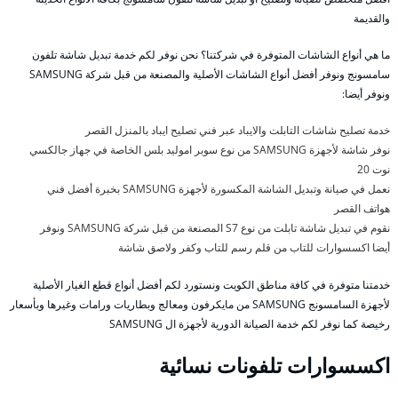
والقديمة
ما هي أنواع الشاشات المتوفرة في شركتنا؟ نحن نوفر لكم خدمة تبديل شاشة تلفون
سامسونج ونوفر أفضل أنواع الشاشات الأصلية والمصنعة من قبل شركة SAMSUNG
ونوفر أيضا:
خدمة تصليح شاشات التابلت والايباد عبر فني تصليح ايباد بالمنزل القصر
نوفر شاشة لأجهزة SAMSUNG من نوع سوبر اموليد بلس الخاصة في جهاز جالكسي
نوت 20
نعمل في صيانة وتبديل الشاشة المكسورة لأجهزة SAMSUNG بخبرة أفضل فني
هواتف القصر
نقوم في تبديل شاشة تابلت من نوع S7 المصنعة من قبل شركة SAMSUNG ونوفر
أيضا اكسسوارات للتاب من قلم رسم للتاب وكفر ولاصق شاشة
خدمتنا متوفرة في كافة مناطق الكويت ونستورد لكم أفضل أنواع قطع الغيار الأصلية
لأجهزة السامسونج SAMSUNG من مايكرفون ومعالج وبطاريات ورامات وغيرها وبأسعار
رخيصة كما نوفر لكم خدمة الصيانة الدورية لأجهزة ال SAMSUNG
اكسسوارات تلفونات نسائية