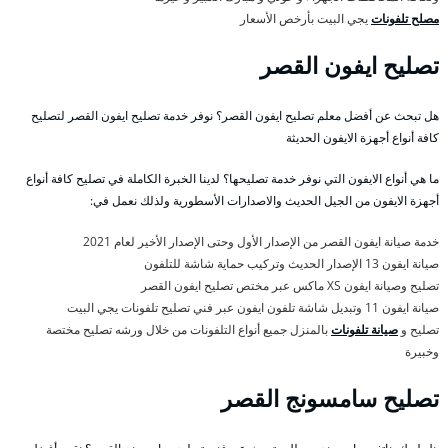
مصلح تلفونات
يجي البيت بأرخص الأسعار
تصليح ايفون القصر
هل تبحث عن أفضل معلم تصليح ايفون القصر؟ نوفر خدمة تصليح ايفون القصر لتصليح
كافة أنواع أجهزة الايفون الحديثة
ما هي أنواع الايفون التي نوفر خدمة تصليحها؟ لدينا الخبرة الكاملة في تصليح كافة أنواع
أجهزة الايفون من الجيل الحديث والاصدارات الأسطورية ولذلك نعمل في:
خدمة صيانة ايفون القصر من الإصدار الأول وحتى الإصدار الأخير لعام 2021
صيانة ايفون 13 الإصدار الحديث وتركيب حماية شاشة للتلفون
تصليح وصيانة ايفون XS ماكس عبر مختص تصليح ايفون القصر
صيانة ايفون 11 وتبديل شاشة تلفون ايفون عبر فني تصليح تلفونات يجي البيت
تصليح و
صيانة تلفونات
بالمنزل جميع أنواع التلفونات من خلال ورشه تصليح مختصة
وخبيرة
تصليح سامسونج القصر