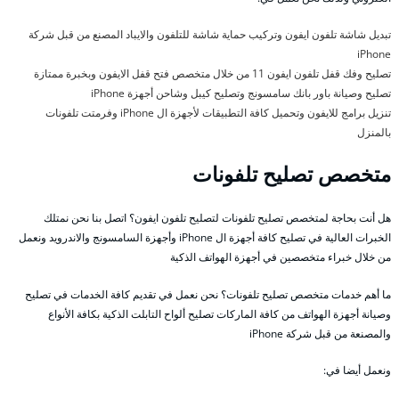
تبديل شاشة تلفون ايفون وتركيب حماية شاشة للتلفون والايباد المصنع من قبل شركة
iPhone
تصليح وفك قفل تلفون ايفون 11 من خلال متخصص فتح قفل الايفون وبخبرة ممتازة
تصليح وصيانة باور بانك سامسونج وتصليح كيبل وشاحن أجهزة iPhone
تنزيل برامج للايفون وتحميل كافة التطبيقات لأجهزة ال iPhone وفرمتت تلفونات
بالمنزل
متخصص تصليح تلفونات
هل أنت بحاجة لمتخصص تصليح تلفونات لتصليح تلفون ايفون؟ اتصل بنا نحن نمتلك
الخبرات العالية في تصليح كافة أجهزة ال iPhone وأجهزة السامسونج والاندرويد ونعمل
من خلال خبراء متخصصين في أجهزة الهواتف الذكية
ما أهم خدمات متخصص تصليح تلفونات؟ نحن نعمل في تقديم كافة الخدمات في تصليح
وصيانة أجهزة الهواتف من كافة الماركات تصليح ألواح التابلت الذكية بكافة الأنواع
والمصنعة من قبل شركة iPhone
ونعمل أيضا في: