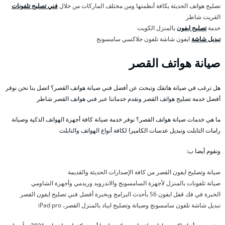
تصليح هواتف الحديثة بكافة أنظمتها ومن مختلف الماركات من خلال
فني تصليح تلفونات
القريت شاطر
خدمة
تصليح ايفون
بالمنزل الكويت
تبديل شاشة
ايفون شاشة تلفون جلاكسي سامسونج
صيانة هواتف القصر
هل ترغب في صيانة هاتفك وتبحث عن أفضل فني صيانة هواتف القصر؟ اتصل بنا نحن نوفر
أفضل خدمة تصليح هواتف القصر ونقدم خدماتنا عبر فني هواتف القصر شاطر
ما هي خدمات صيانة هواتف القصر؟ نوفر خدمة صيانة كافة أجهزة الهواتف الذكية وصيانة
رامات التابلت وتبديل عدسات الكاميرا لكافة أنواع الهواتف والتابلت
ونقوم أيضا ب:
صيانة وتصليح ايفون القصر من كافة الإصدارات الحديثة والقديمة
صيانة تلفونات بالمنزل لأجهزة السامسونج والاندرويد وريدمي وأجهزة الشاومي
الخبرة في فك قفل ايفون S6 بأحدث البرامج وبخبرة أفضل فني تصليح ايفون القصر
تبديل شاشة تلفون سامسونج وصيانة وتصليح ايباد بالمنزل القصر، iPad pro