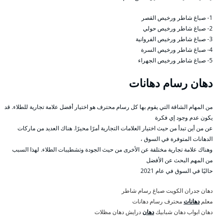
1- صباغ شاطر ورخيص القصر
2- صباغ شاطر ورخيص حولي
3- صباغ شاطر ورخيص الفروانية
4- صباغ شاطر ورخيص السرة
5- صباغ شاطر ورخيص الجهراء
دهان رسام دهانات
من المهام الشاقة التي يقوم بها كل رسام محترف هو اختيار أفضل علامة تجارية للطلاء. قد
يكون عدم وجود إي فكرة
عن من أين تبدأ من حيث اختيار العلامات التجارية أمرًا محيرًا. هناك العديد من ماركات
الدهانات المتوفرة في السوق ،
وهناك علامة تجارية مختلفة عن الأخرى من حيث الجودة وتشطيبات الطلاء. لهذا السبب
من المهم البحث عن الأفضل
حاليًا في السوق في عام 2021
دهان جدران الكويت صباغ رسام شاطر
معلم
دهانات
محترف رسام دهانات
دهان ابواب دهان شبابيك
دهان
درايش دهان مظلات