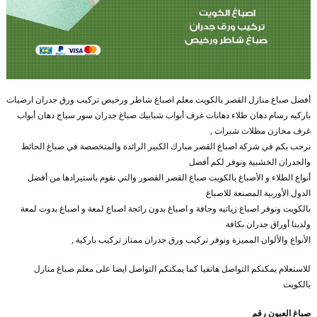
أفضل صباغ منازل القصر بالكويت معلم اصباغ شاطر ورخيص تركيب ورق جدران ارضيات
باركيه رسام دهان طلاء دهانات غرف أبواب شبابيك صباغ جدران سور سياج دهان أبواب
غرف مخازن مظلات شبرات ,
نرحب بكم في شركة اصباغ القصر مبارك الكبير الرائدة والمتخصصة في صباغ الحائط
والجدران الخشبية ونوفر لكم أفضل
أنواع الطلاء و الأصباغ بالكويت صباغ القصر القصور والتي نقوم باستيرادها من أفضل
الدول الأوربية المصنعة للاصباغ
بالكويت ونوفر اصباغ زياتيه وجافة و اصباغ بدون رائجة اصباع لمعة و اصباغ بدوت لمعة
ولدينا أوراق جدران بكافة
الأنواع والألوان المميزة ونوفر تركيب ورق جدران ممتاز تركيب باركية ,
للاستعلام يمكنكم التواصل هاتفيا كما يمكنكم التواصل ايضا على معلم صباغ منازل
بالكويت
صباغ العيون رقم