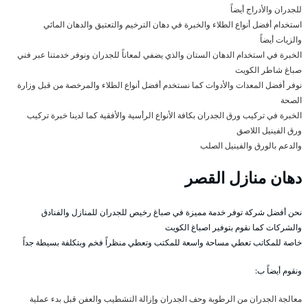
للجدران والأدراج أيضاً
استخدام أفضل أنواع الطلاء والخبرة في دهان الترخيم والتعتيق والدهان المائي
والزيات أيضاً
الخبرة في استخدام الدهان الستان والذي يضفي لمعاناً للجدران ونوفر خدمتنا عبر فني
صباغ شاطر الكويت
نوفر أفضل المعدات والأدوات كما نستخدم أفضل أنواع الطلاء والمرخصة من قبل وزارة
الصحة
الخبرة في تركيب ورق الجدران بكافة الأنواع الرأسية والأفقية كما لدينا خبرة تركيب
ورق الفينيل اللاصق
والدعم بالورق والفينيل الصلب
دهان منازل القصر
نحن أفضل شركة توفر خدمة مميزة في صباغ رخيص للجدران للمنازل والفنادق
والشركات كما نقوم بتوفير اصباغ الكويت
خاصة للمكاتب تعطي مساحة واسعة للمكتب وتعطي منظراً فخم وبتكلفة بسيطة جداً
ونقوم أيضاً ب:
معالجة الجدران من الرطوبة وحف الجدران وإزالة التشطيب والعفن قبل بدء عملية