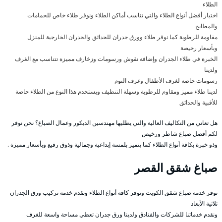
الطلاء
اختيار أفضل أنواع الطلاء والتي تناسب أماكن الطلاء ونوفر طلاء خاص للحمامات
والمطابخ
مقاومة للرطوبة كما نوفر طلاء وورق جدران للحدائق والجدران الخارجية للمنزل
وبأسعار رخيصة
الخبرة في طلاء الجدران وإضافة نقوش ورسومات وزخارف مميزة تتناسب مع الغرف
ولدينا
رسومات خاصة لغرف الأطفال وغرف النوم
لدينا طلاء مميز ومقاوم للرطوبة وسهلة التنظيف ويستخدم هذا النوع من الطلاء خاصة
للأقبية والحدائق
هل تعاني من التكاليف العالية والتي يطلبها مهندسين الديكور وعمال الصباغ؟ نحن نوفر
لكم أفضل صباغ شاطر ورخيص
وذو خبرة بكافة أنواع الطلاء كما يتميز بلمسة إبداعية وجمالية وذوق رفيع وبأسعار مميزة .
صباغ شقق القصر
نوفر خدمة صباغ شقق الكويت ونوفر كافة أنواع الطلاء ونقدم خدمة تركيب ورق الجدران
ثلاثية الأبعاد
ونقدم خدماتنا للشركات والفنادق ولدينا ورق جدران تعطي مساحة واسعة للغرف