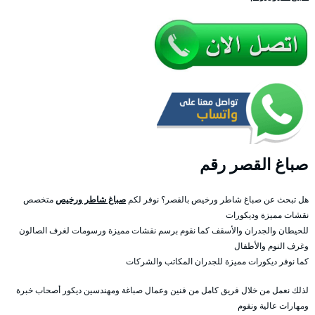
صباغ القصر رقم
هل تبحث عن صباغ شاطر ورخيص بالقصر؟ نوفر لكم
صباغ شاطر ورخيص
متخصص
نقشات مميزة وديكورات
للحيطان والجدران والأسقف كما نقوم برسم نقشات مميزة ورسومات لغرف الصالون
وغرف النوم والأطفال
كما نوفر ديكورات مميزة للجدران المكاتب والشركات
لذلك نعمل من خلال فريق كامل من فنين وعمال صباغة ومهندسين ديكور أصحاب خبرة
ومهارات عالية ونقوم