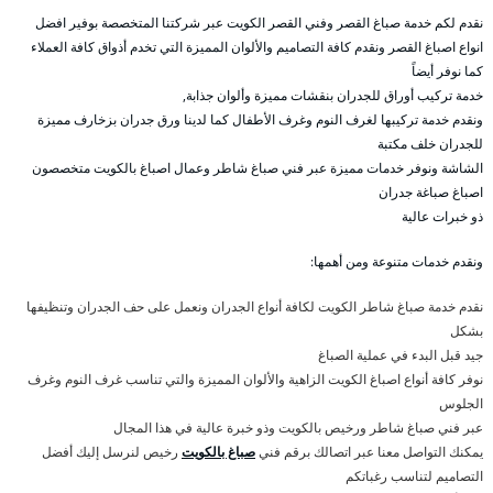
نقدم لكم خدمة صباغ القصر وفني القصر الكويت عبر شركتنا المتخصصة بوفير افضل
انواع اصباغ القصر ونقدم كافة التصاميم والألوان المميزة التي تخدم أذواق كافة العملاء
كما نوفر أيضاً
خدمة تركيب أوراق للجدران بنقشات مميزة وألوان جذابة,
ونقدم خدمة تركيبها لغرف النوم وغرف الأطفال كما لدينا ورق جدران بزخارف مميزة
للجدران خلف مكتبة
الشاشة ونوفر خدمات مميزة عبر فني صباغ شاطر وعمال اصباغ بالكويت متخصصون
اصباغ صباغة جدران
ذو خبرات عالية
ونقدم خدمات متنوعة ومن أهمها:
نقدم خدمة صباغ شاطر الكويت لكافة أنواع الجدران ونعمل على حف الجدران وتنظيفها
بشكل
جيد قبل البدء في عملية الصباغ
نوفر كافة أنواع اصباغ الكويت الزاهية والألوان المميزة والتي تناسب غرف النوم وغرف
الجلوس
عبر فني صباغ شاطر ورخيص بالكويت وذو خبرة عالية في هذا المجال
يمكنك التواصل معنا عبر اتصالك برقم فني
صباغ بالكويت
رخيص لنرسل إليك أفضل
التصاميم لتناسب رغباتكم