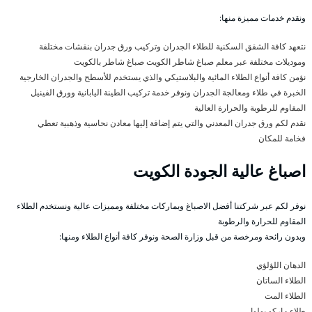
ونقدم خدمات مميزة منها:
نتعهد كافة الشقق السكنية للطلاء الجدران وتركيب ورق جدران بنقشات مختلفة
وموديلات مختلفة عبر معلم صباغ شاطر الكويت صباغ شاطر بالكويت
نؤمن كافة أنواع الطلاء المائية والبلاستيكي والذي يستخدم للأسطح والجدران الخارجية
الخبرة في طلاء ومعالجة الجدران ونوفر خدمة تركيب الطينة اليابانية وورق الفينيل
المقاوم للرطوبة والحرارة العالية
نقدم لكم ورق جدران المعدني والتي يتم إضافة إليها معادن نحاسية وذهبية تعطي
فخامة للمكان
اصباغ عالية الجودة الكويت
نوفر لكم عبر شركتنا أفضل الاصباغ وبماركات مختلفة ومميزات عالية ونستخدم الطلاء
المقاوم للحرارة والرطوبة
وبدون رائحة ومرخصة من قبل وزارة الصحة ونوفر كافة أنواع الطلاء ومنها:
الدهان اللؤلؤي
الطلاء الساتان
الطلاء المت
طلاء ماركو بولوا