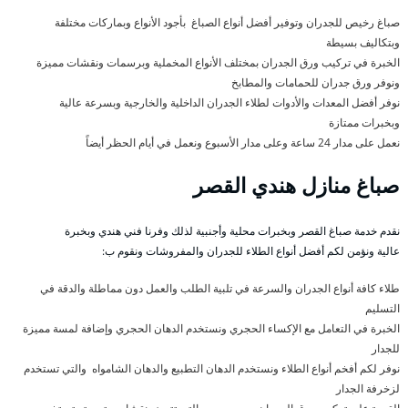
صباغ رخيص للجدران وتوفير أفضل أنواع الصباغ بأجود الأنواع وبماركات مختلفة
وبتكاليف بسيطة
الخبرة في تركيب ورق الجدران بمختلف الأنواع المخملية وبرسمات ونقشات مميزة
ونوفر ورق جدران للحمامات والمطابخ
نوفر أفضل المعدات والأدوات لطلاء الجدران الداخلية والخارجية وبسرعة عالية
وبخبرات ممتازة
نعمل على مدار 24 ساعة وعلى مدار الأسبوع ونعمل في أيام الحظر أيضاً
صباغ منازل هندي القصر
نقدم خدمة صباغ القصر وبخبرات محلية وأجنبية لذلك وفرنا فني هندي وبخبرة
عالية ونؤمن لكم أفضل أنواع الطلاء للجدران والمفروشات ونقوم ب:
طلاء كافة أنواع الجدران والسرعة في تلبية الطلب والعمل دون مماطلة والدقة في
التسليم
الخبرة في التعامل مع الإكساء الحجري ونستخدم الدهان الحجري وإضافة لمسة مميزة
للجدار
نوفر لكم أفخم أنواع الطلاء ونستخدم الدهان التطبيع والدهان الشامواه والتي تستخدم
لزخرفة الجدار