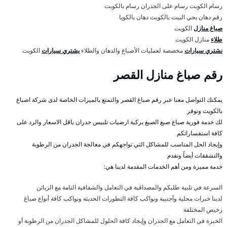
رسام الكويت رسام على الجدران رسام بالكويت
رقم دهان يجي البيت بالكويت دهان بالكويا
صباغ منازل
الكويت
طلاء
منازل الكويت
نشتري سيارات
مخصصة لعمليات الأصباغ والدهان والطلاء
يشتري سيارات
الكويت
رقم صباغ منازل القصر
يمكنك التواصل معنا عبر رقم صباغ القصر والتمتع بالميزات الخاصة لدى شركة اصباغ
بالكويت ونوفر
لك خدمة فورية صباغ صبغ الصبغ بركية ارضيات تلبيس جدران باقل الاسعار والرد على
كافة استفساراتكم
وإيجاد الحل المناسب للمشاكل التي تواجهكم في معالجة الجدران من الرطوبة
والتشققات أيضاً ونقدم
خدمة مميزة ومن أهم الخدمات المقدمة لدينا هي:
السرعة في تلبية طلبكم والمصداقية في التعامل والشفافية التامة مع الزبائن
لدينا خبرات محلية وأجنبية ونواكب كافة التطورات الحديثة ونواكب كافة أنواع صباغ
رخيص المختلفة
الخبرة في التعامل مع الجدران وإيجاد كافة الحلول للمشاكل الجدران من الرطوبة أو