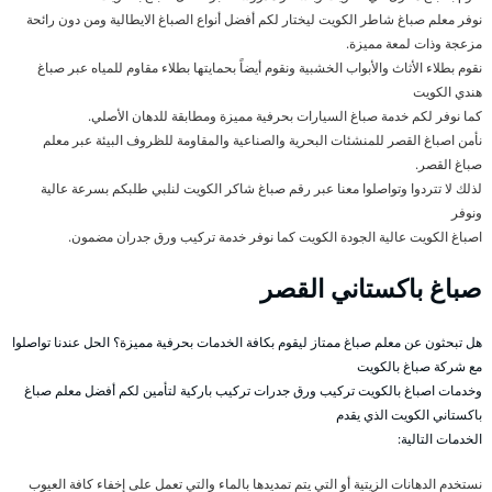
نوفر معلم صباغ شاطر الكويت ليختار لكم أفضل أنواع الصباغ الايطالية ومن دون رائحة
مزعجة وذات لمعة مميزة.
نقوم بطلاء الأثاث والأبواب الخشبية ونقوم أيضاً بحمايتها بطلاء مقاوم للمياه عبر صباغ
هندي الكويت
كما نوفر لكم خدمة صباغ السيارات بحرفية مميزة ومطابقة للدهان الأصلي.
نأمن اصباغ القصر للمنشئات البحرية والصناعية والمقاومة للظروف البيئة عبر معلم
صباغ القصر.
لذلك لا تتردوا وتواصلوا معنا عبر رقم صباغ شاكر الكويت لنلبي طلبكم بسرعة عالية
ونوفر
اصباغ الكويت عالية الجودة الكويت كما نوفر خدمة تركيب ورق جدران مضمون.
صباغ باكستاني القصر
هل تبحثون عن معلم صباغ ممتاز ليقوم بكافة الخدمات بحرفية مميزة؟ الحل عندنا تواصلوا
مع شركة صباغ بالكويت
وخدمات اصباغ بالكويت تركيب ورق جدرات تركيب باركية لتأمين لكم أفضل معلم صباغ
باكستاني الكويت الذي يقدم
الخدمات التالية:
نستخدم الدهانات الزيتية أو التي يتم تمديدها بالماء والتي تعمل على إخفاء كافة العيوب