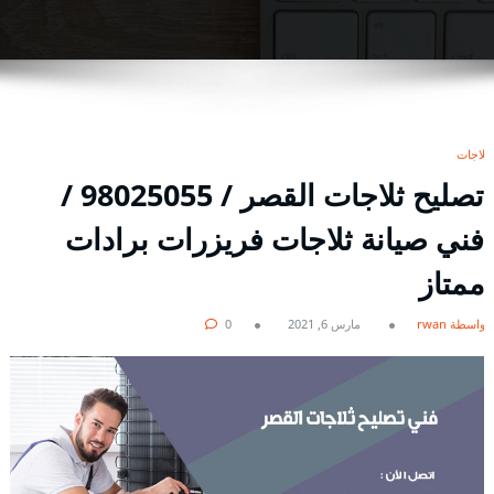
ثلاجات
تصليح ثلاجات القصر / 98025055 /
فني صيانة ثلاجات فريزرات برادات
ممتاز
بواسطة rwan
مارس 6, 2021
0