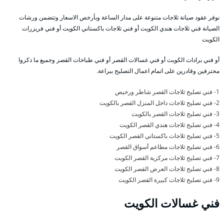
نوفر عقود صيانة ثلاجات متنوعة على مدار الساعة وبأرخص الاسعار وتتضمن ورشات
الصيانة فني ثلاجات هندي الكويت أو فني ثلاجات باكستاني الكويت أو فني فريزرات
الكويت
أو فني برادات الكويت أو فني غسالات القصر أو فني طباخات القصر وجميع ما ذكروا
محترفين وقادرين على اتمام اعمال التصليح ببراعة.
1- فني تصليح ثلاجات القصر شاطر ورخيص
2- فني تصليح ثلاجات داخل المنزل القصر بالكويت
3- فني تصليح ثلاجات القصر بالكويت
4- فني تصليح ثلاجات هندي القصر الكويت
5- فني تصليح ثلاجات باكستاني القصر الكويت
6- فني تصليح ثلاجات مطاعم أسواق القصر
7- فني تصليح ثلاجات مركزية القصر الكويت
8- فني تصليح ثلاجات العرض القصر الكويت
9- فني تصليح ثلاجات كبيرة القصر الكويت
فني غسالات الكويت