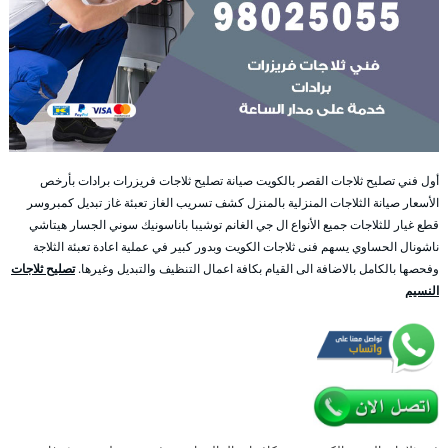
أول فني تصليح ثلاجات القصر بالكويت صيانة تصليح ثلاجات فريزرات برادات بأرخص
الأسعار صيانة الثلاجات المنزلية بالمنزل كشف تسريب الغاز تعبئة غاز تبديل كمبروسر
قطع غيار للثلاجات جميع الأنواع ال جي الغانم توشيبا باناسونيك سوني الجسار هيتاشي
ناشونال الحساوي يسهم فنى ثلاجات الكويت وبدور كبير في عملية اعادة تعبئة الثلاجة
وفحصها بالكامل بالاضافة الى القيام بكافة اعمال التنظيف والتبديل وغيرها.
تصليح ثلاجات
النسيم