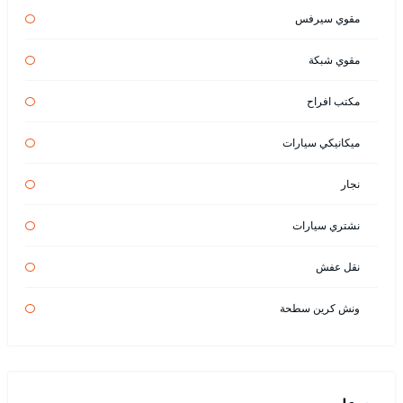
مقوي سيرفس
مقوي شبكة
مكتب افراح
ميكانيكي سيارات
نجار
نشتري سيارات
نقل عفش
ونش كرين سطحة