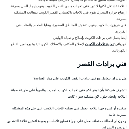
الثلاجة تشتغل لكنها لا تبرد فني ثلاجات هندي القصر الكويت يقوم بإيجاد الحل بسرعة.
ارتفاع حرارة المحرك يقوم فني ثلاجات باكستاني القصر الكويت بمعالجة المشكلة
بسرعة.
فني فريزرات الكويت يقوم بتنظيف المناطق الصغيرة وبقايا الطعام والفتات في
الفريزة.
أيضا يعمل فني برادات الكويت بإصلاح و صيانة الهايتر.
كهربائي
تصليح ثلاجات الكويت
لإصلاح المكثف والاسلاك الكهربائية وغيرها من القطع
الكهربائية.
فني برادات القصر
هل تريد ان تتعامل مع فني برادات القصر الكويت على مدار الساعة؟
تتشرف شركتنا بأن توفر لكم فني ثلاجات الكويت المدرب والمهيأ على طريقة صيانة
الثلاجة وايجاد حلول لاي مشكلة سواء كانت
صغيرة أو كبيرة في الثلاجة، يعمل فني تصليح ثلاجات الكويت على حل هذه المشكلة
بسرعة عالية
و دون اي اخطاء محتملة، نعمل على اجراء تصليح ثلاجات و بجودة لتمتين علاقة الثقة بين
الزبون و الشركة.