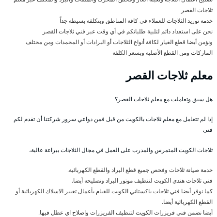
ثلاجات القصر
خدمة توريد الثلاجات للعملاء في كافة المناطق وبتكلفة بسيطة جداً
نحن على استعداد دائم لتلبية طلباتكم في أي وقت عبر فني ثلاجات القصر
ونؤمن أيضا قطع الغيار لكافة أنواع الثلاجات أو البرادات أو المجمدات ومن مختلف
الماركات ومن القطع الأصلية وبسعر الكلفة
معلم ثلاجات القصر
هل سبق وتعاملت مع معلم ثلاجات القصر؟
إذا لم تتعامل مع معلم ثلاجات بالكويت من قبل فمن دواعي سرور شركتنا أن تقدم لكم
فني
ثلاجات الكويت المتمرس والمدرب على العمل في مجال الثلاجات ببراعة عالية،
خدمة صيانة ثلاجات وفحص جميع قطع البراد والقطع الكهربائية.
فني ثلاجات هندي الكويت لتنظيف موتور البراد وتصليحه أيضا.
كما نوفر أيضا فني ثلاجات باكستاني الكويت للقيام بأعمال تغيير الاسلاك الكهربائية أو
القطع الكهربائية أيضا.
أيضا نضمن فني فريزرات الكويت لتنظيف الفريزرات واصلاح اي عطل فيها.