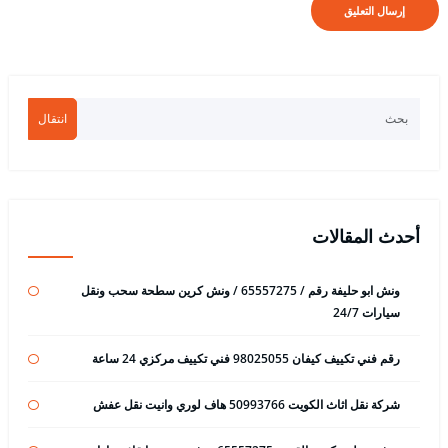
انتقال
أحدث المقالات
ونش ابو حليفة رقم / 65557275 / ونش كرين سطحة سحب ونقل
سيارات 24/7
رقم فني تكييف كيفان 98025055 فني تكييف مركزي 24 ساعة
شركة نقل اثاث الكويت 50993766 هاف لوري وانيت نقل عفش