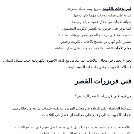
فني ثلاجات بالكويت
سريع ويتم عمله بسرعة.
قدرة على تصليح ثلاجات مهما كان نوعها.
صيانة ثلاجات من خلال عقود صيانة رخيصة.
كما نوفر فني فريزرات القصر الكويت المضمون.
نقدم خدمة فني برادات القصر ضمن ورشات متنقلة.
نضمن لكم كهربائي تصليح ثلاجات بالكويت رخيص.
معلم ثلاجات
القصر بالكويت متواجد على مدار الساعة.
نحن لا نعمل في مجال الثلاجات انما نتعامل مع كافة الاجهزة الكهربائية حيث نشغل لديناني
غسالات الكويت أوفني طباخات الكويت أيضا.
فني فريزرات القصر
هل تريد فني فريزرات القصر الرخيص؟
شركتنا الحاصلة على الريادة في مجال الفريزرات تقدم خدمات مثالية من خلال فني
ثلاجات الكويت مثالي وقادر على معالجة اي عطل في الثلاجات.
الثلاجة يخرج منها صوت غريب وهذا دليل على وجود عطل يقوم فني تصليح ثلاجات
الكويت بعملية تصليح ثلاجات أو قد يحتاج الامر الى صيانة ثلاجات.