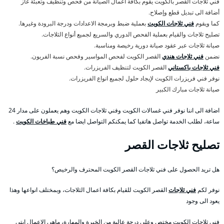
فني ثلاجات القصر بالكويت يقوم بكافة اعمال الصيانة من فحص وتنظيف وتعبئة غاز
أضافة الى تبديل قطع وإصلاح.
كما ويقوم
فني ثلاجات الكويت
بعملية ضبط وبرمجة الاعدادات ودرجة البرودة وغيرها.
تصليح ثلاجات والقيام بعملية الفحص الدوري والسريع لجميع أنواع الثلاجات.
صيانة ثلاجات عبر عقود صيانة دورية رخيصة ومناسبة.
نضمن
فني ثلاجات هندي
القصر الكويت لفحص المواسير وفحص نسبة الفريون.
فني ثلاجات باكستاني
القصر الكويت لتنظيف الفريزرات.
نوفر فني فريزرات الكويت لإيجاد حلول لجميع انواع الفريزرات.
صيانة ثلاجات مبارك الكبير
اضافة الى اننا نوفر فني غسالات الكويت وفني ثلاجات الكويت وهم يعملون على مدار 24
ساعة، لطلب الخدمة تواصل هاتفيا كما يمكنكم التواصل ايضا مع
فني طباخات الكويت
.
تصليح ثلاجات القصر
هل تريد الحصول على فني ثلاجات القصر الكويت المحترف والرخيص؟
نوفر لكم
فني ثلاجات
القصر الكويت للقيام بكافة اعمال الثلاجات، وبمختلف انواعها وهذا
يعود الى وجود
فني ثلاجات الكويت مختص وعلى درجة عالية من الخبرة والمهارة، ماهي الاعمال ابتي