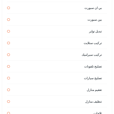
بي ان سبورت
بين سبورت
تبديل تواير
تركيب ستلايت
تركيب سيراميك
تصليح تلفونات
تصليح سيارات
تعقيم منازل
تنظيف منازل
ثلاجات