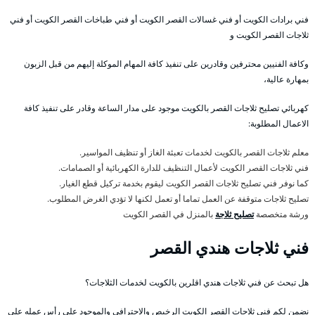
فني برادات الكويت أو فني غسالات القصر الكويت أو فني طباخات القصر الكويت أو فني
ثلاجات القصر الكويت و
وكافة الفنيين محترفين وقادرين على تنفيذ كافة المهام الموكلة إليهم من قبل الزبون
بمهارة عالية،
كهربائي تصليح ثلاجات القصر بالكويت موجود على مدار الساعة وقادر على تنفيذ كافة
الاعمال المطلوبة:
معلم ثلاجات القصر بالكويت لخدمات تعبئة الغاز أو تنظيف المواسير.
فني ثلاجات القصر الكويت لأعمال التنظيف للدارة الكهربائية أو الصمامات.
كما نوفر فني تصليح ثلاجات القصر الكويت ليقوم بخدمة تركيل قطع الغيار.
تصليح ثلاجات متوقفة عن العمل تماما أو تعمل لكنها لا تؤدي الغرض المطلوب.
ورشة متخصصة
تصليح ثلاجة
بالمنزل في القصر الكويت
فني ثلاجات هندي القصر
هل تبحث عن فني ثلاجات هندي اقلرين بالكويت لخدمات الثلاجات؟
نضمن لكم فني ثلاجات القصر الكويت الرخيص والاحترافي والموجود على رأس عمله على