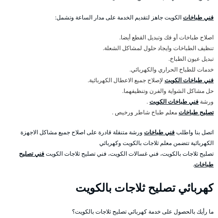
فني طباخات
الكويت جاهز لتقديم الخدمة على مدار الساعة وتشمل:
اصلاح طباخات أو فك وتبديل القطع أيضا.
تنظيف الطباخات وايجاد حلول لمشاكل الشعلة.
تبديل عيون الطباخ.
خدمات للطباخ الحراري والكهربائي.
فني طباخات الكويت
لإصلاح جميع الاعطال الكهربائية.
حل مشاكل الشواية والفرن وتنظيفهما.
ورشة
فني طباخات الكويت
.
تصليح طباخات
معلم طباخ شاطر ورخيص .
اتصل بنا واطلب
فني طباخات
ورشة متنقلة قادرة على اصلاح جميع مشاكل الاجهزة
الكهربائية تتضمن معلم ثلاجات بالكويت وكهربائي
تصليح ثلاجات بالكويت، فني غسالات الكويت، فني تصليح ثلاجات الكويت
فني تصليح
طباخات
.
كهربائي تصليح ثلاجات بالكويت
ما رأيك بالحصول على خدمة كهربائي تصليح ثلاجات بالكويت؟