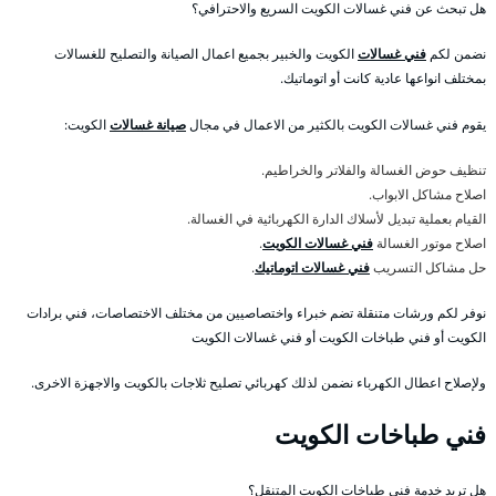
هل تبحث عن فني غسالات الكويت السريع والاحترافي؟
نضمن لكم
فني غسالات
الكويت والخبير بجميع اعمال الصيانة والتصليح للغسالات
بمختلف انواعها عادية كانت أو اتوماتيك.
يقوم فني غسالات الكويت بالكثير من الاعمال في مجال
صيانة غسالات
الكويت:
تنظيف حوض الغسالة والفلاتر والخراطيم.
اصلاح مشاكل الابواب.
القيام بعملية تبديل لأسلاك الدارة الكهربائية في الغسالة.
اصلاح موتور الغسالة
فني غسالات الكويت
.
حل مشاكل التسريب
فني غسالات اتوماتيك
.
نوفر لكم ورشات متنقلة تضم خبراء واختصاصيين من مختلف الاختصاصات، فني برادات
الكويت أو فني طباخات الكويت أو فني غسالات الكويت
ولإصلاح اعطال الكهرباء نضمن لذلك كهربائي تصليح ثلاجات بالكويت والاجهزة الاخرى.
فني طباخات الكويت
هل تريد خدمة فني طباخات الكويت المتنقل؟