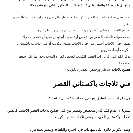
مدار ال 24 ساعة والقادر على تلبية مطالب الزبائن بأعلى سرعة ممكنة:
نوفر فني تصليح ثلاجات القصر الكويت لتعبئة غاز الفريون وضمان نوعيات عالية من
الغاز
تصليح ثلاجات بمختلف أنواعها من باناسونيك وبوش وتوشيبا وغيرها.
خدمة صيانة ثلاجات القصر من فحص أو تنظيف أو تبديل قطع أو فحص محرك.
نضمن فني ثلاجات أجنبي مثل فني ثلاجات هندي الكويت أو فني ثلاجات باكستاني
الكويت أيضا، مدربين
نوفر لكم فني فريزرات القصر الكويت لفحص كفاءة الثلاجة وقدرتها على حفظ
الاطعمة.
مصلح ثلاجات
شاطر ورخيص القصر بالكويت .
فني ثلاجات باكستاني القصر
هل ما زلت تريد التعامل مع فني ثلاجات باكستاني القصر؟
يسرنا ان نقدم لكم كادر متخصص ومتميز من فني تصليح ثلاجات القصر الاجانب كالفني
ثلاجات باكستاني الكويت أو فني ثلاجات هندي الكويت
وهذه الكوادر حائزة على شهادات في الخبرة والكفاءة وتتميز بعدة مزايا: