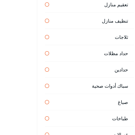
تعقيم منازل
تنظيف منازل
ثلاجات
حداد مظلات
حدادين
سباك أدوات صحية
صباغ
طباخات
غسالات