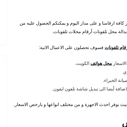
افة ارقامنا و على مدار اليوم و يمكنكم الحصول عليه من
بدالة محل تلفونات أرقام محلات تلفونات.
قام تلفونات
فسوف تحصلون على الاعمال الاتية:
لاسعار
محل هواتف
الكويت.
ي
انة الخبراء.
اضافة أيضا الى تبديل شاشة تلفون ايفون.
 حيث نوفر احدث الاجهزة و من مختلف انواعها و بارخص الاسعار.
س