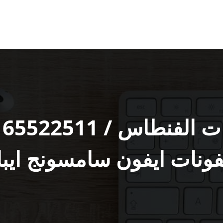
ر
فونات ايفون سامسونج ايبا