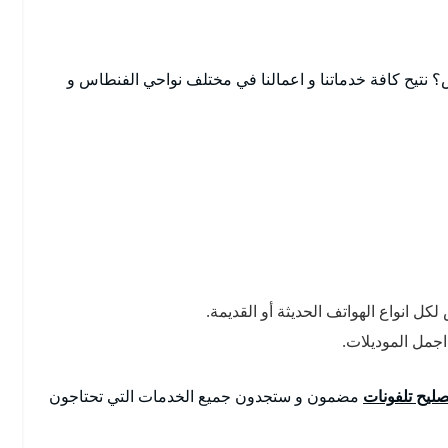
نتيح كافة خدماتنا و اعمالنا في مختلف نواحي الفنطاس و
كل انواع الهواتف الحديثة أو القديمة.
مل الموديلات.
ليح تلفونات
مضمون و ستجدون جميع الخدمات التي تحتاجون