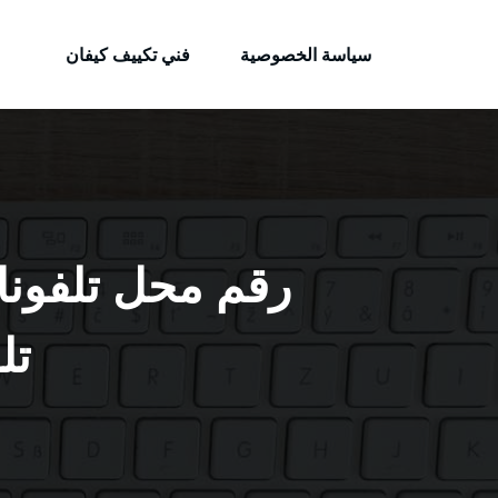
الكويتية
لتجاوز
خدمات وظائف بالكويت
لى
سياسة الخصوصية
فني تكييف كيفان
لمحتوى
تل