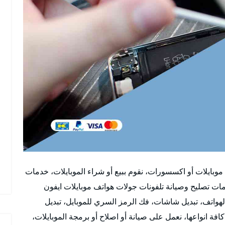
بايلات أو اكسسورات، نقوم ببيع أو شراء الموبايلات، خدمات
ات تصليح وصيانة تلفونات جولات هواتف موبايلات ايفون
لهواتف، تبديل شاشات، فك الرمز السري للموبايل، تبديل
ة انواعها، نعمل على صيانة أو اصلاح أو برمجة الموبايلات،