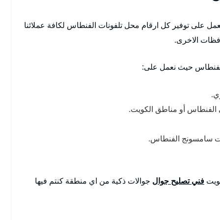
ل على توفير كل ارقام محل تلفونات الفنطاس لكافة عملائنا
افظات الاخرى.
لفنطاس حيث نعمل على:
ي.
نات سامسونج الفنطاس.
كويت
فني تصليح جوال
جوالات ذكية من اي منطقة كنتم فيها