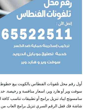
أول رقم محل تلفونات الفنطاس بالكويت بيع خطوط مو
سوفت وير أو هارد وير، اسعار منافسة و رخيصة. خدم
سامسونج ايباد تنزيل برامج أو تطبيقات تناسب كافة ا
شاشة فك قفل الرقم السري تنزيل برامج العاب من كاف