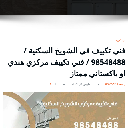
فني تكييف
فني تكييف في الشويخ السكنية /
98548488 / فني تكييف مركزي هندي
او باكستاني ممتاز
بواسطة ammar
مارس 8, 2021
0