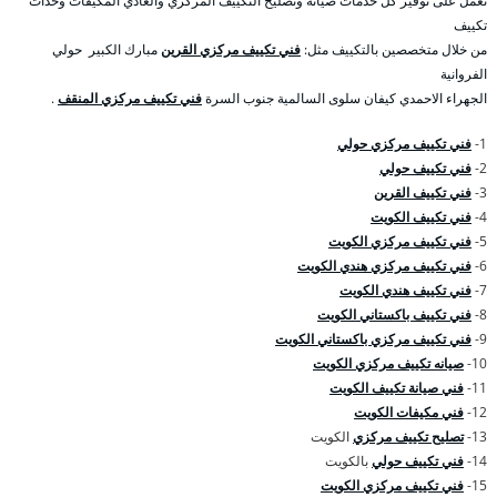
نعمل على توفير كل خدمات صيانة وتصليح التكييف المركزي والعادي المكيفات وحدات
تكييف
من خلال متخصصين بالتكييف مثل:
فني تكييف مركزي القرين
مبارك الكبير حولي
الفروانية
الجهراء الاحمدي كيفان سلوى السالمية جنوب السرة
فني تكييف مركزي المنقف
.
1-
فني تكييف مركزي حولي
2-
فني تكييف حولي
3-
فني تكييف القرين
4-
فني تكييف الكويت
5-
فني تكييف مركزي الكويت
6-
فني تكييف مركزي هندي الكويت
7-
فني تكييف هندي الكويت
8-
فني تكييف باكستاني الكويت
9-
فني تكييف مركزي باكستاني الكويت
10-
صيانه تكييف مركزي الكويت
11-
فني صيانة تكييف الكويت
12-
فني مكيفات الكويت
13-
تصليح تكييف مركزي
الكويت
14-
فني تكييف حولي
بالكويت
15-
فني تكييف مركزي الكويت