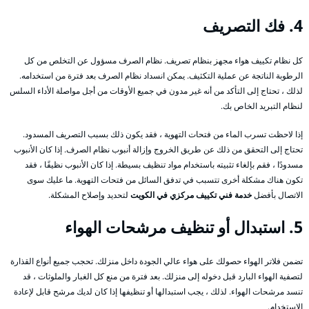
4. فك التصريف
كل نظام تكييف هواء مجهز بنظام تصريف. نظام الصرف مسؤول عن التخلص من كل
الرطوبة الناتجة عن عملية التكثيف. يمكن انسداد نظام الصرف بعد فترة من استخدامه.
لذلك ، تحتاج إلى التأكد من أنه غير مدون في جميع الأوقات من أجل مواصلة الأداء السلس
لنظام التبريد الخاص بك.
إذا لاحظت تسرب الماء من فتحات التهوية ، فقد يكون ذلك بسبب التصريف المسدود.
تحتاج إلى التحقق من ذلك عن طريق الخروج وإزالة أنبوب نظام الصرف. إذا كان الأنبوب
مسدودًا ، فقم بإلغاء تثبيته باستخدام مواد تنظيف بسيطة. إذا كان الأنبوب نظيفًا ، فقد
تكون هناك مشكلة أخرى تتسبب في تدفق السائل من فتحات التهوية. ما عليك سوى
الاتصال بأفضل
خدمة فني تكييف مركزي في الكويت
لتحديد وإصلاح المشكلة.
5. استبدال أو تنظيف مرشحات الهواء
تضمن فلاتر الهواء حصولك على هواء عالي الجودة داخل منزلك. تحجب جميع أنواع القذارة
لتصفية الهواء البارد قبل دخوله إلى منزلك. بعد فترة من منع كل الغبار والملوثات ، قد
تنسد مرشحات الهواء. لذلك ، يجب استبدالها أو تنظيفها إذا كان لديك مرشح قابل لإعادة
الاستخدام.