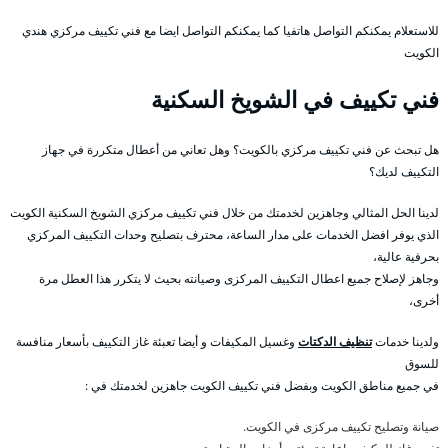
للاستعلام يمكنكم التواصل هاتفيا كما يمكنكم التواصل ايضا مع فني تكييف مركزي هندي
الكويت
فني تكييف في الشويخ السكنية
هل تبحث عن فني تكييف مركزي بالكويت؟ وهل تعاني من أعطال متكررة في جهاز
التكييف لديك؟
لدينا الحل المثالي وجاهزين لخدمتك من خلال فني تكييف مركزي الشويخ السكنية الكويت
الذي يوفر افضل الخدمات على مدار الساعة، محترف بتصليح وحدات التكييف المركزي
بحرفية عالية،
وجاهز لإصلاح جميع اعطال التكييف المركزى وصيانته بحيث لا يتكرر هذا العطل مرة
أخرى،
ولدينا خدمات
تنظيف الدكتات
وغسيل المكيفات و أيضا تعبئة غاز التكييف بأسعار منافسة
للسوق
في جميع مناطق الكويت وبفضل فني تكييف الكويت جاهزين لخدمتك في :
صيانة وتصليح تكييف مركزى في الكويت.