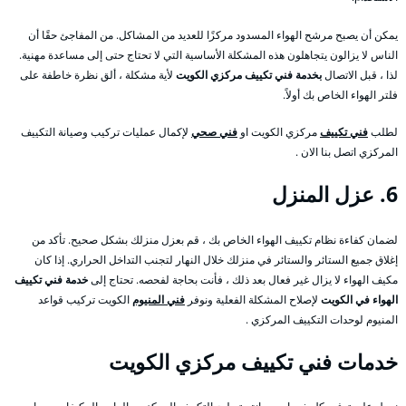
يمكن أن يصبح مرشح الهواء المسدود مركزًا للعديد من المشاكل. من المفاجئ حقًا أن
الناس لا يزالون يتجاهلون هذه المشكلة الأساسية التي لا تحتاج حتى إلى مساعدة مهنية.
لذا ، قبل الاتصال
بخدمة فني تكييف مركزي الكويت
لأية مشكلة ، ألق نظرة خاطفة على
فلتر الهواء الخاص بك أولاً.
لطلب
فني تكييف
مركزي الكويت او
فني صحي
لإكمال عمليات تركيب وصيانة التكييف
المركزي اتصل بنا الان .
6. عزل المنزل
لضمان كفاءة نظام تكييف الهواء الخاص بك ، قم بعزل منزلك بشكل صحيح. تأكد من
إغلاق جميع الستائر والستائر في منزلك خلال النهار لتجنب التداخل الحراري. إذا كان
مكيف الهواء لا يزال غير فعال بعد ذلك ، فأنت بحاجة لفحصه. تحتاج إلى
خدمة فني تكييف
الهواء في الكويت
لإصلاح المشكلة الفعلية ونوفر
فني المنيوم
الكويت تركيب قواعد
المنيوم لوحدات التكييف المركزي .
خدمات فني تكييف مركزي الكويت