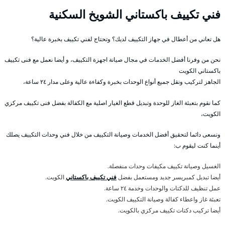
فني تكييف باكستاني الشويخ السكنية
هل تعاني من أعطال في جهاز التكييف لديك؟ وتحتاج لفني تكييف بخبرة عالية؟
نحن من وفرنا أفضل الخدمات في مجال صيانة اجهزة التكييف، و أيضا نعمل مع فنى تكييف
باكستاني الكويت
الجاهز لتركيب ونقل جميع أنواع الوحدات بخبرة وكفاءة عالية وعلى مدار ٢٤ ساعة،
كما نقوم بتعبئة الغاز للوحدة وتبديل قطع الغيار اصلية مع الكفالة بفضل فنى تكييف مركزي
الكويت،
ونسعى دائما لتحقيق أفضل الخدمات وصيانة التكييف من خلال فني وحدات التكييف يصلك
أينما كنت ليقوم ب:
الغسيل وصيانة تكييف مكيفات وحدات منفصلة.
أيضا تبديل كمبريسر جديد ومستعمل بفضل
فني تكييف باكستاني
الكويت.
عمل تنظيف للدكتات والوحدات وخدمة ٢٤ ساعة.
تعبئة غاز واعطاء كفالة وصيانة التكييف الكويت.
أيضا تركيب دكتات تكييف مركزي بالكويت.