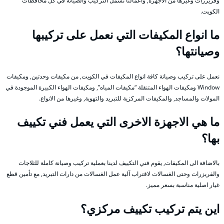
وفريزرات وغيرها من الاجهزة, واعمالنا تشمل التركيب والصيانة في كل محافظات
الكويت.
ما انواع المكيفات التي نعمل على تركيبها
وصيانتها؟
نعمل على تركيب وصيانة كافة انواع المكيفات في الكويت, من مكيفات وحدتين, ومكيفات
Window ومكيفات الهواء المتنقلة “مكيفات المياه”, ومكيفات الهواء الكبيرة الموجودة في
المولات والمساجد, والمكيفات المركزية للتبريد والتهوية, وغيرها من الانواع.
ما هي الاجهزة الاخرى التي يعمل فني تكييف
بها؟
بالاضافة الى المكيفات, يقوم فني التكييف لدينا بعملية تركيب وصيانة كاملة للثلاجات
والفريزرات وحتى الغسالات لاقتراب آلية عمل الغسالات من دارات التبريد, مع تأمين قطع
غيار اصلية مناسبة بسعر مميز.
اين يتم تركيب تكييف مركزي؟