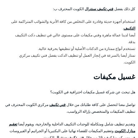
كل ذلك بفضل
فني تكييف سنترال
الكويت المحترف ب:
استخدام أجهزة حديثة وقادرة على التخلص من كافة الأتربة والشوائب المتراكمة على
التكييف
.
أيضا لدينا عمالة ماهرة وفني مكيفات على مستوى عالي في تنظيف دكت التكييف
بدقة.
تستخدم أنواع ممتازة من الدكتات الأصلية أو تنظيفها بحرفية عالية.
نمتاز أيضا بالسرعة في إنجاز العمل أو تنظيف الدكت بفضل فني تكييف مركزي
الكويت.
غسيل مكيفات
هل تبحث عن شركة غسيل مكيفات احترافية في الكويت؟
تواصل معنا لتحصل على كافة طلباتك من خلال
فني تكييف
مركزي الكويت المحترف في
تنظيف المكيفات والمتخصص بإزالة الرواسب،
وتقديم تنظيف شامل ومتكاملة للوحدات التكييف الداخلية والخارجية، ويقوم أيضا
تعقيم
منازل الكويت
وتعقيم المكيفات للقضاء نهائيا على البكتيريا أو الجراثيم أو الفيروسات
فيروس كورونا كوفيد 19 من خلال
فني تكييف سنترال
الكويت،