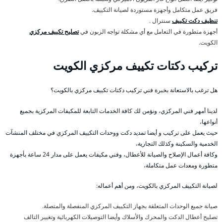
فريق عمل متكامل وأجهزة مستوردة لصيانة التكييف.
تنظيف دكت تكييف
سنترال .
أجهزة متطورة في التعامل مع أي مشكلة تواجه الزبون في
تصليح تكييف مركزي
الكويت.
تركيب دكتات تكييف مركزي الكويت
هل ترغب بالاستعانة بخبرة فني تركيب دكتات تكييف مركزي بالكويت؟
لدينا أمهر فني المركزي، ونؤمن لك كافة الخدمات التابعة للمكيفات المركزية بجميع
أنواعها،
حيث يعمل على تركيب و أيضا تمديد دكت ووحدات التكييف المركزي في مختلف المنشآت
الخدمية والسكينة وكذلك التجارية،
وكافة أعمال الإصلاح والصيانة للأعطال، وفني مكيفات يعمل على مدار 24 ساعة بأجهزة
متطورة ومعدات عمل متكاملة،
لصيانة التكييف المركزي بالكويت، ومن أهم أعماله:
صيانة جميع الوحدات المتعلقة بجهاز التكييف المركزي المنفصلة والمتصلة.
تصليح أعطال الدكت والمحرك والأسلاك وأيضا التوصيلات الكهربائية وتغيير التالف