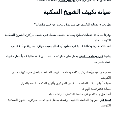
صيانة تكييف الشويخ السكنية
هل تحتاج لصيانة التكييف في منزلك؟ وتبحث عن فني مكيفات؟
وفرنا لك كافة خدمات تصليح وصيانة التكييف بفضل فني تكييف مركزي الشويخ السكنية
الكويت الجاهز
لخدمتك بخبرة وكفاءة عالية في تصليح أي عطل يصيب جهازك بسرعة وبأداء عالي،
ولدينا
فني وحدات التكييف
يعمل على مدار ٢٤ ساعة لنلبي كافة طلباتكم بأسعار مقبولة
حيث نتميز ب:
تصميم وتنفيذ وأيضا تركيب كافة وحدات التكييف المنفصلة بفضل فني تكييف هندي
الكويت.
صيانة ألواح الدكت الخاصة بالتكييف المركزى وألواح الدكت الخاصة بالعزل.
صيانة فلاتر تنقية الهواء.
أيضا حل مشكلة توقف ضاغط التكييف عن اداء عمله.
تعبئة غاز
الفريون الخاصة بالتكييف وشحنه بفضل فني تكييف مركزي الشويخ السكنية
الكويت.