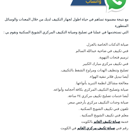
مع نتيجة مضمونة تساهم في حياة اطول لجهاز التكييف لديك من خلال المعدات والوسائل
المتطورة
التي نستخدمها في عملنا في تصليح وصيانة التكييف المركزي الشويخ السكنية ونقوم بي :
صيانة الدكتات الخاصة بالعزل.
فني تكييف في ضاحية عبدالله السالم
ترميم فتحات التهوية.
فني تكييف مركزي مبارك الكبير
تصليح وتنظيف الهدات ومراوح الشفط بالتكييف.
أيضا تبديل فلاتر تنقية الهواء.
معالجة مشاكل انظمة التبريد بأنواعها.
صيانة وتصليح التكييف المركزي بكافة أحجامه وأنواعه.
أيضا خدمات تصليح تكييف مركزي ٢٤ ساعة.
صيانة وحدات التكييف مركزي بأرخص سعر.
تلفون فني تكييف الشويخ السكنية .
معلم فني تكييف الشويخ السكنية .
خدمة
صيانة تكييف الغانم
بالكويت
رقم فني
صيانة تكييف مركزي الغانم
في الكويت