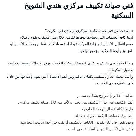
فني صيانة تكييف مركزي هندي الشويخ
السكنية
هل تبحث عن فني صيانة تكييف مركزي او عادي في الكويت؟
لدينا كافة الخدمات التي تحتاجها نوفرها لك من خلال فني مكيفات يقوم بإصلاح
جميع اعطال التكييف المنزلية المركزية والعادية سواء كانت تصليح وحدات التكييف أو
التجميع و أيضا التركيب بجميع انواعها،
ولدينا خدمة فنى تكييف مركزي الشويخ السكنية الكويت يتوفر لديه الات ومعدات خاصة
بغسيل المكيفات
و أيضا بتعبئة الغاز بالمكيف بكفاءة عالية ومن أهم الأعطال التي يقوم بإصلاحها من خلال
فنى تكييف هندي الكويت :
تنظيف الفلاتر والمراوح بشكل مستمر.
أيضا الكشف عن اجزاء التكييف بين الحين والآخر من خلال صيانة تكييف مركزي.
حل مشكلة أعطال الوحدة الخارجية.
أيضا توقف ضاغط التكييف عن اداء عمله.
وجود نقص في غاز الفريون الخاص بالتكييف أو ثقب في أحد الانابيب النحاسية.
هاتف فني تكييف الشويخ السكنية يجي البيت .