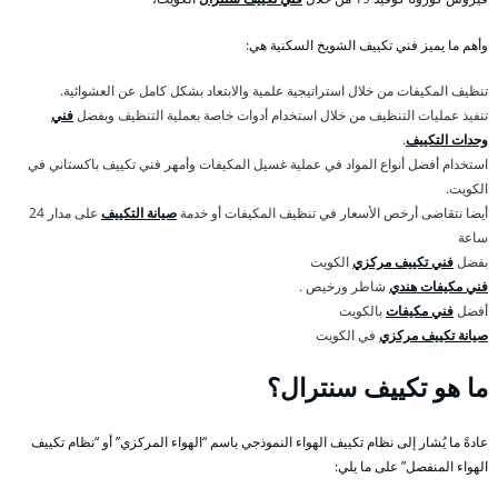
وأهم ما يميز فني تكييف الشويخ السكنية هي:
تنظيف المكيفات من خلال استراتيجية علمية والابتعاد بشكل كامل عن العشوائية.
تنفيذ عمليات التنظيف من خلال استخدام أدوات خاصة بعملية التنظيف وبفضل
فني
وحدات التكييف
.
استخدام أفضل أنواع المواد في عملية غسيل المكيفات وأمهر فني تكييف باكستاني في
الكويت.
أيضا نتقاضى أرخص الأسعار في تنظيف المكيفات أو خدمة
صيانة التكييف
على مدار 24
ساعة
بفضل
فني تكييف مركزي
الكويت
فني مكيفات هندي
شاطر ورخيص .
أفضل
فني مكيفات
بالكويت
صيانة تكييف مركزي
في الكويت
ما هو تكييف سنترال؟
عادةً ما يُشار إلى نظام تكييف الهواء النموذجي باسم “الهواء المركزي” أو “نظام تكييف
الهواء المنفصل” على ما يلي: