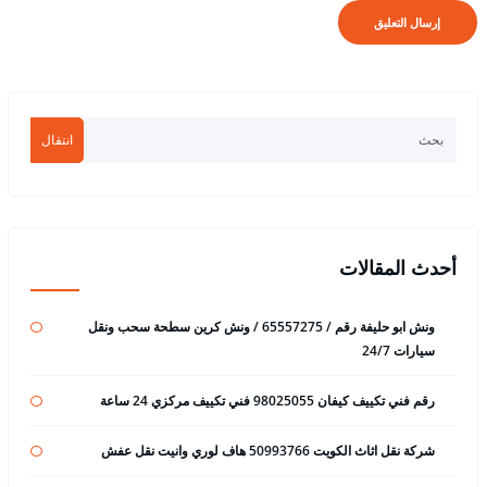
انتقال
أحدث المقالات
ونش ابو حليفة رقم / 65557275 / ونش كرين سطحة سحب ونقل
سيارات 24/7
رقم فني تكييف كيفان 98025055 فني تكييف مركزي 24 ساعة
شركة نقل اثاث الكويت 50993766 هاف لوري وانيت نقل عفش