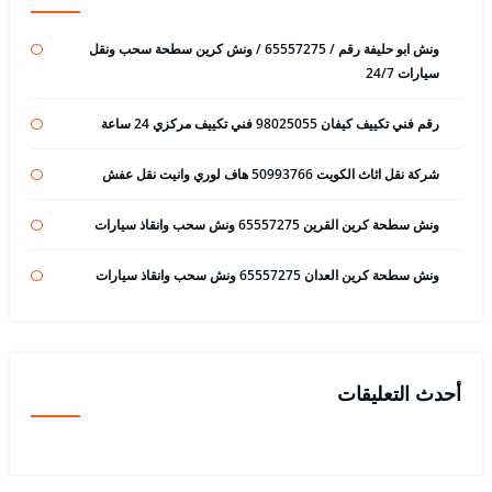
ونش ابو حليفة رقم / 65557275 / ونش كرين سطحة سحب ونقل
سيارات 24/7
رقم فني تكييف كيفان 98025055 فني تكييف مركزي 24 ساعة
شركة نقل اثاث الكويت 50993766 هاف لوري وانيت نقل عفش
ونش سطحة كرين القرين 65557275 ونش سحب وانقاذ سيارات
ونش سطحة كرين العدان 65557275 ونش سحب وانقاذ سيارات
أحدث التعليقات