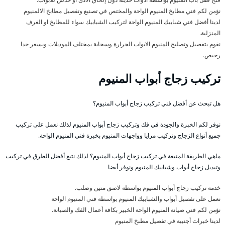
نؤمن لكم فني مطابخ المنيوم الواحة والمختص في تصنيع وتفصيل مطابخ الالمنيوم
لدينا أفضل فني شبابيك المنيوم الواحة لتركيب الشبابيك سواء للمطابخ او الغرف
المنزلية.
نقوم بتفصيل وتصليح المنيوم الابواب الجرارة وسحابة بمختلف الموديلات وبسعر جدا
رخيص.
تركيب زجاج أبواب المنيوم
هل تبحث عن أفضل فني تركيب زجاج أبواب المنيوم؟
نوفر لكم الخبرة والجودة في فك وتركيب زجاج أبواب المنيوم لذلك نعمل على تركيب
جميع أنواع الزجاج وتركيب مرايا وواجهات المنيوم بخبرة فني المنيوم الواحة.
ماهي الطريقة المتبعة في تركيب زجاج أبواب المنيوم؟ لذلك نتبع أفضل الطرق في تركيب
وتبديل زجاج أبواب وشبابيك المنيوم ونوفر أيضا
خدمة تركيب زجاج أبواب المنيوم بواسطة لاصق متين وصلب.
نعمل على تفصيل أبواب والشبابيك المنيوم بواسطة فني المنيوم الواحة
نؤمن لكم فني صيانة المنيوم الواحة الخبير بكافة أعمال الفك والصيانة.
لدينا خبرات أجنبية في تفصيل مطبخ المنيوم