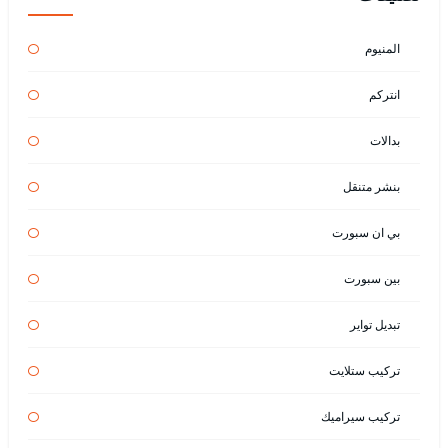
المنيوم
انتركم
بدالات
بنشر متنقل
بي ان سبورت
بين سبورت
تبديل تواير
تركيب ستلايت
تركيب سيراميك