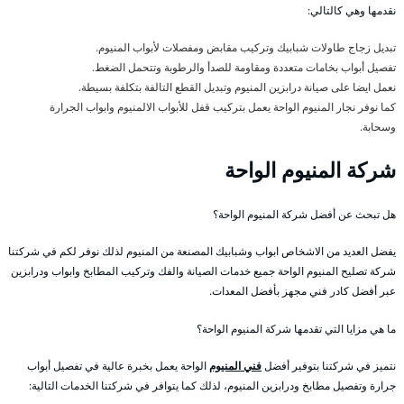
نقدمها وهي كالتالي:
تبديل زجاج طاولات شبابيك وتركيب مقابض ومفصلات لأبواب المنيوم.
تفصيل أبواب بخامات متعددة ومقاومة للصدأ والرطوبة وتتحمل الضغط.
نعمل ايضا على صيانة درابزين المنيوم وتبديل القطع التالفة بتكلفة بسيطة.
كما نوفر نجار المنيوم الواحة يعمل بتركيب قفل للأبواب الالمنيوم وابواب الجرارة
وسحابة.
شركة المنيوم الواحة
هل تبحث عن أفضل شركة المنيوم الواحة؟
يفضل العديد من الاشخاص ابواب وشبابيك المصنعة من المنيوم لذلك نوفر لكم في شركتنا
شركة تصليح المنيوم الواحة جميع خدمات الصيانة والفك وتركيب المطابخ وابواب ودرابزين
عبر أفضل كادر فني مجهز بأفضل المعدات.
ما هي مزايا التي تقدمها شركة المنيوم الواحة؟
نتميز في شركتنا بتوفير أفضل
فني المنيوم
الواحة يعمل بخبرة عالية في تفصيل أبواب
جرارة وتفصيل مطابخ ودرابزين المنيوم، لذلك كما يتوافر في شركتنا الخدمات التالية: