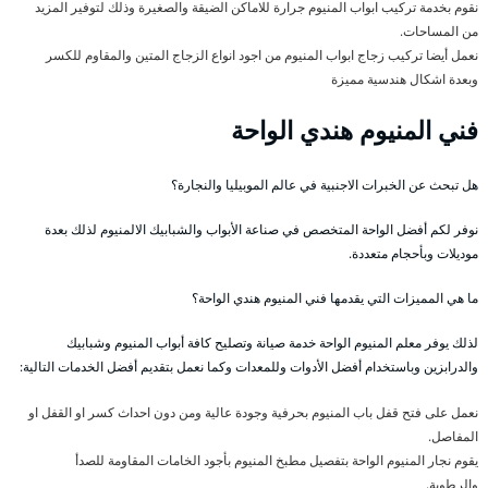
نقوم بخدمة تركيب ابواب المنيوم جرارة للاماكن الضيقة والصغيرة وذلك لتوفير المزيد
من المساحات.
نعمل أيضا تركيب زجاج ابواب المنيوم من اجود انواع الزجاج المتين والمقاوم للكسر
وبعدة اشكال هندسية مميزة
فني المنيوم هندي الواحة
هل تبحث عن الخبرات الاجنبية في عالم الموبيليا والنجارة؟
نوفر لكم أفضل الواحة المتخصص في صناعة الأبواب والشبابيك الالمنيوم لذلك بعدة
موديلات وبأحجام متعددة.
ما هي المميزات التي يقدمها فني المنيوم هندي الواحة؟
لذلك يوفر معلم المنيوم الواحة خدمة صيانة وتصليح كافة أبواب المنيوم وشبابيك
والدرابزين وباستخدام أفضل الأدوات وللمعدات وكما نعمل بتقديم أفضل الخدمات التالية:
نعمل على فتح قفل باب المنيوم بحرفية وجودة عالية ومن دون احداث كسر او القفل او
المفاصل.
يقوم نجار المنيوم الواحة بتفصيل مطبخ المنيوم بأجود الخامات المقاومة للصدأ
والرطوبة.