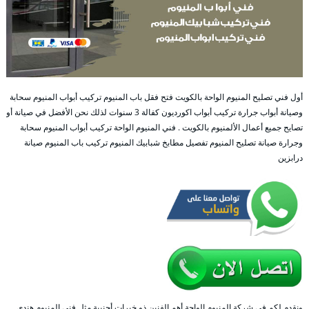
أول فني تصليح المنيوم الواحة بالكويت فتح فقل باب المنيوم تركيب أبواب المنيوم سحابة
وصيانة أبواب جرارة تركيب أبواب اكورديون كفالة 3 سنوات لذلك نحن الأفضل في صيانة أو
تصايح جميع أعمال الألمنيوم بالكويت . فني المنيوم الواحة تركيب أبواب المنيوم سحابة
وجرارة صيانة تصليح المنيوم تفصيل مطابخ شبابيك المنيوم تركيب باب المنيوم صيانة
درابزين
ونقدم لكم في شركة المنيوم الواحة أهم الفنين ذو خبرات أجنبية مثل فني المنيوم هندي