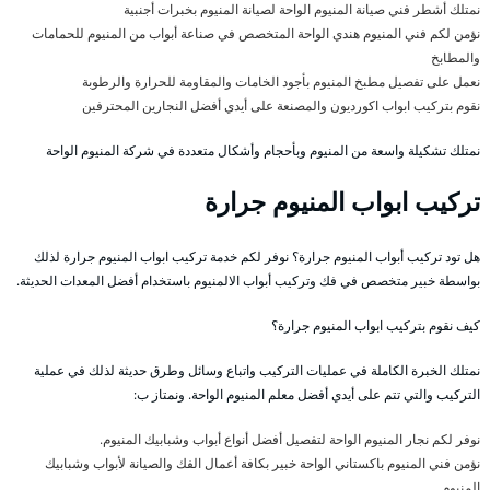
نمتلك أشطر فني صيانة المنيوم الواحة لصيانة المنيوم بخبرات أجنبية
نؤمن لكم فني المنيوم هندي الواحة المتخصص في صناعة أبواب من المنيوم للحمامات
والمطابخ
نعمل على تفصيل مطبخ المنيوم بأجود الخامات والمقاومة للحرارة والرطوبة
نقوم بتركيب ابواب اكورديون والمصنعة على أيدي أفضل النجارين المحترفين
نمتلك تشكيلة واسعة من المنيوم وبأحجام وأشكال متعددة في شركة المنيوم الواحة
تركيب ابواب المنيوم جرارة
هل تود تركيب أبواب المنيوم جرارة؟ نوفر لكم خدمة تركيب ابواب المنيوم جرارة لذلك
بواسطة خبير متخصص في فك وتركيب أبواب الالمنيوم باستخدام أفضل المعدات الحديثة.
كيف نقوم بتركيب ابواب المنيوم جرارة؟
نمتلك الخبرة الكاملة في عمليات التركيب واتباع وسائل وطرق حديثة لذلك في عملية
التركيب والتي تتم على أيدي أفضل معلم المنيوم الواحة. ونمتاز ب:
نوفر لكم نجار المنيوم الواحة لتفصيل أفضل أنواع أبواب وشبابيك المنيوم.
نؤمن فني المنيوم باكستاني الواحة خبير بكافة أعمال الفك والصيانة لأبواب وشبابيك
المنيوم