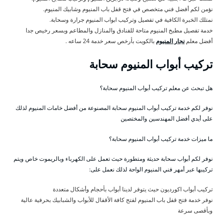
نؤمن لكم أفضل فني متخصص في فتح قفل باب المنيوم وشابيك المنيوم.
نمتلك الخبرة الكافية في تفصيل وتركيب ابواب المنيوم جرارة وسحابة.
خدمة تفصيل مطبخ المنيوم متاحة للفنادق والمنازل والمطاعم وبسعر رخيص جدا
أفضل معلم
نجار المنيوم
بالكويت بأرخص سعر خدمة 24 ساعه .
تركيب أبواب المنيوم سحابة
هل تبحث عن معلم تركيب أبواب المنيوم سحابة؟
نوفر لكم خدمة تركيب أبواب المنيوم سحابة المصنوعة من أفضل خامات المنيوم لذلك
على أيدي أفضل المهندسين والمختصين
ما ميزات خدمة تركيب أبواب المنيوم سحابة؟
نوفر لكم أبواب سحابة حديثة ومتطورة حيث تعمل على الكهرباء وبالريموت خاص ويتم
تركيبها عبر أمهر فني المنيوم الواحة لذلك نعمل على:
تركيب أبواب اكورديون حيث يتوفر لدينا أبواب بأحجام وأشكال متعددة
نوفر خدمة فتح قفل باب المنيوم لفتح كافة الأقفال للأبواب والشبابيك بحرفية عالية
وبأقصى سرعة