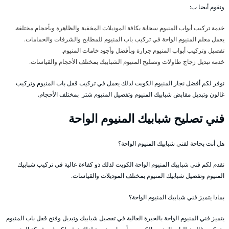
ونقوم أيضا ب:
خدمة تركيب أبواب المنيوم سحابة بكافة الموديلات المخفية والظاهرة وبأحجام مختلفة.
يعمل معلم المنيوم الواحة في تركيب باب المنيوم للمطابخ والشرفات والحمامات.
تفصيل وتركيب أبواب المنيوم جرارة وبأفضل وأجود خامات المنيوم.
خدمة تبديل زجاج طاولات وتصليح المنيوم الشبابيك بمختلف الأحجام والقياسات.
نوفر لكم أفضل نجار المنيوم الكويت لذلك يعمل في تركيب قفل باب المنيوم وتركيب
غالون وتبديل مقابض شبابيك المنيوم وتفصيل المنيوم شتر بمختلف الأحجام.
فني تصليح شبابيك المنيوم الواحة
هل أنت بحاجة لفني شبابيك المنيوم الواحة؟
نقدم لكم فني شبابيك المنيوم الواحة الكويت لذلك ذو كفاءة عالية في تركيب شبابيك
المنيوم وتفصيل شبابيك المنيوم بمختلف الموديلات والقياسات.
بماذا يتميز فني شبابيك المنيوم الواحة؟
يتميز فني المنيوم الواحة بالخبرة العالية في تفصيل شبابيك وتبديل وفتح قفل باب المنيوم