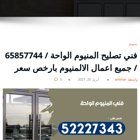
المنيوم
فني تصليح المنيوم الواحة / 65857744
/ جميع اعمال الالمنيوم بارخص سعر
بواسطة ammar
أبريل 20, 2021
0