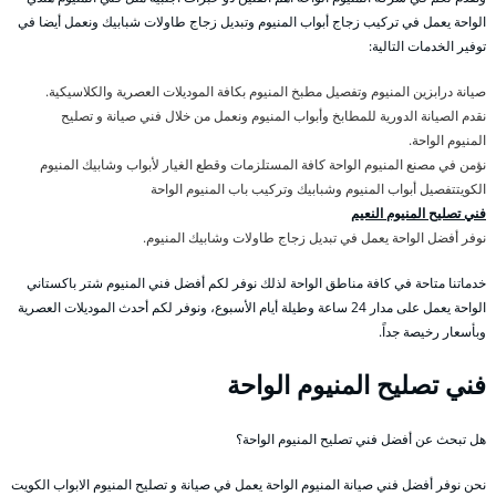
الواحة يعمل في تركيب زجاج أبواب المنيوم وتبديل زجاج طاولات شبابيك ونعمل أيضا في
توفير الخدمات التالية:
صيانة درابزين المنيوم وتفصيل مطبخ المنيوم بكافة الموديلات العصرية والكلاسيكية.
نقدم الصيانة الدورية للمطابخ وأبواب المنيوم ونعمل من خلال فني صيانة و تصليح
المنيوم الواحة.
نؤمن في مصنع المنيوم الواحة كافة المستلزمات وقطع الغيار لأبواب وشابيك المنيوم
الكويتتفصيل أبواب المنيوم وشبابيك وتركيب باب المنيوم الواحة
فني تصليح المنيوم النعيم
نوفر أفضل الواحة يعمل في تبديل زجاج طاولات وشابيك المنيوم.
خدماتنا متاحة في كافة مناطق الواحة لذلك نوفر لكم أفضل فني المنيوم شتر باكستاني
الواحة يعمل على مدار 24 ساعة وطيلة أيام الأسبوع، ونوفر لكم أحدث الموديلات العصرية
وبأسعار رخيصة جداً.
فني تصليح المنيوم الواحة
هل تبحث عن أفضل فني تصليح المنيوم الواحة؟
نحن نوفر أفضل فني صيانة المنيوم الواحة يعمل في صيانة و تصليح المنيوم الابواب الكويت