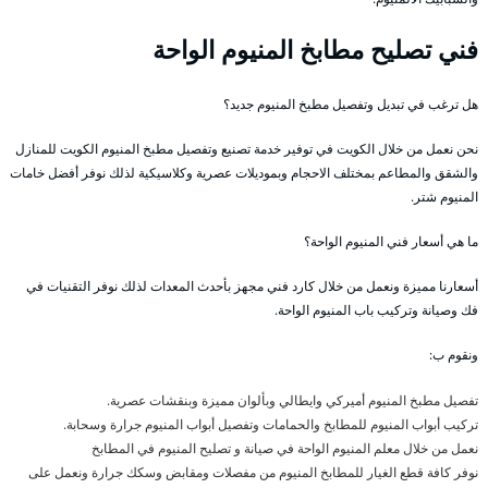
فني تصليح مطابخ المنيوم الواحة
هل ترغب في تبديل وتفصيل مطبخ المنيوم جديد؟
نحن نعمل من خلال الكويت في توفير خدمة تصنيع وتفصيل مطبخ المنيوم الكويت للمنازل
والشقق والمطاعم بمختلف الاحجام وبموديلات عصرية وكلاسيكية لذلك نوفر أفضل خامات
المنيوم شتر.
ما هي أسعار فني المنيوم الواحة؟
أسعارنا مميزة ونعمل من خلال كارد فني مجهز بأحدث المعدات لذلك نوفر التقنيات في
فك وصيانة وتركيب باب المنيوم الواحة.
ونقوم ب:
تفصيل مطبخ المنيوم أميركي وايطالي وبألوان مميزة وبنقشات عصرية.
تركيب أبواب المنيوم للمطابخ والحمامات وتفصيل أبواب المنيوم جرارة وسحابة.
نعمل من خلال معلم المنيوم الواحة في صيانة و تصليح المنيوم في المطابخ
نوفر كافة قطع الغيار للمطابخ المنيوم من مفصلات ومقابض وسكك جرارة ونعمل على