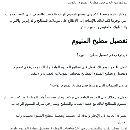
تبديلها من خلال فني مطابخ المنيوم الكويت.
يمكنك زيارة موقعنا الكتروني مصنع المنيوم الواحة بالكويت والتعرف على كافة الخدمات
التي نوفرها لكم لذلك بالإضافة إلى الاطلاع على موديلات المطابخ والدرابزين والابواب
والشبابيك الالمنيوم والمنيوم شتر .
تفصيل مطبخ المنيوم
هل ترغب في تفصيل مطبخ المنيوم؟
اتصل بنا نحن نوفر لك أفضل فني مطابخ المنيوم الواحة و لذلك ذو خبرة في تصميم
وتفصيل و تصليح المنيوم المطابخ بمختلف الموديلات العصرية والانيقة.
ما هي الخدمات التي يوفرها فني مطابخ المنيوم الواحة؟
نعمل من خلال فني المنيوم الواحة في تركيب وفك وصيانة أبواب المطابخ وتركيب شبابيك
المنيوم للمطابخ لذلك مع خدمة الصيانة والتصليح ونمتاز في شركة المنيوم الواحة ب:
السرعة العالية في الإنجاز والدقة في تصميم وتفصيل مطبخ المنيوم بحسب رغبة
العميل.
لدينا أفضل الفنين والمختصين في أخذ قياسات المطابخ وتفصيل مطبخ المنيوم واسع