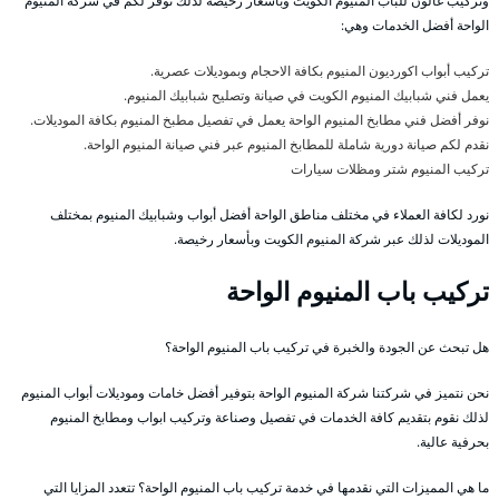
وتركيب غالون للباب المنيوم الكويت وبأسعار رخيصة لذلك نوفر لكم في شركة المنيوم
الواحة أفضل الخدمات وهي:
تركيب أبواب اكورديون المنيوم بكافة الاحجام وبموديلات عصرية.
يعمل فني شبابيك المنيوم الكويت في صيانة وتصليح شبابيك المنيوم.
نوفر أفضل فني مطابخ المنيوم الواحة يعمل في تفصيل مطبخ المنيوم بكافة الموديلات.
نقدم لكم صيانة دورية شاملة للمطابخ المنيوم عبر فني صيانة المنيوم الواحة.
تركيب المنيوم شتر ومظلات سيارات
نورد لكافة العملاء في مختلف مناطق الواحة أفضل أبواب وشبابيك المنيوم بمختلف
الموديلات لذلك عبر شركة المنيوم الكويت وبأسعار رخيصة.
تركيب باب المنيوم الواحة
هل تبحث عن الجودة والخبرة في تركيب باب المنيوم الواحة؟
نحن نتميز في شركتنا شركة المنيوم الواحة بتوفير أفضل خامات وموديلات أبواب المنيوم
لذلك نقوم بتقديم كافة الخدمات في تفصيل وصناعة وتركيب ابواب ومطابخ المنيوم
بحرفية عالية.
ما هي المميزات التي نقدمها في خدمة تركيب باب المنيوم الواحة؟ تتعدد المزايا التي