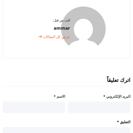
كتب من قبل:
ammar
عرض كل المقالات
اترك تعليقاً
البريد الإلكتروني
*
الاسم
*
التعليق
*