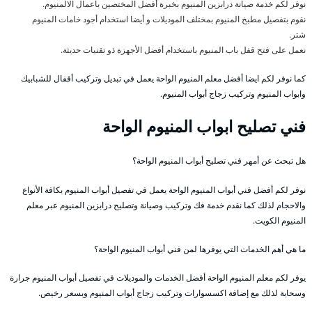
نوفر لكم خدمة صيانة درابزين المنيوم بخبرة أفضل المختصين بأعمال الالمنيوم.
نقوم بتفصيل مطبخ المنيوم بمختلف الموديلات و أيضا استخدام أجود خامات المنيوم
شتر.
نعمل على فتح قفل باب المنيوم باستخدام أفضل الأجهزة ذو تقنيات حديثة.
كما نوفر لكم ايضا أفضل معلم المنيوم الواحة يعمل في تبديل وتركيب أقفال للشبابيك
وابواب المنيوم وتركيب زجاج أبواب المنيوم.
فني تصليح ابواب المنيوم الواحة
هل تبحث عن أمهر فني تصليح أبواب المنيوم الواحة؟
نوفر لكم أفضل فني أبواب المنيوم الواحة يعمل في تفصيل أبواب المنيوم بكافة الأنواع
والاحجام لذلك كما نقدم خدمة فك وتركيب وصيانة وتصليح درابزين المنيوم عبر معلم
المنيوم الكويت.
ما هي أهم الخدمات التي يوفرها لمن فني أبواب المنيوم الواحة؟
يوفر لكم معلم المنيوم الواحة أفضل الخدمات والموديلات في تفصيل أبواب المنيوم جرارة
وسحابة لذلك مع إضافة اكسسوارات وتركيب زجاج أبواب المنيوم وبسعر رخيص.