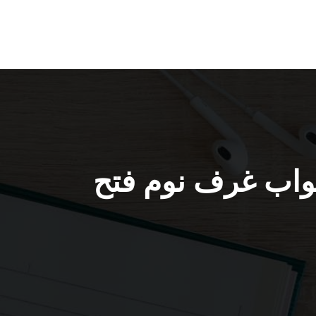
522 / نجار أثاث أبواب غرف نوم فتح