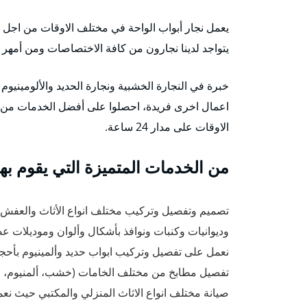
يعمل نجار أبواب الواحة في مختلف الاوقات من اجل تو
يتواجد لدينا نجارون من كافة الاختصاصات ومن أمهر ا
خبرة في النجارة الخشبية ونجارة الحديد والألوميني
الاوقات على مدار 24 ساعة.
من الخدمات المتميزة التي يقوم بها 
تصميم وتفصيل وتركيب مختلف انواع الأثاث والعف
وديوانيات وكنبات ونوافذ بأشكال وألوان وموديلات عص
نعمل على تفصيل وتركيب ابواب حديد وألمينيوم بأحج
تفصيل مطابخ من مختلف الخامات (خشب، ألمنيوم، زج
صيانة مختلف انواع الاثاث المنزلي والمكتبي حيث نعم