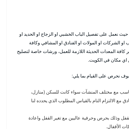
حيث نعمل على تفصيل الباب الخشبي او الزجاج او الحديد او
تب او الشركات او المولات او الفنادق او المشافي وكافة
ر كافة المعدات الحديثة اللازمة للعمل، ورشات خاصة لتصليح
ن اي مكان في الكويت.
ف نحرص على القيام بما يلي:
تناسب مع مختلف المنشآت سواء كانت للسكن (منازل،
 مع الالتزام التام بالقياس المطلوب الذي يحدده لنا
 القفل وذلك بحرص وحرفية عاليين مع تغير القفل واعادة
ت الأقفال.