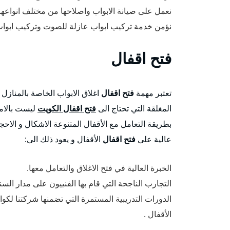
نعمل على صيانة الابواب واصلاحها من مختلف انواعها 
نؤمن خدمة تركيب ابواب عازلة للصوت وتركيب ابواب
فتح اقفال
تعتبر مهمة
فتح اقفال
اغلاق الابواب الخاصة بالمنازل 
المغلقة التي تحتاج الى
فتح اقفال الكويت
ليست بالامر
بطريقة التعامل مع الأقفال المتنوعة الاشكال و الاحج
عالية على
فتح اقفال
الأقفال و يعود ذلك الى:
الخبرة العالية في فتح الاغلاق والتعامل معها.
التجارب الناجحة التي قام بها الفنييون على مدار الس
الدورات التدريبية المستمرة التي تضمنها شركتنا لكواد
الأقفال .