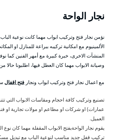
نجار الواحة
نؤمن نجار فتح وتركيب ابواب مهما كانت نوعية الباب 
الألمينيوم مع امكانية تركيبه ببراعة للمنازل او المكا
المنشآت الاخرى، خبرة كبيرة مع أمهر الفنين كما نوف
وصيانة الابواب مهما كان العطل فيها، اطلبونا حالا م
مع اعمال نجار فتح وتركيب ابواب ونجار
فتح اقفال
سو
تصنيع وتركيب كافة احجام ومقاسات الابواب التي ت
عمارات) او شركات او مطاعم او مولات تجارية او فنادق
العميل.
يقوم نجار الواحةبفتح الابواب المقفلة مهما كان نوع
تركيب قفل جديد مناسب لنوعية الباب مع تبديل مسكا