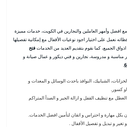
مع افضل وأمهر العاملين والنجارين في الكويت، خدمات مميزة
ه نعمل على اختيار اجود نوعيات الأقفال مع إمكانية تفصيلها
ذواق الجميع، كما نقوم بتقديم العديد من الخدمات
فتح
مناسبة و مدروسة، نجارين و فني ديكور و عمال صيانة و
.
6
خزانات، الشبابيك، النوافذ باحدث الوسائل و المعدات و
و كسور.
العطل مع تنظيف القفل و ازالة الجير و الصدأ المتراكم
ون بكل مهارة و احتراس و اتقان لتأمين افضل الخدمات.
غير و تبديل و تفصيل الأقفال .