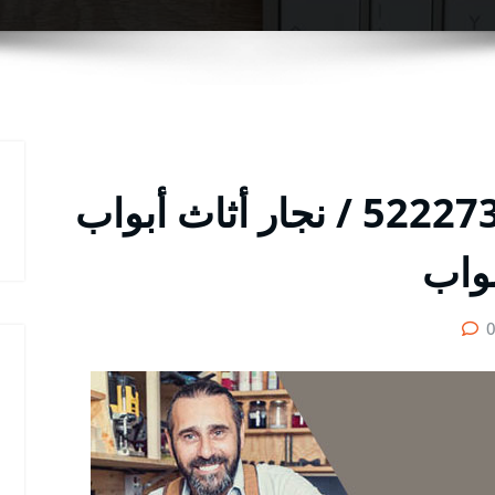
نجار أبواب الواحة / 52227355 / نجار أثاث أبواب
بواب