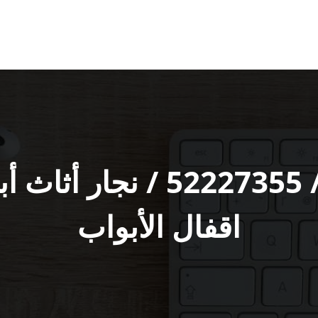
نجار أبواب الواحة / 27355
اقفال الأبواب