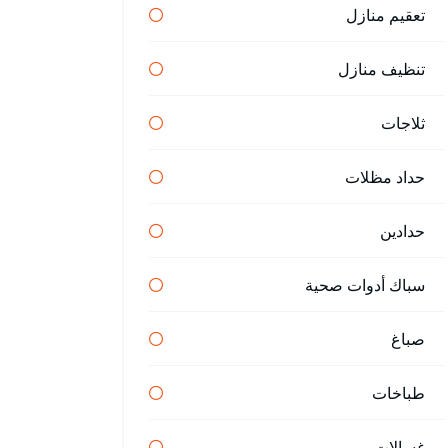
تعقيم منازل
تنظيف منازل
ثلاجات
حداد مظلات
حدادين
سباك أدوات صحية
صباغ
طباخات
غسالات