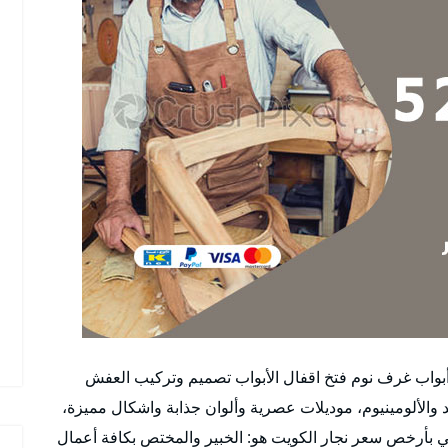
ث أبواب غرف نوم فتخ اقفال الأبواب تصميم وتركيب العفش
 والألومينيوم، موديلات عصرية وألوان جذابة واشكال مميزة،
 بأرخص سعر نجار الكويت هو: الخبير والمختص بكافة أعمال