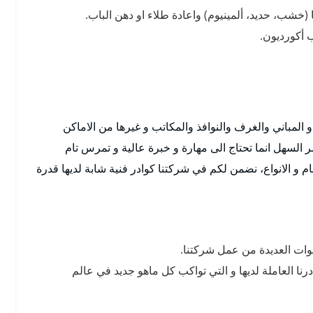
(خشب، حديد، ألمينيوم) واعادة طلاء او دهن الباب.
 أكورديون.
و المباني والغرف والنوافذ والمكاتب و غيرها من الاماكن
 السهل انما تحتاج الى مهارة و خبرة عالية و تمرس تام
ام و الانواع، نضمن لكم في شركتنا كوادر فنية شابة لديها قدرة
نوات العديدة من عمل شركتنا.
رنا العاملة لديها و التي تواكب كل ماهو جديد في عالم