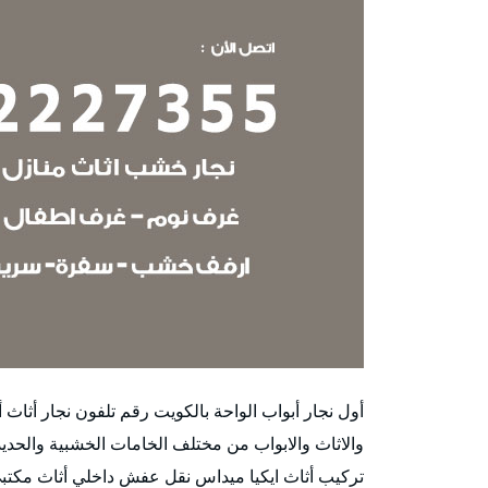
أول نجار أبواب الواحة بالكويت رقم تلفون نجار أثا
والاثاث والابواب من مختلف الخامات الخشبية والحديد
تركيب أثاث ايكيا ميداس نقل عفش داخلي أثاث مكتبي