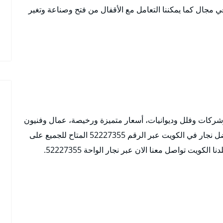
 مجال كما يمكننا التعامل مع الأقفال من فتح وصناعة وتغير
وشركات وفلل وديوانيات، أسعار متميزة ورخيصة، عمال وفنيون
من كافة الاختصاصات، لا تترددوا في التواصل مع أفضل نجار في الكويت عبر الرقم 52227355 المتاح للجميع على
الكويت تواصل معنا الان عبر نجار الواحة 52227355.