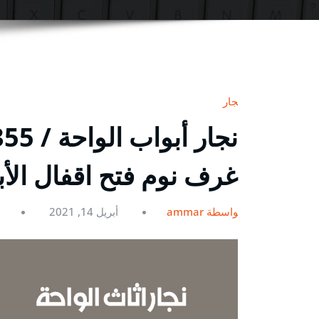
نجار
غرف نوم فتح اقفال الأ
بواسطة ammar
أبريل 14, 2021
0