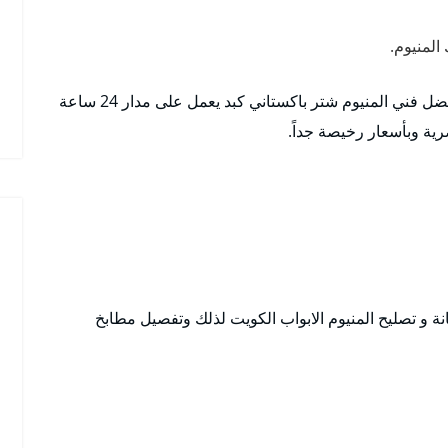
المنيوم.
خدماتنا متاحة في كافة مناطق كبد لذلك نوفر لكم أفضل فني المنيوم شتر باكستاني كبد يعمل على مدار 24 ساعة
رية وبأسعار رخيصة جداً.
ة و تصليح المنيوم الابواب الكويت لذلك وتفصيل مطابخ