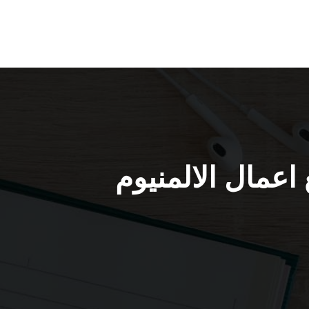
 كبد / 65857744 / جميع اعمال الالمنيوم