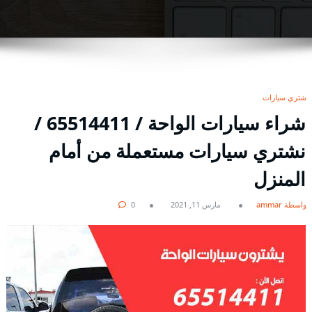
نشتري سيارات
شراء سيارات الواحة / 65514411 /
نشتري سيارات مستعملة من أمام
المنزل
بواسطة ammar
مارس 11, 2021
0