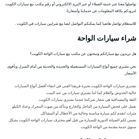
تواصلوا معنا عبر خدمة العملاء أو عبر البريد الالكتروني أو رقم مكتب بيع سيارات الكويت
لنزودكم بكافة المعلومات عن خدماتنا وأسعارنا.
للاستعلام تواصل هاتفيا كما يمكنكم التواصل ايضا مع شرايين سيارات في الكويت .
شراء سيارات الواحة
هل تريدون بيع سياراتكم وتبحثون عن مكتب بيع سيارات الواحة الكويت؟
نحن نشتري جميع أنواع السيارات المستعملة والجديدة والحديثة من أمام المنزل وبأقوى
الأسعار.
نشتري سيارات الواحة الكويت بخبرة فريقنا الفني في انتقاء أفضل أنواع السيارات
خالية الخدوش والعلام كما اننا نشتري سيارات من عند البيت.
الثقة والمصداقية هي شعار شركتنا عندما نشتري سيارات الكويت.
نعمل على فحص السيارة من الداخل والخارج ونتأكد من صوت المحرك وعداد الكيلو
مترات لنقدم لكم سيارة مناسبة وخالية من الأعطال أو المشاكل.
نضمن لكم الصيانة الدورية للسيارة من قبل أهم محترف سيارات الواحة الكويت بشكل
سنوي خدمة مقدمة من الواحة الكويت.