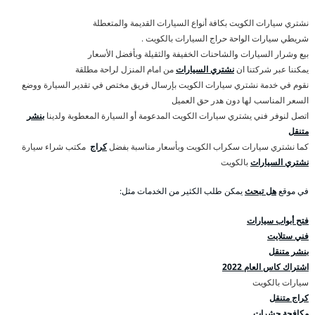
نشتري سيارات الكويت بكافة أنواع السيارات القديمة والمتعطلة
شريطي سيارات الواحة حراج السيارات بالكويت .
بيع وشرار السيارات والشاحنات الخفيفة والثقيلة وبأفضل الأسعار
يمكننا عبر شركتنا ان
نشتري السيارات
من امام المنزل لراحة مطلقة
نقوم في خدمة نشتري سيارات الكويت بإرسال فريق مختص في تقدير السيارة ووضع
السعر المناسب لها دون هدر حق العميل
اتصل لنوفر فني يشتري سيارات الكويت المدعومة أو السيارة المعطوبة ولدينا
بنشر
متنقل
كما نشتري سيارات سكراب الكويت وبأسعار مناسبة بفضل
كراج
مكتب شراء سيارة
نشتري السيارات
بالكويت
في موقع
هل تبحث
يمكن طلب الكثير من الخدمات مثل:
فتح أبواب سيارات
فني ستلايت
بنشر متنقل
اشتراك كاس العام 2022
سيارات بالكويت
كراج متنقل
مكافحة حشرات