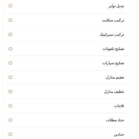
تبديل تواير
تركيب ستلايت
تركيب سيراميك
تصليح تلفونات
تصليح سيارات
تعقيم منازل
تنظيف منازل
ثلاجات
حداد مظلات
حدادين