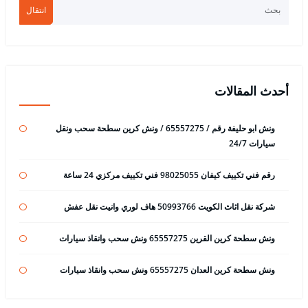
انتقال
أحدث المقالات
ونش ابو حليفة رقم / 65557275 / ونش كرين سطحة سحب ونقل
سيارات 24/7
رقم فني تكييف كيفان 98025055 فني تكييف مركزي 24 ساعة
شركة نقل اثاث الكويت 50993766 هاف لوري وانيت نقل عفش
ونش سطحة كرين القرين 65557275 ونش سحب وانقاذ سيارات
ونش سطحة كرين العدان 65557275 ونش سحب وانقاذ سيارات