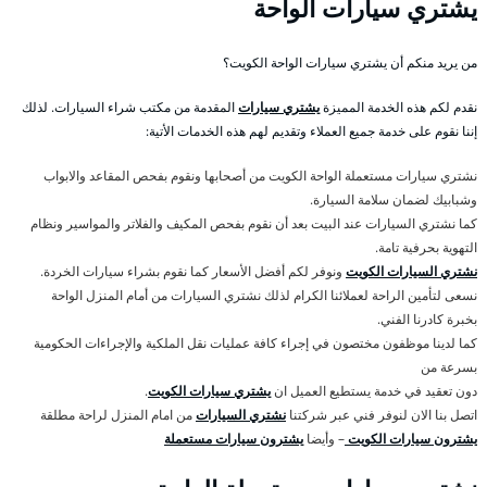
يشتري سيارات الواحة
من يريد منكم أن يشتري سيارات الواحة الكويت؟
نقدم لكم هذه الخدمة المميزة
يشتري سيارات
المقدمة من مكتب شراء السيارات. لذلك
إننا نقوم على خدمة جميع العملاء وتقديم لهم هذه الخدمات الأتية:
نشتري سيارات مستعملة الواحة الكويت من أصحابها ونقوم بفحص المقاعد والابواب
وشبابيك لضمان سلامة السيارة.
كما نشتري السيارات عند البيت بعد أن نقوم بفحص المكيف والفلاتر والمواسير ونظام
التهوية بحرفية تامة.
نشتري السيارات الكويت
ونوفر لكم أفضل الأسعار كما نقوم بشراء سيارات الخردة.
نسعى لتأمين الراحة لعملائنا الكرام لذلك نشتري السيارات من أمام المنزل الواحة
بخبرة كادرنا الفني.
كما لدينا موظفون مختصون في إجراء كافة عمليات نقل الملكية والإجراءات الحكومية
بسرعة من
دون تعقيد في خدمة يستطيع العميل ان
يشتري سيارات الكويت
.
اتصل بنا الان لنوفر فني عبر شركتنا
نشتري السيارات
من امام المنزل لراحة مطلقة
يشترون سيارات الكويت
– وأيضا
يشترون سيارات مستعملة