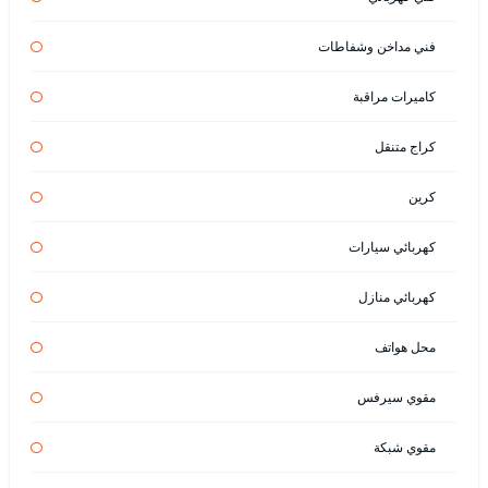
فني مداخن وشفاطات
كاميرات مراقبة
كراج متنقل
كرين
كهربائي سيارات
كهربائي منازل
محل هواتف
مقوي سيرفس
مقوي شبكة