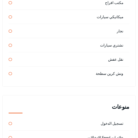
مكتب افراح
ميكانيكي سيارات
نجار
نشتري سيارات
نقل عفش
ونش كرين سطحة
منوعات
تسجيل الدخول
خلاصات Feed الإدخالات