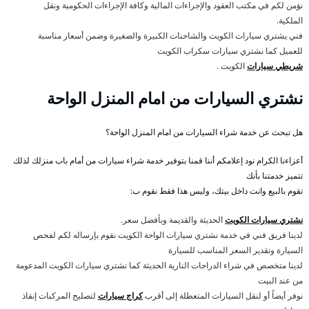
نؤمن لكم في مكتب العقود والإجراءات المالية وكافة الإجراءات الحكومية ونقل
الملكية.
فني يشتري سيارات الكويت والشاحنات الكبيرة والصغيرة وضمن أسعار مناسبة
للعميل كما نشتري سيارات سكراب الكويت
شريطي سيارات
الكويت .
نشتري السيارات من امام المنزل الواحة
هل تبحث عن خدمة شراء السيارات من امام المنزل الواحة؟
أعزاءنا الكرام نود إعلامكم أننا قمنا بتوفير خدمة شراء سيارات من أمام باب منزلك لذلك
تتميز خدمتنا بأنك
تقوم بالبيع وانت داخل بيتك، وليس هذا فقط نقوم ب:
نشتري سيارات الكويت
الحديثة والقديمة وبأفضل سعر.
لدينا فريق فني في خدمة نشتري سيارات الواحة الكويت نقوم بإرساله لكم لفحص
السيارة وتقدير السعر المناسب للسيارة
لدينا متخصص في شراء الدراجات النارية الحديثة كما نشتري سيارات الكويت المدعومة
من عند البيت
نوفر أيضاً أو لنقل السيارات المتعطلة إلى أقرب
كراج سيارات
لتصليح المركبات إنقاذ