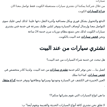
سيارات
من خلال شركتنا يمكننا ان نشتري سيارات مستعملة الكويت فقط تواصل معنا الان
حراج السيارات
الكويت
الدفع والتحويل بشكل فوري وبكل مصداقية وأجرة النقل دعها علينا لذلك ليس عليك سوى
التواصل معنا وإرسال أوصاف السيارة ونوفر لنلبي طلبك بسرعة في خدمة فني يشتري
سيارات الكويت لذلك نحن نتمتع بنظام دوريات مرن خدمة 24 ساعة
ونحن
فحص سيارات
عند البيت بالكويت.
نشتري سيارات من عند البيت
هل تبحث عن خدمة شراء السيارات من عند البيت؟
اتصل بنا….. نحن نوفر لكم خدمة
نشتري سيارات
من عند البيت، ولدينا كادر متخصص في
فحص سيارات
، كما اننا نملك
العين الخبيرة في الكشف عن السيارة وجودتها وميزاتها ونظافتها ونوفر خدمة
كراج متنقل
.
ما هي انواع السيارات التي نقوم بشرائها منكم؟؟
لا تقلق نحن نشتري كافة أنواع السيارات الحديثة والقديمة ونقوم أيضا” ب: