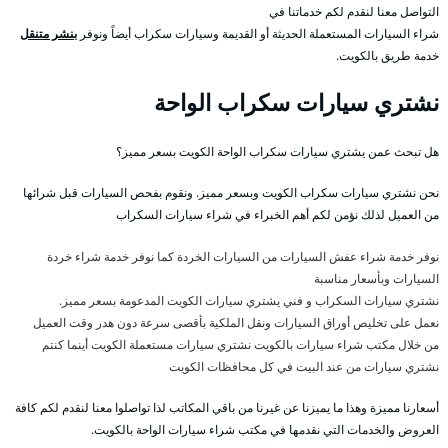
التواصل معنا لنقدم لكم خدماتنا في
شراء السيارات المستعملة الحديثة أو القديمة وسيارات سكراب أيضاً ونوفر
بنشر متنقل
خدمة طريق بالكويت.
نشتري سيارات سكراب الواحة
هل تبحث عمن يشتري سيارات سكراب الواحة الكويت بسعر مميز؟
نحن نشتري سيارات سكراب الكويت وبسعر مميز. ونقوم بفحص السيارات قبل شرائها
من العميل لذلك نؤمن لكم أهم الخبراء في شراء سيارات السكراب
نوفر خدمة شراء عفش السيارات من السيارات الخردة كما نوفر خدمة شراء خردة
السيارات وبأسعار مناسبة
نشتري سيارات السكراب و فني يشتري سيارات الكويت المدعومة بسعر مميز.
نعمل على تخليص أوراق السيارات ونقل الملكية بأقصى سرعة دون هدر وقت العميل
من خلال مكتب شراء سيارات بالكويت نشتري سيارات مستعملة الكويت أينما كنتم
نشتري سيارات من عند البيت في كل محافظات الكويت
أسعارنا مميزة وهذا ما يميزنا عن غيرنا من باقي المكاتب لذا تواصلوا معنا لنقدم لكم كافة
العروض والخدمات التي نقدمها في مكتب شراء سيارات الواحة بالكويت.