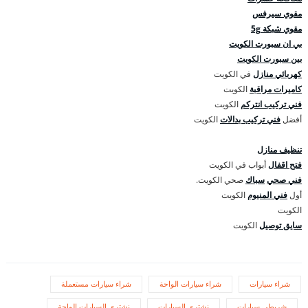
مقوي سيرفس
مقوي شبكة 5g
بي ان سبورت الكويت
بين سبورت الكويت
كهربائي منازل
في الكويت
كاميرات مراقبة
الكويت
فني تركيب انتركم
الكويت
أفضل
فني تركيب بدالات
الكويت
تنظيف منازل
فتح اقفال
أبواب في الكويت
فني صحي
سباك
صحي الكويت.
أول
فني المنيوم
الكويت
الكويت
سايق توصيل
الكويت
شراء سيارات
شراء سيارات الواحة
شراء سيارات مستعملة
شريطي سيارات
نشتري السيارات
نشتري السيارات الواحة