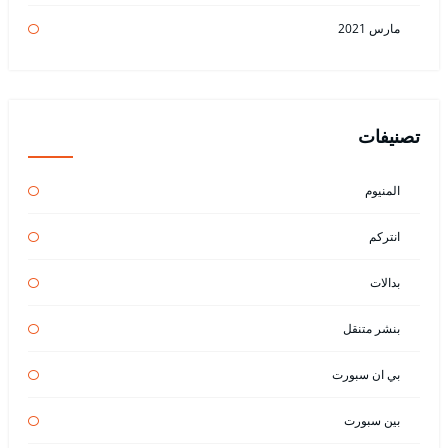
مارس 2021
تصنيفات
المنيوم
انتركم
بدالات
بنشر متنقل
بي ان سبورت
بين سبورت