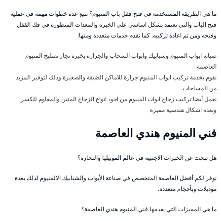
ما هي الطريقة المستخدمة في فتح قفل باب المنيوم؟ نتبع عدة خطوات مهمة في عملية
فتح الباب والتي تعتمد بشكل اساسي على الخبرة والمعدات المتطورة في فك القفل
وفتحه ومن ثم اعادة تركيبه. كما نقدم خدمات متعددة ومنها:
صيانة ابواب المنيوم وشبابيك وابواب السحاب والجرارة بخبرة نجار تصليح المنيوم
العاصمة.
نقوم بخدمة تركيب ابواب المنيوم جرارة للاماكن الضيقة والصغيرة وذلك لتوفير المزيد
من المساحات.
نعمل أيضا تركيب زجاج ابواب المنيوم من اجود انواع الزجاج المتين والمقاوم للكسر
وبعدة اشكال هندسية مميزة
فني المنيوم هندي العاصمة
هل تبحث عن الخبرات الاجنبية في عالم الموبيليا والنجارة؟
نوفر لكم أفضل العاصمة المتخصص في صناعة الأبواب والشبابيك الالمنيوم لذلك بعدة
موديلات وبأحجام متعددة.
ما هي المميزات التي يقدمها فني المنيوم هندي العاصمة؟