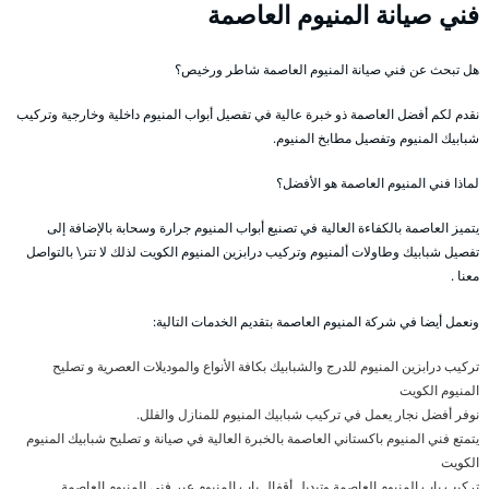
فني صيانة المنيوم العاصمة
هل تبحث عن فني صيانة المنيوم العاصمة شاطر ورخيص؟
نقدم لكم أفضل العاصمة ذو خبرة عالية في تفصيل أبواب المنيوم داخلية وخارجية وتركيب
شبابيك المنيوم وتفصيل مطابخ المنيوم.
لماذا فني المنيوم العاصمة هو الأفضل؟
يتميز العاصمة بالكفاءة العالية في تصنيع أبواب المنيوم جرارة وسحابة بالإضافة إلى
تفصيل شبابيك وطاولات ألمنيوم وتركيب درابزين المنيوم الكويت لذلك لا تتر\ بالتواصل
معنا .
ونعمل أيضا في شركة المنيوم العاصمة بتقديم الخدمات التالية:
تركيب درابزين المنيوم للدرج والشبابيك بكافة الأنواع والموديلات العصرية و تصليح
المنيوم الكويت
نوفر أفضل نجار يعمل في تركيب شبابيك المنيوم للمنازل والفلل.
يتمتع فني المنيوم باكستاني العاصمة بالخبرة العالية في صيانة و تصليح شبابيك المنيوم
الكويت
تركيب باب المنيوم العاصمة وتبديل أقفال باب المنيوم عبر فني المنيوم العاصمة.