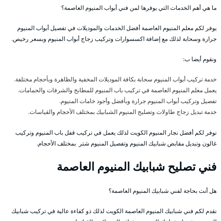
ما هي أهم الخدمات التي يوفرها لمن فني أبواب المنيوم العاصمة؟
يوفر لكم معلم المنيوم العاصمة أفضل الخدمات والموديلات في تفصيل أبواب المنيوم
جرارة وسحابة لذلك مع إضافة اكسسوارات وتركيب زجاج أبواب المنيوم وبسعر رخيص.
ونقوم أيضا ب:
خدمة تركيب أبواب المنيوم سحابة بكافة الموديلات المخفية والظاهرة وبأحجام مختلفة.
يعمل معلم المنيوم العاصمة في تركيب باب المنيوم للمطابخ والشرفات والحمامات.
تفصيل وتركيب أبواب المنيوم جرارة وبأفضل وأجود خامات المنيوم.
خدمة تبديل زجاج طاولات وتصليح المنيوم الشبابيك بمختلف الأحجام والقياسات.
نوفر لكم أفضل نجار المنيوم الكويت لذلك يعمل في تركيب قفل باب المنيوم وتركيب
غالون وتبديل مقابض شبابيك المنيوم وتفصيل المنيوم شتر بمختلف الأحجام.
فني تصليح شبابيك المنيوم العاصمة
هل أنت بحاجة لفني شبابيك المنيوم العاصمة؟
نقدم لكم فني شبابيك المنيوم العاصمة الكويت لذلك ذو كفاءة عالية في تركيب شبابيك