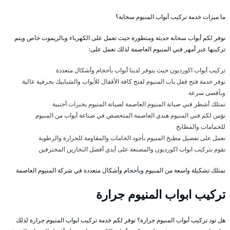
ما ميزات خدمة تركيب أبواب المنيوم سحابة؟
نوفر لكم أبواب سحابة حديثة ومتطورة حيث تعمل على الكهرباء وبالريموت خاص ويتم
تركيبها عبر أمهر فني المنيوم العاصمة لذلك نعمل على:
تركيب أبواب اكورديون حيث يتوفر لدينا أبواب بأحجام وأشكال متعددة
نوفر خدمة فتح قفل باب المنيوم لفتح كافة الأقفال للأبواب والشبابيك بحرفية عالية
وبأقصى سرعة
نمتلك أشطر فني صيانة المنيوم العاصمة لصيانة المنيوم بخبرات أجنبية
نؤمن لكم فني المنيوم هندي العاصمة المتخصص في صناعة أبواب من المنيوم
للحمامات والمطابخ
نعمل على تفصيل مطبخ المنيوم بأجود الخامات والمقاومة للحرارة والرطوبة
نقوم بتركيب ابواب اكورديون والمصنعة على أيدي أفضل النجارين المحترفين
نمتلك تشكيلة واسعة من المنيوم وبأحجام وأشكال متعددة في شركة المنيوم العاصمة
تركيب ابواب المنيوم جرارة
هل تود تركيب أبواب المنيوم جرارة؟ نوفر لكم خدمة تركيب ابواب المنيوم جرارة لذلك