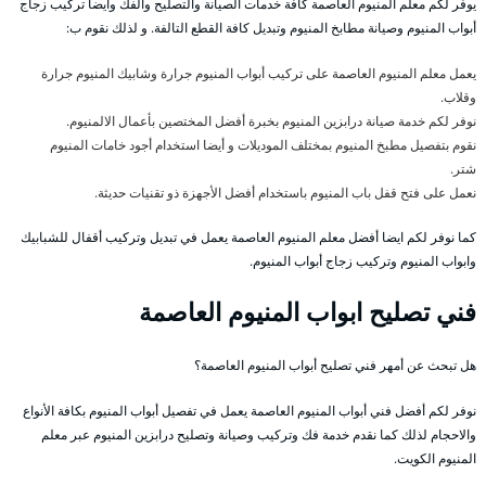
يوفر لكم معلم المنيوم العاصمة كافة خدمات الصيانة والتصليح والفك وأيضا تركيب زجاج
أبواب المنيوم وصيانة مطابخ المنيوم وتبديل كافة القطع التالفة. و لذلك نقوم ب:
يعمل معلم المنيوم العاصمة على تركيب أبواب المنيوم جرارة وشابيك المنيوم جرارة
وقلاب.
نوفر لكم خدمة صيانة درابزين المنيوم بخبرة أفضل المختصين بأعمال الالمنيوم.
نقوم بتفصيل مطبخ المنيوم بمختلف الموديلات و أيضا استخدام أجود خامات المنيوم
شتر.
نعمل على فتح قفل باب المنيوم باستخدام أفضل الأجهزة ذو تقنيات حديثة.
كما نوفر لكم ايضا أفضل معلم المنيوم العاصمة يعمل في تبديل وتركيب أقفال للشبابيك
وابواب المنيوم وتركيب زجاج أبواب المنيوم.
فني تصليح ابواب المنيوم العاصمة
هل تبحث عن أمهر فني تصليح أبواب المنيوم العاصمة؟
نوفر لكم أفضل فني أبواب المنيوم العاصمة يعمل في تفصيل أبواب المنيوم بكافة الأنواع
والاحجام لذلك كما نقدم خدمة فك وتركيب وصيانة وتصليح درابزين المنيوم عبر معلم
المنيوم الكويت.