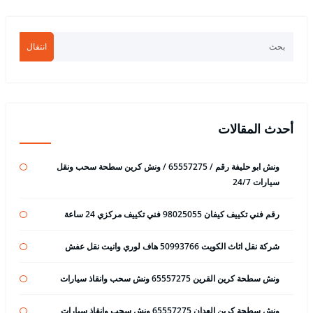
انتقال
أحدث المقالات
ونش ابو حليفة رقم / 65557275 / ونش كرين سطحة سحب ونقل
سيارات 24/7
رقم فني تكييف كيفان 98025055 فني تكييف مركزي 24 ساعة
شركة نقل اثاث الكويت 50993766 هاف لوري وانيت نقل عفش
ونش سطحة كرين القرين 65557275 ونش سحب وانقاذ سيارات
ونش سطحة كرين العدان 65557275 ونش سحب وانقاذ سيارات