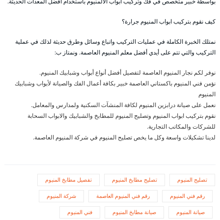
بواسطة خبير متخصص في فك وتركيب أبواب الالمنيوم باستخدام أفضل المعدات الحديثة.
كيف نقوم بتركيب ابواب المنيوم جرارة؟
نمتلك الخبرة الكاملة في عمليات التركيب واتباع وسائل وطرق حديثة لذلك في عملية
التركيب والتي تتم على أيدي أفضل معلم المنيوم العاصمة. ونمتاز ب:
نوفر لكم نجار المنيوم العاصمة لتفصيل أفضل أنواع أبواب وشبابيك المنيوم.
نؤمن فني المنيوم باكستاني العاصمة خبير بكافة أعمال الفك والصيانة لأبواب وشبابيك
المنيوم
نعمل على صيانة درابزين المنيوم لكافة المنشآت السكنية ولمدارس والمعامل.
نقوم بتركيب ابواب المنيوم وتصليح المنيوم للمطابخ والشبابيك والابواب السحابة
للشركات والمكاتب التجارية.
لدينا تشكيلات واسعة وكل ما يخص تصليح المنيوم في شركة المنيوم العاصمة.
تصليح المنيوم
تصليح مطابخ المنيوم
تفصيل مطابخ المنيوم
رقم فني المنيوم
رقم فني المنيوم العاصمة
شركة المنيوم
صيانة المنيوم
صيانة مطابخ المنيوم
فني المنيوم