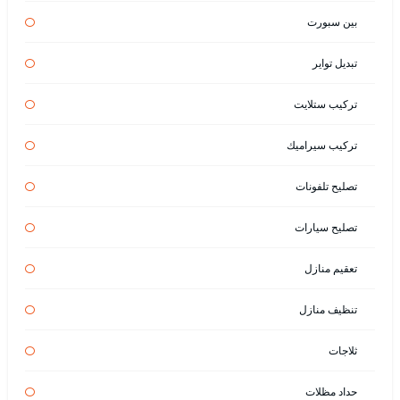
بين سبورت
تبديل تواير
تركيب ستلايت
تركيب سيراميك
تصليح تلفونات
تصليح سيارات
تعقيم منازل
تنظيف منازل
ثلاجات
حداد مظلات