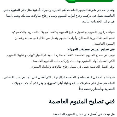
ونقدم لكم في شركة المنيوم العاصمة أهم الفنين ذو خبرات أجنبية مثل فني المنيوم هندي
العاصمة يعمل في تركيب زجاج أبواب المنيوم وتبديل زجاج طاولات شبابيك ونعمل أيضا
في توفير الخدمات التالية:
صيانة درابزين المنيوم وتفصيل مطبخ المنيوم بكافة الموديلات العصرية والكلاسيكية.
نقدم الصيانة الدورية للمطابخ وأبواب المنيوم ونعمل من خلال فني صيانة و تصليح
المنيوم العاصمة.
فني تصليح المنيوم اسطبلات الجهراء
نؤمن في مصنع المنيوم العاصمة كافة المستلزمات وقطع الغيار لأبواب وشابيك المنيوم
الكويتتفصيل أبواب المنيوم وشبابيك وتركيب باب المنيوم العاصمة
نوفر أفضل العاصمة يعمل في تبديل زجاج طاولات وشابيك المنيوم.
خدماتنا متاحة في كافة مناطق العاصمة لذلك نوفر لكم أفضل فني المنيوم شتر باكستاني
العاصمة يعمل على مدار 24 ساعة وطيلة أيام الأسبوع، ونوفر لكم أحدث الموديلات
العصرية وبأسعار رخيصة جداً.
فني تصليح المنيوم العاصمة
هل تبحث عن أفضل فني تصليح المنيوم العاصمة؟