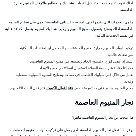
لذلك نقوم بتقديم خدمات تفصيل الابواب وشبابيك والمطابخ والارفف المنيوم بخبرة
العاصمة.
ما هي الخدمات التي يقدمها فني المنيوم باكستاني العاصمة؟ يعمل فني تصليح المنيوم
العاصمة لذلك بصناع وتفصيل مطبخ المنيوم وتركيب شبابيك المنيوم ونعمل بكفاءة عالية
في تقديم الخدمات التالية:
تركيب ابواب المنيوم جرارة لجميع المنشئات أو المعامل او المنشئات السكنية
بمواصفات عالمية.
استيراد أفضل انواع الالمنيوم الخام وتصنيعه في مصنع المنيوم العاصمة.
خدماتنا متاحة عبر خدمة العملاء لاستقبال اتصالاتكم بجميع الاوقات.
نعمل من خلال فني شبابيك العاصمة في صناعة وتصليح المنيوم الشبابيك مفصلية
وقلابة.
معلم المنيوم وخبير فني مفاتيح متخصص
فتح اقفال الكويت
فتح قفل الباب الالمنيوم .
نجار المنيوم العاصمة
هل تبحث عن نجار المنيوم العاصمة ماهر؟
نوفر لك أفضل نجار المنيوم العاصمة الذي يعمل على تركيب أبواب المنيوم للحمامات