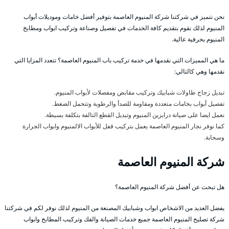
نحن نتميز في شركتنا شركة المنيوم العاصمة بتوفير أفضل خامات وموديلات أبواب
المنيوم لذلك نقوم بتقديم كافة الخدمات في تفصيل وصناعة وتركيب ابواب ومطابخ
المنيوم بحرفية عالية.
ما هي المميزات التي نقدمها في خدمة تركيب باب المنيوم العاصمة؟ تتعدد المزايا التي
نقدمها وهي كالتالي:
تبديل زجاج طاولات شبابيك وتركيب مقابض ومفصلات لأبواب المنيوم.
تفصيل أبواب بخامات متعددة ومقاومة للصدأ والرطوبة وتتحمل الضغط.
نعمل ايضا على صيانة درابزين المنيوم وتبديل القطع التالفة بتكلفة بسيطة.
كما نوفر نجار المنيوم العاصمة يعمل بتركيب قفل للأبواب الالمنيوم وابواب الجرارة
وسحابة.
شركة المنيوم العاصمة
هل تبحث عن أفضل شركة المنيوم العاصمة؟
يفضل العديد من الاشخاص ابواب وشبابيك المصنعة من المنيوم لذلك نوفر لكم في شركتنا
شركة تصليح المنيوم العاصمة جميع خدمات الصيانة والفك وتركيب المطابخ وابواب