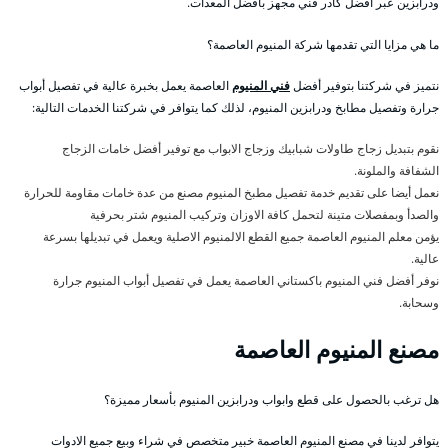
ودرابزين عبر أفضل كادر فني مجهز بأفضل المعدات.
ما هي مزايا التي تقدمها شركة المنيوم العاصمة؟
نتميز في شركتنا بتوفير أفضل
فني المنيوم
العاصمة يعمل بخبرة عالية في تفصيل أبواب
جرارة وتفصيل مطابخ ودرابزين المنيوم، لذلك كما يتوافر في شركتنا الخدمات التالية:
نقوم بتبديل زجاج طاولات شبابيك وزجاج الابواب مع توفير أفضل خامات الزجاج
الشفافة والملونة.
نعمل أيضا على تقديم خدمة تفصيل مطبخ المنيوم مصنع من عدة خامات مقاومة للحرارة
والصدأ وبمفصلات متينة لتحمل كافة الاوزان وتركيب المنيوم شتر بحرفية
يؤمن معلم المنيوم العاصمة جميع القطع الالمنيوم الاصلية ويعمل في تبديلها بسرعة
عالية.
نوفر أفضل فني المنيوم باكستاني العاصمة يعمل في تفصيل أبواب المنيوم جرارة
وسحابة.
مصنع المنيوم العاصمة
هل ترغب بالحصول على قطع وابواب ودرابزين المنيوم بأسعار مميزة؟
يتوافر لدينا في مصنع المنيوم العاصمة خبير متخصص في شراء وبيع جميع الادوات