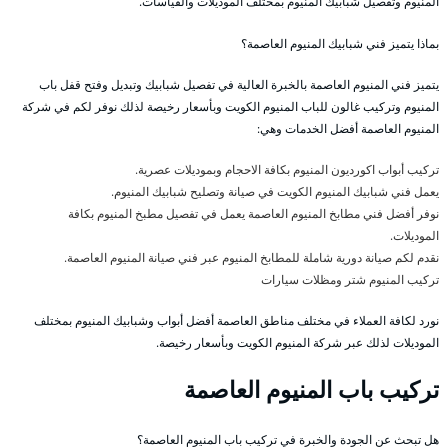
المنيوم وتفصيل شبابيك المنيوم بمختلف الموديلات والقياسات.
بماذا يتميز فني شبابيك المنيوم العاصمة؟
يتميز فني المنيوم العاصمة بالخبرة العالية في تفصيل شبابيك وتبديل وفتح قفل باب
المنيوم وتركيب غالون للباب المنيوم الكويت وبأسعار رخيصة لذلك نوفر لكم في شركة
المنيوم العاصمة أفضل الخدمات وهي:
تركيب أبواب اكورديون المنيوم بكافة الاحجام وبموديلات عصرية.
يعمل فني شبابيك المنيوم الكويت في صيانة وتصليح شبابيك المنيوم.
نوفر أفضل فني مطابخ المنيوم العاصمة يعمل في تفصيل مطبخ المنيوم بكافة
الموديلات.
نقدم لكم صيانة دورية شاملة للمطابخ المنيوم عبر فني صيانة المنيوم العاصمة.
تركيب المنيوم شتر ومظلات سيارات
نورد لكافة العملاء في مختلف مناطق العاصمة أفضل أبواب وشبابيك المنيوم بمختلف
الموديلات لذلك عبر شركة المنيوم الكويت وبأسعار رخيصة.
تركيب باب المنيوم العاصمة
هل تبحث عن الجودة والخبرة في تركيب باب المنيوم العاصمة؟