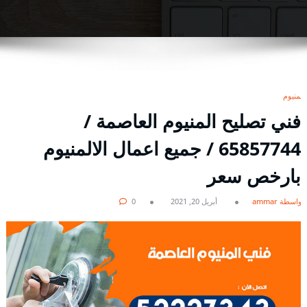
المنيوم
فني تصليح المنيوم العاصمة /
65857744 / جميع اعمال الالمنيوم
بارخص سعر
بواسطة ammar
أبريل 20, 2021
0