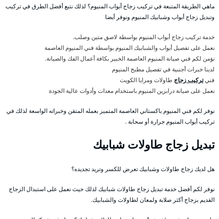
ماهي الطريقة المتبعة في تركيب زجاج أبواب المنيوم؟ لذلك نتبع أفضل الطرق في تركيب
وتبديل زجاج أبواب وشبابيك المنيوم ونوفر أيضا
خدمة تركيب زجاج أبواب المنيوم بواسطة لاصق متين وصلب.
نعمل على تفصيل أبواب والشبابيك المنيوم بواسطة فني المنيوم العاصمة
نؤمن لكم فني صيانة المنيوم العاصمة الخبير بكافة أعمال الفك والصيانة.
لدينا خبرات أجنبية في تفصيل مطبخ المنيوم
فني
تركيب زجاج
طاولات ومرايا الكويت
نعمل على صيانة درابزين المنيوم باستخدام معدات وأدوات عالية الجودة
نوفر لكم فني المنيوم باكستاني العاصمة المتميز بعمله المتقن وخبراته الواسعة لذلك في
تركيب أبواب المنيوم جرارة أو سحابة .
تبديل زجاج طاولات شبابيك
هل لديك زجاج طاولات وشبابيك تعرض للكسر وتريد تجديده؟
نوفر لكم أفضل خدمة تبديل زجاج طاولات شبابيك لذلك حيث نعمل على استبدال الزجاج
القديم بزجاج أكثر صلابة ولمعان لطاولات والشبابيك.