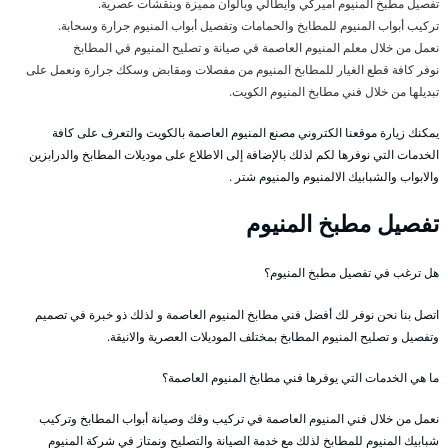
تفصيل مطبخ المنيوم أميركي وايطالي وبألوان مميزة وبنقشات عصرية.
تركيب أبواب المنيوم للمطابخ والحمامات وتفصيل أبواب المنيوم جرارة وسحابة.
نعمل من خلال معلم المنيوم العاصمة في صيانة و تصليح المنيوم في المطابخ
نوفر كافة قطع الغيار للمطابخ المنيوم من مفصلات ومقابض وسكك جرارة ونعمل على
تبديلها من خلال فني مطابخ المنيوم الكويت.
يمكنك زيارة موقعنا الكتروني مصنع المنيوم العاصمة بالكويت والتعرف على كافة
الخدمات التي نوفرها لكم لذلك بالإضافة إلى الاطلاع على موديلات المطابخ والدرابزين
والابواب والشبابيك الالمنيوم والمنيوم شتر .
تفصيل مطبخ المنيوم
هل ترغب في تفصيل مطبخ المنيوم؟
اتصل بنا نحن نوفر لك أفضل فني مطابخ المنيوم العاصمة و لذلك ذو خبرة في تصميم
وتفصيل و تصليح المنيوم المطابخ بمختلف الموديلات العصرية والانيقة.
ما هي الخدمات التي يوفرها فني مطابخ المنيوم العاصمة؟
نعمل من خلال فني المنيوم العاصمة في تركيب وفك وصيانة أبواب المطابخ وتركيب
شبابيك المنيوم للمطابخ لذلك مع خدمة الصيانة والتصليح ونمتاز في شركة المنيوم