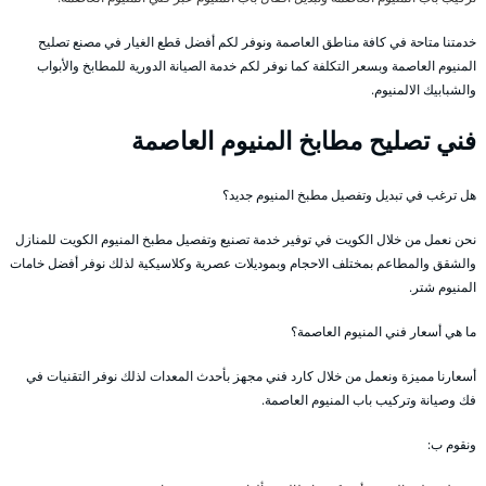
خدمتنا متاحة في كافة مناطق العاصمة ونوفر لكم أفضل قطع الغيار في مصنع تصليح
المنيوم العاصمة وبسعر التكلفة كما نوفر لكم خدمة الصيانة الدورية للمطابخ والأبواب
والشبابيك الالمنيوم.
فني تصليح مطابخ المنيوم العاصمة
هل ترغب في تبديل وتفصيل مطبخ المنيوم جديد؟
نحن نعمل من خلال الكويت في توفير خدمة تصنيع وتفصيل مطبخ المنيوم الكويت للمنازل
والشقق والمطاعم بمختلف الاحجام وبموديلات عصرية وكلاسيكية لذلك نوفر أفضل خامات
المنيوم شتر.
ما هي أسعار فني المنيوم العاصمة؟
أسعارنا مميزة ونعمل من خلال كارد فني مجهز بأحدث المعدات لذلك نوفر التقنيات في
فك وصيانة وتركيب باب المنيوم العاصمة.
ونقوم ب: