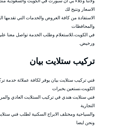
ولاننا وكلاء بي ان سبورت في الكويت والسعودية م
الاسعار ونتيح لك
والمحافظات
في الكويت،للاستعلام وطلب الخدمة تواصل معنا على
ورخيض.
تركيب ستلايت بيان
الكويت،نستعين بخبرات
فني ستلايت هندي في تركيب الستلايت العادي والمرك
التجارية
والسياحية ومختلف الابراج السكنية لطلب فني ستلايت 
ونحن ايضا