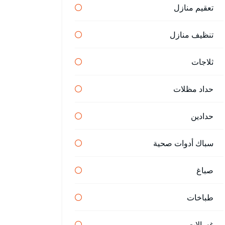
تعقيم منازل
تنظيف منازل
ثلاجات
حداد مظلات
حدادين
سباك أدوات صحية
صباغ
طباخات
غسالات