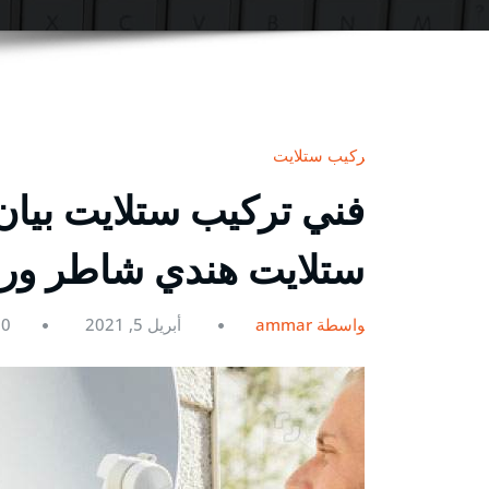
تركيب ستلايت
ستلايت هندي شاطر و
بواسطة ammar
أبريل 5, 2021
0