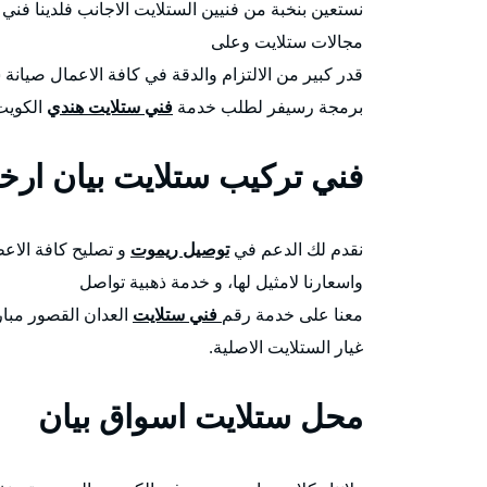
نستعين بنخبة من فنيين الستلايت الاجانب فلدينا 
مجالات ستلايت وعلى
قدر كبير من الالتزام والدقة في كافة الاعمال صيانة
برمجة رسيفر لطلب خدمة
فني ستلايت هندي
الكويت 
فني تركيب ستلايت بيان ارخ
نقدم لك الدعم في
توصيل ريموت
و تصليح كافة الاعط
واسعارنا لامثيل لها، و خدمة ذهبية تواصل
معنا على خدمة رقم
فني ستلايت
العدان القصور مبار
غيار الستلايت الاصلية.
محل ستلايت اسواق بيان