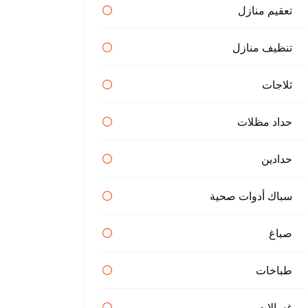
تعقيم منازل
تنظيف منازل
ثلاجات
حداد مظلات
حدادين
سباك أدوات صحية
صباغ
طباخات
غسالات