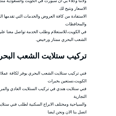
ولاننا وكلاء بي ان سبورت في الكويت والسعودية م
الاسعار ونتيح لك
والمحافظات
في الكويت،للاستعلام وطلب الخدمة تواصل معنا عل
الشعب البحري ممتاز ورخيض.
تركيب ستلايت الشعب البحر
الكويت،نستعين بخبرات
فني ستلايت هندي في تركيب الستلايت العادي والمرك
التجارية
والسياحية ومختلف الابراج السكنية لطلب فني ستلاي
اتصل بنا الان ونحن ايضا