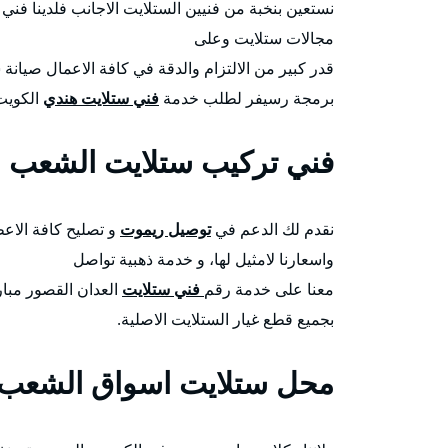
نستعين بنخبة من فنيين الستلايت الاجانب فلدينا 
مجالات ستلايت وعلى
قدر كبير من الالتزام والدقة في كافة الاعمال صيانة
برمجة رسيفر لطلب خدمة
فني ستلايت هندي
الكويت 
فني تركيب ستلايت الشعب ا
نقدم لك الدعم في
توصيل ريموت
و تصليح كافة الاعط
واسعارنا لامثيل لها، و خدمة ذهبية تواصل
معنا على خدمة رقم
فني ستلايت
العدان القصور مبار
بجميع قطع غيار الستلايت الاصلية.
محل ستلايت اسواق الشعب 