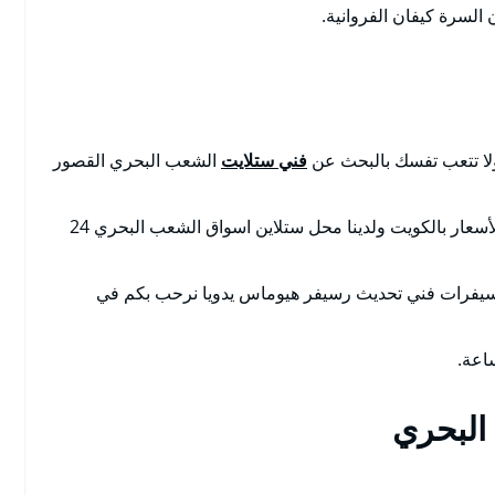
لسرة كيفان الفروانية.
لا تتعب تفسك بالبحث عن
فني ستلايت
الشعب البحري القصور
بالكويت تصليح ستلايت مضمون مع الكفالة بأرخص الأسعار بالكويت ولدينا محل ستلاين اسواق الشعب البحري 24
سيفرات فني تحديث رسيفر هيوماس يدويا نرحب بكم في
البحري