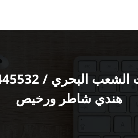
هندي شاطر ورخيص