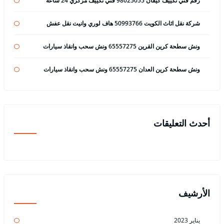
رقم فني تكييف كيفان 98025055 فني تكييف مركزي 24 ساعة
شركة نقل اثاث الكويت 50993766 هاف لوري وانيت نقل عفش
ونش سطحة كرين القرين 65557275 ونش سحب وانقاذ سيارات
ونش سطحة كرين العدان 65557275 ونش سحب وانقاذ سيارات
أحدث التعليقات
الأرشيف
يناير 2023