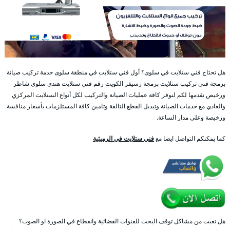
هل تحتاج فني ستلايت في سلوى؟ أول فني ستلايت في منطقة سلوى خدمة تركيب صيانة
برمجة فني تركيب ستلايت برمجة رسيفر الكويت رقم فني ستلايت هندي سلوى شاطر
ورخيص نقدمها لكم لنوفر كافة عمليات الصيانة والتركيب لكل أنواع الستلايت المركزي
والعادي مع خدمات الصيانة وتبديل القطع التالفة وتامين كافة المستلزمات بأسعار منافسة
ورخيصة وعلى مدار الساعة.
كما يمكنكم التواصل ايضا مع
فني ستلايت في الرميثية
هل تعبت من مشاكل توقف البحث للقنوات الفضائية وانقطاع في الصورة او الصوت؟