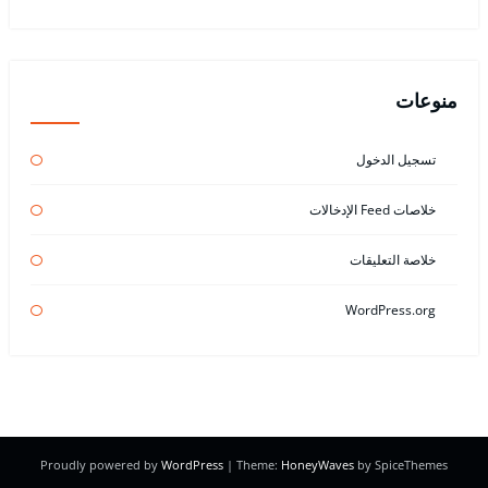
منوعات
تسجيل الدخول
خلاصات Feed الإدخالات
خلاصة التعليقات
WordPress.org
Proudly powered by
WordPress
| Theme:
HoneyWaves
by SpiceThemes