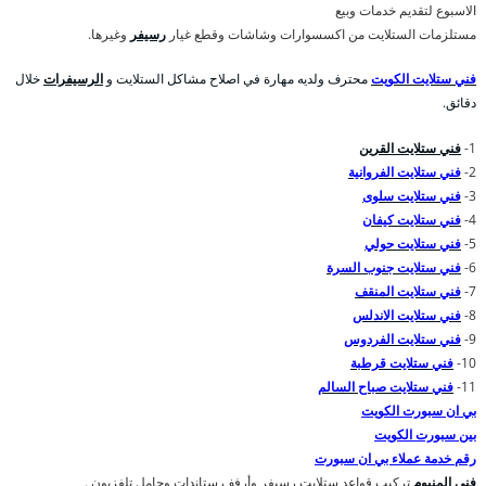
الاسبوع لتقديم خدمات وبيع
مستلزمات الستلايت من اكسسوارات وشاشات وقطع غيار
رسيفر
وغيرها.
فني ستلايت الكويت
محترف ولديه مهارة في اصلاح مشاكل الستلايت و
الرسيفرات
خلال
دقائق.
1-
فني ستلايت القرين
2-
فني ستلايت الفروانية
3-
فني ستلايت سلوى
4-
فني ستلايت كيفان
5-
فني ستلايت حولي
6-
فني ستلايت جنوب السرة
7-
فني ستلايت المنقف
8-
فني ستلايت الاندلس
9-
فني ستلايت الفردوس
10-
فني ستلايت قرطبة
11-
فني ستلايت صباح السالم
بي ان سبورت الكويت
بين سبورت الكويت
رقم خدمة عملاء بي ان سبورت
فني المنيوم
تركيب قواعد ستلايت رسيفر وأرفف ستاندات وحامل تلفزيون .