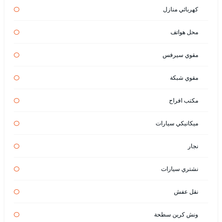
كهربائي منازل
محل هواتف
مقوي سيرفس
مقوي شبكة
مكتب افراح
ميكانيكي سيارات
نجار
نشتري سيارات
نقل عفش
ونش كرين سطحة