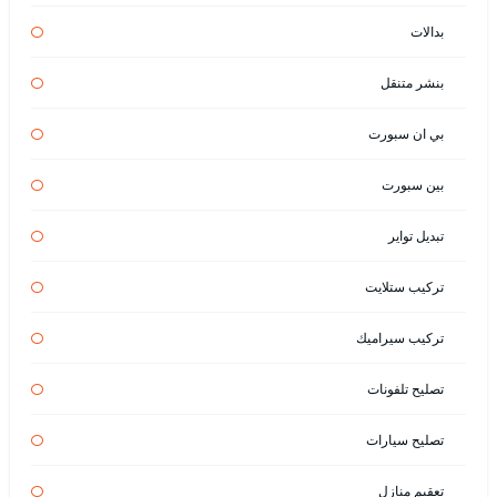
بدالات
بنشر متنقل
بي ان سبورت
بين سبورت
تبديل تواير
تركيب ستلايت
تركيب سيراميك
تصليح تلفونات
تصليح سيارات
تعقيم منازل