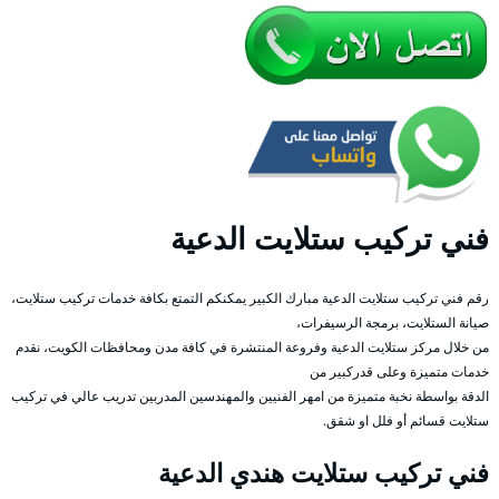
فني تركيب ستلايت الدعية
رقم فني تركيب ستلايت الدعية مبارك الكبير يمكنكم التمتع بكافة خدمات تركيب ستلايت،
صيانة الستلايت، برمجة الرسيفرات،
من خلال مركز ستلايت الدعية وفروعة المنتشرة في كافة مدن ومحافظات الكويت، نقدم
خدمات متميزة وعلى قدركبير من
الدقة بواسطة نخبة متميزة من امهر الفنيين والمهندسين المدربين تدريب عالي في تركيب
ستلايت قسائم أو فلل او شقق.
فني تركيب ستلايت هندي الدعية