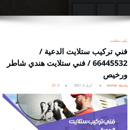
تركيب ستلايت
فني تركيب ستلايت الدعية /
66445532 / فني ستلايت هندي شاطر
ورخيص
بواسطة ammar
أبريل 5, 2021
0