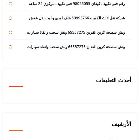
رقم فني تكييف كيفان 98025055 فني تكييف مركزي 24 ساعة
شركة نقل اثاث الكويت 50993766 هاف لوري وانيت نقل عفش
ونش سطحة كرين القرين 65557275 ونش سحب وانقاذ سيارات
ونش سطحة كرين العدان 65557275 ونش سحب وانقاذ سيارات
أحدث التعليقات
الأرشيف