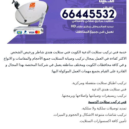
خدمة فني تركيب ستلايت الدعية الكويت فني ستلايت هندي شاطر ورخيص الشخص
الاكثر كفاءة في العمل بمجال تركيب وصيانة الستلايت جميع الأحجام والمقاسات و الانواع
و في كافة محافظات الكويت ومختلف مناطقه يعمل في شركتنا المختصة بهذا المجال و
القادرة على القيام بجميع مهمات العمل الموكولة اليها:
تركيب اطباق ستلايت منفصلة ومركزية.
فني ستلايت هندي الدعية
تركيب ريسيفرات وصيانتها واصلاحها وبرمجتها.
فني تركيب ستلايت الدسمة
تمديد توصيلات سلكية ولا سلكية.
تركيب شاشات متنوعة الاشكال و الحجوم و الميزات.
تأمين كافة اكسسوارات الستلايت.