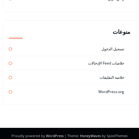
منوعات
تسجيل الدخول
خلاصات Feed الإدخالات
خلاصة التعليقات
WordPress.org
Proudly powered by
WordPress
| Theme:
HoneyWaves
by SpiceThemes