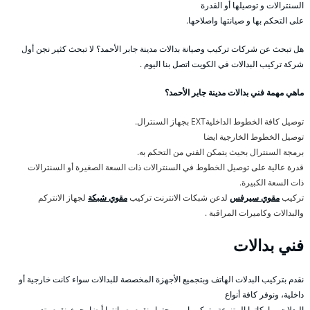
السنترالات و توصيلها أو القدرة
على التحكم بها و صيانتها واصلاحها.
هل تبحث عن شركات تركيب وصيانة بدالات مدينة جابر الأحمد؟ لا تبحث كثير نجن أول
شركة تركيب البدالات في الكويت اتصل بنا اليوم .
ماهي مهمة فني بدالات مدينة جابر الأحمد؟
توصيل كافة الخطوط الداخليةEXT بجهاز السنترال.
توصيل الخطوط الخارجية ايضا
برمجة السنترال بحيث يتمكن الفني من التحكم به.
قدرة عالية على توصيل الخطوط في السنترالات ذات السعة الصغيرة أو السنترالات
ذات السعة الكبيرة.
تركيب
مقوي سيرفس
لدعن شبكات الانترنت تركيب
مقوي شبكة
لجهاز الانتركم
والبدالات وكاميرات المراقبة .
فني بدالات
نقدم بتركيب البدلات الهاتف وبتجميع الأجهزة المخصصة للبدالات سواء كانت خارجية أو
داخلية، ونوفر كافة أنواع
البدلات بماركاتها المتنوعة وتركيبها وبرمجتها ونقوم بصيانتها أيضا، حيث نقوم بتدريب