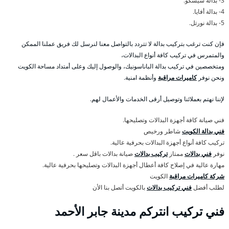
3- بدالة سيسكو.
4- بدالة أفايا.
5- بدالة نورتل.
فإن كنت ترغب بتركيب بدالة لا تتردد بالتواصل معنا لنرسل لك فريق عملنا الممكن
والمتمرس في تركيب كافة أنواع البدالات،
ومتخصصين في تركيب بدالة الباناسونيك، والوصول إليك وعلى أمتداد مساحة الكويت
ونحن نوفر
كاميرات مراقبة
وأنظمة امنية.
لإننا نهتم بعملائنا وتوصيل أرقى الخدمات والأعمال لهم.
فني صيانة كافة أجهزة البدالات وتصليحها.
فني بدالة الكويت
شاطر ورخيص
تركيب كافة أنواع أجهزة البدالات بحرفية عالية.
نوفر
فني بدالات
ممتاز
تركيب بدالات
صيانة بدالات باقل سعر .
مهارة عالية في إصلاح كافة أعطال أجهزة البدالات وتصليحها بحرفية عالية.
شركة كاميرات مراقبة
الكويت
لطلب أفضل
فني تركيب بدالات
بالكويت أتصل بنا الأن
فني تركيب انتركم مدينة جابر الأحمد