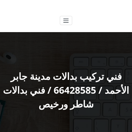
لتجاوز
الكويتية
خدمات وظائف بالكويت
لى
لمحتوى
فني تركيب بدالات مدينة جابر
الأحمد / 66428585 / فني بدالات
شاطر ورخيص