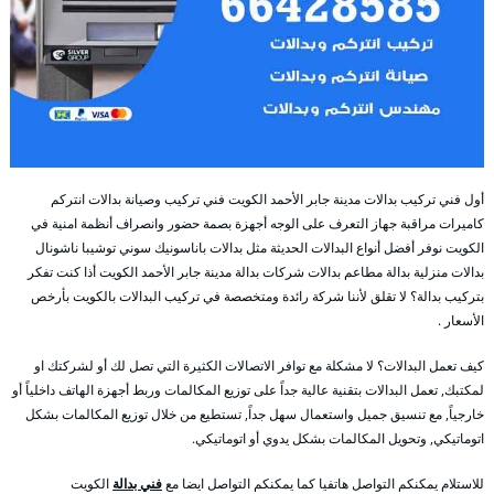
أول فني تركيب بدالات مدينة جابر الأحمد الكويت فني تركيب وصيانة بدالات انتركم
كاميرات مراقبة جهاز التعرف على الوجه أجهزة بصمة حضور وانصراف أنظمة امنية في
الكويت نوفر أفضل أنواع البدالات الحديثة مثل بدالات باناسونيك سوني توشيبا ناشونال
بدالات منزلية بدالة مطاعم بدالات شركات بدالة مدينة جابر الأحمد الكويت أذا كنت تفكر
بتركيب بدالة؟ لا تقلق لأننا شركة رائدة ومتخصصة في تركيب البدالات بالكويت بأرخص
الأسعار .
كيف تعمل البدالات؟ لا مشكلة مع توافر الاتصالات الكثيرة التي تصل لك أو لشركتك او
لمكتبك, تعمل البدالات بتقنية عالية جداً على توزيع المكالمات وربط أجهزة الهاتف داخلياً أو
خارجياً, مع تنسيق جميل واستعمال سهل جداً, تستطيع من خلال توزيع المكالمات بشكل
اتوماتيكي, وتحويل المكالمات بشكل يدوي أو اتوماتيكي.
للاستلام يمكنكم التواصل هاتفيا كما يمكنكم التواصل ايضا مع
فني بدالة
الكويت