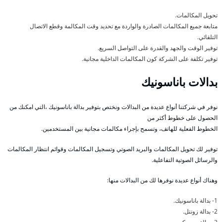
تحويل المكالمات.
متابعة جميع المكالمات الصادرة والواردة مع تحديد وقت المكالمة وقطع الاتصال
التلقائي.
توفير الوقت والجهد والقدرة على التواصل السريع.
توفير تكلفة على الشركة كون المكالمات الداخلية مجانية.
بدالات باناسونيك
نوفر في شركتنا أنواع عديدة من البدالات ونختص بتوفير بدالة باناسونيك ،التي امكنك من
الحصول على خطوط أكثر من
الخطوط الفعلية للهاتف، وتسمح بإجراء مكالمات مجانية بين المستخدمين.
توفير لك تحويل المكالمات والبريد الصوتي وتسجيل المكالمات وقوائم انتظار المكالمات
والرسائل الصوتية التفاعلية.
وهناك أنواع عديدة نوفرها لك من البدالات منها:
1- بدالة باناسونيك.
2- بدالة زونتل.