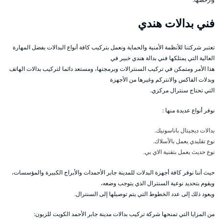
فني بدالات هندي
تعتبر شركتنا للأنظمة الأمنية والحماية ونعمل بتركيب كافة أنواع البدالات بفضل المهارة
العالية التي يمتلكها فني بدالة هندي خبير في
هذا الأمر ومتمكن في تركيب السنترالات وبرمجتها، ومستعد دائما لتركيب بدالات الهاتف
وبدلات الفاكس والانتركم وغيرها من الأجهزة
التي تحتاج سنترال مركزي.
نوفر أنواع عديدة منها :
بدالات ديجيتال باناسونيك.
نوع تقليدي يعمل بالأسلاك.
نوع حديث يعمل بتقنية الاي بي.
حيث أننا نوفر كافة أجهزة البدلات للمدينة جابر الأحمدات والأبراج الكبيرة والمؤسسات،
ويقوم بتحديد نوعية السنترال الذي يتوجب وضعه،
ويعود ذلك إلى عدد الخطوط التي يتم توصيلها إلى السنترال.
من المزايا التي تمنحها شركة تركيب بدالات مدينة جابر الأحمد الكويت للزبون: