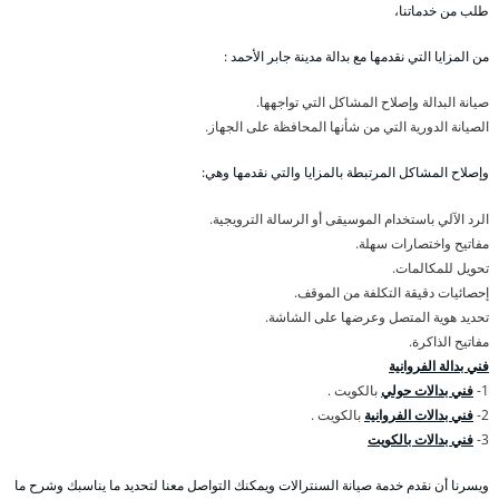
طلب من خدماتنا،
من المزايا التي نقدمها مع بدالة مدينة جابر الأحمد :
صيانة البدالة وإصلاح المشاكل التي تواجهها.
الصيانة الدورية التي من شأنها المحافظة على الجهاز.
وإصلاح المشاكل المرتبطة بالمزايا والتي نقدمها وهي:
الرد الآلي باستخدام الموسيقى أو الرسالة الترويجية.
مفاتيح واختصارات سهلة.
تحويل للمكالمات.
إحصائيات دقيقة التكلفة من الموقف.
تحديد هوية المتصل وعرضها على الشاشة.
مفاتيح الذاكرة.
فني بدالة الفروانية
1-
فني بدالات حولي
بالكويت .
2-
فني بدالات الفروانية
بالكويت .
3-
فني بدالات بالكويت
ويسرنا أن نقدم خدمة صيانة السنترالات ويمكنك التواصل معنا لتحديد ما يناسبك وشرح ما