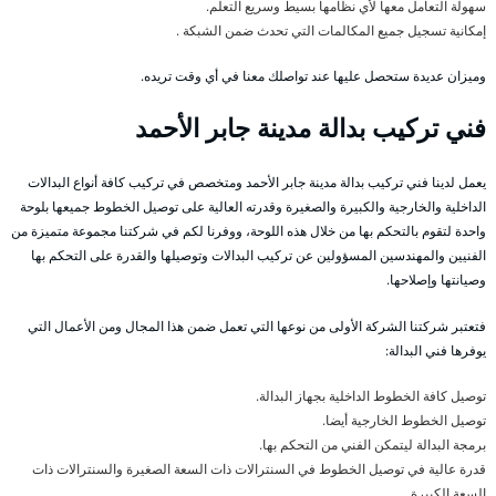
سهولة التعامل معها لأي نظامها بسيط وسريع التعلم.
إمكانية تسجيل جميع المكالمات التي تحدث ضمن الشبكة .
وميزان عديدة ستحصل عليها عند تواصلك معنا في أي وقت تريده.
فني تركيب بدالة مدينة جابر الأحمد
يعمل لدينا فني تركيب بدالة مدينة جابر الأحمد ومتخصص في تركيب كافة أنواع البدالات
الداخلية والخارجية والكبيرة والصغيرة وقدرته العالية على توصيل الخطوط جميعها بلوحة
واحدة لتقوم بالتحكم بها من خلال هذه اللوحة، ووفرنا لكم في شركتنا مجموعة متميزة من
الفنيين والمهندسين المسؤولين عن تركيب البدالات وتوصيلها والقدرة على التحكم بها
وصيانتها وإصلاحها.
فتعتبر شركتنا الشركة الأولى من نوعها التي تعمل ضمن هذا المجال ومن الأعمال التي
يوفرها فني البدالة:
توصيل كافة الخطوط الداخلية بجهاز البدالة.
توصيل الخطوط الخارجية أيضا.
برمجة البدالة ليتمكن الفني من التحكم بها.
قدرة عالية في توصيل الخطوط في السنترالات ذات السعة الصغيرة والسنترالات ذات
السعة الكبيرة.