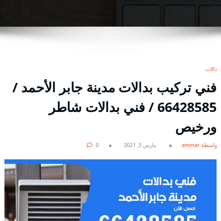
بدالات
فني تركيب بدالات مدينة جابر الأحمد /
66428585 / فني بدالات شاطر
ورخيص
بواسطة ammar
مارس 5, 2021
0