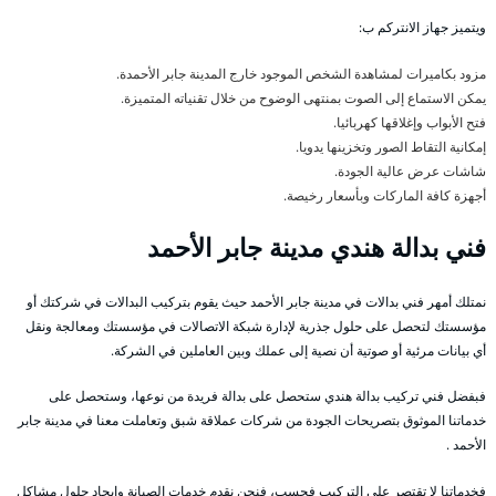
ويتميز جهاز الانتركم ب:
مزود بكاميرات لمشاهدة الشخص الموجود خارج المدينة جابر الأحمدة.
يمكن الاستماع إلى الصوت بمنتهى الوضوح من خلال تقنياته المتميزة.
فتح الأبواب وإغلاقها كهربائيا.
إمكانية التقاط الصور وتخزينها يدويا.
شاشات عرض عالية الجودة.
أجهزة كافة الماركات وبأسعار رخيصة.
فني بدالة هندي مدينة جابر الأحمد
نمتلك أمهر فني بدالات في مدينة جابر الأحمد حيث يقوم بتركيب البدالات في شركتك أو
مؤسستك لتحصل على حلول جذرية لإدارة شبكة الاتصالات في مؤسستك ومعالجة ونقل
أي بيانات مرئية أو صوتية أن نصية إلى عملك وبين العاملين في الشركة.
فبفضل فني تركيب بدالة هندي ستحصل على بدالة فريدة من نوعها، وستحصل على
خدماتنا الموثوق بتصريحات الجودة من شركات عملاقة شبق وتعاملت معنا في مدينة جابر
الأحمد .
فخدماتنا لا تقتصر على التركيب فحسب، فنحن نقدم خدمات الصيانة وإيجاد حلول مشاكل