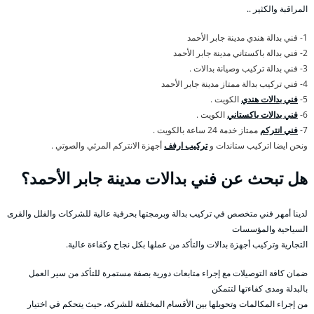
المراقبة والكثير ..
1- فني بدالة هندي مدينة جابر الأحمد
2- فني بدالة باكستاني مدينة جابر الأحمد
3- فني بدالة تركيب وصيانة بدالات .
4- فني تركيب بدالة ممتاز مدينة جابر الأحمد
5-
فني بدالات هندي
الكويت .
6-
فني بدالات باكستاني
الكويت .
7-
فني انتركم
ممتاز خدمة 24 ساعة بالكويت .
ونحن ايضا اتركيب ستاندات و
تركيب ارفف
أجهزة الانتركم المرئي والصوتي .
هل تبحث عن فني بدالات مدينة جابر الأحمد؟
لدينا أمهر فني متخصص في تركيب بدالة وبرمجتها بحرفية عالية للشركات والفلل والقرى
السياحية والمؤسسات
التجارية وتركيب أجهزة بدالات والتأكد من عملها بكل نجاح وكفاءة عالية.
ضمان كافة التوصيلات مع إجراء متابعات دورية بصفة مستمرة للتأكد من سير العمل
بالبدلة ومدى كفاءتها لتتمكن
من إجراء المكالمات وتحويلها بين الأقسام المختلفة للشركة، حيث يتحكم في اختيار