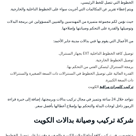
الخطوط التي تتصل للخط الرئيسي،
ويتم إعطاء تقرير عن المكالمات التي أجريت سواء على الخطوط الداخلية والخارجية.
حيث نؤمن لكم مجموعة متميزة من المهندسين والفنيين المسؤولين عن برمجة البدلات
وتوصيلها والقدرة على التحكم وصيانتها وإصلاحها.
من الأعمال التي يقوم بها فني بدالات مدينة جابر الأحمد:
توصيل كافة الخطوط الداخلية EXT بجهاز السنترال.
توصيل الخطوط الخارجية.
برمجة السنترال ليتمكن الفني من التحكم بها.
القدرة العالية على توصيل الخطوط في السنترالات ذات السعة الصغيرة والسنترالات
ذات السعة الكبيرة.
تركيب كاميرات مراقبة
الكويت
نتواجد خلال 24 ساعة ونتميز في مجال تركيب بدالات وبرمجتها، إضافة إلى خبرة قراءة
الرموز داخل لوحات البدلة والتحكم بها وإصلاح أعطالها بأفضل سعر.
شركة تركيب وصيانة بدالات الكويت
متخصصين في تركيب كافة أنواع البدلات الكبيرة والصغيرة وقدرتنا على توصيل الخطوط