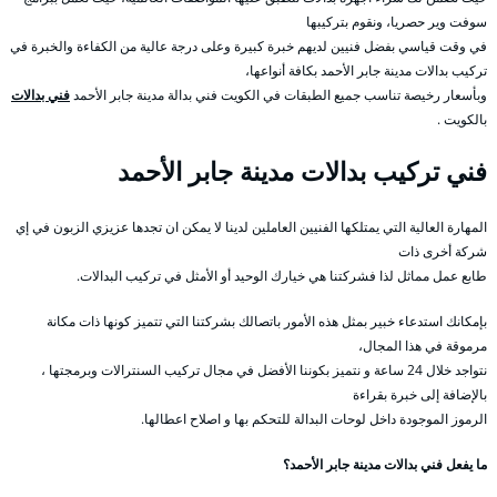
سوفت وير حصريا، ونقوم بتركيبها
في وقت قياسي بفضل فنيين لديهم خبرة كبيرة وعلى درجة عالية من الكفاءة والخبرة في
تركيب بدالات مدينة جابر الأحمد بكافة أنواعها،
وبأسعار رخيصة تناسب جميع الطبقات في الكويت فني بدالة مدينة جابر الأحمد
فني بدالات
بالكويت .
فني تركيب بدالات مدينة جابر الأحمد
المهارة العالية التي يمتلكها الفنيين العاملين لدينا لا يمكن ان تجدها عزيزي الزبون في إي
شركة أخرى ذات
طابع عمل مماثل لذا فشركتنا هي خيارك الوحيد أو الأمثل في تركيب البدالات.
بإمكانك استدعاء خبير بمثل هذه الأمور باتصالك بشركتنا التي تتميز كونها ذات مكانة
مرموقة في هذا المجال،
نتواجد خلال 24 ساعة و نتميز بكوننا الأفضل في مجال تركيب السنترالات وبرمجتها ،
بالإضافة إلى خبرة بقراءة
الرموز الموجودة داخل لوحات البدالة للتحكم بها و اصلاح اعطالها.
ما يفعل فني بدالات مدينة جابر الأحمد؟