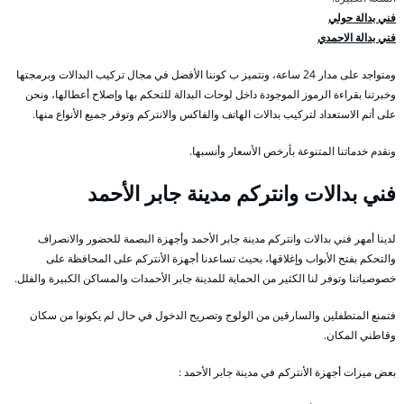
فني بدالة حولي
فني بدالة الاحمدي
ومتواجد على مدار 24 ساعة، ونتميز ب كوننا الأفضل في مجال تركيب البدالات وبرمجتها
وخبرتنا بقراءة الرموز الموجودة داخل لوحات البدالة للتحكم بها وإصلاح أعطالها، ونحن
على أتم الاستعداد لتركيب بدالات الهاتف والفاكس والانتركم وتوفر جميع الأنواع منها.
ونقدم خدماتنا المتنوعة بأرخص الأسعار وأنسبها.
فني بدالات وانتركم مدينة جابر الأحمد
لدينا أمهر فني بدالات وانتركم مدينة جابر الأحمد وأجهزة البصمة للحضور والانصراف
والتحكم بفتح الأبواب وإغلاقها، بحيث تساعدنا أجهزة الأنتركم على المحافظة على
خصوصياتنا وتوفر لنا الكثير من الحماية للمدينة جابر الأحمدات والمساكن الكبيرة والفلل.
فتمنع المتطفلين والسارقين من الولوج وتصريح الدخول في حال لم يكونوا من سكان
وقاطني المكان.
بعض ميزات أجهزة الأنتركم في مدينة جابر الأحمد :