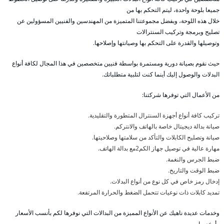
جميعا بلوحة واحدة، ليتم التحكم بها من
خلال هذه اللوحة، وبفضل مجموعتنا المتميزة من المهندسين والفنيين المسؤولين عن
تصليح وبرمجة وتركيب السنترالات
وتوصيلها والقدرة على التحكم بها وصيانتها وإصلاحها.
حيث نقوم بصيانة دورية ومستمرة بواسطة فنيين متخصصين في هذا المجال لكافة أنواع
البدلات والوصول إليك أينما كنت لتلبية متطلباتك.
من الأعمال التي توفرها شركتنا:
تركيب كافة أنواع أجهزة السنترال المتطورة والتقليدية.
صيانة بدالة ديجيتال خاصة بالهاتف والانتركم.
صيانة وتصليح الكابلات والتأكد من سلامتها وصلاحيتها.
مهارة عالية في توصيل جهاز الكم2مع بدالة الهاتف.
ضبط الجرس والنغمة.
ضبط الوقت والتاريخ.
إدخال رمز خاص في كل نوع من أنواع البدلات.
تمديد كابلات ذات نوعيات تتحمل الضغط والحرارة المرتفعة.
وخدمات عديدة ناهيك عن الأنواع المميزة من البدالات التي نوفرها لكم بأنسب الأسعار
وأرخصها.