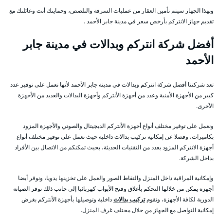
وبهذا الجهاز سيتم تأمين العقار من عمليات السرقة والتلصص، وحمايتك أنت وعائلتك مع
تقديم جهاز الانتركم بأرخص سعر في مدينة جابر الأحمد .
أفضل شركة انتركم وبدالات في مدينة جابر
الأحمد
تعد شركتنا أفضل شركة انتركم وبدالات في مدينة جابر الأحمد لأنها تعمل على توفير عدد
كبير من الأجهزة الأمنية وعدد من أجهزة الأنتركم وأجهزة البدالات والعديد من الأجهزة
الآخرى.
ونعمل على توفير مختلف أنواع أجهزة الأنتركم الديجيتال والصوتي والأجهزة المزود
بكاميرات، وفضلا عن إمكانية تركيب بدالات داخلية حيث نعمل على توفير مختلف أنواع
أجهزة الانتركم المزود بعدد من التقنيات الحديثة، بحيث تمكنكم من الاتصال بين الأفراد
بداخل الشركة.
وإمكانية المراقبة داخل المنزل والتقاط الصور والعمل على تخزينها يدويا، ونوفر أيضا
أجهزة يمكن من خلالها التحكم بأغلاق وفتح الأبواب كهربائيا إلى جانب ذلك نوفر الصيانة
الدورية لكافة الأجهزة، ونقوم
تركيب بدالات
داخلية وتوصيلها بأجهزة الأنتركم بغرض
إمكانية التواصل مع الجهاز من خلال مختلف غرف المنزل.