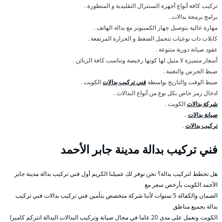
تركيب كافة أنواع أجهزة السنترال التقليدية و المتطورة .
برامج برمجة بدالات .
مهارة عالية بتوصيل جهاز الكمبيوتر مع بدالة الهاتف .
كابلات ذات نوعيات تتحمل الضغط و الحرارة المرتفعة .
عقود صيانة دورية متنوعة .
أسعار متميزة لا مثيل لها كونها رخيصة وتناسب كافة الزبائن .
ضبط الجرس والنغمة .
ضبط الوقت والتاريخ بواسطة
فني تركيب بدالات
الكويت .
ادخال رمز خاص بكل نوع من أنواع البدالات .
شركة بدالات
الكويت .
صيانة بدالات
.
تركيب بدالات
.
فني تركيب بدالة مدينة جابر الأحمد
هل تخطط لتركيب بدالة؟ نحن نوفر لك عميلنا الكريم أول فني تركيب بدالة مدينة جابر
الأحمد الكويت بأرخص سعر مع
الضمان والكفالة 5 سنوات لأننا شركة متخصص بتأمين فني تركيب بدالات فني تركيب
بدالة بجميع مناطق
الكويت ونعمل على مدى 20 عاما في مجال صيانة وتركيب البدالات البدالة انتركم كاميرا