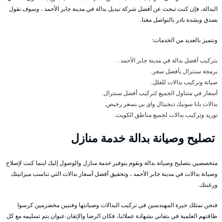
البدالة، فإن كنت تبحث عن أفضل شركة تبديل بدالة في مدينة جابر الأحمد ، وسوف نقول
بصدق وبشدة بادر بالتواصل معنا.
ونتميز بالعديد من الخدمات:
بتركيب أفضل بدالة في مدينة جابر الأحمد .
برمجة سنترال بأفضل سعر.
صيانة وتركيب بدالات للفلل.
أسعار في متناول الجميع لتركيب أفضل سنترال.
بدالات بانا سونيك ديجيتال واي بي بسعر رخيص.
توريد وتركيب بدالات لجميع مناطق الكويت.
تصليح وصيانة بدالة خدمة منازل
متخصصين بتصليح وصيانة بدالة ونقوم بتوفير خدمة منازل والوصول إليك اينما كنت لإصلاح
وصيانة بدالات في مدينة جابر الأحمد ، وتحقيق أفضل أسعار بدالات التي تناسب ميزانيتك
ورغبتك.
فنحن نمتلك خيرة المهندسين في تركيب البدالات وصيانتها وفنيين مخضرمين كرسوا
طاقتهم العلمية في بتفاني بشهادة عملائنا، فكان الرضا والإتقان عنوان يتم تسليمه مع كل