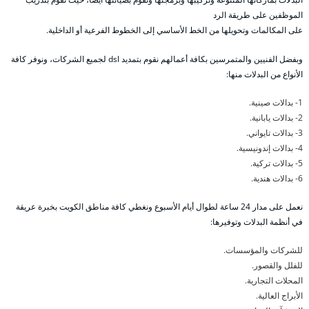
الموظفين على طريقة الرد
على المكالمات وتحويلها من الخط الأساسي إلى الخطوط الفرعية أو الداخلية.
وبفضل الفنيين والمتمرسين بكافة أعمالهم نقوم بتمديد dsl لجميع الشركات، ونوفر كافة
الأنواع من البدلات منها:
1- بدالات صينية.
2- بدالات يابانية.
3- بدالات تايواني.
4- بدالات إندونيسية.
5- بدالات تركية.
6- بدالات هندية.
نعمل على مدار 24 ساعة لطوال أيام الأسبوع ونغطي كافة مناطق الكويت بخبرة عريقة
في أنظمة البدلات وتوفيرها:
للشركات والمؤسسات.
للفلل والقصور.
المحلات التجارية.
الأبراج العالية.