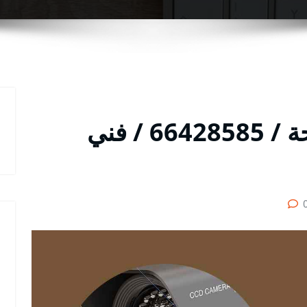
فني تركيب بدالات الواحة / 66428585 / فني