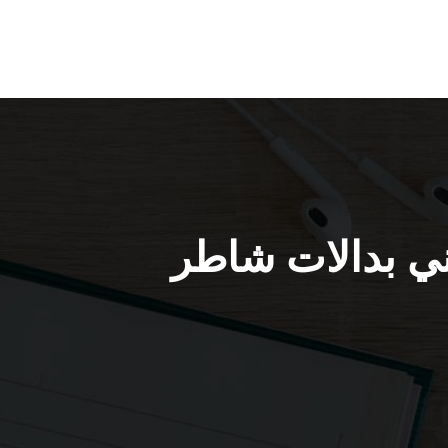
دالات الواحة / 66428585 / فني بدالات شاطر