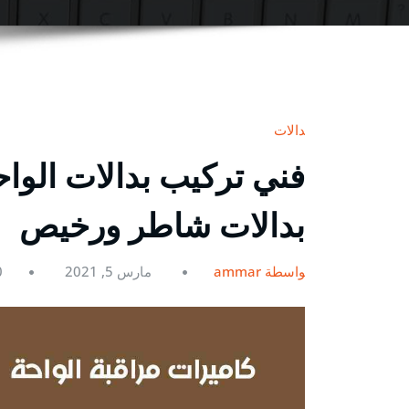
بدالات
بدالات شاطر ورخيص
بواسطة ammar
مارس 5, 2021
0