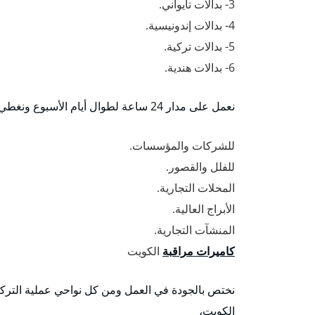
3- بدالات تايواني.
4- بدالات إندونيسية.
5- بدالات تركية.
6- بدالات هندية.
نعمل على مدار 24 ساعة لطوال أيام الأسبوع ونغطي كافة مناطق الكويت بخبرة عريقة في أنظمة البدلات وتوفيرها:
للشركات والمؤسسات.
للفلل والقصور.
المحلات التجارية.
الأبراج العالية.
المنشآت التجارية.
كاميرات مراقبة
الكويت
نختص بالجودة في العمل ومن كل نواحي عملية التركي
الكويت،