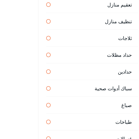
تعقيم منازل
تنظيف منازل
ثلاجات
حداد مظلات
حدادين
سباك أدوات صحية
صباغ
طباخات
غسالات