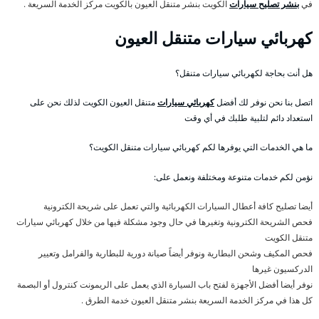
في
بنشر تصليح سيارات
الكويت بنشر متنقل العيون بالكويت مركز الخدمة السريعة .
كهربائي سيارات متنقل العيون
هل أنت بحاجة لكهربائي سيارات متنقل؟
اتصل بنا نحن نوفر لك أفضل
كهربائي سيارات
متنقل العيون الكويت لذلك نحن على
استعداد دائم لتلبية طلبك في أي وقت
ما هي الخدمات التي يوفرها لكم كهربائي سيارات متنقل الكويت؟
نؤمن لكم خدمات متنوعة ومختلفة ونعمل على:
أيضا تصليح كافة أعطال السيارات الكهربائية والتي تعمل على شريحة الكترونية
فحص الشريحة الكترونية وتغيرها في حال وجود مشكلة فيها من خلال كهربائي سيارات
متنقل الكويت
فحص المكيف وشحن البطارية ونوفر أيضاً صيانة دورية للبطارية والفرامل وتعيير
الدركسيون غيرها
نوفر أيضا أفضل الأجهزة لفتح باب السيارة الذي يعمل على الريمونت كنترول أو البصمة
كل هذا في مركز الخدمة السريعة بنشر متنقل العيون خدمة الطرق .