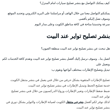
كيف يمكنك التواصل مع بنشر تصليح سيارات امام المنزل؟
يمكنكم التواصل معنا من خلال الهاتف أو مراسلتنا على البريد الكتروني وتحديد الموقع
وسوف نصل إليكم بأقصى
سرعة وخدمتنا متاحة في كافة مناطق الكويت وعلى مدار اليوم
بنشر تصليح تواير عند البيت
هل تبحث عن بنشر تصليح تواير عند البيت منطقة العيون؟
اتصل بنا… وسوف نرسل إليك أفضل بنشر تصليح تواير عند البيت ونقدم كافة الخدمات لكم
ونعمل على
تبديل وتصليح الإطارات بمختلف أنواعها ونقوم ب:
تصليح الإطارات المثقوبة بشكل حرفي من خلال فني يعمل في بنشر متنقل الكويت.
خدمة تصليح الجنط وتبديل الإطارات في بنشر تصليح تواير عند البيت.
ضبط ضغط الإطارات وتعير الإطارات وزوايا الدركسيون من خلال فني بنشر تصليح
تواير عند البيت.
لذلك نوفر لكم أفضل
بنجرجي متنقل
الكويت لصيانة الإطارات والتواير بشكل دوري في
بنشر تصليح تواير عند البيت.