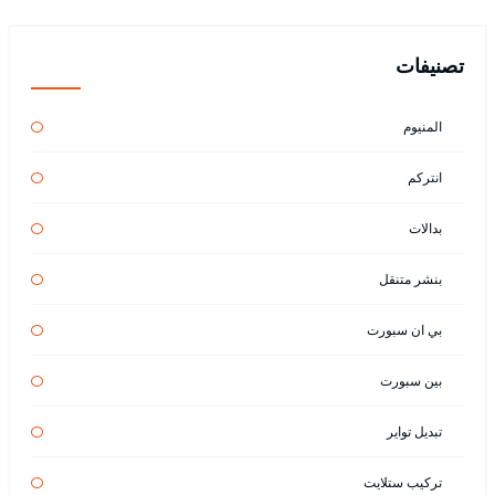
تصنيفات
المنيوم
انتركم
بدالات
بنشر متنقل
بي ان سبورت
بين سبورت
تبديل تواير
تركيب ستلايت