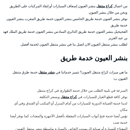
من اعمال
كراج متنقل
بنشر العيون إسعاف السيارات أو إنقاذ المركبات على الطريق
ونحن من خلال بنشر العيون
نوفر بنشر العيون خدمة طريق الخامس بنشر العيون خدمة طريق المغرب بنشر العيون
خدمة طريق
الفحيحيل بنشر العيون خدمة طريق الدائري السادس بنشر العيون خدمة طريق الملك فهد
بن عبد الغزيز
لطلب بنشر متنقل العيون الان اتصل بنا في بنشر متنقل العيون لخدمة أفضل.
بنشر العيون خدمة طريق
ما هي ميزات كراج متنقل العيون؟ تتميز خدماتنا في
بنشر متنقل
خدمة طرق متنقل
العيون ب:
السرعة في تلبية الطلب من خلال خدمة الطوارئ في كراج متنقل
نوفر كافة قطع الغيار للسيارات في
كراج متنقل
وبسعر التكلفة
لدينا خدمة الصيانة الدورية للسيارات من أمام المنزل أو المكتب أو الفندق وفي أي
مكان
نؤمن أيضا خدمة فتح أبواب السيارات المقفلة بأفضل الأجهزة والمعدات كما نوفر أيضا
خدمة صب
المفتاح للسيارة أو صيانة الريمونت الخاص بالسيارة بواسطة بنشر متنقل العيون