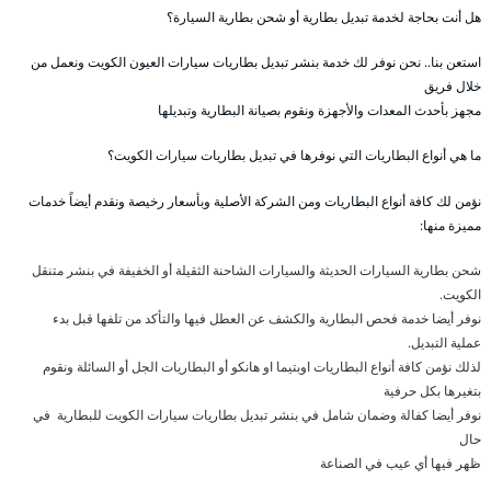
هل أنت بحاجة لخدمة تبديل بطارية أو شحن بطارية السيارة؟
استعن بنا.. نحن نوفر لك خدمة بنشر تبديل بطاريات سيارات العيون الكويت ونعمل من
خلال فريق
مجهز بأحدث المعدات والأجهزة ونقوم بصيانة البطارية وتبديلها
ما هي أنواع البطاريات التي نوفرها في تبديل بطاريات سيارات الكويت؟
نؤمن لك كافة أنواع البطاريات ومن الشركة الأصلية وبأسعار رخيصة ونقدم أيضاً خدمات
مميزة منها:
شحن بطارية السيارات الحديثة والسيارات الشاحنة الثقيلة أو الخفيفة في بنشر متنقل
الكويت.
نوفر أيضا خدمة فحص البطارية والكشف عن العطل فيها والتأكد من تلفها قبل بدء
عملية التبديل.
لذلك نؤمن كافة أنواع البطاريات اوبتيما او هانكو أو البطاريات الجل أو السائلة ونقوم
بتغيرها بكل حرفية
نوفر أيضا كفالة وضمان شامل في بنشر تبديل بطاريات سيارات الكويت للبطارية في
حال
ظهر فيها أي عيب في الصناعة