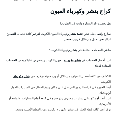
كراج بنشر وكهرباء العيون
هل تعطلت بك السيارة وانت في الطريق؟
سارع واتصل بنا… نحن
خدمة بنشر
وكهرباء العيون الكويت لتوفير كافة خدمات التصليح
لذلك نحن نعمل من خلال فريق مختص
ما هي الخدمات المتاحة في بنشر وكهرباء الكويت؟
لدينا أفضل الخدمات في
بنشر وكهرباء
العيون الكويت وسنعرض عليكم بعض الخدمات
المتاحة لدينا:
الكشف عن كافة أعطال السيارة من خلال أجهزة حديثة نوفرها في
بنشر وكهرباء
الكويت.
أيضا الخبرة في قراءة الرموز التي تدل على مكان ونوع العطل في السيارات الفول
أوتوماتيك.
لدينا أيضا أهم كهربائي سيارات محترف وذو خبرة في كافة أنواع السيارات الألمانية أو
الأمريكية.
نوفر أيضا كافة قطع الغيار في بنشر وكهرباء الكويت ومن القطع الأصلية وبسعر