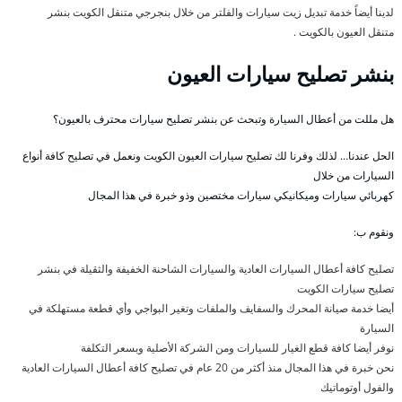
لدينا أيضاً خدمة تبديل زيت سيارات والفلتر من خلال بنجرجي متنقل الكويت بنشر
متنقل العيون بالكويت .
بنشر تصليح سيارات العيون
هل مللت من أعطال السيارة وتبحث عن بنشر تصليح سيارات محترف بالعيون؟
الحل عندنا… لذلك وفرنا لك تصليح سيارات العيون الكويت ونعمل في تصليح كافة أنواع
السيارات من خلال
كهربائي سيارات وميكانيكي سيارات مختصين وذو خبرة في هذا المجال
ونقوم ب:
تصليح كافة أعطال السيارات العادية والسيارات الشاحنة الخفيفة والثقيلة في بنشر
تصليح سيارات الكويت
أيضا خدمة صيانة المحرك والسفايف والملفات وتغير البواجي وأي قطعة مستهلكة في
السيارة
نوفر أيضا كافة قطع الغيار للسيارات ومن الشركة الأصلية وبسعر التكلفة
نحن خبرة في هذا المجال منذ أكثر من 20 عام في تصليح كافة أعطال السيارات العادية
والفول أوتوماتيك