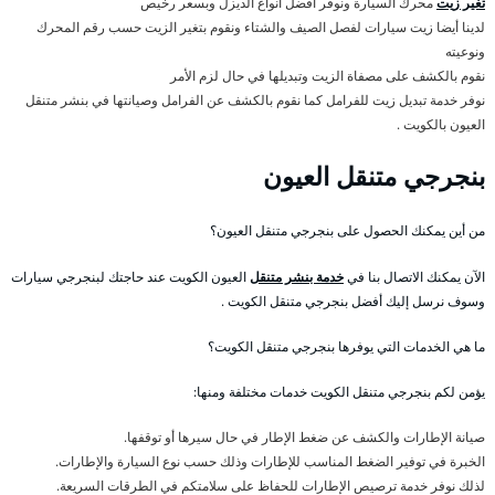
تغير زيت
محرك السيارة ونوفر أفضل أنواع الديزل وبسعر رخيص
لدينا أيضا زيت سيارات لفصل الصيف والشتاء ونقوم بتغير الزيت حسب رقم المحرك
ونوعيته
نقوم بالكشف على مصفاة الزيت وتبديلها في حال لزم الأمر
نوفر خدمة تبديل زيت للفرامل كما نقوم بالكشف عن الفرامل وصيانتها في بنشر متنقل
العيون بالكويت .
بنجرجي متنقل العيون
من أين يمكنك الحصول على بنجرجي متنقل العيون؟
الآن يمكنك الاتصال بنا في
خدمة بنشر متنقل
العيون الكويت عند حاجتك لبنجرجي سيارات
وسوف نرسل إليك أفضل بنجرجي متنقل الكويت .
ما هي الخدمات التي يوفرها بنجرجي متنقل الكويت؟
يؤمن لكم بنجرجي متنقل الكويت خدمات مختلفة ومنها:
صيانة الإطارات والكشف عن ضغط الإطار في حال سيرها أو توقفها.
الخبرة في توفير الضغط المناسب للإطارات وذلك حسب نوع السيارة والإطارات.
لذلك نوفر خدمة ترصيص الإطارات للحفاظ على سلامتكم في الطرقات السريعة.