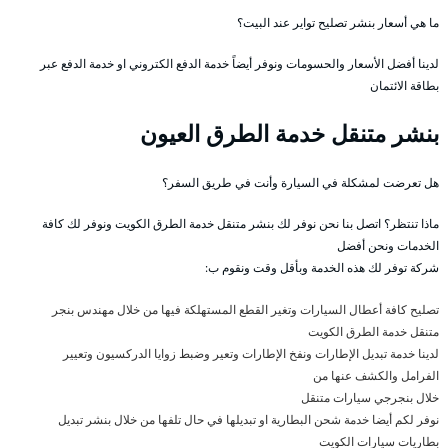
ما هي أسعار بنشر تصليح تواير عند البيت؟
لدينا أفضل الأسعار والحسومات ونوفر أيضاً خدمة الدفع الكتروني او خدمة الدفع عبر
بطاقة الائتمان
بنشر متنقل خدمة الطرق العيون
هل تعرضت لمشكلة في السيارة وأنت في طريق السفر؟
ماذا تنتظر؟ اتصل بنا نحن نوفر لك بنشر متنقل خدمة الطرق الكويت ونوفر لك كافة
الخدمات ونحن أفضل
شركة توفر لك هذه الخدمة وبأقل وقت ونقوم ب:
تصليح كافة أعطال السيارات وتغير القطع المستهلكة فيها من خلال مهندس بنجر
متنقل خدمة الطرق الكويت
لدينا خدمة تبديل الإطارات ونفخ الإطارات وتعير وضبط زوايا الدركسيون وتعيير
الفرامل والكشف عنها من
خلال بنجرجي سيارات متنقل
نوفر لكم أيضا خدمة شحن البطارية او تبديلها في حال تلفها من خلال بنشر تبديل
بطاريات سيارات الكويت