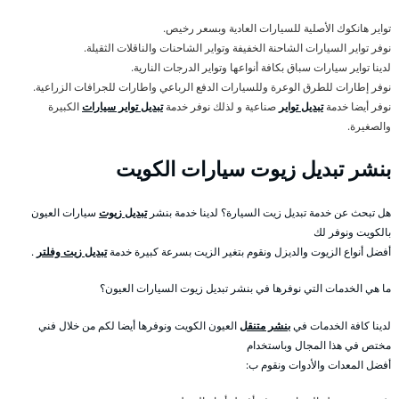
تواير هانكوك الأصلية للسيارات العادية وبسعر رخيص.
نوفر تواير السيارات الشاحنة الخفيفة وتواير الشاحنات والناقلات الثقيلة.
لدينا تواير سيارات سباق بكافة أنواعها وتواير الدرجات النارية.
نوفر إطارات للطرق الوعرة وللسيارات الدفع الرباعي واطارات للجرافات الزراعية.
نوفر أيضا خدمة
تبديل تواير
صناعية و لذلك نوفر خدمة
تبديل تواير سيارات
الكبيرة
والصغيرة.
بنشر تبديل زيوت سيارات الكويت
هل تبحث عن خدمة تبديل زيت السيارة؟ لدينا خدمة بنشر
تبديل زيوت
سيارات العيون
بالكويت ونوفر لك
أفضل أنواع الزيوت والديزل ونقوم بتغير الزيت بسرعة كبيرة خدمة
تبديل زيت وفلتر
.
ما هي الخدمات التي نوفرها في بنشر تبديل زيوت السيارات العيون؟
لدينا كافة الخدمات في
بنشر متنقل
العيون الكويت ونوفرها أيضا لكم من خلال فني
مختص في هذا المجال وباستخدام
أفضل المعدات والأدوات ونقوم ب: