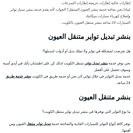
إطارات عالية إطارات عريضة إطارات السرعات .
لماذا نحن بجاجة خدمة بنشر العيون المتنقل؟ الجواب لأنه يقدم خدمة بنشر تبديل تواير
وإصلاح كهرباء سيارات ميكانيك
السيارات 24 ساعه بنشر متنقل العيون بالكويت .
بنشر تبديل تواير متنقل العيون
هل تعرضت لمشكلة في تواير ولا تملك بديل أو أدوات لتبديلها؟
نحن نوفر خدمة
بنشر تبديل تواير
متنقل الكويت لذلك كن على اطمئنان بأنك في أيدي أمينة
وسوف تحصل على أفضل
خدمة تبديل التواير في خلال ثواني لان نحن أو خدمة طريق في الكويت
بنشر خدمة طريق
24 ساعة .
بنشر متنقل العيون
ما نوع التواير التي نوفرها في بنشر تبديل تواير متنقل الكويت؟
نوفر كافة أنواع التواير للسيارات العادية والشاحنة خدمة
تبديل تواير متنقل
العيون ومن
أهمها: