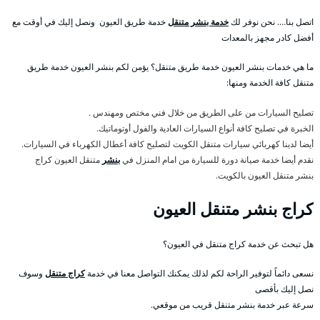
اتصل بنا…. نحن نوفر لك
خدمة بنشر متنقل
خدمة طريق العيون ونصل إليك في أوقت مع
أفضل كادر مجهز بالمعدات
ما هي خدمات بنشر العيون خدمة طريق متنقل؟ يؤمن لكم بنشر العيون خدمة طريق
متنقل كافة الخدمة ومنها:
تصليح السيارات من على الطريق من خلال فني مختص ومهندس .
الخبرة في تصليح كافة أنواع السيارات العادية والفول أوتوماتيك.
أيضا لدينا كهربائي سيارات متنقل الكويت لتصليح كافة أعطال الكهرباء في السيارات.
نقدم أيضا خدمة صيانة دورة للسيارة من امام المنزل في
بنشر
متنقل العيون كراج
بنشر متنقل العيون بالكويت.
كراج بنشر متنقل العيون
هل تبحث عن خدمة كراج متنقل في العيون؟
نسعى دائماً لتوفير الراحة لكم لذلك يمكنك التواصل معنا في خدمة
كراج متنقل
وسوف
نصل إليك بأقصى
سرعة عبر خدمة بنشر متنقل قريب من موقعي.