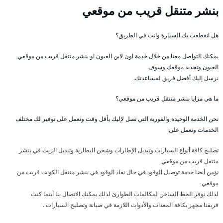
بنشر متنقل قريب من موقعي
هل انقطعت بك السيارة وانت في الطريق؟
يمكنك التواصل معنا من خلال خدمة اون لاين العيون او بنشر متنقل قريب من موقعي
العيون وتحديد موقعك وسوف
نرسل إليك أفضل فريق لمساعدتك.
ما هي مزايا بنشر متنقل قريب من موقعي؟
نحن الخدمة الوحيدة والفورية التي تصل لإليك بأقل وقت ونعمل على توفير لك مختلف
الخدمات ونعمل على:
تصليح كافة أنواع السيارات وتبديل الإطارات وشحن البطارية وتبديل الزيت في بنشر
متنقل قريب من موقعي
نؤمن أيضا خدمة توصيل الوقود في حال نفاذ الوقود في بنشر متنقل الكويت قريب من
موقعي
لذلك نوفر الخط الساخن لمكالمات الطوارئ لذلك يمكنك الاتصال بنا أينما كنت
فريقنا مجهز بكافة المعدات والأدوات اللازمة في صيانة وتصليح السيارات .