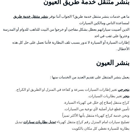
بنشر متنقل خدمة طريق العيون
ما هي خدمات بنشر متنقل خدمة طريق؟ الجواب أننا نوفر
بنشر متنقل خدمة طريق
لمساعدة الناس ومالكين السيارات
الذين أصيبت سياراتهم بعطل بشكل مفاجئ أو خرجوا من البيت للذاهب للدوام أو المدرسة
وعثروا على ثقب في احد
إطارات السيارة أو السيارة لا تدور بسبب تلف البطارية فأننا نعمل على حل كل هذه
الأعطال .
بنشر العيون
يعمل بنشر المتنقل على تقديم العديد من الخدمات منها :
بنجرجي
تغير إطارات السيارات بسرعة و كفاءة في المنزل او الطريق او الكراج.
بنجر
تغير بطاريات السيارات.
كراج متنقل إصلاح إي خلل في كهرباء السيارة.
تأمين قطع غيار أصلية لأي نوعية من السيارات.
ونحن خدمة كراج كهرباء متنقل بأنها الأكثر تميزاً
تصليح سيارات امام المنزل رقم كراج متنقل كهرباء
تبديل بطاريات سيارات
تبديل
بطارية للسيارة نغطي كل مكان بالكويت