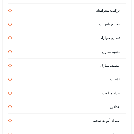
تركيب سيراميك
تصليح تلفونات
تصليح سيارات
تعقيم منازل
تنظيف منازل
ثلاجات
حداد مظلات
حدادين
سباك أدوات صحية