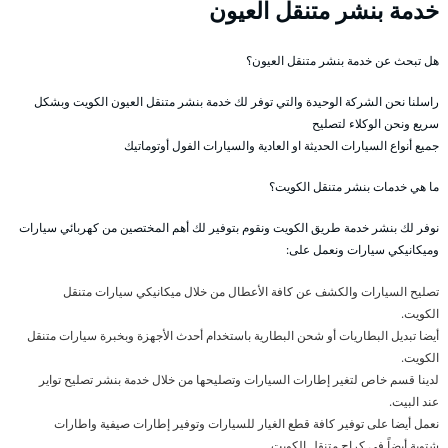
خدمة بنشر متنقل العيون
هل تبحث عن خدمة بنشر متنقل العيون؟
راسلنا نحن الشركة الوحيدة والتي توفر لك خدمة بنشر متنقل العيون الكويت وبشكل
سريع ونحن الوكلاء لتصليح
جميع أنواع السيارات الحديثة او العادية والسيارات الفول أوتوماتيك
ما هي خدمات بنشر متنقل الكويت؟
نوفر لك بنشر خدمة طريق الكويت ونقوم بتوفير لك أهم المختصين من كهربائي سيارات
وميكانيكي سيارات ونعمل على:
تصليح السيارات والكشف عن كافة الأعطال من خلال ميكانيكي سيارات متنقل
الكويت.
أيضا تبديل البطاريات أو شحن البطارية باستخدام أحدث الأجهزة وبخبرة سيارات متنقل
الكويت.
لدينا قسم خاص لتغير إطارات السيارات وتصليحها من خلال خدمة بنشر تصليح تواير
عند البيت.
نعمل أيضا على توفير كافة قطع الغيار للسيارات وتوفير إطارات صيفية واطارات
شتوية أيضاً في كراج متنقل الكويت