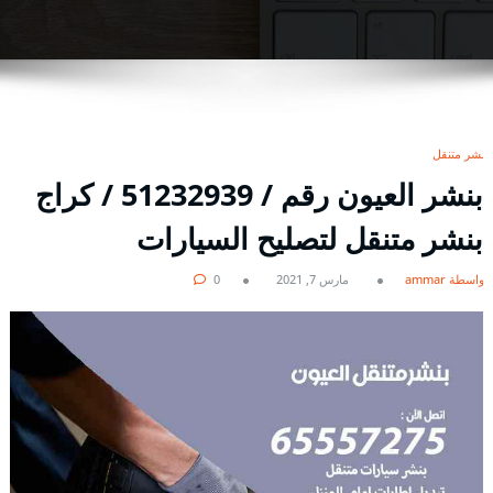
بنشر متنقل
بنشر العيون رقم / 51232939‬ / كراج
بنشر متنقل لتصليح السيارات
بواسطة ammar
مارس 7, 2021
0