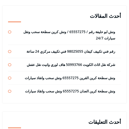
أحدث المقالات
ونش ابو حليفة رقم / 65557275 / ونش كرين سطحة سحب ونقل
سيارات 24/7
رقم فني تكييف كيفان 98025055 فني تكييف مركزي 24 ساعة
شركة نقل اثاث الكويت 50993766 هاف لوري وانيت نقل عفش
ونش سطحة كرين القرين 65557275 ونش سحب وانقاذ سيارات
ونش سطحة كرين العدان 65557275 ونش سحب وانقاذ سيارات
أحدث التعليقات