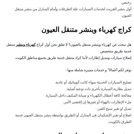
رخيص.
أول بنشر القريت لخدمات السيارات علة الطرقات وأمام المنازل من بنشر متنقل
العيون
كراج كهرباء وبنشر متنقل العيون
هل تبحث عن كهرباء وبنشر متنقل بالعيون؟ لا تقلق نحن أول كراج
كهرباء وبنشر
متنقل
خدمة طريق متخصص
إصلاح سيارات وتبديل إطارات لأننا كراد متنقل خدمة طريق بجميع مناطق الكويت.
نوفر لكم أعمالا” و خدمات مميزة شاملة منها :
تصليح السيارات الحديثة سواء كانت أتوماتيك أو عادية.
تبديل بطارية السيارة بأخرى ذات نوعية أصلية.
معالجة كافة أعطال الكهرباء و صيانة المكيف داخل السيارة.
ملء الإطارات بالهواء أو تغيرها إن إقتضى الأمر.
تبديل او تغير سيخ القير.
اصلاح أو تغير الإشكمان في المنازل أو الطريق بواسطه بنشر متنقل العيون خدمة
الطرق بالكويت.