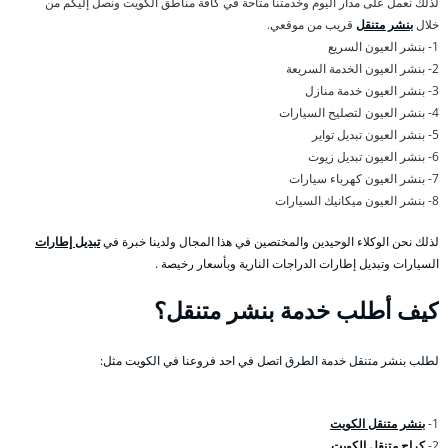
لذلك نعمل على مدار اليوم وخدمتنا متاحة في كافة مناطق الكويت ونصل إليكم من
خلال
بنشر متنقل
قريب من موقعي.
1- بنشر العيون السريع
2- بنشر العيون الخدمة السريعة
3- بنشر العيون خدمة منازل
4- بنشر العيون لتصليح السيارات
5- بنشر العيون تبديل تواير
6- بنشر العيون تبديل زيوت
7- بنشر العيون كهرباء سيارات
8- بنشر العيون ميكانيك السيارات
لذلك نحن الوكلاء الوحيدين والمختصين في هذا المجال ولدينا خبرة في
تبديل إطارات
السيارات وتبديل إطارات الدراجات النارية وبأسعار رخيصة .
كيف أطلب خدمة بنشر متنقل؟
لطلب بنشر متنقل خدمة الطرق اتصل في احد فروعنا في الكويت مثل:
1-
بنشر متنقل الكويت
2-
كراج متنقل الكويت