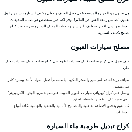
هل تعانون من الحرارة المرتفعة خلال فصل الصيف وتعطل مكييف السيارة باستمرار؟ هل
تعانون أيضا من رائحة العفن في الفلاتر؟ نوفر لكم فني متخصص في صيانة المكيفات
السيارة وتبديل الفلاتر وتنظيف المواسير وفتحتات المكيف السيارة بحرفية عبر كراج
تصليح تكييف السيارة.
مصلح سيارات العيون
كيف يعمل فني كراج تصليح تكييف سيارات؟ يقوم فني كراج تصليح تكييف سيارات بعمل
على:
صيانة دورية لكافة المواسير والفلاتر التكييف باستخدام أفضل المواد الأمنة وبخبرة كادر
فني متميز.
ويعمل فني كراج كهربائي سيارات العيون الكويت على صيانة مزود الوقود “الكربوريتر”
الذي يعتمد على التقطير بواسطة الحقن.
كما نقوم بفحص الإضاءة الداخلية والمصابيح الأمامية والخلفية والجانبية لكافة أنواع
السيارات.
كراج تبديل طرمبة ماء السيارة