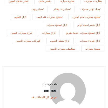
بطاريات سيارات
بطارية سيارة
بنشر متنقل
بنشر متنقل العيون
تبديل تواير سيارات
تبديل زيت وفلتر
تبديل زيوت
تصليح سيارات امام المنزل
تصليح سيارات عند البيت
كراج العيون
كراج بنشر تبديل تواير
كراج تصليح سيارات
كراج تصليح سيارات خدمة طريق
كراج سيارات
كراج سيارات العيون
كراج كهرباء سيارات
كراج متنقل العيون
كهربائي سيارات العيون
مصلح سيارات
ميكانيكي سيارات العيون
كتب من قبل:
ammar
عرض كل المقالات