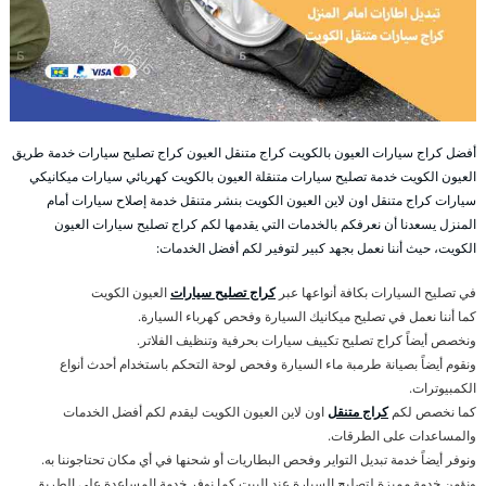
أفضل كراج سيارات العيون بالكويت كراج متنقل العيون كراج تصليح سيارات خدمة طريق
العيون الكويت خدمة تصليح سيارات متنقلة العيون بالكويت كهربائي سيارات ميكانيكي
سيارات كراج متنقل اون لاين العيون الكويت بنشر متنقل خدمة إصلاح سيارات أمام
المنزل يسعدنا أن نعرفكم بالخدمات التي يقدمها لكم كراج تصليح سيارات العيون
الكويت، حيث أننا نعمل بجهد كبير لتوفير لكم أفضل الخدمات:
في تصليح السيارات بكافة أنواعها عبر
كراج تصليح سيارات
العيون الكويت
كما أننا نعمل في تصليح ميكانيك السيارة وفحص كهرباء السيارة.
ونخصص أيضاً كراج تصليح تكييف سيارات بحرفية وتنظيف الفلاتر.
ونقوم أيضاً بصيانة طرمبة ماء السيارة وفحص لوحة التحكم باستخدام أحدث أنواع
الكمبيوترات.
كما نخصص لكم
كراج متنقل
اون لاين العيون الكويت ليقدم لكم أفضل الخدمات
والمساعدات على الطرقات.
ونوفر أيضاً خدمة تبديل التواير وفحص البطاريات أو شحنها في أي مكان تحتاجوننا به.
ونؤمن خدمة مميزة لتصليح السيارة عند البيت كما نوفر خدمة المساعدة على الطريق.