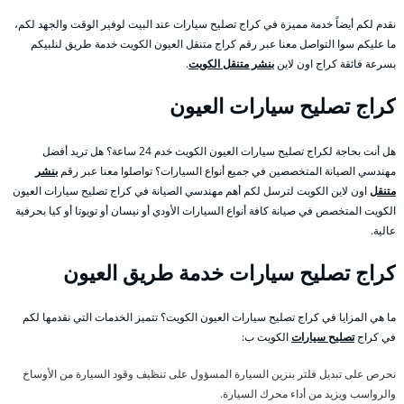
نقدم لكم أيضاً خدمة مميزة في كراج تصليح سيارات عند البيت لوفير الوقت والجهد لكم،
ما عليكم سوا التواصل معنا عبر رقم كراج متنقل العيون الكويت خدمة طريق لنلبيكم
بسرعة فائقة كراج اون لاين
بنشر متنقل الكويت
.
كراج تصليح سيارات العيون
هل أنت بحاجة لكراج تصليح سيارات العيون الكويت خدم 24 ساعة؟ هل تريد أفضل
مهندسي الصيانة المتخصصين في جميع أنواع السيارات؟ تواصلوا معنا عبر رقم
بنشر
متنقل
اون لاين الكويت لترسل لكم أهم مهندسي الصيانة في كراج تصليح سيارات العيون
الكويت المتخصص في صيانة كافة أنواع السيارات الأودي أو نيسان أو تويوتا أو كيا بحرفية
عالية.
كراج تصليح سيارات خدمة طريق العيون
ما هي المزايا في كراج تصليح سيارات العيون الكويت؟ تتميز الخدمات التي نقدمها لكم
في كراج
تصليح سيارات
الكويت ب:
نحرص على تبديل فلتر بنزين السيارة المسؤول على تنظيف وقود السيارة من الأوساخ
والرواسب ويزيد من أداء محرك السيارة.