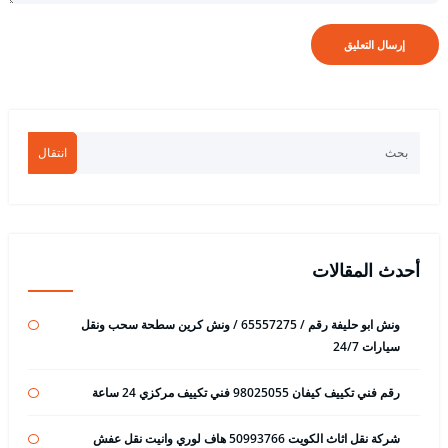
انتقال
أحدث المقالات
ونش ابو حليفة رقم / 65557275 / ونش كرين سطحة سحب ونقل
سيارات 24/7
رقم فني تكييف كيفان 98025055 فني تكييف مركزي 24 ساعة
شركة نقل اثاث الكويت 50993766 هاف لوري وانيت نقل عفش