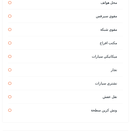
محل هواتف
مقوي سيرفس
مقوي شبكة
مكتب افراح
ميكانيكي سيارات
نجار
نشتري سيارات
نقل عفش
ونش كرين سطحة