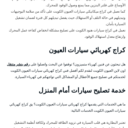
الأوساخ على فلتر البنزين مما يمنع وصول الوقود للمحرك.
كما نعمل في كراج ميكانيكي سيارات العيون الكويت على تأكد من سلامة البوجيهات
وتبديلهم في حالة التلف أو الاستهلاك حيث يفضل تبديلهم كل فترة لضمان تشغيل
السيارة بأمان.
نعمل في كراج سيارات هنود الكويت على تصليح مشكلة انخفاض كفاءة عمل المحرك
وارتفاع معدل استهلاك الوقود.
كراج كهربائي سيارات العيون
هل تبحثون عن فنين كهرباء متميزون؟ توقفوا عن البحث واتصلوا على
رقم بنشر متنقل
اون لاين العيون الكويت لنقدم لكم أفضل فني كراج كهربائي سيارات العيون الكويت
لخدمتكم في تصليح جميع الأعطال أو المشاكل التي تواجهكم في كهرباء السيارة.
خدمة تصليح سيارات أمام المنزل
ما هي الخدمات التي يقدمها كراج كهربائي سيارات العيون الكويت؟ يق كراج كهربائي
سيارات العيون الكويت الخدمات التالية:
تعتبر البطارية هي قلب السيارة في تزويد الطاقة للمحرك ولكافة أنظمة التشغيل