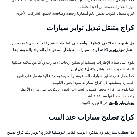
أنواع الفلاتر المصنعة من أجود الخامات.
كراج متنقل الكويت يضمن لكم أسعارنا رخيصة ومنافسة لجميع الشركات الأخرى.
كراج متنقل تبديل تواير سيارات
هل واجهتم اعطالا في الإطارات وأنتم على الطرقات؟ نقدم لكم بنجرجي خدمة بنشر
متنقل
تبديل تواير
لكافة أنواع السيارات الثقيلة أو المدعومة أو الحديثة والقديمة أيضا
نقوم على صيانة الإطارات وتبديلها أو تصليح رنجات الإطارات وتأكد من سلامه هيكلها
لتجنب الحوادث عبر
بنشر متنقل تبديل تواير
.
كما نعمل على تصليح سيارات المدعومة أو القديمة بخبرة عالية ونعمل على تلميع
السيارة وتنظيفها في كراج سيارات هنود العيون الكويت.
كما نقوم في كراج فحص كمبيوتر لسيارات العيون بالكويت على قراءة الأعطال
وتحديدها وصيانتها بسرعة عالية.
تبديل تواير بالبيت
في العيون الكويت
كراج تصليح سيارات عند البيت
هل تعطلت سيارتكم ولا تملكون الوقت الكافي لتوصيلها للكراج؟ نوفر لكم كراج تصليح