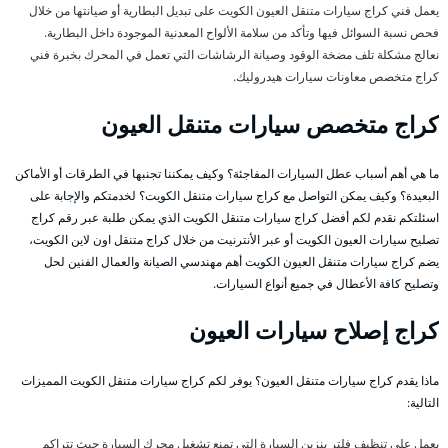
يعمل فني كراج سيارات متنقل العيون الكويت على تبديل البطارية أو صيانتها من خلال
فحص نسبة السوائل فيها وتأكد من سلامة الألواح المعدنية الموجودة داخل البطارية.
نعالج مشكلة تلف مضخة الوقود وصيانة الرشاشات التي تعمل في المحرك بخبرة فني
كراج متخصص معاونات سيارات هيدروليك.
كراج متخصص سيارات متنقل العيون
ما هي أهم أسباب عطل السيارات المفاجئة؟ وكيف يمكننا تجنبها في الطرقات أو الأماكن
البعيدة؟ وكيف يمكن التواصل مع كراج سيارات متنقل الكويت؟ لخدمتكم والإجابة على
اسئلتكم نقدم لكم أفضل كراج سيارات متنقل الكويت الذي يمكن طلبة عبر رقم كراج
تصليح سيارات العيون الكويت أو عبر الأنترنيت من خلال كراج متنقل اون لاين الكويت،
يضم كراج سيارات متنقل العيون الكويت أهم مهندسي الصيانة والعمال الفنين لحل
وتصليح كافة الأعطال في جميع أنواع السيارات.
كراج إصلاح سيارات العيون
ماذا يقدم كراج سيارات متنقل العيون؟ يوفر لكم كراج سيارات متنقل الكويت المميزات
التالية:
يعمل على تنظيف فلتر بنزين السيارة التي تمنع تشغيل محرك السيارة حيث تتراكم