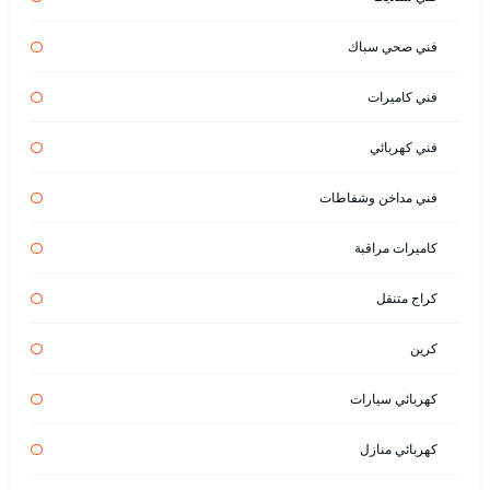
فني صحي سباك
فني كاميرات
فني كهربائي
فني مداخن وشفاطات
كاميرات مراقبة
كراج متنقل
كرين
كهربائي سيارات
كهربائي منازل