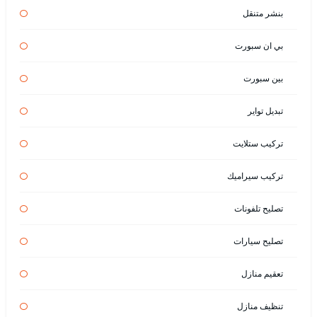
بنشر متنقل
بي ان سبورت
بين سبورت
تبديل تواير
تركيب ستلايت
تركيب سيراميك
تصليح تلفونات
تصليح سيارات
تعقيم منازل
تنظيف منازل