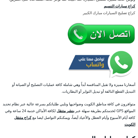
كراج سيارات النسيم
كراج تصليح السيارات مبارك الكبير
أسعارنا مميزة ولا تقبل المنافسة أبداً وهي شاملة كافة عمليات التصليح أو الصيانة أو
التبديل القطع التالفة أو تبديل التواير أو البطاريات.
متوافرون في كافة مناطق الكويت وضواحيها ونلبي طلباتكم بسرعة عالية عبر نظام تحديد
المواقع GPS لخدمتكم بطريقة سهلة عبر
بنشر متنقل
لكافة الأماكن خدمة 24 ساعة وفي
كافة أيام الأسبوع وأيام العطل والأعياد أيضاً، ويمكنكم التواصل ايضا مع
كراج متنقل
الكويت