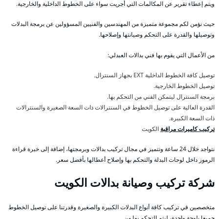
ويتم إعطاء تقرير عن المكالمات التي أجريت سواء على الخطوط الداخلية والخارجية.
حيث نؤمن لكم مجموعة متميزة من المهندسين والفنيين المسؤولين عن برمجة البدلات
وتوصيلها والقدرة على التحكم وصيانتها وإصلاحها.
من الأعمال التي يقوم بها فني بدالات العبدلي:
توصيل كافة الخطوط الداخلية EXT بجهاز السنترال.
توصيل الخطوط الخارجية.
برمجة السنترال ليتمكن الفني من التحكم بها.
القدرة العالية على توصيل الخطوط في السنترالات ذات السعة الصغيرة والسنترالات
ذات السعة الكبيرة.
تركيب كاميرات مراقبة
الكويت
نتواجد خلال 24 ساعة ونتميز في مجال تركيب بدالات وبرمجتها، إضافة إلى خبرة قراءة
الرموز داخل لوحات البدلة والتحكم بها وإصلاح أعطالها بأفضل سعر.
شركة تركيب وصيانة بدالات الكويت
متخصصين في تركيب كافة أنواع البدلات الكبيرة والصغيرة وقدرتنا على توصيل الخطوط
جميعا بلوحة واحدة، ليتم التحكم بها من