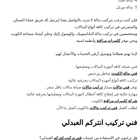
4- بدالة أفايا.
5- بدالة نورتل.
فإن كنت ترغب بتركيب بدالة لا تتردد بالتواصل معنا لنرسل لك فريق عملنا الممكن
والمتمرس في تركيب كافة أنواع البدالات،
ومتخصصين في تركيب بدالة الباناسونيك، والوصول إليك وعلى أمتداد مساحة الكويت
ونحن نوفر
كاميرات مراقبة
وأنظمة امنية.
لإننا نهتم بعملائنا وتوصيل أرقى الخدمات والأعمال لهم.
فني صيانة كافة أجهزة البدالات وتصليحها.
فني بدالة الكويت
شاطر ورخيص
تركيب كافة أنواع أجهزة البدالات بحرفية عالية.
نوفر
فني بدالات
ممتاز
تركيب بدالات
صيانة بدالات باقل سعر .
مهارة عالية في إصلاح كافة أعطال أجهزة البدالات وتصليحها بحرفية عالية.
شركة كاميرات مراقبة
الكويت
لطلب أفضل
فني تركيب بدالات
بالكويت أتصل بنا الأن
فني تركيب انتركم العبدلي
هل ترغبون في الاستفادة من خدمات
فني تركيب انتركم
العبدلي؟