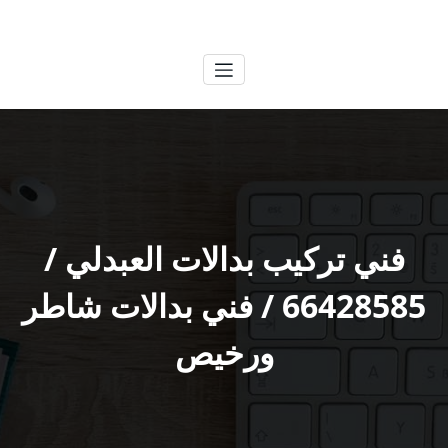
لتجاوز
الكويتية
خدمات وظائف بالكويت
لى
لمحتوى
فني تركيب بدالات العبدلي /
66428585 / فني بدالات شاطر
ورخيص