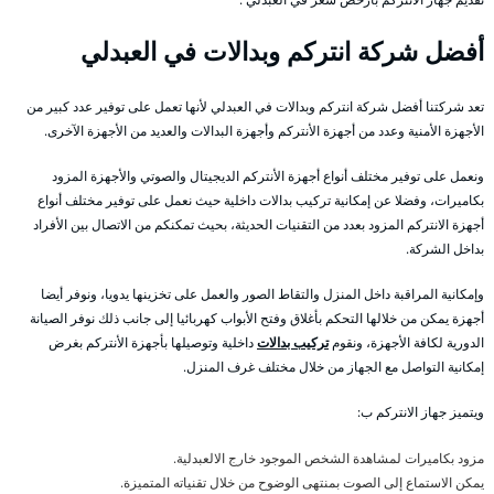
أفضل شركة انتركم وبدالات في العبدلي
تعد شركتنا أفضل شركة انتركم وبدالات في العبدلي لأنها تعمل على توفير عدد كبير من
الأجهزة الأمنية وعدد من أجهزة الأنتركم وأجهزة البدالات والعديد من الأجهزة الآخرى.
ونعمل على توفير مختلف أنواع أجهزة الأنتركم الديجيتال والصوتي والأجهزة المزود
بكاميرات، وفضلا عن إمكانية تركيب بدالات داخلية حيث نعمل على توفير مختلف أنواع
أجهزة الانتركم المزود بعدد من التقنيات الحديثة، بحيث تمكنكم من الاتصال بين الأفراد
بداخل الشركة.
وإمكانية المراقبة داخل المنزل والتقاط الصور والعمل على تخزينها يدويا، ونوفر أيضا
أجهزة يمكن من خلالها التحكم بأغلاق وفتح الأبواب كهربائيا إلى جانب ذلك نوفر الصيانة
الدورية لكافة الأجهزة، ونقوم
تركيب بدالات
داخلية وتوصيلها بأجهزة الأنتركم بغرض
إمكانية التواصل مع الجهاز من خلال مختلف غرف المنزل.
ويتميز جهاز الانتركم ب:
مزود بكاميرات لمشاهدة الشخص الموجود خارج الالعبدلية.
يمكن الاستماع إلى الصوت بمنتهى الوضوح من خلال تقنياته المتميزة.