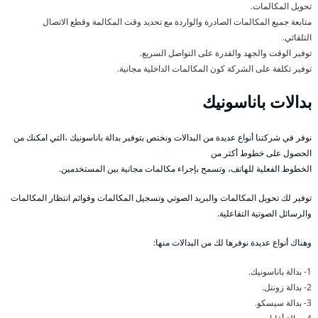
تحويل المكالمات.
متابعة جميع المكالمات الصادرة والواردة مع تحديد وقت المكالمة وقطع الاتصال
التلقائي.
توفير الوقت والجهد والقدرة على التواصل السريع.
توفير تكلفة على الشركة كون المكالمات الداخلية مجانية.
بدالات باناسونيك
نوفر في شركتنا أنواع عديدة من البدالات ونختص بتوفير بدالة باناسونيك ،التي امكنك من
الحصول على خطوط أكثر من
الخطوط الفعلية للهاتف، وتسمح بإجراء مكالمات مجانية بين المستخدمين.
توفير لك تحويل المكالمات والبريد الصوتي وتسجيل المكالمات وقوائم انتظار المكالمات
والرسائل الصوتية التفاعلية.
وهناك أنواع عديدة نوفرها لك من البدالات منها:
1- بدالة باناسونيك.
2- بدالة زونتل.
3- بدالة سيسكو.