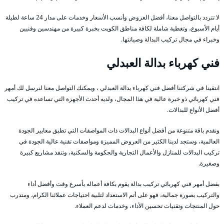
لا تتردد بالتواصل معنا، أفضل العروض وأنسب الأسعار وخدمات على مدار 24 ساعة لطيلة
أيام الأسبوع، وتغطية شاملة لكافة مناطق الكويت بخبرة كبيرة من مهندسين وفنيين
وخبراء في مجال تركيب البدالة وصيانتها.
فني كهرباء بدالة العبدلي
انتقينا في شركتنا أفضل فني كهرباء بدالة العبدلي ، ويمكنك التواصل معنا لنرسل لك أمهر
فني كهربائي ذو خبرة عالية في هذا المجال، ولديه أحدث الأجهزة التي تساعده في تركيب
أفضل الأنواع للبدالات.
ونقدم باقة متنوعة من أفضل أنواع البدالات ذات المواصفات التي تطبق معايير الجودة
العالمية، وستجد لدينا الكثير من العروض المميزة ومواصفات تقنية عالية الجودة في
تركيب البدالات للمنازل والأعمال التجارية والحكومة والسكنية، وتنفذ مشاريع كبيرة
وصغيرة.
بفضل أمهر فني كهربائي تركيب بدالة يقوم بكافة أعماله بأسرع وقت وأفضل أداء
والتركيب بصورة جمالية، فهو على أتم الاستعداد لتلبية احتياجات عملائنا الكرام، ومتدرب
حول المنتجات وتقنيات تحسين الأداء، وخدمات لدعم العملاء.