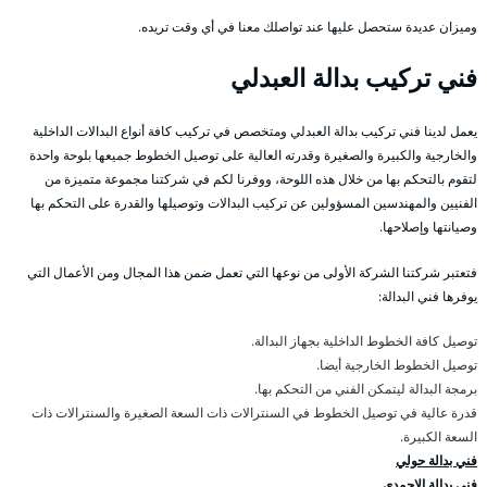
وميزان عديدة ستحصل عليها عند تواصلك معنا في أي وقت تريده.
فني تركيب بدالة العبدلي
يعمل لدينا فني تركيب بدالة العبدلي ومتخصص في تركيب كافة أنواع البدالات الداخلية
والخارجية والكبيرة والصغيرة وقدرته العالية على توصيل الخطوط جميعها بلوحة واحدة
لتقوم بالتحكم بها من خلال هذه اللوحة، ووفرنا لكم في شركتنا مجموعة متميزة من
الفنيين والمهندسين المسؤولين عن تركيب البدالات وتوصيلها والقدرة على التحكم بها
وصيانتها وإصلاحها.
فتعتبر شركتنا الشركة الأولى من نوعها التي تعمل ضمن هذا المجال ومن الأعمال التي
يوفرها فني البدالة:
توصيل كافة الخطوط الداخلية بجهاز البدالة.
توصيل الخطوط الخارجية أيضا.
برمجة البدالة ليتمكن الفني من التحكم بها.
قدرة عالية في توصيل الخطوط في السنترالات ذات السعة الصغيرة والسنترالات ذات
السعة الكبيرة.
فني بدالة حولي
فني بدالة الاحمدي