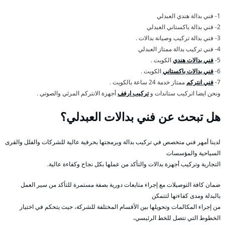
1- فني بدالة هندي العبدلي
2- فني بدالة باكستاني العبدلي
3- فني بدالة تركيب وصيانة بدالات .
4- فني تركيب بدالة ممتاز العبدلي
5-
فني بدالات هندي
الكويت .
6-
فني بدالات باكستاني
الكويت .
7-
فني انتركم
ممتاز خدمة 24 ساعة بالكويت .
ونحن ايضا اتركيب ستاندات و
تركيب ارفف
أجهزة الانتركم المرئي والصوتي .
هل تبحث عن فني بدالات العبدلي؟
لدينا أمهر فني متخصص في تركيب بدالة وبرمجتها بحرفية عالية للشركات والفلل والقرى
السياحية والمؤسسات
التجارية وتركيب أجهزة بدالات والتأكد من عملها بكل نجاح وكفاءة عالية.
ضمان كافة التوصيلات مع إجراء متابعات دورية بصفة مستمرة للتأكد من سير العمل
بالبدلة ومدى كفاءتها لتتمكن
من إجراء المكالمات وتحويلها بين الأقسام المختلفة للشركة، حيث يتحكم في اختيار
الخطوط التي تتصل للخط الرئيسي،