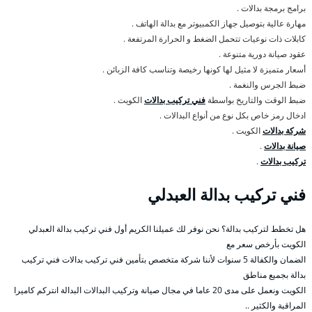
برامج برمجة بدالات .
مهارة عالية بتوصيل جهاز الكمبيوتر مع بدالة الهاتف .
كابلات ذات نوعيات تتحمل الضغط و الحرارة المرتفعة .
عقود صيانة دورية متنوعة .
أسعار متميزة لا مثيل لها كونها رخيصة وتناسب كافة الزبائن .
ضبط الجرس والنغمة .
ضبط الوقت والتاريخ بواسطة
فني تركيب بدالات
الكويت .
ادخال رمز خاص بكل نوع من أنواع البدالات .
شركة بدالات
الكويت .
صيانة بدالات
.
تركيب بدالات
.
فني تركيب بدالة العبدلي
هل تخطط لتركيب بدالة؟ نحن نوفر لك عميلنا الكريم أول فني تركيب بدالة العبدلي
الكويت بأرخص سعر مع
الضمان والكفالة 5 سنوات لأننا شركة متخصص بتأمين فني تركيب بدالات فني تركيب
بدالة بجميع مناطق
الكويت ونعمل على مدى 20 عاما في مجال صيانة وتركيب البدالات البدالة انتركم كاميرا
المراقبة والكثير ..