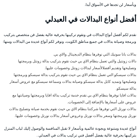
وبأسعار لن تجدها في الأسواق أبدا.
أفضل أنواع البدالات في العبدلي
نقدم لكم أفضل أنواع البدالات في ونقوم تركيبها بحرفية عالية بفضل فن متخصص بتركيب
وبرمجة وصيانة بدالات في جميع مناطق الكويت، ونوفر لكم أنواع عديدة من البدالات ومنها:
بدالات بانا سونيك التي نوفرها بنظام الديجيتال والاي بي.
دالات زونتيل والتي تعمل بنظام الاي بي حيث نقوم بتركيب بدالة زونتل وبرمجتها
وتصليحها وتقديم أفضلالأسعار لبدالات زونتل وخصومات عليها.
بدالات سيسكو التي تعمل بنظام الاي بي حيث نقوم بتركيب بدالة سيسكو وبرمجتها
وتصليحها وتمديد كابل بدالة سيسكو وصيانة بدالات وسماعة سيسكو مع عروض أسعار
بدالة سيسكو.
بدالات افايا نوفرها بنظام الاي بي نقدم خدمة تركيب بدالة افايا وبرمجتها وصيانتها مع
عروض على أسعارها بالإضافة إلى الخصومات.
بدالات نورتل التي توفرها شركتنا بنظام الاي بي حيث نقوم بخدمة صيانة وتصليح بدالات
نورتل وبرمجتها وسعر بدالات نورتل وعروض أسعار بدالات نورتل وخصومات عليها.
أنواع عديدة ومتنوعة وبجودة عالمية وبأسعار لا تقبل المنافسة والوصول إليك لباب المنزل
بتركيبها بحرفية عالية بفضل أفضل فني تركيب بدالات في العبدلي .