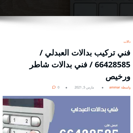
بدالات
فني تركيب بدالات العبدلي /
66428585 / فني بدالات شاطر
ورخيص
بواسطة ammar
مارس 5, 2021
0