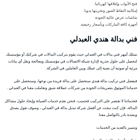
فتح الأبواب وإغلاقها كهربائيا.
إمكانية التقاط الصور وتخزينها يدويا.
شاشات عرض عالية الجودة.
أجهزة كافة الماركات وبأسعار رخيصة.
فني بدالة هندي العبدلي
نمتلك أمهر فني بدالات في العبدلي حيث يقوم بتركيب البدالات في شركتك أو مؤسستك
لتحصل على حلول جذرية لإدارة شبكة الاتصالات في مؤسستك ومعالجة ونقل أي بيانات
مرئية أو صوتية أن نصية إلى عملك وبين العاملين في الشركة.
فبفضل فني تركيب بدالة هندي ستحصل على بدالة فريدة من نوعها، وستحصل على
خدماتنا الموثوق بتصريحات الجودة من شركات عملاقة شبق وتعاملت معنا في العبدلي .
فخدماتنا لا تقتصر على التركيب فحسب، فنحن نقدم خدمات الصيانة وإيجاد حلول مشاكل
البدالة، فإن كنت تبحث عن أفضل شركة تبديل بدالة في العبدلي ، وسوف نقول بصدق
وبشدة بادر بالتواصل معنا.
ونتميز بالعديد من الخدمات: