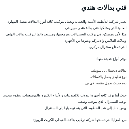
فني بدالات هندي
تعتبر شركتنا للأنظمة الأمنية والحماية ونعمل بتركيب كافة أنواع البدالات بفضل المهارة
العالية التي يمتلكها فني بدالة هندي خبير في
هذا الأمر ومتمكن في تركيب السنترالات وبرمجتها، ومستعد دائما لتركيب بدالات الهاتف
وبدلات الفاكس والانتركم وغيرها من الأجهزة
التي تحتاج سنترال مركزي.
نوفر أنواع عديدة منها :
بدالات ديجيتال باناسونيك.
نوع تقليدي يعمل بالأسلاك.
نوع حديث يعمل بتقنية الاي بي.
حيث أننا نوفر كافة أجهزة البدلات للالعبدليات والأبراج الكبيرة والمؤسسات، ويقوم بتحديد
نوعية السنترال الذي يتوجب وضعه،
ويعود ذلك إلى عدد الخطوط التي يتم توصيلها إلى السنترال.
من المزايا التي تمنحها شركة تركيب بدالات العبدلي الكويت للزبون: