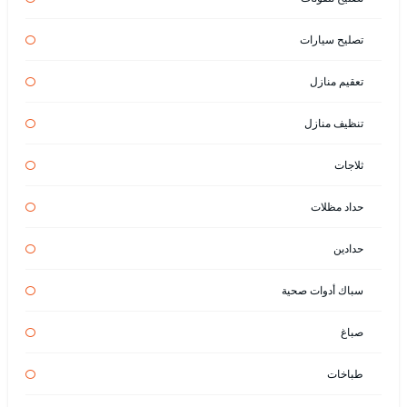
تصليح سيارات
تعقيم منازل
تنظيف منازل
ثلاجات
حداد مظلات
حدادين
سباك أدوات صحية
صباغ
طباخات