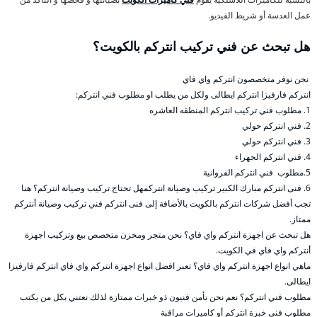
عمل العدسة أو شريط الفيديو.
هل تبحث عن فني تركيب انتركم بالكويت؟
نحن نوفر متخصصون انتركم واي فاي
انتركم فارفيزا انتركم ايطالى ولكل من يطلب او مطلوب فني انتركم:
1. مطلوب فني تركيب انتركم المنطقه العاشره
2. فني انتركم حولي
3. فني انتركم حولي
4. فني انتركم الجهراء
5.مطلوب فني انتركم الفروانية
6. فنى انتركم مبارك الكبير تركيب وصيانة انتركمهل تحتاج تركيب وصيانة انتركم؟ هنا
تجب أفضل شركات انتركم بالكويت بالأضافة إلى فنى انتركم فني تركيب وصيانة أنتركم
ممتاز.
هل تبحث عن اجهزة انتركم واي فاي؟ نحن متجر ومخزن متخصص بيع وتركيب اجهزة
أنتركم واي فاي في الكويت.
ماهي انواع اجهزة انتركم واي فاي؟ تعبر افضل انواع اجهزة انتركم واي فاي انتركم فارفيزا
ايطالى.
مطلوب فني انتركم؟ نعم نحن نأمن فنيون ذو خبرات ممتازة لذلك نعتني بكل من يكتب
مطلوب فني خبرة انتركم أو كاميرات مراقبة