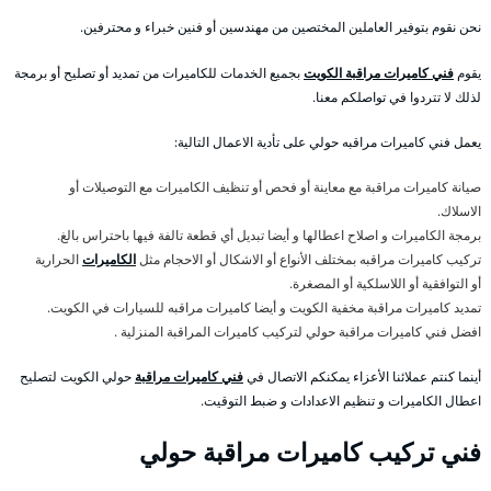
نحن نقوم بتوفير العاملين المختصين من مهندسين أو فنين خبراء و محترفين.
يقوم
فني كاميرات مراقبة الكويت
بجميع الخدمات للكاميرات من تمديد أو تصليح أو برمجة
لذلك لا تتردوا في تواصلكم معنا.
يعمل فني كاميرات مراقبه حولي على تأدية الاعمال التالية:
صيانة كاميرات مراقبة مع معاينة أو فحص أو تنظيف الكاميرات مع التوصيلات أو
الاسلاك.
برمجة الكاميرات و اصلاح اعطالها و أيضا تبديل أي قطعة تالفة فيها باحتراس بالغ.
تركيب كاميرات مراقبه بمختلف الأنواع أو الاشكال أو الاحجام مثل
الكاميرات
الحرارية
أو التوافقية أو اللاسلكية أو المصغرة.
تمديد كاميرات مراقبة مخفية الكويت و أيضا كاميرات مراقبه للسيارات في الكويت.
افضل فني كاميرات مراقبة حولي لتركيب كاميرات المراقبة المنزلية .
أينما كنتم عملائنا الأعزاء يمكنكم الاتصال في
فني كاميرات مراقبة
حولي الكويت لتصليح
اعطال الكاميرات و تنظيم الاعدادات و ضبط التوقيت.
فني تركيب كاميرات مراقبة حولي