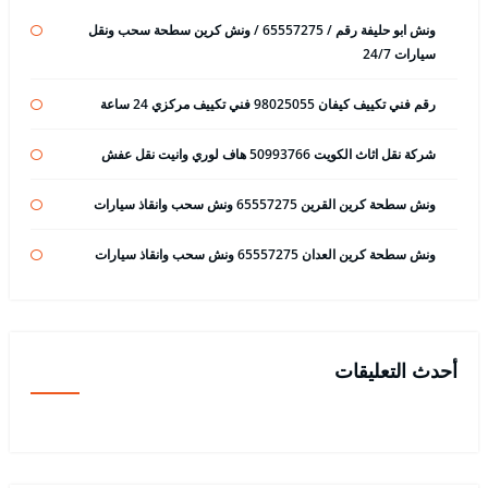
ونش ابو حليفة رقم / 65557275 / ونش كرين سطحة سحب ونقل
سيارات 24/7
رقم فني تكييف كيفان 98025055 فني تكييف مركزي 24 ساعة
شركة نقل اثاث الكويت 50993766 هاف لوري وانيت نقل عفش
ونش سطحة كرين القرين 65557275 ونش سحب وانقاذ سيارات
ونش سطحة كرين العدان 65557275 ونش سحب وانقاذ سيارات
أحدث التعليقات