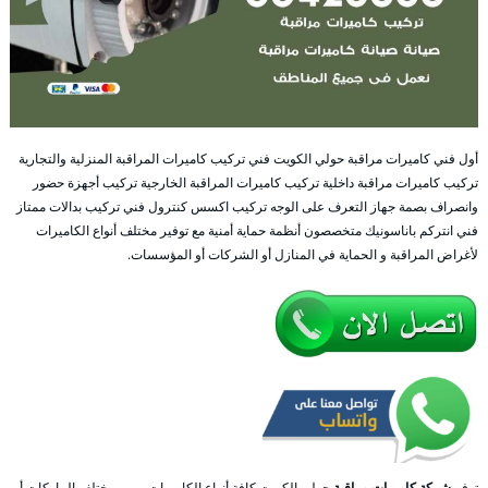
أول فني كاميرات مراقبة حولي الكويت فني تركيب كاميرات المراقبة المنزلية والتجارية
تركيب كاميرات مراقبة داخلية تركيب كاميرات المراقبة الخارجية تركيب أجهزة حضور
وانصراف بصمة جهاز التعرف على الوجه تركيب اكسس كنترول فني تركيب بدالات ممتاز
فني انتركم باناسونيك متخصصون أنظمة حماية أمنية مع توفير مختلف أنواع الكاميرات
لأغراض المراقبة و الحماية في المنازل أو الشركات أو المؤسسات.
توفر
شركة كاميرات مراقبة
حولي الكويت كافة أنواع الكاميرات و من مختلف الماركات أو