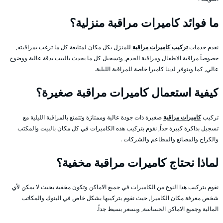
ما فوائد كاميرات مراقبة منزلية؟
نقدم خدمات
تركيب كاميرات مراقبة
للمنزل بكل مكان لمتابعة كل ما ترغب بمراقبته,
خصوصاً مراقبة الاطفال ومراقبة الخدم, وتسجيل كل ما يحدث بالبيت بدقة عالية ووضوح
عالي, كما ويتوفر لدينا كاميرا خاصة للمراقبة الليلية.
كيفية استعمال كاميرات مراقبة صغيرة؟
تركيب
كاميرات مراقبة
صغيرة ذات جودة عالية وممتازة وتتمتع بالمراقبة الليلية مع
تسجيل بذاكرة كبيرة جداً, نقوم بتركيب هذه الكاميرات في كل مكان بالبيت والمكتب
والكراج والمصانع والمطاعم والشركات .
لماذا نحتاج كاميرات مراقبة مخفية؟
نقوم بتركيب هذا النوع من الكاميرات في جميع الاماكن وتكون مخفية بحيث لا يمكن لأي
شخص معرفة مكان الكاميرا, حيث نقوم بتركيبها بشكل خاص في البنوك والمكاتب
المالية وجميع الاماكن الحساسة, وبسعر بسيط جداً.