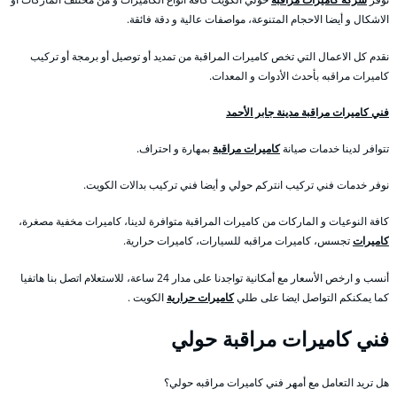
الاشكال و أيضا الاحجام المتنوعة، مواصفات عالية و دقة فائقة.
نقدم كل الاعمال التي تخص كاميرات المراقبة من تمديد أو توصيل أو برمجة أو تركيب
كاميرات مراقبه بأحدث الأدوات و المعدات.
فني كاميرات مراقبة مدينة جابر الأحمد
تتوافر لدينا خدمات صيانة
كاميرات مراقبة
بمهارة و احتراف.
نوفر خدمات فني تركيب انتركم حولي و أيضا فني تركيب بدالات الكويت.
كافة النوعيات و الماركات من كاميرات المراقبة متوافرة لدينا، كاميرات مخفية مصغرة،
كاميرات
تجسس، كاميرات مراقبه للسيارات، كاميرات حرارية.
أنسب و ارخص الأسعار مع أمكانية تواجدنا على مدار 24 ساعة، للاستعلام اتصل بنا هاتفيا
كما يمكنكم التواصل ايضا على طلي
كاميرات حرارية
الكويت .
فني كاميرات مراقبة حولي
هل تريد التعامل مع أمهر فني كاميرات مراقبه حولي؟