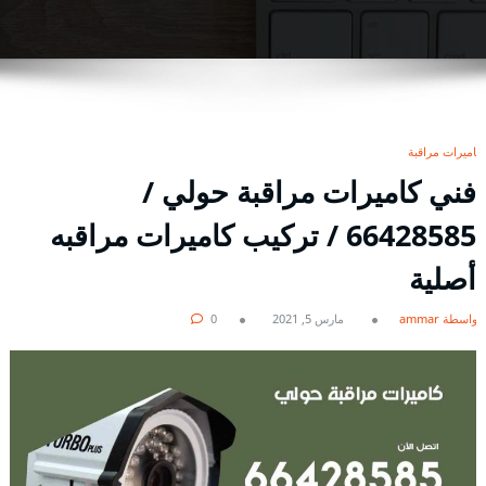
كاميرات مراقبة
فني كاميرات مراقبة حولي /
66428585 / تركيب كاميرات مراقبه
أصلية
بواسطة ammar
مارس 5, 2021
0