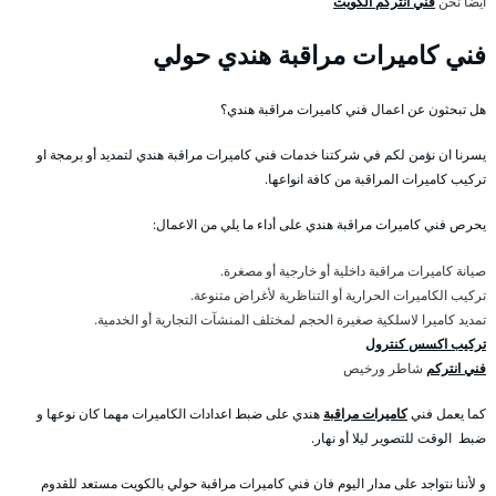
أيضا نحن
فني انتركم الكويت
فني كاميرات مراقبة هندي حولي
هل تبحثون عن اعمال فني كاميرات مراقبة هندي؟
يسرنا ان نؤمن لكم في شركتنا خدمات فني كاميرات مراقبة هندي لتمديد أو برمجة او
تركيب كاميرات المراقبة من كافة انواعها.
يحرص فني كاميرات مراقبة هندي على أداء ما يلي من الاعمال:
صيانة كاميرات مراقبة داخلية أو خارجية أو مصغرة.
تركيب الكاميرات الحرارية أو التناظرية لأغراض متنوعة.
تمديد كاميرا لاسلكية صغيرة الحجم لمختلف المنشآت التجارية أو الخدمية.
تركيب اكسس كنترول
فني انتركم
شاطر ورخيص
كما يعمل فني
كاميرات مراقبة
هندي على ضبط اعدادات الكاميرات مهما كان نوعها و
ضبط الوقت للتصوير ليلا أو نهار.
و لأننا نتواجد على مدار اليوم فان فني كاميرات مراقبة حولي بالكويت مستعد للقدوم