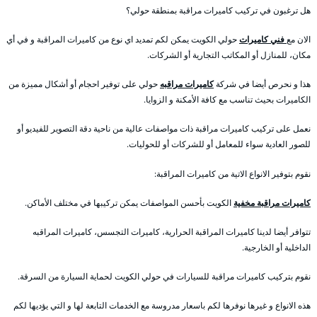
هل ترغبون في تركيب كاميرات مراقبة بمنطقة حولي؟
الان مع
فني كاميرات
حولي الكويت يمكن لكم تمديد اي نوع من كاميرات المراقبة و في أي
مكان، للمنازل أو المكاتب التجارية أو الشركات.
هذا و نحرص أيضا في شركة
كاميرات مراقبه
حولي على توفير احجام أو أشكال مميزة من
الكاميرات بحيث تناسب مع كافة الأمكنة و الزوايا.
نعمل على تركيب كاميرات مراقبة ذات مواصفات عالية من ناحية دقة التصوير للفيديو أو
للصور العادية سواء للمعامل أو للشركات أو للحوليات.
نقوم بتوفير الانواع الاتية من كاميرات المراقبة:
كاميرات مراقبة مخفية
الكويت بأحسن المواصفات يمكن تركيبها في مختلف الأماكن.
تتوافر أيضا لدينا كاميرات المراقبة الحرارية، كاميرات التجسس، كاميرات المراقبه
الداخلية أو الخارجية.
نقوم بتركيب كاميرات مراقبة للسيارات في حولي الكويت لحماية السيارة من السرقة.
هذه الانواع و غيرها نوفرها لكم باسعار مدروسة مع الخدمات التابعة لها و التي يؤديها لكم