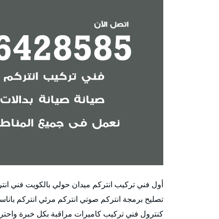
أول فني تركيب انتركم ميدان حولي بالكويت فني ا
تصليح برمجة انتركم صوتي انتركم مرئي انتركم بانا
كنترول فني تركيب كاميرات مراقبة بكل خبرة واحتر