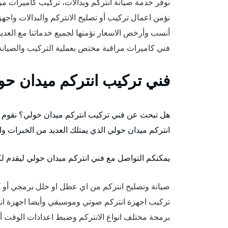
نوفر خدمة صيانة انتركم وبدالات، تركيب كاميرات م
نؤمن اعمال تركيب أو تصليح الانتركم والبدالات واجهزة cess Control
أنسب وأرخص الاسعار نؤمنها لجميع خدماتنا مع العد
فني كاميرات مراقبة مختص بعملية التركيب والصيانة 
فني تركيب انتركم ميدان حو
هل تبحث عن فني تركيب انتركم ميدان حولي؟ نقوم ف
انتركم ميدان حولي الذي يمتلك العديد من الخبرات وا
يمكنكم التواصل مع فني انتركم ميدان حولي ليقدم لكم 
صيانة وتصليح انتركم من اي عطل او خلل برمجي أو ك
تركيب اجهزة انتركم صوتي وموسيقي وأيضا اجهزة انتر
برمجة مختلف انواع الانتركم وضبط اعدادات الوقت أو 