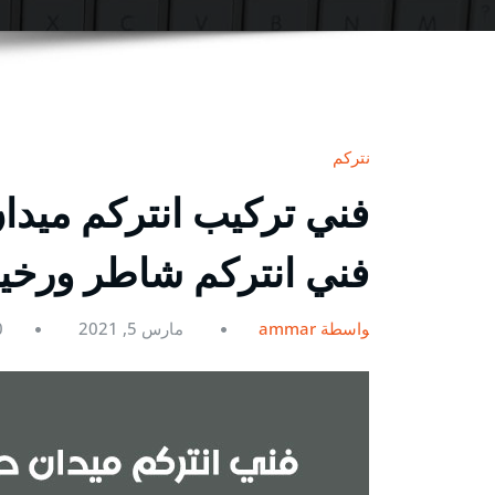
انتركم
فني انتركم شاطر ورخ
بواسطة ammar
مارس 5, 2021
0