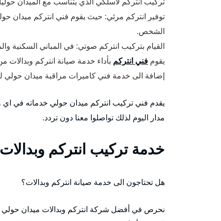
تركيب انتركم لاسلكي الذي يتناسب مع الميدان حوليات أ
توفير انتركم مرئي: حيث يقوم فني انتركم ميدان حولي
الشخص.
القيام بتركيب انتركم صوتي: في المباني السكنية وا
يقوم
فني انتركم
بأداء خدمة صيانة انتركم وبدالات من
إضافة الى خدمة فني كاميرات مراقبة ميدان حولي 
يقدم فني تركيب انتركم ميدان حولي خدماته في اي
مدار اليوم لذلك تواصلوا معنا دون تردد.
خدمة تركيب انتركم وبدالات
هل تحتاجون الى خدمة صيانة انتركم وبدالات؟
نحرص في أفضل شركة انتركم وبدالات ميدان حولي على 