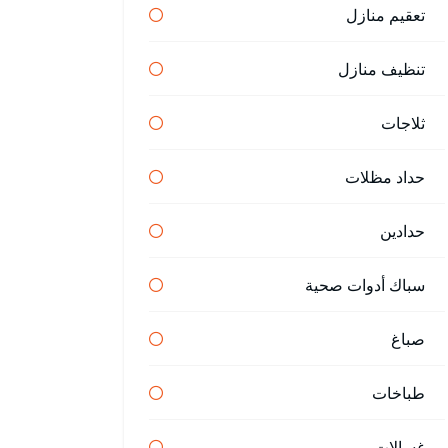
تعقيم منازل
تنظيف منازل
ثلاجات
حداد مظلات
حدادين
سباك أدوات صحية
صباغ
طباخات
غسالات