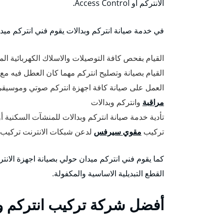
الانتركم أو Access Control.
في خدمة صيانة انتركم وبدالات يقوم فني انتركم ميدا
القيام بفحص كافة التوصيلات والاسلاك الكهربائية الم
القيام بصيانة وتصليح انتركم مهما كان العطل فيه مع
العمل على صيانة كافة اجهزة انتركم صوتي وموسيقي
مراقبة
وانتركم وبدالات
تأدية خدمة صيانة انتركم وبدالات للمنشآت السكنية 
تركيب
مقوي سيرفس
لدعن شبكات الانترنت تركيب
كما يقوم فني انتركم ميدان حولي بصيانة اجهزة الان
القطع التبديلية الاساسية والمكفولة.
أفضل شركة تركيب انتركم و