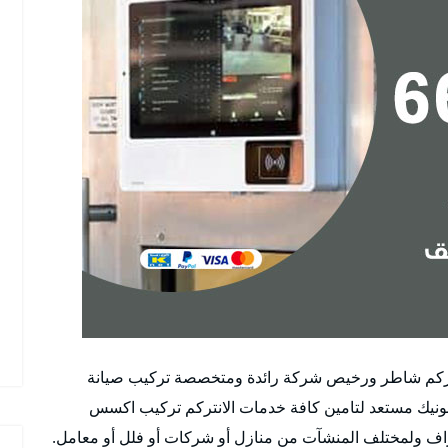
نتركم شاطر ورخيص شركة رائدة ومتخصصة تركيب صيانة
سونيك مستعد لتامين كافة خدمات الانتركم تركيب اكسس
اف ولمختلف المنشآت من منازل أو شركات أو فلل أو معامل.