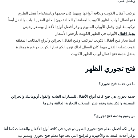
ونعمل على:
تركيب أقفال الكويت وبكافة أنواعها ومهما كان حجمها وباستخدام أفضل الطرق
فتح أقفال أبواب الظهر الكويت المغلقة أو العالقة دون إلحاق الضرر للباب وللقفل أيضاً
تركيب غالون وقفل للأبواب المنيوم ونوفر أفضل أنواع الأقفال وبسعر رخيص
تبديل اقفال
الأبواب في الظهر الكويت بأرخص الأسعار
لدينا نجار فتح أقفال الكويت لتركيب وفتح اقفال الخزائن وأدراج المكاتب المغلقة
نقوم بتصليح القفل مهما كان العطل لذلك نؤمن لكم نجار الكويت ذو خبرة ممتازة
بفضل خدمة فتح اقفال أبواب الظهر الكويت
فتح تجوري الظهر
ما هي خدمة فتح تجوري؟
خدمة تجوري هي فتح كافة أنواع الأقفال للسيارات العادية والفول أوتوماتيك والخزائن
المعدنية والكترونية وفتح شتر المحلات التجارية العالقة وغيرها
من يقوم بخدمة فتح تجوري؟
نوفر لكم أفضل معلم فتح تجوري الظهر ذو خبرة في كافة أنواع الأقفال والخدمات كما أننا
نوفر أحدث المعدات والأجهزة والبرامج التي يحتاجها معلم فتح تجوري ونتميز ب: