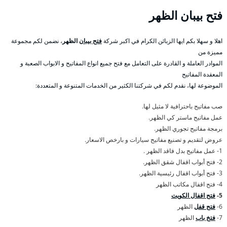
فتح بيبان الظهر
اهلا و سهلا بكم ايها الزبائن الكرام في اكبر شركة
فتح بيبان
الظهر
، نضمن لكم مجموعة
مميزة من
الموادر العاملة و القادرة على التعامل مع فتح جميع انواع المفاتيح و الابواب الصعبة و
المعقدة المفاتيح
الموضوعة لها، نقدم لكم في شركتنا الكثير من الخدمات المتنوعة و المتعددة:
صب مفاتيح باحترافية لا مثيل لها.
عمل مفاتيح ماستر كي الظهر.
برمجة مفاتيح تجوري الظهر.
عروض لتقديم و تصنيع مفاتيح سيارات و بارخص الاسعار.
1- عمل مفاتيح بدل فاقد الظهر .
2- فتح أبواب اقفال شقق الظهر.
3- فتح أبواب اقفال رئيسية الظهر.
4- فتح اقفال مكاتب الظهر
5-
فتح اقفال الكويت
6-
فتح قفل
الظهر
7-
فتخ باب
الظهر