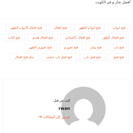
أفضل نجار و في الكويت
فتح ابواب
فتح ابواب الظهر
فتح اقفال
فتح اقفال الأبواب الظهر
فتح اقفال الظهر
فتح اقفال باكستاني
فتح اقفال هندي
فتح الباب
فتح باب
فتح بيبان
فتح تجوري
فتح تجوري الظهر
فتح قفل
فتح قفل باب
فتح قفل باب خشب
نجار فتح اقفال
كتب من قبل:
rwan
عرض كل المقالات