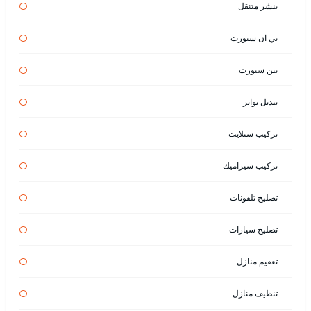
بنشر متنقل
بي ان سبورت
بين سبورت
تبديل تواير
تركيب ستلايت
تركيب سيراميك
تصليح تلفونات
تصليح سيارات
تعقيم منازل
تنظيف منازل