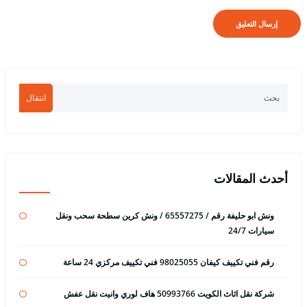
انتقال
أحدث المقالات
ونش ابو حليفة رقم / 65557275 / ونش كرين سطحة سحب ونقل
سيارات 24/7
رقم فني تكييف كيفان 98025055 فني تكييف مركزي 24 ساعة
شركة نقل اثاث الكويت 50993766 هاف لوري وانيت نقل عفش