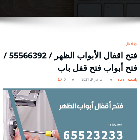
فتح اقفال
فتح اقفال الأبواب الظهر / 55566392 /
فتح أبواب فتح قفل باب
بواسطة rwan
مارس 9, 2021
0