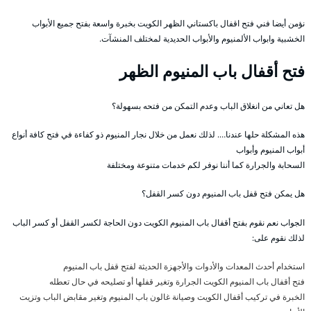
نؤمن أيضا فني فتح اقفال باكستاني الظهر الكويت بخبرة واسعة بفتح جميع الأبواب
الخشبية وابواب الألمنيوم والأبواب الحديدية لمختلف المنشآت.
فتح أقفال باب المنيوم الظهر
هل تعاني من انغلاق الباب وعدم التمكن من فتحه بسهولة؟
هذه المشكلة حلها عندنا…. لذلك نعمل من خلال نجار المنيوم ذو كفاءة في فتح كافة أنواع
أبواب المنيوم وأبواب
السحابة والجرارة كما أننا نوفر لكم خدمات متنوعة ومختلفة
هل يمكن فتح قفل باب المنيوم دون كسر القفل؟
الجواب نعم نقوم بفتح أقفال باب المنيوم الكويت دون الحاجة لكسر القفل أو كسر الباب
لذلك نقوم على:
استخدام أحدث المعدات والأدوات والأجهزة الحديثة لفتح قفل باب المنيوم
فتح أقفال باب المنيوم الكويت الجرارة وتغير قفلها أو تصليحه في حال تعطله
الخبرة في تركيب أقفال الكويت وصيانة غالون باب المنيوم وتغير مقابض الباب وتزيت