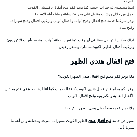
الأبواب
لدينا مختصين ذو خبرات أجنبية كما نوفر لكم فتح أقفال باكستاني الكويت
نعمل من خلال ورشات متنقل على مدر 24 ساعة وطيلة أيام الأسبوع
توفر شركتنا خدمة فتح اقفال وفتح أبواب و اقفال أبواب وتركيب اقفال وفتح سيارات
وفتح بيبان
لذلك يمكنك التواصل معنا في أي وقت كما نقوم بصيانة أبواب المنيوم وأبواب الاكورديون
وتركيب أقفال الظهر الكويت ممتازة وبسعر رخيص
فتح اقفال هندي الظهر
ماذا يوفر لكم معلم فتح اقفال هندي الظهر الكويت؟
يوفر لكم معلم فتح اقفال هندي الكويت كافة الخدمات كما أننا لدينا خبرة في فتح مختلف
الأقفال العادية والكترونية وفتح اقفال الابواب
ماذا يميز خدمة فتح أقفال هندي الظهر الكويت؟
نتميز في خدمة
فتح أقفال هندي
الظهر الكويت بمميزات متنوعة ومختلفة ومن أهم ما
يميزنا بأننا: