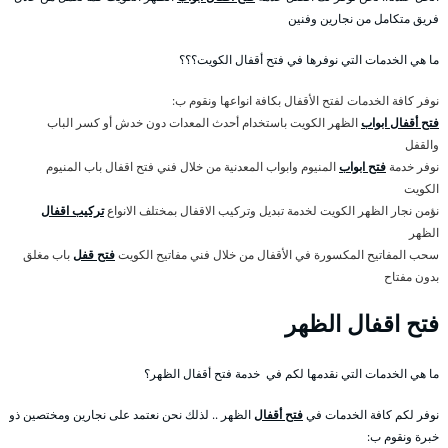
فريق متكامل من نجارين وفنين
ما هي الخدمات التي نوفرها في فتح أقفال الكويت؟؟؟
نوفر كافة الخدمات لفتح الأقفال بكافة انواعها ونقوم ب:
فتح أقفال ابواب
الظهر الكويت باستخدام أحدث المعدات دون خدش أو كسر الباب
والقفل
نوفر خدمة
فتح ابواب
المنيوم وابواب المعدنية من خلال فني فتح اقفال باب المنيوم
الكويت
نؤمن نجار الظهر الكويت لخدمة تبديل وتركيب الاقفال بمختلف الانواع
تركيب اقفال
الظهر
سحب المفاتيح المكسورة في الأقفال من خلال فني مفاتيح الكويت
فتح قفل
باب مغلق
بدون مفتاح
فتح اقفال الظهر
ما هي الخدمات التي نقدمها لكم في خدمة فتح أقفال الظهر؟
نوفر لكم كافة الخدمات في
فتح أقفال
الظهر .. لذلك نحن نعتمد على نجارين ومختصين ذو
خبرة ونقوم ب: