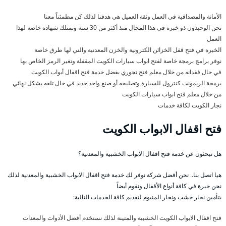
الأمانة والمصداقية في العمل وثقة العميل هي هدفنا لذلك كن مطمئناً معنا
نحن الوحيدون ذو خبرة في هذا المجال منذ أكثر من 30 سنة ونمتلك شهادة خاصة لهذا
العمل
الخبرة في فتح قفل الخزائن الكترونية والخزن المعدنية والتي لها طرق خاصة
نوفر برامج برمجة خاصة لفتح ابواب سيارات الكويت المقفلة وتغير الرمز الخاص بها
في حال فقدانه من خلال معلم فتح تجوري بفضل خدمة فتح اقفال أبواب الكويت
برمجة الريمونت كنترول للسيارة وتصليحه أو صنع واحد جديد في حال تلفه بشكل نهائي
من خلال معلم فتح ابواب سيارات الكويت
نجار الكويت لكافة خدمات
فتح اقفال الابواب الكويت
هل تبحثون عن خدمة فتح اقفال الابواب الخشبية والمعدنية؟
هيا اتصل بنا.. نحن أفضل شركة نوفر لك خدمة فتح اقفال الابواب الخشبية والمعدنية لذلك
نحن خبرة في كافة أنواع الأقفال ونقوم أيضاً
بتأمين نجار خشب ونجار المنيوم لتقديم كافة الخدمات التالية:
فتح اقفال الابواب الكويت الخشبية والمتينة لذلك نستخدم أفضل الأدوات والمعدات