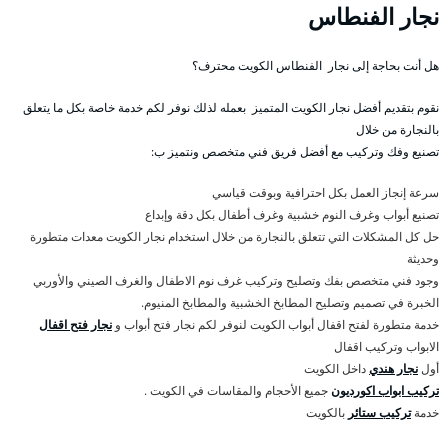
نجار الفنطاس
هل أنت بحاجة إلى نجار الفنطاس الكويت محترف؟
نقوم بتقديم أفضل نجار الكويت المتميز بعمله لذلك نوفر لكم خدمة خاصة بكل ما يتعلق
بالنجارة من خلال
تصنيع وفك وتركيب مع أفضل فريق فني متخصص ونتميز ب:
سرعة إنجاز العمل بكل احترافية وبوقت قياسي
تصنيع أبواب وغرف النوم خشبية وغرف أطفال بكل دقة وإبداع
حل كل المشكلات التي تتعلق بالنجارة من خلال استخدام نجار الكويت معدات متطورة
وحديثة
وجود فني متخصص بفك وتصليح وتركيب غرف نوم الاطفال والغرف الصيني والأوربي
الخبرة في تصميم وتصليح المطابخ الخشبية والمطابخ المنيوم.
خدمة متطورة لفتح اقفال أبواب الكويت لنوفر لكم نجار فتح أبواب و
نجار فتح اقفال
الابواب وتركيب اقفال
أول
نجار هندي
داخل الكويت
تركيب ابواب اكورديون
جميع الأحجام والمقاسات في الكويت .
خدمة
تركيب ستائر
بالكويت