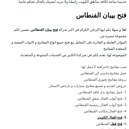
خدمتنا متاحة لكافة مناطق الكويت راسلنا ولا تتردد لنجيبك بالحال ثقتكم غايتنا
فتح بيبان الفنطاس
اهلا و سهلا بكم ايها الزبائن الكرام في اكبر شركة
فتح بيبان
الفنطاس
، نضمن لكم
مجموعة مميزة من
الموادر العاملة و القادرة على التعامل مع فتح جميع انواع المفاتيح و الابواب الصعبة و
المعقدة المفاتيح
الموضوعة لها، نقدم لكم في شركتنا الكثير من الخدمات المتنوعة و المتعددة:
صب مفاتيح باحترافية لا مثيل لها.
عمل مفاتيح ماستر كي الفنطاس.
برمجة مفاتيح تجوري الفنطاس.
عروض لتقديم و تصنيع مفاتيح سيارات و بارخص الاسعار.
1- عمل مفاتيح بدل فاقد الفنطاس .
2- فتح أبواب اقفال شقق الفنطاس.
3- فتح أبواب اقفال رئيسية الفنطاس.
4- فتح اقفال مكاتب الفنطاس
5-
فتح اقفال الكويت
6-
فتح قفل
الفنطاس