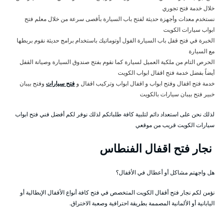
خلال خدمة فتح تجوري
نستخدم معدات وأجهزة حديثة لفتح باب السيارة بأقصى سرعة من خلال معلم فتح
ابواب سيارات الكويت
الخبرة في فتح قفل باب السيارة الفول أوتوماتيك باستخدام برامج حديثة نقوم بربطها
مع السيارة
الحرص التام من ملكية العميل لسيارة كما نقوم بفتح صندوق السيارة وصيانة القفل
أيضاً بفضل خدمة فتح اقفال ابواب الكويت
خدمة فتح اقفال وفتح ابواب و اقفال ابواب وتركيب اقفال و
فتح سيارات
وفتح بيبان
خبير فتح بيبان سيارات بالكويت
لذلك نحن على استعداد دائم لتلبية كافة طلباتكم لذلك نوفر لكم أفضل فني فتح ابواب
سيارات الكويت قريب من موقعي
نجار فتح اقفال الفنطاس
هل واجهتم مشاكل أو أعطال في الأقفال؟
نؤمن لكم نجار فتح أقفال الكويت المتخصص في فتح كافة أنواع الأقفال الإيطالية أو
اليابانية أو الألمانية المصممة بطريقة احترافية وصعبة الاختراق.