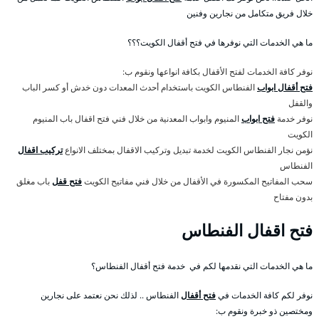
خلال فريق متكامل من نجارين وفنين
ما هي الخدمات التي نوفرها في فتح أقفال الكويت؟؟؟
نوفر كافة الخدمات لفتح الأقفال بكافة انواعها ونقوم ب:
فتح أقفال ابواب
الفنطاس الكويت باستخدام أحدث المعدات دون خدش أو كسر الباب
والقفل
نوفر خدمة
فتح ابواب
المنيوم وابواب المعدنية من خلال فني فتح اقفال باب المنيوم
الكويت
نؤمن نجار الفنطاس الكويت لخدمة تبديل وتركيب الاقفال بمختلف الانواع
تركيب اقفال
الفنطاس
سحب المفاتيح المكسورة في الأقفال من خلال فني مفاتيح الكويت
فتح قفل
باب مغلق
بدون مفتاح
فتح اقفال الفنطاس
ما هي الخدمات التي نقدمها لكم في خدمة فتح أقفال الفنطاس؟
نوفر لكم كافة الخدمات في
فتح أقفال
الفنطاس .. لذلك نحن نعتمد على نجارين
ومختصين ذو خبرة ونقوم ب: