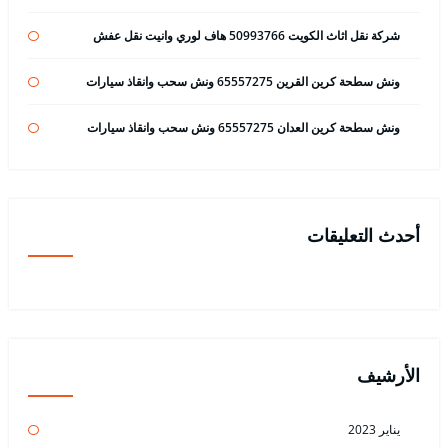
شركة نقل اثاث الكويت 50993766 هاف لوري وانيت نقل عفش
ونش سطحة كرين القرين 65557275 ونش سحب وانقاذ سيارات
ونش سطحة كرين العدان 65557275 ونش سحب وانقاذ سيارات
أحدث التعليقات
الأرشيف
يناير 2023