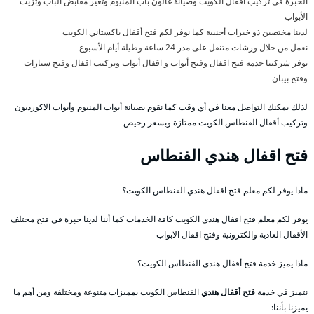
الخبرة في تركيب أقفال الكويت وصيانة غالون باب المنيوم وتغير مقابض الباب وتزيت
الأبواب
لدينا مختصين ذو خبرات أجنبية كما نوفر لكم فتح أقفال باكستاني الكويت
نعمل من خلال ورشات متنقل على مدر 24 ساعة وطيلة أيام الأسبوع
توفر شركتنا خدمة فتح اقفال وفتح أبواب و اقفال أبواب وتركيب اقفال وفتح سيارات
وفتح بيبان
لذلك يمكنك التواصل معنا في أي وقت كما نقوم بصيانة أبواب المنيوم وأبواب الاكورديون
وتركيب أقفال الفنطاس الكويت ممتازة وبسعر رخيص
فتح اقفال هندي الفنطاس
ماذا يوفر لكم معلم فتح اقفال هندي الفنطاس الكويت؟
يوفر لكم معلم فتح اقفال هندي الكويت كافة الخدمات كما أننا لدينا خبرة في فتح مختلف
الأقفال العادية والكترونية وفتح اقفال الابواب
ماذا يميز خدمة فتح أقفال هندي الفنطاس الكويت؟
نتميز في خدمة
فتح أقفال هندي
الفنطاس الكويت بمميزات متنوعة ومختلفة ومن أهم ما
يميزنا بأننا: