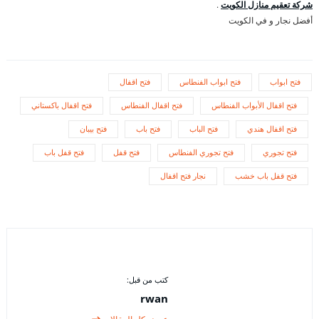
شركة تعقيم منازل الكويت
.
أفضل نجار و في الكويت
فتح ابواب
فتح ابواب الفنطاس
فتح اقفال
فتح اقفال الأبواب الفنطاس
فتح اقفال الفنطاس
فتح اقفال باكستاني
فتح اقفال هندي
فتح الباب
فتح باب
فتح بيبان
فتح تجوري
فتح تجوري الفنطاس
فتح قفل
فتح قفل باب
فتح قفل باب خشب
نجار فتح اقفال
كتب من قبل:
rwan