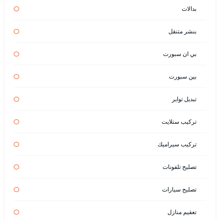
بدالات
بنشر متنقل
بي ان سبورت
بين سبورت
تبديل تواير
تركيب ستلايت
تركيب سيراميك
تصليح تلفونات
تصليح سيارات
تعقيم منازل