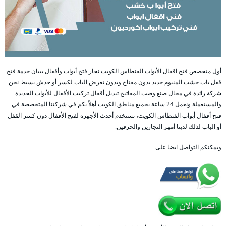
أول متخصص فتح اقفال الأبواب الفنطاس الكويت نجار فتح أبواب وأقفال بيبان خدمة فتح
قفل باب خشب المنيوم حديد بدون مفتاح وبدون تعرض الباب لكسر أو خدش بسيط نحن
شركة رائدة في مجال صنع وصب المفاتيح تبديل أقفال تركيب الأقفال للأبواب الجديدة
والمستعملة ونعمل 24 ساعة بجميع مناطق الكويت أهلاً بكم في شركتنا المتخصصة في
فتح أقفال أبواب الفنطاس الكويت، نستخدم أحدث الأجهزة لفتح الأقفال دون كسر القفل
أو الباب لذلك لدينا أمهر النجارين والحرفين.
ويمكنكم التواصل ايضا على