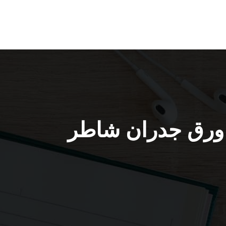
6 / صباغ تركيب ورق جدران شاطر