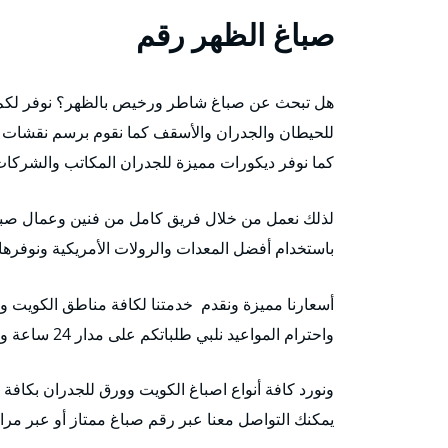
صباغ الظهر رقم
هل تبحث عن صباغ شاطر ورخيص بالظهر؟ نوفر لك
للحيطان والجدران والأسقف كما نقوم برسم نقشات
كما نوفر ديكورات مميزة للجدران المكاتب والشركا
لذلك نعمل من خلال فريق كامل من فنين وعمال صبا
باستخدام أفضل المعدات والرولات الأمريكية ونوفرها
أسعارنا مميزة ونقدم خدمتنا لكافة مناطق الكويت ون
واحترام المواعيد نلبي طلباتكم على مدار 24 ساعة وطيلة أيام الأسبوع ونعمل في أيام الحظر
ونورد كافة أنواع اصباغ الكويت وورق للجدران بكافة 
يمكنك التواصل معنا عبر رقم صباغ ممتاز أو عبر مراسل