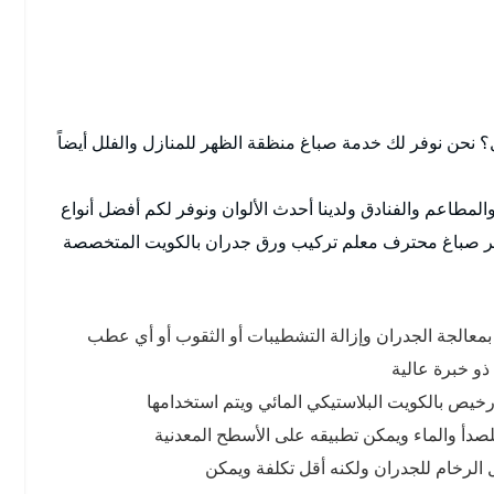
؟ نحن نوفر لك خدمة صباغ منظقة الظهر للمنازل والفلل أيضاً
المطاعم والفنادق ولدينا أحدث الألوان ونوفر لكم أفضل أنواع
عبر صباغ محترف معلم تركيب ورق جدران بالكويت المتخصصة
 بمعالجة الجدران وإزالة التشطيبات أو الثقوب أو أي عطب
و خبرة عالية
ورخيص بالكويت البلاستيكي المائي ويتم استخدامها
للصدأ والماء ويمكن تطبيقه على الأسطح المعدنية
 الرخام للجدران ولكنه أقل تكلفة ويمكن