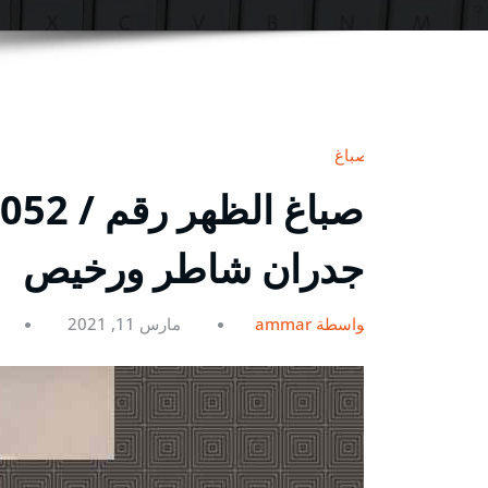
صباغ
جدران شاطر ورخيص
بواسطة ammar
مارس 11, 2021