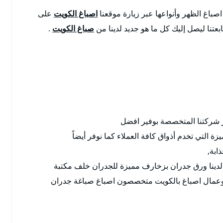
صباغ الظهر وأنواعها عبر زيارة موقعنا
اصباغ الكويت
على
عتنا ليصل إليك كل ما هو جديد لدينا من
صباغ الكويت
.
 شركتنا المتخصصة بوفير افضل
زة التي تخدم أذواق كافة العملاء كما نوفر أيضاً
ابة,
لدينا ورق جدران بزخارف مميزة للجدران خلف مكتبة
عمال اصباغ بالكويت متخصصون اصباغ صباغة جدران