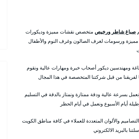
م
صباغ شاطر ورخيص
متخصص نقشات مميزة وديكورات
 مميزة ورسومات لغرف الصالون وغرف النوم والأطفال
ت
غة ومهندسين ديكور أصحاب خبرة ومهارات عالية ونقوم
 لفريقنا من قبل شركتنا المتخصصة في هذا المجال
عمل بسرعة عالية ودقة ممتازة ونمتاز بالدقة في التسليم
التصاميم والألوان المتعددة للعملاء في كافة مناطق الكويت
تنا بالبريد الالكتروني