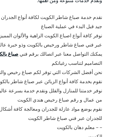
ونقدم خدمات متنوعة ومن أهمها:
نقدم خدمة صباغ شاطر الكويت لكافة أنواع الجدران
جيد قبل البدء في عملية الصباغ
نوفر كافة أنواع اصباغ الكويت الزاهية والألوان ال
عبر فني صباغ شاطر ورخيص بالكويت وذو خبرة عالية
يمكنك التواصل معنا عبر اتصالك برقم فني
صباغ بالك
التصاميم لتناسب رغباتكم
نحن أفضل الشركات التي توفر لكم صباغ رخيص والتي
نقوم بخدمة كافة أنواع الزبائن عبر صباغ شاطر بالكو
نوفر خدمتنا للمنازل والفلل ونقدم خدمة بسرعة عال
من عمال و رقم صباغ رخيص هندي الكويت
نقوم بوضع مواد عازلة للجدران ومعالجة كافة أشكال
للجدران عبر فني صباغ شاطر الكويت
– – معلم دهان بالكويت
الكويت .