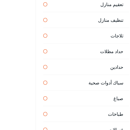
تعقيم منازل
تنظيف منازل
ثلاجات
حداد مظلات
حدادين
سباك أدوات صحية
صباغ
طباخات
غسالات