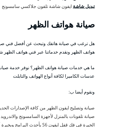
تبديل شاشة
ايفون شاشة تلفون جلاكسي سامسونج
صيانة هواتف الظهر
هل ترغب في صيانة هاتفك وتبحث عن أفضل فني صيان
هواتف الظهر ونقدم خدماتنا عبر فني هواتف الظهر 
ما هي خدمات صيانة هواتف الظهر؟ نوفر خدمة صيانة ك
عدسات الكاميرا لكافة أنواع الهواتف والتابلت
ونقوم أيضا ب:
صيانة وتصليح ايفون الظهر من كافة الإصدارات الحديث
صيانة تلفونات بالمنزل لأجهزة السامسونج والاندروي
الخبرة في فك قفل ايفون S6 بأحدث البرامج وبخبرة أفضل فني تصليح ايفون الظهر