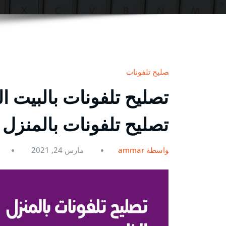
تصليح تلفونات
تصليح تلفونات بالمنزل
بواسطة ammar
مارس 24, 2021