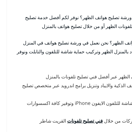
رشة تصليح هواتف الظهر؟ نوفر لكم أفضل خدمة تصليح
فونات الظهر أو من خلال تصليح هواتف بالمنزل
واتف الظهر؟ نحن نعمل في ورشة تصليح هواتف في المنزل
باد بالمنزل الظهر وتركيب حماية شاشة للتلفون والتابلت ونوفر
الظهر عبر أفضل فني تصليح تلفونات بالمنزل
 الذكية والايباد وتنزيل برامج اندرويد عبر متخصص تصليح
نوفر خدمة تبديل شاشة تلفون ايفون وتركيب حماية شاشة للتلفون الايفون iPhone وتوفير كافة اكسسوارات
اركات من خلال
فني تصليح تلفونات
القريت شاطر