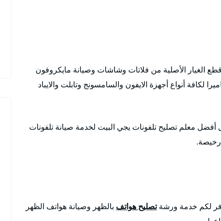
قطع الغيار الأصلية من فلاتات وشاشات وصيانة مايكروفون
ا لكافة أنواع أجهزة الايفون والسامسونج وتابلت والايباد
أفضل معلم تصليح تلفونات يجي البيت لخدمة صيانة تلفونات
 رخيصة.
فر لكم خدمة ورشة
تصليح هواتف
بالظهر وصيانة هواتف الظهر
عها.