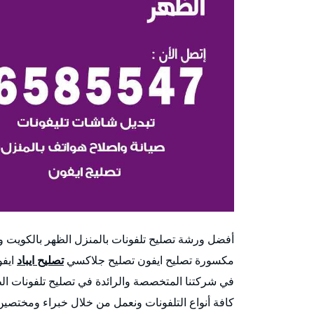
أفضل ورشة تصليح تلفونات بالمنزل الظهر بالكويت 
مكسورة تصليح ايفون تصليح جلاكسي
تصليح ايباد
ايفو
في شركتنا المتخصصة والرائدة في تصليح تلفونات الظ
كافة أنواع التلفونات ونعمل من خلال خبراء ومختصين ف