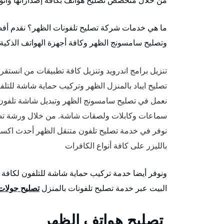
ما هي خدمات شركة تصليح تلفونات الظهر؟ نقدم أفض
وتصليح سامسونج الظهر وكافة أجهزة الهواتف الذكية و
تنزيل برامج اندرويد وتنزيل كافة تطبيقات من انستقرام، Facebook وفرمتت تلفونات بال
تصليح ايباد بالمنزل الظهر وتركيب حماية شاشة للتلفون
نعمل في تصليح سامسونج الظهر وتبديل شاشة تلفو
سماعات وكابلات ولصقات شاشة. من خلال ورشة تصل
نوفر في خدمة تصليح تلفون متنقل الظهر أحدث اكسس
بالليزر على كافة أنواع الكافرات
ونوفر أيضا خدمة تركيب حماية شاشة للتلفون لكافة أ
البيت عبر خدمة تصليح تلفونات بالمنزل
تصليح جولات
تصليح هواتف الظهر