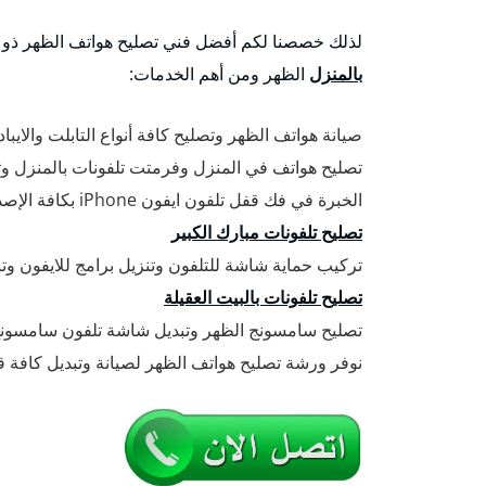
لذلك خصصنا لكم أفضل فني تصليح هواتف الظهر ذو 
بالمنزل
الظهر ومن أهم الخدمات:
صيانة هواتف الظهر وتصليح كافة أنواع التابلت والايبا
تصليح هواتف في المنزل وفرمتت تلفونات بالمنزل وتنز
الخبرة في فك قفل تلفون ايفون iPhone بكافة الإصدارات الحديثة والقديمة.
تصليح تلفونات مبارك الكبير
تركيب حماية شاشة للتلفون وتنزيل برامج للايفون وتنزيل بر
تصليح تلفونات بالبيت العقيلة
تصليح سامسونج الظهر وتبديل شاشة تلفون سامسو
نوفر ورشة تصليح هواتف الظهر لصيانة وتبديل كافة قط