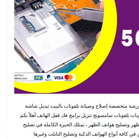
ورشة متخصصة إصلاح وصيانة تلفونات بالبيت تبديل شاشة
نات تلفونات سامسونج تنزيل برامج فك قفل الهاتف أهلاً بكم
هر وتصليح هواتف الظهر ، نمتلك الخبرة الكاملة في تصليح
ي كافة أنواع الهواتف الذكية وتصليح التابلت وغيرها