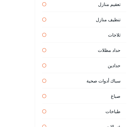
تعقيم منازل
تنظيف منازل
ثلاجات
حداد مظلات
حدادين
سباك أدوات صحية
صباغ
طباخات
غسالات