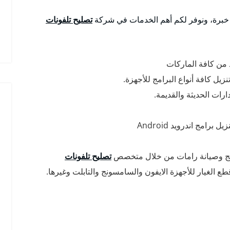
خبرة، ونوفر لكم أهم الخدمات في شركة
تصليح تلفونات
د من كافة الماركات
يل كافة أنواع البرامج للأجهزة.
امج اندرويد Android
نج وصيانة رامات من خلال متخصص
تصليح تلفونات
ع الغيار للأجهزة الايفون والسامسونج والتابلت وغيرها.