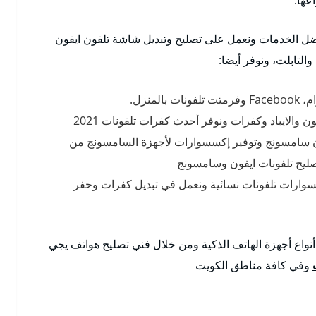
ل الخدمات ونعمل على تصليح وتبديل شاشة تلفون ايفون
التابلت، ونوفر أيضا:
منزل.
 والايباد وكفرات ونوفر أحدث كفرات تلفونات 2021
ن سامسونج وتوفير إكسسوارات لأجهزة السامسونج من
يح تلفونات ايفون وسامسونج
وارات تلفونات نسائية ونعمل في تبديل كفرات وحفر
نواع أجهزة الهاتف الذكية ومن خلال فني تصليح هواتف يجي
وفي كافة مناطق الكويت