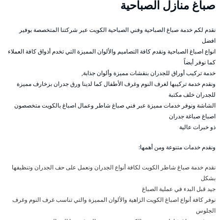
صباغ منازل الصباحية
نقدم لكم خدمة صباغ الصباحية وفني الصباحية الكويت عبر شركتنا المتخصصة بوفير
افضل
انواع اصباغ الصباحية ونقدم كافة التصاميم والألوان المميزة التي تخدم أذواق كافة العملاء
كما نوفر أيضاً
خدمة تركيب أوراق للجدران بنقشات مميزة وألوان جذابة,
ونقدم خدمة تركيبها لغرف النوم وغرف الأطفال كما لدينا ورق جدران بزخارف مميزة
للجدران خلف مكتبة
الشاشة ونوفر خدمات مميزة عبر فني صباغ شاطر وعمال اصباغ بالكويت متخصصون
اصباغ صباغة جدران
ذو خبرات عالية
ونقدم خدمات متنوعة ومن أهمها:
نقدم خدمة صباغ شاطر الكويت لكافة أنواع الجدران ونعمل على حف الجدران وتنظيفها
بشكل
جيد قبل البدء في عملية الصباغ
نوفر كافة أنواع اصباغ الكويت الزاهية والألوان المميزة والتي تناسب غرف النوم وغرف
الجلوس