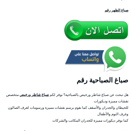
صباغ الظهر رقم
صباغ الصباحية رقم
هل تبحث عن صباغ شاطر ورخيص بالصباحية؟ نوفر لكم
صباغ شاطر ورخيص
متخصص
نقشات مميزة وديكورات
للحيطان والجدران والأسقف كما نقوم برسم نقشات مميزة ورسومات لغرف الصالون
وغرف النوم والأطفال
كما نوفر ديكورات مميزة للجدران المكاتب والشركات