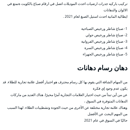
تركيب باركيه جدرات ارضيات احدث الموديلات اتصل في ارقام صباغ بالكويت ةتمتع في
الالوان والدهانات
ايطالية المانية احدث استيل الصبغ لعام 2021 .
1- صباغ شاطر ورخيص الصباحية
2- صباغ شاطر ورخيص حولي
3- صباغ شاطر ورخيص الفروانية
4- صباغ شاطر ورخيص السرة
5- صباغ شاطر ورخيص الجهراء
دهان رسام دهانات
من المهام الشاقة التي يقوم بها كل رسام محترف هو اختيار أفضل علامة تجارية للطلاء. قد
يكون عدم وجود إي فكرة
عن من أين تبدأ من حيث اختيار العلامات التجارية أمرًا محيرًا. هناك العديد من ماركات
الدهانات المتوفرة في السوق ،
وهناك علامة تجارية مختلفة عن الأخرى من حيث الجودة وتشطيبات الطلاء. لهذا السبب
من المهم البحث عن الأفضل
حاليًا في السوق في عام 2021