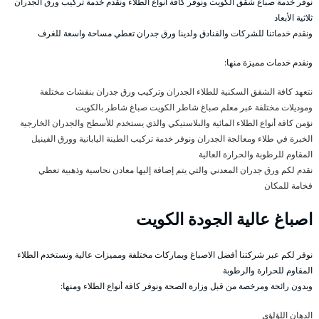
نوفر خدمة صباغ شقق الكويت ونوفر كافة أنواع الطلاء ونقدم خدمة تركيب ورق الجدران
ثلاثية الأبعاد
ونقدم خدماتنا للشركات والفنادق ولدينا ورق جدران تعطي مساحة واسعة للغرف
ونقدم خدمات مميزة منها:
نتعهد كافة الشقق السكنية للطلاء الجدران وتركيب ورق جدران بنقشات مختلفة
وموديلات مختلفة عبر معلم صباغ شاطر الكويت صباغ شاطر بالكويت
نؤمن كافة أنواع الطلاء المائية والبلاستيكي والذي يستخدم للأسطح والجدران الخارجية
الخبرة في طلاء ومعالجة الجدران ونوفر خدمة تركيب الطينة اليابانية وورق الفينيل
المقاوم للرطوبة والحرارة العالية
نقدم لكم ورق جدران المعدني والتي يتم إضافة إليها معادن نحاسية وذهبية تعطي
فخامة للمكان
اصباغ عالية الجودة الكويت
نوفر لكم عبر شركتنا أفضل الاصباغ وبماركات مختلفة ومميزات عالية ونستخدم الطلاء
المقاوم للحرارة والرطوبة
وبدون رائحة ومرخصة من قبل وزارة الصحة ونوفر كافة أنواع الطلاء ومنها:
الدهان اللؤلؤي