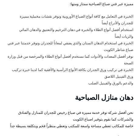
مميزة عبر فني صباغ الصباحية ممتاز ومنها:
الخبرة في التعامل مع كافة أنواع الصباغ الأوروبية ونوفر نقشات مخملية مميزة
للجدران والأدراج أيضاً
استخدام أفضل أنواع الطلاء والخبرة في دهان الترخيم والتعتيق والدهان المائي
والزيات أيضاً
الخبرة في استخدام الدهان الستان والذي يضفي لمعاناً للجدران ونوفر خدمتنا عبر فني
صباغ شاطر الكويت
نوفر أفضل المعدات والأدوات كما نستخدم أفضل أنواع الطلاء والمرخصة من قبل وزارة
الصحة
الخبرة في تركيب ورق الجدران بكافة الأنواع الرأسية والأفقية كما لدينا خبرة تركيب
ورق الفينيل اللاصق
والدعم بالورق والفينيل الصلب
دهان منازل الصباحية
نحن أفضل شركة توفر خدمة مميزة في صباغ رخيص للجدران للمنازل والفنادق
والشركات كما نقوم بتوفير اصباغ الكويت
خاصة للمكاتب تعطي مساحة واسعة للمكتب وتعطي منظراً فخم وبتكلفة بسيطة جداً