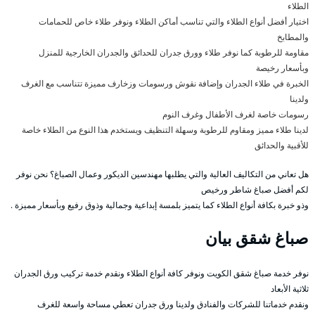
الطلاء
اختيار أفضل أنواع الطلاء والتي تناسب أماكن الطلاء ونوفر طلاء خاص للحمامات
والمطابخ
مقاومة للرطوبة كما نوفر طلاء وورق جدران للحدائق والجدران الخارجية للمنزل
وبأسعار رخيصة
الخبرة في طلاء الجدران وإضافة نقوش ورسومات وزخارف مميزة تتناسب مع الغرف
ولدينا
رسومات خاصة لغرف الأطفال وغرف النوم
لدينا طلاء مميز ومقاوم للرطوبة وسهلة التنظيف ويستخدم هذا النوع من الطلاء خاصة
للأقبية والحدائق
هل تعاني من التكاليف العالية والتي يطلبها مهندسين الديكور وعمال الصباغ؟ نحن نوفر
لكم أفضل صباغ شاطر ورخيص
وذو خبرة بكافة أنواع الطلاء كما يتميز بلمسة إبداعية وجمالية وذوق رفيع وبأسعار مميزة .
صباغ شقق بيان
نوفر خدمة صباغ شقق الكويت ونوفر كافة أنواع الطلاء ونقدم خدمة تركيب ورق الجدران
ثلاثية الأبعاد
ونقدم خدماتنا للشركات والفنادق ولدينا ورق جدران تعطي مساحة واسعة للغرف