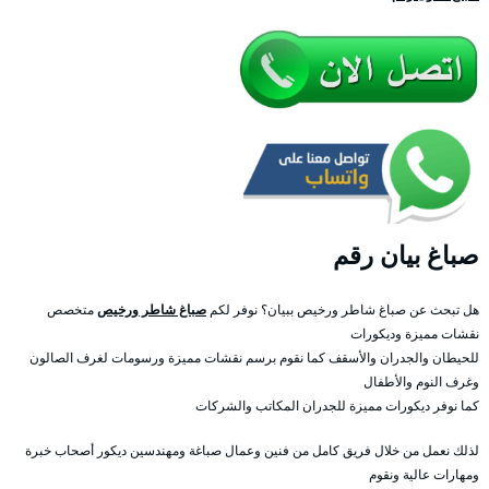
صباغ بيان رقم
هل تبحث عن صباغ شاطر ورخيص ببيان؟ نوفر لكم
صباغ شاطر ورخيص
متخصص
نقشات مميزة وديكورات
للحيطان والجدران والأسقف كما نقوم برسم نقشات مميزة ورسومات لغرف الصالون
وغرف النوم والأطفال
كما نوفر ديكورات مميزة للجدران المكاتب والشركات
لذلك نعمل من خلال فريق كامل من فنين وعمال صباغة ومهندسين ديكور أصحاب خبرة
ومهارات عالية ونقوم