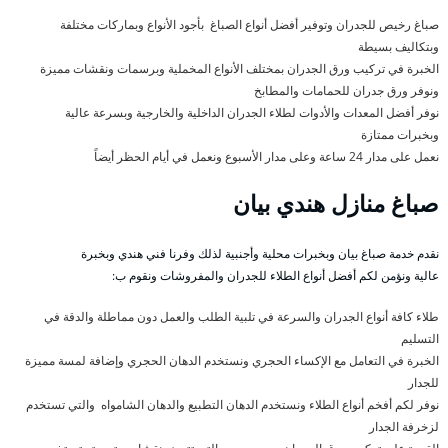
صباغ رخيص للجدران وتوفير أفضل أنواع الصباغ بأجود الأنواع وبماركات مختلفة
وبتكاليف بسيطة
الخبرة في تركيب ورق الجدران بمختلف الأنواع المخملية وبرسمات ونقشات مميزة
ونوفر ورق جدران للحمامات والمطابخ
نوفر أفضل المعدات والأدوات لطلاء الجدران الداخلية والخارجية وبسرعة عالية
وبخبرات ممتازة
نعمل على مدار 24 ساعة وعلى مدار الأسبوع ونعمل في أيام الحظر أيضاً
صباغ منازل هندي بيان
نقدم خدمة صباغ بيان وبخبرات محلية وأجنبية لذلك وفرنا فني هندي وبخبرة
عالية ونؤمن لكم أفضل أنواع الطلاء للجدران والمفروشات ونقوم ب:
طلاء كافة أنواع الجدران والسرعة في تلبية الطلب والعمل دون مماطلة والدقة في
التسليم
الخبرة في التعامل مع الإكساء الحجري ونستخدم الدهان الحجري وإضافة لمسة مميزة
للجدار
نوفر لكم أفخم أنواع الطلاء ونستخدم الدهان التطبيع والدهان الشامواه والتي تستخدم
لزخرفة الجدار