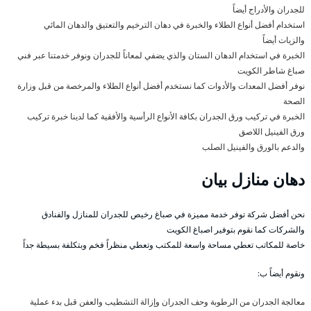
للجدران والأدراج أيضاً
استخدام أفضل أنواع الطلاء والخبرة في دهان الترخيم والتعتيق والدهان المائي
والزيات أيضاً
الخبرة في استخدام الدهان الستان والذي يضفي لمعاناً للجدران ونوفر خدمتنا عبر فني
صباغ شاطر الكويت
نوفر أفضل المعدات والأدوات كما نستخدم أفضل أنواع الطلاء والمرخصة من قبل وزارة
الصحة
الخبرة في تركيب ورق الجدران بكافة الأنواع الرأسية والأفقية كما لدينا خبرة تركيب
ورق الفينيل اللاصق
والدعم بالورق والفينيل الصلب
دهان منازل بيان
نحن أفضل شركة توفر خدمة مميزة في صباغ رخيص للجدران للمنازل والفنادق
والشركات كما نقوم بتوفير اصباغ الكويت
خاصة للمكاتب تعطي مساحة واسعة للمكتب وتعطي منظراً فخم وبتكلفة بسيطة جداً
ونقوم أيضاً ب:
معالجة الجدران من الرطوبة وحف الجدران وإزالة التشطيب والعفن قبل بدء عملية