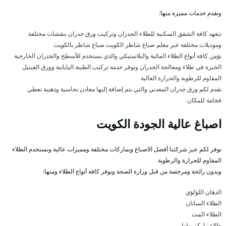
ونقدم خدمات مميزة منها:
نتعهد كافة الشقق السكنية للطلاء الجدران وتركيب ورق جدران بنقشات مختلفة
وموديلات مختلفة عبر معلم صباغ شاطر الكويت صباغ شاطر بالكويت
نؤمن كافة أنواع الطلاء المائية والبلاستيكي والذي يستخدم للأسطح والجدران الخارجية
الخبرة في طلاء ومعالجة الجدران ونوفر خدمة تركيب الطينة اليابانية وورق الفينيل
المقاوم للرطوبة والحرارة العالية
نقدم لكم ورق جدران المعدني والتي يتم إضافة إليها معادن نحاسية وذهبية تعطي
فخامة للمكان
اصباغ عالية الجودة الكويت
نوفر لكم عبر شركتنا أفضل الاصباغ وبماركات مختلفة ومميزات عالية ونستخدم الطلاء
المقاوم للحرارة والرطوبة
وبدون رائحة ومرخصة من قبل وزارة الصحة ونوفر كافة أنواع الطلاء ومنها:
الدهان اللؤلؤي
الطلاء الساتان
الطلاء المت
طلاء ماركو بولوا