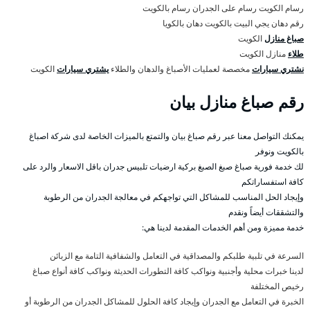
رسام الكويت رسام على الجدران رسام بالكويت
رقم دهان يجي البيت بالكويت دهان بالكويا
صباغ منازل
الكويت
طلاء
منازل الكويت
نشتري سيارات
مخصصة لعمليات الأصباغ والدهان والطلاء
يشتري سيارات
الكويت
رقم صباغ منازل بيان
يمكنك التواصل معنا عبر رقم صباغ بيان والتمتع بالميزات الخاصة لدى شركة اصباغ
بالكويت ونوفر
لك خدمة فورية صباغ صبغ الصبغ بركية ارضيات تلبيس جدران باقل الاسعار والرد على
كافة استفساراتكم
وإيجاد الحل المناسب للمشاكل التي تواجهكم في معالجة الجدران من الرطوبة
والتشققات أيضاً ونقدم
خدمة مميزة ومن أهم الخدمات المقدمة لدينا هي:
السرعة في تلبية طلبكم والمصداقية في التعامل والشفافية التامة مع الزبائن
لدينا خبرات محلية وأجنبية ونواكب كافة التطورات الحديثة ونواكب كافة أنواع صباغ
رخيص المختلفة
الخبرة في التعامل مع الجدران وإيجاد كافة الحلول للمشاكل الجدران من الرطوبة أو