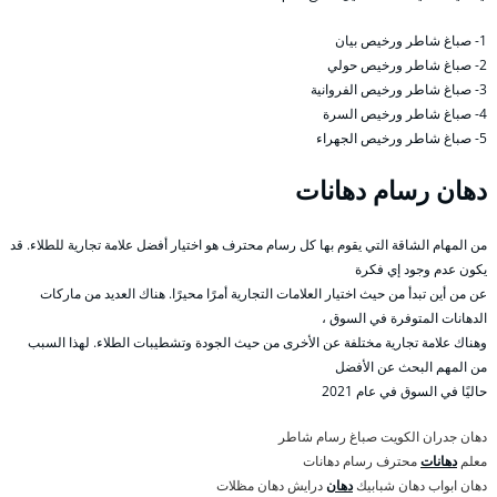
1- صباغ شاطر ورخيص بيان
2- صباغ شاطر ورخيص حولي
3- صباغ شاطر ورخيص الفروانية
4- صباغ شاطر ورخيص السرة
5- صباغ شاطر ورخيص الجهراء
دهان رسام دهانات
من المهام الشاقة التي يقوم بها كل رسام محترف هو اختيار أفضل علامة تجارية للطلاء. قد
يكون عدم وجود إي فكرة
عن من أين تبدأ من حيث اختيار العلامات التجارية أمرًا محيرًا. هناك العديد من ماركات
الدهانات المتوفرة في السوق ،
وهناك علامة تجارية مختلفة عن الأخرى من حيث الجودة وتشطيبات الطلاء. لهذا السبب
من المهم البحث عن الأفضل
حاليًا في السوق في عام 2021
دهان جدران الكويت صباغ رسام شاطر
معلم
دهانات
محترف رسام دهانات
دهان ابواب دهان شبابيك
دهان
درايش دهان مظلات