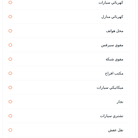
كهربائي سيارات
كهربائي منازل
محل هواتف
مقوي سيرفس
مقوي شبكة
مكتب افراح
ميكانيكي سيارات
نجار
نشتري سيارات
نقل عفش