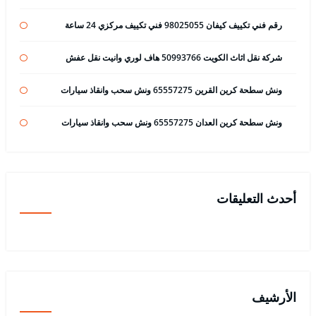
رقم فني تكييف كيفان 98025055 فني تكييف مركزي 24 ساعة
شركة نقل اثاث الكويت 50993766 هاف لوري وانيت نقل عفش
ونش سطحة كرين القرين 65557275 ونش سحب وانقاذ سيارات
ونش سطحة كرين العدان 65557275 ونش سحب وانقاذ سيارات
أحدث التعليقات
الأرشيف