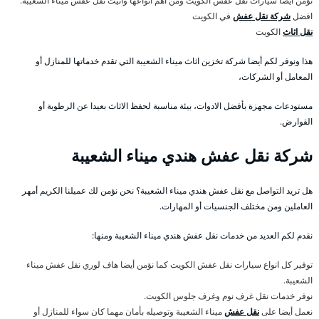
نؤمن أيضا سيارات نقل عفش الكويت ومن اهم انواعها وانيت نقل عفش ميناء الشعيبة.
افضل
شركة نقل عفش
في الكويت
نقل اثاث
الكويت
هذا ونوفر لكم أيضا شركة تخزين اثاث ميناء الشعيبة التي تقدم خدماتها للمنازل أو
المعامل أو الشركات،
مستودعات مجهزة بأفضل الادوات، بيئة مناسبة لحفظ الاثاث بعيدا عن الرطوبة أو
القوارض.
شركة نقل عفش هندي ميناء الشعيبة
هل تريد التواصل مع نقل عفش هندي ميناء الشعيبة؟ نحن نؤمن لك عميلنا الكريم أمهر
العاملين ومن مختلف الجنسيات أو المهارات.
نقدم لكم العديد من خدمات نقل عفش هندي ميناء الشعيبة ومنها:
توفير كل انواع سيارات نقل عفش الكويت كما نؤمن أيضا هاف لوري نقل عفش ميناء
الشعيبة.
نوفر خدمات نقل غرف نوم وغرف جلوس الكويت.
نعمل أيضا على
نقل عفش
ميناء الشعيبة وتوصيله بأمان مهما كان سواء للمنازل أو