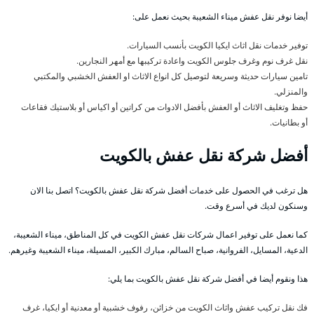
أيضا نوفر نقل عفش ميناء الشعيبة بحيث نعمل على:
توفير خدمات نقل اثاث ايكيا الكويت بأنسب السيارات.
نقل غرف نوم وغرف جلوس الكويت واعادة تركيبها مع أمهر النجارين.
تامين سيارات حديثة وسريعة لتوصيل كل انواع الاثاث او العفش الخشبي والمكتبي
والمنزلي.
حفظ وتغليف الاثاث أو العفش بأفضل الادوات من كراتين أو اكياس أو بلاستيك فقاعات
أو بطانيات.
أفضل شركة نقل عفش بالكويت
هل ترغب في الحصول على خدمات أفضل شركة نقل عفش بالكويت؟ اتصل بنا الان
وسنكون لديك في أسرع وقت.
كما نعمل على توفير اعمال شركات نقل عفش الكويت في كل المناطق، ميناء الشعيبة،
الدعية، المسايل، الفروانية، صباح السالم، مبارك الكبير، المسيلة، ميناء الشعيبة وغيرهم.
هذا ونقوم أيضا في أفضل شركة نقل عفش بالكويت بما يلي:
فك نقل تركيب عفش واثاث الكويت من خزائن، رفوف خشبية أو معدنية أو ايكيا، غرف