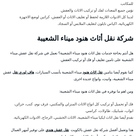
للمكاتب.
نؤمن جميع المعدات لفك أو تركيب الاثاث والعفش.
لدينا كل الادوات اللازمة لحفظ أو تغليف الاثاث أو العفش، كراتين لوضع الاجهزة
الكهربائية، اكياس نايلون لتغليف الملابس أو السجاد.
شركة نقل أثاث هنود ميناء الشعيبة
هل أنتم بحاجة خدمات نقل اثاث هنود ميناء الشعيبة؟ نعمل في شركة نقل عفش ميناء
الشعيبة على تامين تغليف أو فك أو تركيب العفش.
كما نقوم أيضا بتامين
نقل اثاث هنود
ميناء الشعيبة بأنسب السيارات،
هاف لوري نقل
عفش
ميناء الشعيبة، وانيت، وانواع عديدة اخرى.
ومن اهم ما نوفره في نقل اثاث هنود ميناء الشعيبة:
فك أو تحميل أو تركيب كل انواع الاثاث المنزلي والمكتبي، غرف نوم، كنب، خزائن،
ابواب، شبابيك، طاولات، كراسي.
نقدم أيضا نقل اثاث ايكيا ميناء الشعيبة، الاثاث الخشبي، الزجاج، الادوات الكهربائية.
هذا وتعمل أفضل شركة نقل عفش بالكويت
نقل عفش هندي
على توفير أمهر العمال