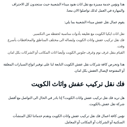
هذا ونؤمن خدمة مميزة مع نقل اثاث هنود ميناء الشعيبة حيث ستجدون كل الاحتراف
والمهارة في العمل لذلك تواصلوا الان معنا.
يقوم عمال نقل عفش ميناء الشعيبة بما يلي:
نقل اثاث ايكيا الكويت مع تغليفه بأدوات مناسبة لحفظه من التكسير.
فك نقل تركيب عفش واثاث الكويت وايصاله الى مختلف المناطق والمحافظات بأسرع
وقت.
القيام بنقل غرف نوم وغرف جلوس الكويت وأيضا اثاث المكاتب أو الشركات بكل امان.
هذا وتحرص كافة شركات نقل عفش الكويت التابعة لنا على توفير انواع السيارات المغلقة
أو المفتوحة لإيصال العفش بكل امان.
فك نقل تركيب عفش واثاث الكويت
هل تريد فك نقل تركيب عفش واثاث الكويت؟ إذا بادر في الحال الى التواصل مع أفضل
شركة نقل عفش بالكويت.
نؤمن كافة اعمال فك نقل تركيب عفش واثاث الكويت ونقدم خدماتنا لكل المنشآت
السكنية أو الشركات أو المكاتب أو المعامل.