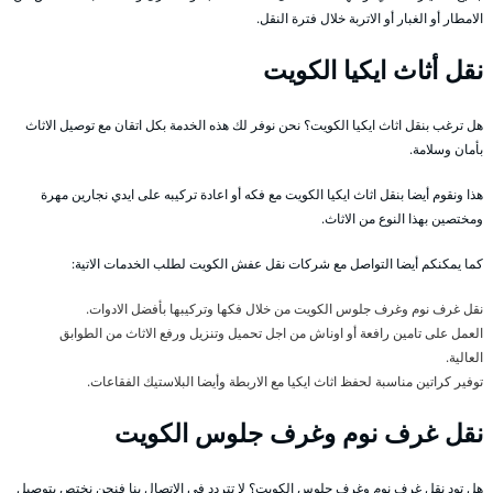
الامطار أو الغبار أو الاتربة خلال فترة النقل.
نقل أثاث ايكيا الكويت
هل ترغب بنقل اثاث ايكيا الكويت؟ نحن نوفر لك هذه الخدمة بكل اتقان مع توصيل الاثاث
بأمان وسلامة.
هذا ونقوم أيضا بنقل اثاث ايكيا الكويت مع فكه أو اعادة تركيبه على ايدي نجارين مهرة
ومختصين بهذا النوع من الاثاث.
كما يمكنكم أيضا التواصل مع شركات نقل عفش الكويت لطلب الخدمات الاتية:
نقل غرف نوم وغرف جلوس الكويت من خلال فكها وتركيبها بأفضل الادوات.
العمل على تامين رافعة أو اوناش من اجل تحميل وتنزيل ورفع الاثاث من الطوابق
العالية.
توفير كراتين مناسبة لحفظ اثاث ايكيا مع الاربطة وأيضا البلاستيك الفقاعات.
نقل غرف نوم وغرف جلوس الكويت
هل تود نقل غرف نوم وغرف جلوس الكويت؟ لا تتردد في الاتصال بنا فنحن نختص بتوصيل