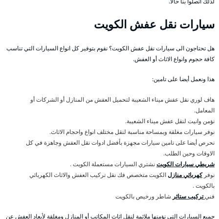
لذلك اتصلوا بنا حالا.
سيارات نقل عفش الكويت
هل تحتاجون الى سيارات نقل عفش الكويت؟ نقوم بتوفير كل انواع السيارات التي تناسب
كافة حجوم وانواع الاثاث أو العفش.
هذا ونعمل أيضا على تامين:
هاف لوري نقل عفش ميناء الشعيبة لتحميل العفش من المنازل أو الشركات أو
المعامل.
نؤمن وانيت لنقل عفش ميناء الشعيبة.
نوفر سيارات مغلقة وبمساحة مناسبة لنقل مختلف انواع واحجام الاثاث.
نحرص أيضا على تامين سيارات مجهزة بأفضل ادوات نقل العفش وجاهزة في كل
الاوقات وحين الطلب.
شريطي سيارات الكويت
نشتري السيارات مستعملة الكويت .
نوفر
كهربائي منازل
الكويت متخصص فك نقل تركيب العفش والاثاث الكهربائي
بالكويت .
فني
تركيب ستائر
شاطر ورخيص بالكويت
جميع السيارات التي نؤمنها ملائمة لنقل اثاث المكاتب أو المنازل ومغلقة لأبعاد العفش عن