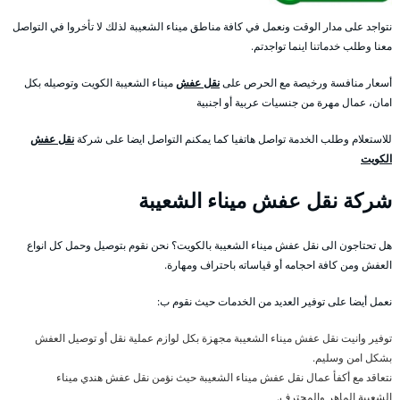
نتواجد على مدار الوقت ونعمل في كافة مناطق ميناء الشعيبة لذلك لا تأخروا في التواصل
معنا وطلب خدماتنا اينما تواجدتم.
أسعار منافسة ورخيصة مع الحرص على
نقل عفش
ميناء الشعيبة الكويت وتوصيله بكل
امان، عمال مهرة من جنسيات عربية أو اجنبية
للاستعلام وطلب الخدمة تواصل هاتفيا كما يمكنم التواصل ايضا على شركة
نقل عفش
الكويت
شركة نقل عفش ميناء الشعيبة
هل تحتاجون الى نقل عفش ميناء الشعيبة بالكويت؟ نحن نقوم بتوصيل وحمل كل انواع
العفش ومن كافة احجامه أو قياساته باحتراف ومهارة.
نعمل أيضا على توفير العديد من الخدمات حيث نقوم ب:
توفير وانيت نقل عفش ميناء الشعيبة مجهزة بكل لوازم عملية نقل أو توصيل العفش
بشكل امن وسليم.
نتعاقد مع أكفأ عمال نقل عفش ميناء الشعيبة حيث نؤمن نقل عفش هندي ميناء
الشعيبة الماهر والمحترف.