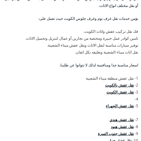
أو نقل مختلف انواع الاثاث.
نؤمن خدمات نقل غرف نوم وغرف جلوس الكويت حيث نعمل على:
فك نقل تركيب عفش واثاث الكويت.
تامين كوادر عمل خبيرة ومختصة من نجارين أو عمال لتنزيل وتحميل الاثاث.
توفير سيارات مناسبة لنقل الاثاث ونقل عفش ميناء الشعيبة.
نقل اثاث ميناء الشعيبة وتغليفه بكل اتقان.
اسعار مناسبة جدا ومنافسة لذلك لا تتوانوا عن طلبنا.
1- نقل عفش منطقة ميناء الشعيبة
2-
نقل عفش بالكويت
3-
نقل عفش الكويت
4-
5-
نقل عفش الجهراء
7-
نقل عفش هندي
8-
نقل عفش هنود
9-
نقل عفش جنوب السرة
10-
نقل عفش حولي