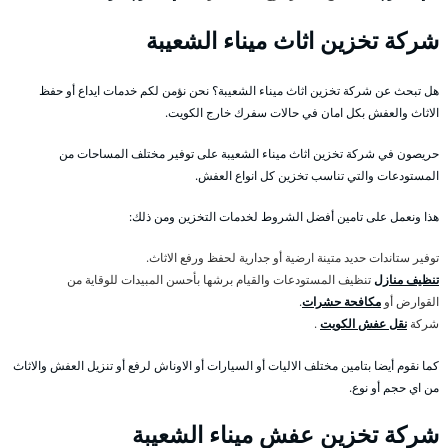
شركة تخزين اثاث ميناء الشعيبة
هل تبحث عن شركة تخزين اثاث ميناء الشعيبة؟ نحن نؤمن لكم خدمات ايداع أو حفظ
الاثاث والعفش بكل امان في حالات سفرك خارج الكويت.
حريصون في شركة تخزين اثاث ميناء الشعيبة على توفير مختلف المساحات من
المستودعات والتي تناسب تخزين كل انواع العفش.
هذا ونعمل على تامين أفضل الشروط لخدمات التخزين ومن ذلك:
توفير ستاندات حديد متينة ارضية أو جدارية لحفظ ورفع الاثاث.
تنظيف منازل
تنظيف المستودعات والقيام برشها بأحسن المبيدات للوقاية من
القوارض أو
مكافحة حشرات
.
شركة
نقل عفش الكويت
.
كما نقوم أيضا بتامين مختلف الاليات أو السيارات أو الاوناش لرفع أو تنزيل العفش والاثاث
من اي حجم أو نوع.
شركة تخزين عفش ميناء الشعيبة