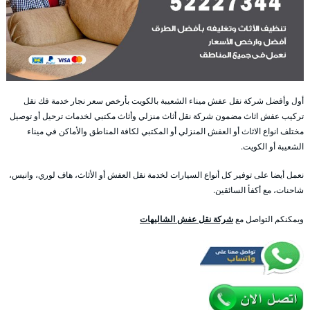
أول وأفضل شركة نقل عفش ميناء الشعيبة بالكويت بأرخص سعر نجار خدمة فك نقل
تركيب عفش اثاث مضمون شركة نقل أثاث منزلي وأثاث مكتبي لخدمات ترحيل أو توصيل
مختلف انواع الاثاث أو العفش المنزلي أو المكتبي لكافة المناطق والأماكن في ميناء
الشعيبة أو الكويت.
نعمل أيضا على توفير كل أنواع السيارات لخدمة نقل العفش أو الأثاث، هاف لوري، وانيس،
شاحنات، مع أكفأ السائقين.
ويمكنكم التواصل مع
شركة نقل عفش الشاليهات