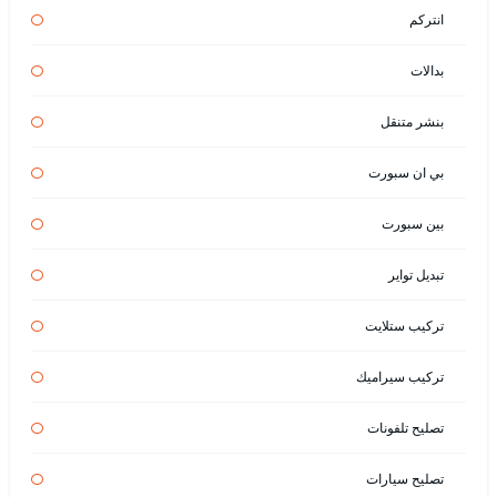
انتركم
بدالات
بنشر متنقل
بي ان سبورت
بين سبورت
تبديل تواير
تركيب ستلايت
تركيب سيراميك
تصليح تلفونات
تصليح سيارات