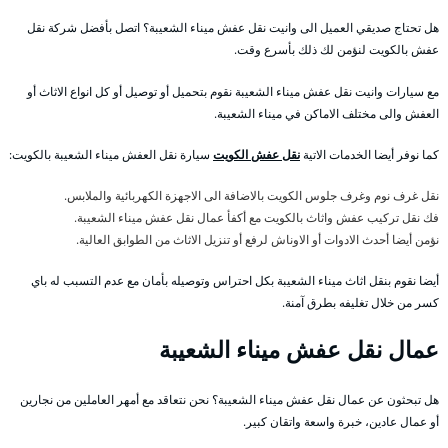
هل تحتاج صديقي العميل الى وانيت نقل عفش ميناء الشعيبة؟ اتصل بأفضل شركة نقل
عفش بالكويت لنؤمن لك ذلك بأسرع وقت.
مع سيارات وانيت نقل عفش ميناء الشعيبة نقوم بتحميل أو توصيل أو كل انواع الاثاث أو
العفش والى مختلف الاماكن في ميناء الشعيبة.
كما نوفر أيضا الخدمات الاتية
نقل عفش الكويت
سيارة نقل العفش ميناء الشعيبة بالكويت:
نقل غرف نوم وغرف جلوس الكويت بالاضافة الى الاجهزة الكهربائية والملابس.
فك نقل تركيب عفش واثاث بالكويت مع أكفأ عمال نقل عفش ميناء الشعيبة.
نؤمن أيضا أحدث الادوات أو الاوناش لرفع أو تنزيل الاثاث من الطوابق العالية.
أيضا نقوم بنقل اثاث ميناء الشعيبة بكل احتراس وتوصيله بأمان مع عدم التسبب له باي
كسر من خلال تغليفه بطرق آمنة.
عمال نقل عفش ميناء الشعيبة
هل تبحثون عن عمال نقل عفش ميناء الشعيبة؟ نحن نتعاقد مع أمهر العاملين من نجارين
أو عمال عادين، خبرة واسعة واتقان كبير.