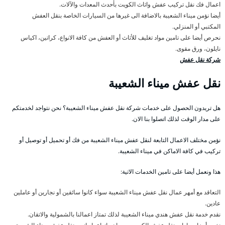
اعمال فك نقل تركيب عفش واثاث الكويت بأحدث المعدات والآلات.
أيضا نؤمن ميناء الشعيبة بالاضافة الى غيرها من السيارات الخاصة بنقل العفش
المكتبي أو المنزلي.
نحرص أيضا على تامين مواد تغليف للأثاث أو العفش من كافة الانواع، كراتين، اكياس
نايلون، ورق مقوى.
شركة نقل عفش
نقل عفش ميناء الشعيبة
هل تريدون الحصول على خدمات شركة نقل عفش ميناء الشعيبة؟ نحن نتواجد لخدمتكم
على مدار الوقت لذلك اتصلوا بنا الان.
نؤمن مختلف الاعمال التابعة لنقل عفش ميناء الشعيبة من فك أو تحميل أو توصيل أو
تركيب في كافة الاماكن في ميناء الشعيبة.
هذا ونعمل أيضا على تامين الخدمات الاتية:
التعاقد مع أمهر عمال نقل عفش ميناء الشعيبة سواء كانوا سائقين أو نجارين أو عاملين
عادين.
نقدم خدمة نقل عفش هندي ميناء الشعيبة لذلك تمتاز اعمالنا بالشمولية والاتقان.