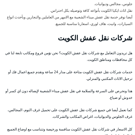
جلوس، مجالس وديوانيات.
نقل اثاث ايكيا الكويت بأنواعه كافة وتوصيله بكل احتراس.
أيضا نوفر خدمة نقل عفش ميناء الشعيبة مع الامهر من العاملين والنجارين وبأحدث انواع
السيارات، وانيت، هاف لوري، اسعارنا مناسبة للجميع.
شركات نقل عفش الكويت
هل تريدون التعامل مع شركات نقل عفش الكويت؟ نحن نؤمن فروع ومكاتب تابعة لنا في
كل محافظات ومناطق الكويت.
خدمات شركات نقل عفش الكويت متاحة على مدار 24 ساعة ونقدم جميع اعمال فك أو
ترحيل الاثاث المكتبي والمنزلي.
هذا ونحرص على السرعة والسلامة في نقل عفش ميناء الشعيبة لإيصاله دون اي كسر أو
خدوش أو ضياع.
كما نعمل أيضا في جميع شركات نقل عفش الكويت على تحميل غرف النوم، المجالس،
غرف الجلوس والديوانيات، اغراض المكاتب والشركات.
كل الاسعار في شركات نقل عفش الكويت منافسة ورخيصة وتتناسب مع اوضاع الجميع