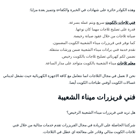
وهذه الكوادر حائزة على شهادات في الخبرة والكفاءة وتتميز بعدة مزايا:
فني ثلاجات بالكويت
سريع ويتم عمله بسرعة.
قدرة على تصليح ثلاجات مهما كان نوعها.
صيانة ثلاجات من خلال عقود صيانة رخيصة.
كما نوفر فني فريزرات ميناء الشعيبة الكويت المضمون.
نقدم خدمة فني برادات ميناء الشعيبة ضمن ورشات متنقلة.
نضمن لكم كهربائي تصليح ثلاجات بالكويت رخيص.
معلم ثلاجات
ميناء الشعيبة بالكويت متواجد على مدار الساعة.
نحن لا نعمل في مجال الثلاجات انما نتعامل مع كافة الاجهزة الكهربائية حيث نشغل لديناني
غسالات الكويت أوفني طباخات الكويت أيضا.
فني فريزرات ميناء الشعيبة
هل تريد فني فريزرات ميناء الشعيبة الرخيص؟
شركتنا الحاصلة على الريادة في مجال الفريزرات تقدم خدمات مثالية من خلال فني
ثلاجات الكويت مثالي وقادر على معالجة اي عطل في الثلاجات.