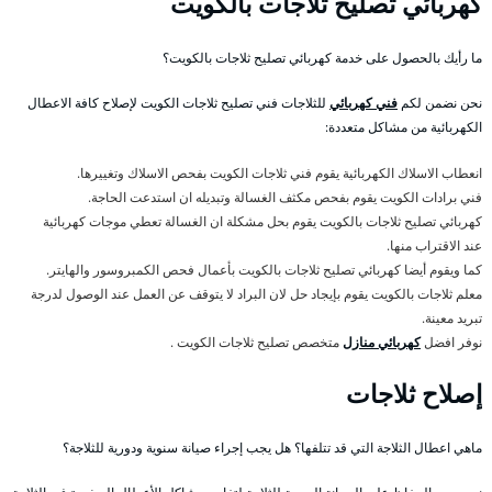
كهربائي تصليح ثلاجات بالكويت
ما رأيك بالحصول على خدمة كهربائي تصليح ثلاجات بالكويت؟
نحن نضمن لكم
فني كهربائي
للثلاجات فني تصليح ثلاجات الكويت لإصلاح كافة الاعطال
الكهربائية من مشاكل متعددة:
انعطاب الاسلاك الكهربائية يقوم فني ثلاجات الكويت بفحص الاسلاك وتغييرها.
فني برادات الكويت يقوم بفحص مكثف الغسالة وتبديله ان استدعت الحاجة.
كهربائي تصليح ثلاجات بالكويت يقوم بحل مشكلة ان الغسالة تعطي موجات كهربائية
عند الاقتراب منها.
كما ويقوم أيضا كهربائي تصليح ثلاجات بالكويت بأعمال فحص الكمبروسور والهايتر.
معلم ثلاجات بالكويت يقوم بإيجاد حل لان البراد لا يتوقف عن العمل عند الوصول لدرجة
تبريد معينة.
نوفر افضل
كهربائي منازل
متخصص تصليح ثلاجات الكويت .
إصلاح ثلاجات
ماهي اعطال الثلاجة التي قد تتلفها؟ هل يجب إجراء صيانة سنوية ودورية للثلاجة؟