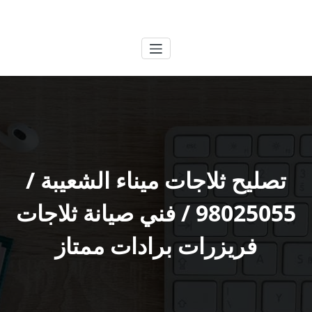
لتجاوز
الكويتية
خدمات وظائف بالكويت
لى
لمحتوى
تصليح ثلاجات ميناء الشعيبة /
98025055 / فني صيانة ثلاجات
فريزرات برادات ممتاز