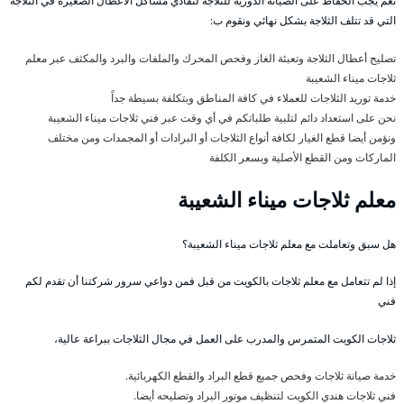
نعم يجب الحفاظ على الصيانة الدورية للثلاجة لتفادي مشاكل الأعطال الصغيرة في الثلاجة
التي قد تتلف الثلاجة بشكل نهائي ونقوم ب:
تصليح أعطال الثلاجة وتعبئة الغاز وفحص المحرك والملفات والبرد والمكثف عبر معلم
ثلاجات ميناء الشعيبة
خدمة توريد الثلاجات للعملاء في كافة المناطق وبتكلفة بسيطة جداً
نحن على استعداد دائم لتلبية طلباتكم في أي وقت عبر فني ثلاجات ميناء الشعيبة
ونؤمن أيضا قطع الغيار لكافة أنواع الثلاجات أو البرادات أو المجمدات ومن مختلف
الماركات ومن القطع الأصلية وبسعر الكلفة
معلم ثلاجات ميناء الشعيبة
هل سبق وتعاملت مع معلم ثلاجات ميناء الشعيبة؟
إذا لم تتعامل مع معلم ثلاجات بالكويت من قبل فمن دواعي سرور شركتنا أن تقدم لكم
فني
ثلاجات الكويت المتمرس والمدرب على العمل في مجال الثلاجات ببراعة عالية،
خدمة صيانة ثلاجات وفحص جميع قطع البراد والقطع الكهربائية.
فني ثلاجات هندي الكويت لتنظيف موتور البراد وتصليحه أيضا.