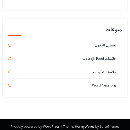
منوعات
تسجيل الدخول
خلاصات Feed الإدخالات
خلاصة التعليقات
WordPress.org
Proudly powered by
WordPress
| Theme:
HoneyWaves
by SpiceThemes