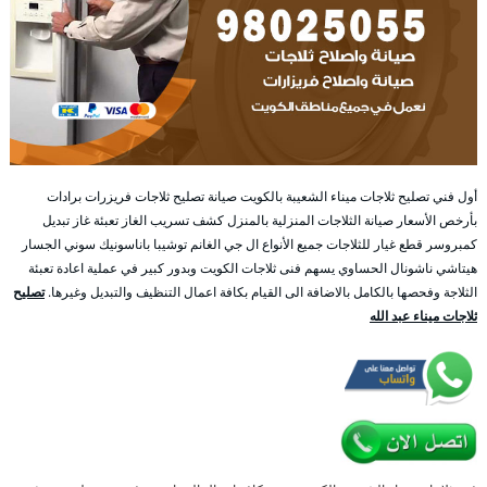
أول فني تصليح ثلاجات ميناء الشعيبة بالكويت صيانة تصليح ثلاجات فريزرات برادات
بأرخص الأسعار صيانة الثلاجات المنزلية بالمنزل كشف تسريب الغاز تعبئة غاز تبديل
كمبروسر قطع غيار للثلاجات جميع الأنواع ال جي الغانم توشيبا باناسونيك سوني الجسار
هيتاشي ناشونال الحساوي يسهم فنى ثلاجات الكويت وبدور كبير في عملية اعادة تعبئة
الثلاجة وفحصها بالكامل بالاضافة الى القيام بكافة اعمال التنظيف والتبديل وغيرها.
تصليح
ثلاجات ميناء عبد الله