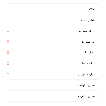
بدالات
بنشر متنقل
بي ان سبورت
بين سبورت
تبديل تواير
تركيب ستلايت
تركيب سيراميك
تصليح تلفونات
تصليح سيارات