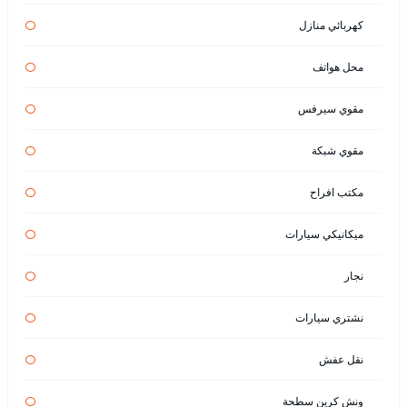
كهربائي منازل
محل هواتف
مقوي سيرفس
مقوي شبكة
مكتب افراح
ميكانيكي سيارات
نجار
نشتري سيارات
نقل عفش
ونش كرين سطحة