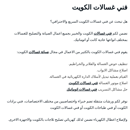
فني غسالات الكويت
هل تبحث عن فني غسالات الكويت السريع والاحترافي؟
نضمن لكم
فني غسالات
الكويت والخبير بجميع اعمال الصيانة والتصليح للغسالات
بمختلف انواعها عادية كانت أو اتوماتيك.
يقوم فني غسالات الكويت بالكثير من الاعمال في مجال
صيانة غسالات
الكويت:
تنظيف حوض الغسالة والفلاتر والخراطيم.
اصلاح مشاكل الابواب.
القيام بعملية تبديل لأسلاك الدارة الكهربائية في الغسالة.
اصلاح موتور الغسالة
فني غسالات الكويت
.
حل مشاكل التسريب
فني غسالات اتوماتيك
.
نوفر لكم ورشات متنقلة تضم خبراء واختصاصيين من مختلف الاختصاصات، فني برادات
الكويت أو فني طباخات الكويت أو فني غسالات الكويت
ولإصلاح اعطال الكهرباء نضمن لذلك كهربائي تصليح ثلاجات بالكويت والاجهزة الاخرى.