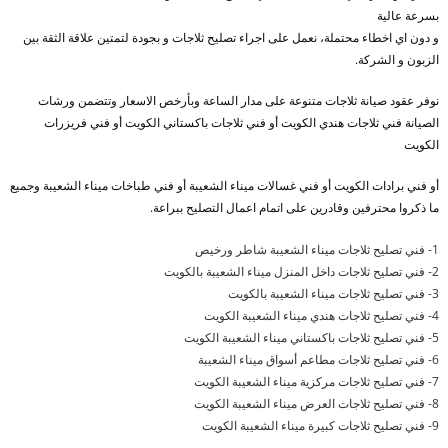
بسرعة عالية
و دون اي اخطاء محتملة، نعمل على اجراء تصليح ثلاجات و بجودة لتمتين علاقة الثقة بين
الزبون و الشركة.
نوفر عقود صيانة ثلاجات متنوعة على مدار الساعة وبأرخص الاسعار وتتضمن ورشات
الصيانة فني ثلاجات هندي الكويت أو فني ثلاجات باكستاني الكويت أو فني فريزرات
الكويت
أو فني برادات الكويت أو فني غسالات ميناء الشعيبة أو فني طباخات ميناء الشعيبة وجميع
ما ذكروا محترفين وقادرين على اتمام اعمال التصليح ببراعة.
1- فني تصليح ثلاجات ميناء الشعيبة شاطر ورخيص
2- فني تصليح ثلاجات داخل المنزل ميناء الشعيبة بالكويت
3- فني تصليح ثلاجات ميناء الشعيبة بالكويت
4- فني تصليح ثلاجات هندي ميناء الشعيبة الكويت
5- فني تصليح ثلاجات باكستاني ميناء الشعيبة الكويت
6- فني تصليح ثلاجات مطاعم أسواق ميناء الشعيبة
7- فني تصليح ثلاجات مركزية ميناء الشعيبة الكويت
8- فني تصليح ثلاجات العرض ميناء الشعيبة الكويت
9- فني تصليح ثلاجات كبيرة ميناء الشعيبة الكويت