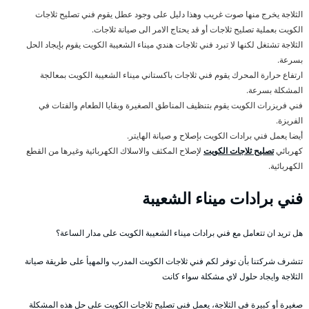
الثلاجة يخرج منها صوت غريب وهذا دليل على وجود عطل يقوم فني تصليح ثلاجات
الكويت بعملية تصليح ثلاجات أو قد يحتاج الامر الى صيانة ثلاجات.
الثلاجة تشتغل لكنها لا تبرد فني ثلاجات هندي ميناء الشعيبة الكويت يقوم بإيجاد الحل
بسرعة.
ارتفاع حرارة المحرك يقوم فني ثلاجات باكستاني ميناء الشعيبة الكويت بمعالجة
المشكلة بسرعة.
فني فريزرات الكويت يقوم بتنظيف المناطق الصغيرة وبقايا الطعام والفتات في
الفريزة.
أيضا يعمل فني برادات الكويت بإصلاح و صيانة الهايتر.
كهربائي
تصليح ثلاجات الكويت
لإصلاح المكثف والاسلاك الكهربائية وغيرها من القطع
الكهربائية.
فني برادات ميناء الشعيبة
هل تريد ان تتعامل مع فني برادات ميناء الشعيبة الكويت على مدار الساعة؟
تتشرف شركتنا بأن توفر لكم فني ثلاجات الكويت المدرب والمهيأ على طريقة صيانة
الثلاجة وايجاد حلول لاي مشكلة سواء كانت
صغيرة أو كبيرة في الثلاجة، يعمل فني تصليح ثلاجات الكويت على حل هذه المشكلة