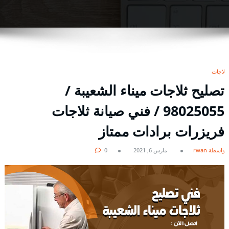
ثلاجات
تصليح ثلاجات ميناء الشعيبة /
98025055 / فني صيانة ثلاجات
فريزرات برادات ممتاز
بواسطة rwan
مارس 6, 2021
0