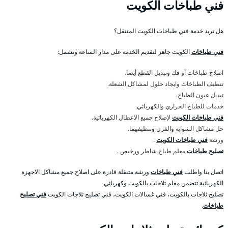
فني طباخات الكويت
هل تريد خدمة فني طباخات الكويت المتنقل؟
فني طباخات
الكويت جاهز لتقديم الخدمة على مدار الساعة وتشمل:
اصلاح طباخات أو فك وتبديل القطع أيضا.
تنظيف الطباخات وايجاد حلول لمشاكل الشعلة.
تبديل عيون الطباخ.
خدمات للطباخ الحراري والكهربائي.
فني طباخات الكويت
لإصلاح جميع الاعطال الكهربائية.
حل مشاكل الشواية والفرن وتنظيفهما.
ورشة
فني طباخات الكويت
.
تصليح طباخات
معلم طباخ شاطر ورخيص .
اتصل بنا واطلب
فني طباخات
ورشة متنقلة قادرة على اصلاح جميع مشاكل الاجهزة
الكهربائية تتضمن معلم ثلاجات بالكويت وكهربائي
تصليح ثلاجات بالكويت، فني غسالات الكويت، فني تصليح ثلاجات الكويت
فني تصليح
طباخات
.