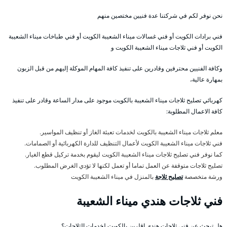
نحن نوفر لكم في شركتنا عدة فنيين مختصين منهم
فني برادات الكويت أو فني غسالات ميناء الشعيبة الكويت أو فني طباخات ميناء الشعيبة
الكويت أو فني ثلاجات ميناء الشعيبة الكويت و
وكافة الفنيين محترفين وقادرين على تنفيذ كافة المهام الموكلة إليهم من قبل الزبون
بمهارة عالية،
كهربائي تصليح ثلاجات ميناء الشعيبة بالكويت موجود على مدار الساعة وقادر على تنفيذ
كافة الاعمال المطلوبة:
معلم ثلاجات ميناء الشعيبة بالكويت لخدمات تعبئة الغاز أو تنظيف المواسير.
فني ثلاجات ميناء الشعيبة الكويت لأعمال التنظيف للدارة الكهربائية أو الصمامات.
كما نوفر فني تصليح ثلاجات ميناء الشعيبة الكويت ليقوم بخدمة تركيل قطع الغيار.
تصليح ثلاجات متوقفة عن العمل تماما أو تعمل لكنها لا تؤدي الغرض المطلوب.
ورشة متخصصة
تصليح ثلاجة
بالمنزل في ميناء الشعيبة الكويت
فني ثلاجات هندي ميناء الشعيبة
هل تبحث عن فني ثلاجات هندي اقلرين بالكويت لخدمات الثلاجات؟