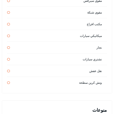
مقوي سيرفس
مقوي شبكة
مكتب افراح
ميكانيكي سيارات
نجار
نشتري سيارات
نقل عفش
ونش كرين سطحة
منوعات