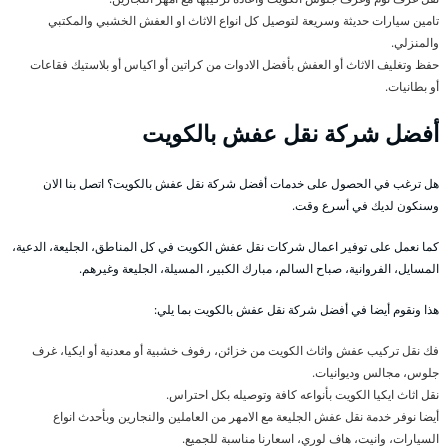
تامين سيارات حديثة وسريعة لتوصيل كل انواع الاثاث او العفش الخشبي والمكتبي
والمنزلي.
حفظ وتغليف الاثاث أو العفش بأفضل الادوات من كراتين أو اكياس أو بلاستيك فقاعات
أو بطانيات.
أفضل شركة نقل عفش بالكويت
هل ترغب في الحصول على خدمات أفضل شركة نقل عفش بالكويت؟ اتصل بنا الان
وسنكون لديك في أسرع وقت.
كما نعمل على توفير اعمال شركات نقل عفش الكويت في كل المناطق، الجليعة، الدعية،
المسايل، الفروانية، صباح السالم، مبارك الكبير، المسيلة، الجليعة وغيرهم.
هذا ونقوم أيضا في أفضل شركة نقل عفش بالكويت بما يلي:
فك نقل تركيب عفش واثاث الكويت من خزائن، رفوف خشبية أو معدنية أو ايكيا، غرف
جلوس، مجالس وديوانيات.
نقل اثاث ايكيا الكويت بأنواعه كافة وتوصيله بكل احتراس.
أيضا نوفر خدمة نقل عفش الجليعة مع الامهر من العاملين والنجارين وبأحدث انواع
السيارات، وانيت، هاف لوري، اسعارنا مناسبة للجميع.