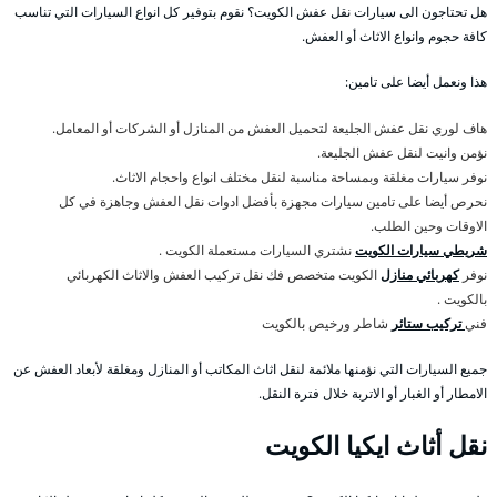
هل تحتاجون الى سيارات نقل عفش الكويت؟ نقوم بتوفير كل انواع السيارات التي تناسب
كافة حجوم وانواع الاثاث أو العفش.
هذا ونعمل أيضا على تامين:
هاف لوري نقل عفش الجليعة لتحميل العفش من المنازل أو الشركات أو المعامل.
نؤمن وانيت لنقل عفش الجليعة.
نوفر سيارات مغلقة وبمساحة مناسبة لنقل مختلف انواع واحجام الاثاث.
نحرص أيضا على تامين سيارات مجهزة بأفضل ادوات نقل العفش وجاهزة في كل
الاوقات وحين الطلب.
شريطي سيارات الكويت
نشتري السيارات مستعملة الكويت .
نوفر
كهربائي منازل
الكويت متخصص فك نقل تركيب العفش والاثاث الكهربائي
بالكويت .
فني
تركيب ستائر
شاطر ورخيص بالكويت
جميع السيارات التي نؤمنها ملائمة لنقل اثاث المكاتب أو المنازل ومغلقة لأبعاد العفش عن
الامطار أو الغبار أو الاتربة خلال فترة النقل.
نقل أثاث ايكيا الكويت