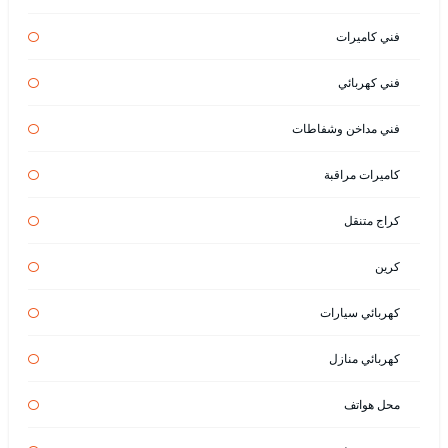
فني كاميرات
فني كهربائي
فني مداخن وشفاطات
كاميرات مراقبة
كراج متنقل
كرين
كهربائي سيارات
كهربائي منازل
محل هواتف