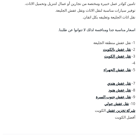
تامين كوادر عمل خبيرة ومختصة من نجارين أو عمال لتنزيل وتحميل الاثاث.
توفير سيارات مناسبة لنقل الاثاث ونقل عفش الجليعة.
نقل اثاث الجليعة وتغليفه بكل اتقان.
اسعار مناسبة جدا ومنافسة لذلك لا تتوانوا عن طلبنا.
1- نقل عفش منطقة الجليعة
2-
نقل عفش بالكويت
3-
نقل عفش الكويت
4-
5-
نقل عفش الجهراء
7-
نقل عفش هندي
8-
نقل عفش هنود
9-
نقل عفش جنوب السرة
10-
نقل عفش حولي
شركة تخزين عفش
الكويت
أفضل الكويت