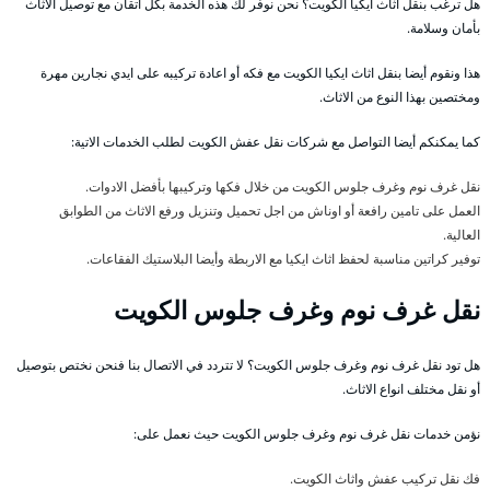
هل ترغب بنقل اثاث ايكيا الكويت؟ نحن نوفر لك هذه الخدمة بكل اتقان مع توصيل الاثاث
بأمان وسلامة.
هذا ونقوم أيضا بنقل اثاث ايكيا الكويت مع فكه أو اعادة تركيبه على ايدي نجارين مهرة
ومختصين بهذا النوع من الاثاث.
كما يمكنكم أيضا التواصل مع شركات نقل عفش الكويت لطلب الخدمات الاتية:
نقل غرف نوم وغرف جلوس الكويت من خلال فكها وتركيبها بأفضل الادوات.
العمل على تامين رافعة أو اوناش من اجل تحميل وتنزيل ورفع الاثاث من الطوابق
العالية.
توفير كراتين مناسبة لحفظ اثاث ايكيا مع الاربطة وأيضا البلاستيك الفقاعات.
نقل غرف نوم وغرف جلوس الكويت
هل تود نقل غرف نوم وغرف جلوس الكويت؟ لا تتردد في الاتصال بنا فنحن نختص بتوصيل
أو نقل مختلف انواع الاثاث.
نؤمن خدمات نقل غرف نوم وغرف جلوس الكويت حيث نعمل على:
فك نقل تركيب عفش واثاث الكويت.