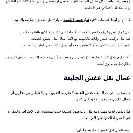
مع سيارات وانيت نقل عفش الجليعة نقوم بتحميل أو توصيل أو كل انواع الاثاث أو العفش
والى مختلف الاماكن في الجليعة.
كما نوفر أيضا الخدمات الاتية
نقل عفش الكويت
سيارة نقل العفش الجليعة بالكويت:
نقل غرف نوم وغرف جلوس الكويت بالاضافة الى الاجهزة الكهربائية والملابس.
فك نقل تركيب عفش واثاث بالكويت مع أكفأ عمال نقل عفش الجليعة.
نؤمن أيضا أحدث الادوات أو الاوناش لرفع أو تنزيل الاثاث من الطوابق العالية.
أيضا نقوم بنقل اثاث الجليعة بكل احتراس وتوصيله بأمان مع عدم التسبب له باي كسر من
خلال تغليفه بطرق آمنة.
عمال نقل عفش الجليعة
هل تبحثون عن عمال نقل عفش الجليعة؟ نحن نتعاقد مع أمهر العاملين من نجارين أو
عمال عادين، خبرة واسعة واتقان كبير.
هذا ونؤمن خدمة مميزة مع نقل اثاث هنود الجليعة حيث ستجدون كل الاحتراف والمهارة
في العمل لذلك تواصلوا الان معنا.
يقوم عمال نقل عفش الجليعة بما يلي: