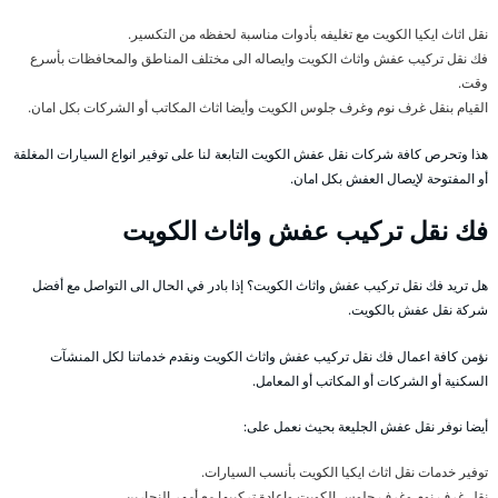
نقل اثاث ايكيا الكويت مع تغليفه بأدوات مناسبة لحفظه من التكسير.
فك نقل تركيب عفش واثاث الكويت وايصاله الى مختلف المناطق والمحافظات بأسرع
وقت.
القيام بنقل غرف نوم وغرف جلوس الكويت وأيضا اثاث المكاتب أو الشركات بكل امان.
هذا وتحرص كافة شركات نقل عفش الكويت التابعة لنا على توفير انواع السيارات المغلقة
أو المفتوحة لإيصال العفش بكل امان.
فك نقل تركيب عفش واثاث الكويت
هل تريد فك نقل تركيب عفش واثاث الكويت؟ إذا بادر في الحال الى التواصل مع أفضل
شركة نقل عفش بالكويت.
نؤمن كافة اعمال فك نقل تركيب عفش واثاث الكويت ونقدم خدماتنا لكل المنشآت
السكنية أو الشركات أو المكاتب أو المعامل.
أيضا نوفر نقل عفش الجليعة بحيث نعمل على:
توفير خدمات نقل اثاث ايكيا الكويت بأنسب السيارات.
نقل غرف نوم وغرف جلوس الكويت واعادة تركيبها مع أمهر النجارين.