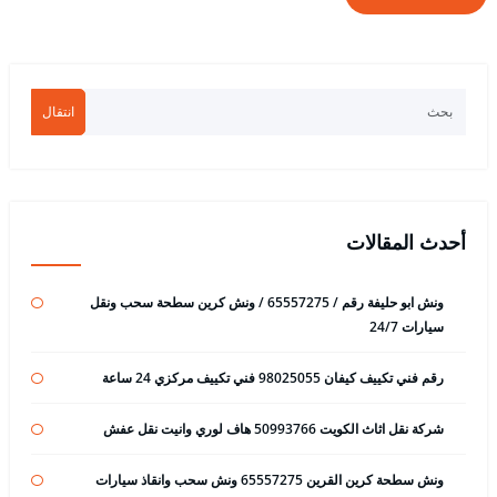
انتقال
أحدث المقالات
ونش ابو حليفة رقم / 65557275 / ونش كرين سطحة سحب ونقل
سيارات 24/7
رقم فني تكييف كيفان 98025055 فني تكييف مركزي 24 ساعة
شركة نقل اثاث الكويت 50993766 هاف لوري وانيت نقل عفش
ونش سطحة كرين القرين 65557275 ونش سحب وانقاذ سيارات