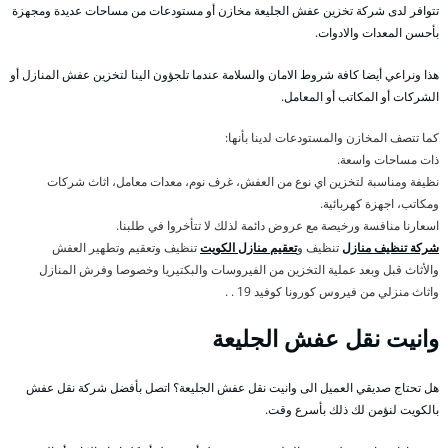
تتوافر لدى شركة تخزين عفش الجليعة مخازن أو مستودعات من مساحات عديدة ومجهزة
بأحسن المعدات والادوات.
هذا ونراعي أيضا كافة شروط الامان والسلامة عندما تلجؤون الينا لتخزين عفش المنازل أو
الشركات أو المكاتب أو المعامل.
كما تتصف المخازن والمستودعات لدينا بأنها:
ذات مساحات واسعة.
نظيفة ومناسبة لتخزين اي نوع من العفش، غرف نوم، معدات معامل، اثاث شركات
ومكاتب، اجهزة كهربائية.
اسعارنا منافسة ورخيصة مع عروض دائمة لذلك لا تتأخروا في طلبنا.
شركة تنظيف منازل
تنظيف و
تعقيم منازل الكويت
تنظيف وتعقيم وتطهير العفش
والأثاث قبل وبعد عملية التخزين من الفيروسات والبكتيريا وخصوصا وفرش المنازل
واثاث منزلي من فيروس كورونا كوفيد 19 . .
وانيت نقل عفش الجليعة
هل تحتاج صديقي العميل الى وانيت نقل عفش الجليعة؟ اتصل بأفضل شركة نقل عفش
بالكويت لنؤمن لك ذلك بأسرع وقت.