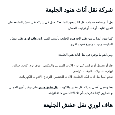
شركة نقل أثاث هنود الجليعة
هل أنتم بحاجة خدمات نقل اثاث هنود الجليعة؟ نعمل في شركة نقل عفش الجليعة على
تامين تغليف أو فك أو تركيب العفش.
كما نقوم أيضا بتامين
نقل اثاث هنود
الجليعة بأنسب السيارات،
هاف لوري نقل
عفش
الجليعة، وانيت، وانواع عديدة اخرى.
ومن اهم ما نوفره في نقل اثاث هنود الجليعة:
فك أو تحميل أو تركيب كل انواع الاثاث المنزلي والمكتبي، غرف نوم، كنب، خزائن،
ابواب، شبابيك، طاولات، كراسي.
نقدم أيضا نقل اثاث ايكيا الجليعة، الاثاث الخشبي، الزجاج، الادوات الكهربائية.
هذا وتعمل أفضل شركة نقل عفش بالكويت
نقل عفش هندي
على توفير أمهر العمال
والنجارين لإعادة تركيب أو فك الاثاث من كافة انواعه.
هاف لوري نقل عفش الجليعة