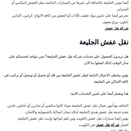
أيضا نؤمن الجليعة بالاضافة الى غيرها من السيارات الخاصة بنقل العفش المكتبي أو
المنزلي.
نحرص أيضا على تامين مواد تغليف للأثاث أو العفش من كافة الانواع، كراتين، اكياس
نايلون، ورق مقوى.
شركة نقل عفش
نقل عفش الجليعة
هل تريدون الحصول على خدمات شركة نقل عفش الجليعة؟ نحن نتواجد لخدمتكم على
مدار الوقت لذلك اتصلوا بنا الان.
نؤمن مختلف الاعمال التابعة لنقل عفش الجليعة من فك أو تحميل أو توصيل أو تركيب في
كافة الاماكن في الجليعة.
هذا ونعمل أيضا على تامين الخدمات الاتية:
التعاقد مع أمهر عمال نقل عفش الجليعة سواء كانوا سائقين أو نجارين أو عاملين عادين.
نقدم خدمة نقل عفش هندي الجليعة لذلك تمتاز اعمالنا بالشمولية والاتقان.
نؤمن أيضا سيارات نقل عفش الكويت ومن اهم انواعها وانيت نقل عفش الجليعة.
افضل
شركة نقل عفش
في الكويت