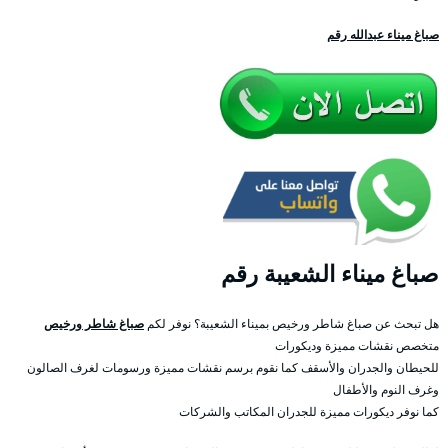
صباغ ميناء عبدالله رقم
صباغ ميناء الشعيبة رقم
هل تبحث عن صباغ شاطر ورخيص بميناء الشعيبة؟ نوفر لكم
صباغ شاطر ورخيص
متخصص نقشات مميزة وديكورات
للحيطان والجدران والأسقف كما نقوم برسم نقشات مميزة ورسومات لغرف الصالون
وغرف النوم والأطفال
كما نوفر ديكورات مميزة للجدران المكاتب والشركات