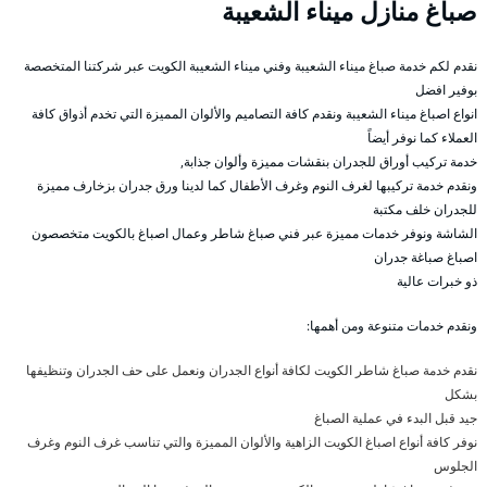
صباغ منازل ميناء الشعيبة
نقدم لكم خدمة صباغ ميناء الشعيبة وفني ميناء الشعيبة الكويت عبر شركتنا المتخصصة
بوفير افضل
انواع اصباغ ميناء الشعيبة ونقدم كافة التصاميم والألوان المميزة التي تخدم أذواق كافة
العملاء كما نوفر أيضاً
خدمة تركيب أوراق للجدران بنقشات مميزة وألوان جذابة,
ونقدم خدمة تركيبها لغرف النوم وغرف الأطفال كما لدينا ورق جدران بزخارف مميزة
للجدران خلف مكتبة
الشاشة ونوفر خدمات مميزة عبر فني صباغ شاطر وعمال اصباغ بالكويت متخصصون
اصباغ صباغة جدران
ذو خبرات عالية
ونقدم خدمات متنوعة ومن أهمها:
نقدم خدمة صباغ شاطر الكويت لكافة أنواع الجدران ونعمل على حف الجدران وتنظيفها
بشكل
جيد قبل البدء في عملية الصباغ
نوفر كافة أنواع اصباغ الكويت الزاهية والألوان المميزة والتي تناسب غرف النوم وغرف
الجلوس