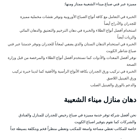
مميزة عبر فني صباغ ميناء الشعيبة ممتاز ومنها:
الخبرة في التعامل مع كافة أنواع الصباغ الأوروبية ونوفر نقشات مخملية مميزة
للجدران والأدراج أيضاً
استخدام أفضل أنواع الطلاء والخبرة في دهان الترخيم والتعتيق والدهان المائي
والزيات أيضاً
الخبرة في استخدام الدهان الستان والذي يضفي لمعاناً للجدران ونوفر خدمتنا عبر فني
صباغ شاطر الكويت
نوفر أفضل المعدات والأدوات كما نستخدم أفضل أنواع الطلاء والمرخصة من قبل وزارة
الصحة
الخبرة في تركيب ورق الجدران بكافة الأنواع الرأسية والأفقية كما لدينا خبرة تركيب
ورق الفينيل اللاصق
والدعم بالورق والفينيل الصلب
دهان منازل ميناء الشعيبة
نحن أفضل شركة توفر خدمة مميزة في صباغ رخيص للجدران للمنازل والفنادق
والشركات كما نقوم بتوفير اصباغ الكويت
خاصة للمكاتب تعطي مساحة واسعة للمكتب وتعطي منظراً فخم وبتكلفة بسيطة جداً