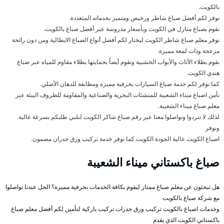
بالكويت.
نوفر لكم أفضل صباغ شاطر ورخيص ومتميز بخدماته المتعددة.
نقوم بصباغ منازل في الكويت وبأسعار مدروسة عبر أفضل صباغ بالكويت.
نوفر معلم صباغ شاطر الكويت ليختار لكم أفضل أنواع الصباغ الايطالية ومن دون رائحة
مزعجة وذات لمعة مميزة.
نقوم بطلاء الأثاث والأبواب الخشبية ونقوم أيضاً بحمايتها بطلاء مقاوم للمياه عبر صباغ
هندي الكويت
كما نوفر لكم خدمة صباغ السيارات بحرفية مميزة ومطابقة للدهان الأصلي.
نأمن اصباغ ميناء الشعيبة للمنشئات البحرية والصناعية والمقاومة للظروف البيئة عبر
معلم صباغ ميناء الشعيبة.
لذلك لا تتردوا وتواصلوا معنا عبر رقم صباغ شاكر الكويت لنلبي طلبكم بسرعة عالية
ونوفر
اصباغ الكويت عالية الجودة الكويت كما نوفر خدمة تركيب ورق جدران مضمون.
صباغ باكستاني ميناء الشعيبة
هل تبحثون عن معلم صباغ ممتاز ليقوم بكافة الخدمات بحرفية مميزة؟ الحل عندنا تواصلوا
مع شركة صباغ بالكويت
وخدمات اصباغ بالكويت تركيب ورق جدرات تركيب باركية لتأمين لكم أفضل معلم صباغ
باكستاني الكويت الذي يقدم