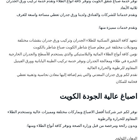
نوفر خدمة صباغ شقق الكويت ونوفر كافة أنواع الطلاء ونقدم خدمة تركيب ورق الجدران
ثلاثية الأبعاد
ونقدم خدماتنا للشركات والفنادق ولدينا ورق جدران تعطي مساحة واسعة للغرف
ونقدم خدمات مميزة منها:
نتعهد كافة الشقق السكنية للطلاء الجدران وتركيب ورق جدران بنقشات مختلفة
وموديلات مختلفة عبر معلم صباغ شاطر الكويت صباغ شاطر بالكويت
نؤمن كافة أنواع الطلاء المائية والبلاستيكي والذي يستخدم للأسطح والجدران الخارجية
الخبرة في طلاء ومعالجة الجدران ونوفر خدمة تركيب الطينة اليابانية وورق الفينيل
المقاوم للرطوبة والحرارة العالية
نقدم لكم ورق جدران المعدني والتي يتم إضافة إليها معادن نحاسية وذهبية تعطي
فخامة للمكان
اصباغ عالية الجودة الكويت
نوفر لكم عبر شركتنا أفضل الاصباغ وبماركات مختلفة ومميزات عالية ونستخدم الطلاء
المقاوم للحرارة والرطوبة
وبدون رائحة ومرخصة من قبل وزارة الصحة ونوفر كافة أنواع الطلاء ومنها:
الدهان اللؤلؤي