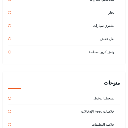
نجار
نشتري سيارات
نقل عفش
ونش كرين سطحة
منوعات
تسجيل الدخول
خلاصات Feed الإدخالات
خلاصة التعليقات