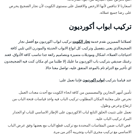
اسعارنا لا تنافس لأنها الارخص والافضل على مستوى الكويت لأن نجار الضجيج يحرص
على رضا جميع عملائه.
تركيب ابواب أكورديون
لعملائنا المميزين نقدم خدمة
نجار الكويت
تركيب ابواب اكورديون مع أفضل نجار
الضجيجالذي يعنى بتفصيل وتركيب كل انواع الابواب الحديثة والمودرن التي تلبي كافة
احتياجات العملاء، اشكال وموديلات متميزة وبتصاميم رائعة جدا تناسب كافة الأذواق، فعند
رغبتك صديقي بتركيب باب اكورديون ما عليك إلا طلبنا من اي مكان كنت فيه الضجيجدون
اي تأخير مع التزام تام بالموعد المتفق عليه، تواصل معنا حالا.
عند قيامنا بتركيب
ابواب اكورديون
فإننا نعمل على:
تأمين أمهر النجارين والمصممين من كافة انحاء الكويت مع أحدث معدات العمل.
نحرص على معاينة المكان المطلوب تركيب الباب فيه واخذ قياسات فتحة الباب من
ارتفاع وعرض وطول.
نعمل على تثبيت الحلق التابع لباب الاكورديون على الإطار الاساسي للباب او الجدار
المراد تركيب الباب عليه.
قص الباب ضمن المقاسات المحددة مع تركيب قطع الباب مع بعضها وفق عرض الباب
الاساسي مع تركيب مجرى الباب وتجريبه أكثر من مرة.