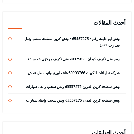
أحدث المقالات
ونش ابو حليفة رقم / 65557275 / ونش كرين سطحة سحب ونقل
سيارات 24/7
رقم فني تكييف كيفان 98025055 فني تكييف مركزي 24 ساعة
شركة نقل اثاث الكويت 50993766 هاف لوري وانيت نقل عفش
ونش سطحة كرين القرين 65557275 ونش سحب وانقاذ سيارات
ونش سطحة كرين العدان 65557275 ونش سحب وانقاذ سيارات
أحدث التعليقات