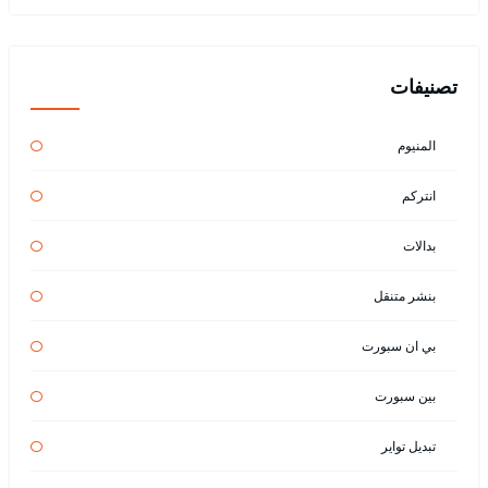
تصنيفات
المنيوم
انتركم
بدالات
بنشر متنقل
بي ان سبورت
بين سبورت
تبديل تواير