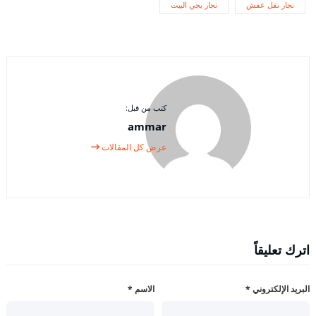
نجار نقل عفش
نجار يجي البيت
كتب من قبل:
ammar
عرض كل المقالات
اترك تعليقاً
البريد الإلكتروني
*
الاسم
*