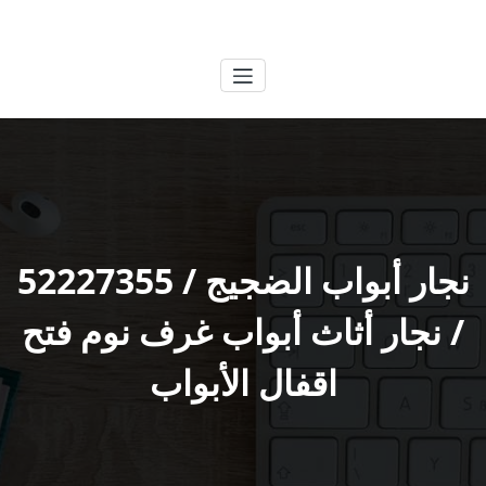
لتجاوز
الكويتية
خدمات وظائف بالكويت
لى
لمحتوى
نجار أبواب الضجيج / 52227355
/ نجار أثاث أبواب غرف نوم فتح
اقفال الأبواب