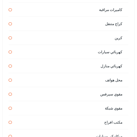
كاميرات مراقبة
كراج متنقل
كرين
كهربائي سيارات
كهربائي منازل
محل هواتف
مقوي سيرفس
مقوي شبكة
مكتب افراح
ميكانيكي سيارات