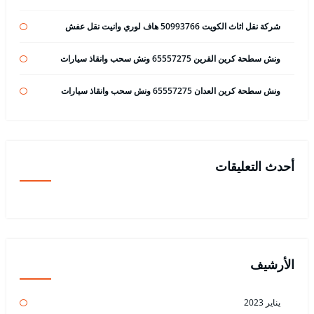
شركة نقل اثاث الكويت 50993766 هاف لوري وانيت نقل عفش
ونش سطحة كرين القرين 65557275 ونش سحب وانقاذ سيارات
ونش سطحة كرين العدان 65557275 ونش سحب وانقاذ سيارات
أحدث التعليقات
الأرشيف
يناير 2023