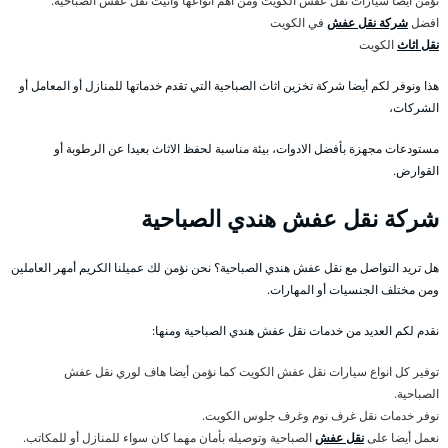
نؤمن أيضا سيارات نقل عفش الكويت ومن اهم انواعها وانيت نقل عفش الصباحية.
افضل
شركة نقل عفش
في الكويت
نقل اثاث
الكويت
هذا ونوفر لكم أيضا شركة تخزين اثاث الصباحية التي تقدم خدماتها للمنازل أو المعامل أو
الشركات،
مستودعات مجهزة بأفضل الادوات، بيئة مناسبة لحفظ الاثاث بعيدا عن الرطوبة أو
القوارض.
شركة نقل عفش هندي الصباحية
هل تريد التواصل مع نقل عفش هندي الصباحية؟ نحن نؤمن لك عميلنا الكريم أمهر العاملين
ومن مختلف الجنسيات أو المهارات.
نقدم لكم العديد من خدمات نقل عفش هندي الصباحية ومنها:
توفير كل انواع سيارات نقل عفش الكويت كما نؤمن أيضا هاف لوري نقل عفش
الصباحية.
نوفر خدمات نقل غرف نوم وغرف جلوس الكويت.
نعمل أيضا على
نقل عفش
الصباحية وتوصيله بأمان مهما كان سواء للمنازل أو للمكاتب.