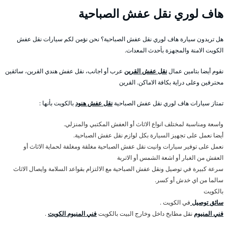
هاف لوري نقل عفش الصباحية
هل تريدون سيارة هاف لوري نقل عفش الصباحية؟ نحن نؤمن لكم سيارات نقل عفش
الكويت الامنة والمجهزة بأحدث المعدات.
نقوم أيضا بتامين عمال
نقل عفش القرين
عرب أو اجانب، نقل عفش هندي القرين، سائقين
محترفين وعلى دراية بكافة الاماكن. القرين
تمتاز سيارات هاف لوري نقل عفش الصباحية
نقل عفش هنود
بالكويت بأنها :
واسعة ومناسبة لمختلف انواع الاثاث أو العفش المكتبي والمنزلي.
أيضا نعمل على تجهيز السيارة بكل لوازم نقل عفش الصباحية.
نعمل على توفير سيارات وانيت نقل عفش الصباحية مغلقة ومغلفة لحماية الاثاث أو
العفش من الغبار أو اشعة الشمس أو الاتربة
سرعة كبيرة في توصيل ونقل عفش الصباحية مع الالتزام بقواعد السلامة وايصال الاثاث
سالما من اي خدش أو كسر.
بالكويت
سائق توصيل
في الكويت .
فني المنيوم
نقل مطابخ داخل وخارج البيت بالكويت
فني المنيوم الكويت
.