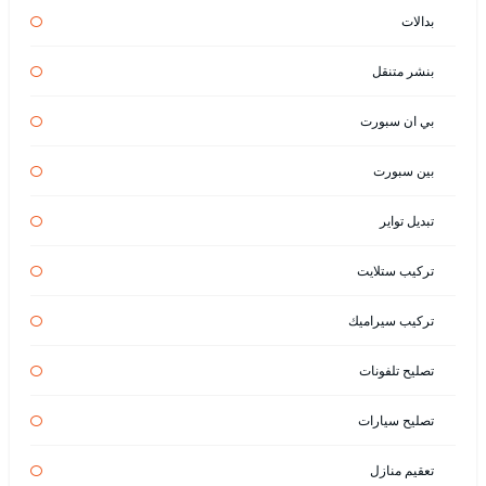
بدالات
بنشر متنقل
بي ان سبورت
بين سبورت
تبديل تواير
تركيب ستلايت
تركيب سيراميك
تصليح تلفونات
تصليح سيارات
تعقيم منازل