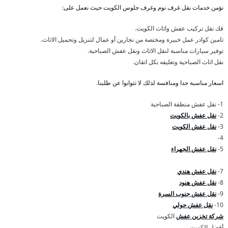
نؤمن خدمات نقل غرف نوم وغرف جلوس الكويت حيث نعمل على:
فك نقل تركيب عفش واثاث الكويت.
تامين كوادر عمل خبيرة ومختصة من نجارين أو عمال لتنزيل وتحميل الاثاث.
توفير سيارات مناسبة لنقل الاثاث ونقل عفش الصباحية.
نقل اثاث الصباحية وتغليفه بكل اتقان.
اسعار مناسبة جدا ومنافسة لذلك لا تتوانوا عن طلبنا.
1- نقل عفش منطقة الصباحية
2-
نقل عفش بالكويت
3-
نقل عفش الكويت
4-
5-
نقل عفش الجهراء
7-
نقل عفش هندي
8-
نقل عفش هنود
9-
نقل عفش جنوب السرة
10-
نقل عفش حولي
شركة تخزين عفش
الكويت
أفضل الكويت