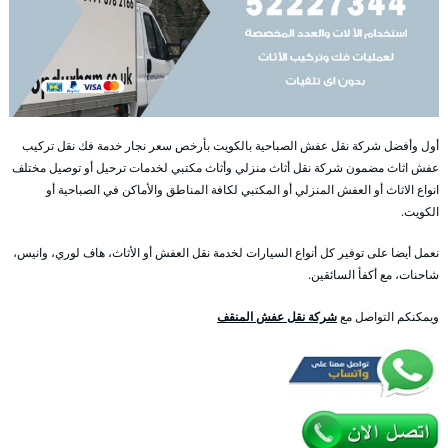
أول وأفضل شركة نقل عفش الصباحية بالكويت بأرخص سعر نجار خدمة فك نقل تركيب
عفش اثاث مضمون شركة نقل أثاث منزلي وأثاث مكتبي لخدمات ترحيل أو توصيل مختلف
انواع الاثاث أو العفش المنزلي أو المكتبي لكافة المناطق والأماكن في الصباحية أو
الكويت.
نعمل أيضا على توفير كل أنواع السيارات لخدمة نقل العفش أو الأثاث، هاف لوري، وانيس،
شاحنات، مع أكفأ السائقين.
ويمكنكم التواصل مع
شركة نقل عفش المنقف