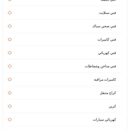
فني ستلايت
فني صحي سباك
فني كاميرات
فني كهربائي
فني مداخن وشفاطات
كاميرات مراقبة
كراج متنقل
كرين
كهربائي سيارات