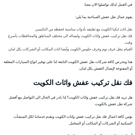
في العمل لذلك تواصلوا الان معنا.
يقوم عمال نقل عفش الصباحية بما يلي:
نقل اثاث ايكيا الكويت مع تغليفه بأدوات مناسبة لحفظه من التكسير.
فك نقل تركيب عفش واثاث الكويت وايصاله الى مختلف المناطق والمحافظات بأسرع
وقت.
القيام بنقل غرف نوم وغرف جلوس الكويت وأيضا اثاث المكاتب أو الشركات بكل امان.
هذا وتحرص كافة شركات نقل عفش الكويت التابعة لنا على توفير انواع السيارات المغلقة
أو المفتوحة لإيصال العفش بكل امان.
فك نقل تركيب عفش واثاث الكويت
هل تريد فك نقل تركيب عفش واثاث الكويت؟ إذا بادر في الحال الى التواصل مع أفضل
شركة نقل عفش بالكويت.
نؤمن كافة اعمال فك نقل تركيب عفش واثاث الكويت ونقدم خدماتنا لكل المنشآت
السكنية أو الشركات أو المكاتب أو المعامل.