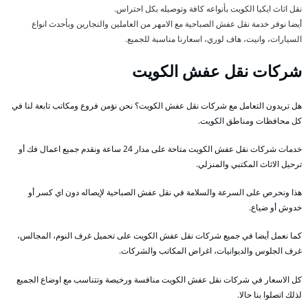
نقل اثاث ايكيا الكويت بأنواعه كافة وتوصيله بكل احتراس.
أيضا نوفر خدمة نقل عفش الصباحية مع الامهر من العاملين والنجارين وبأحدث انواع
السيارات، وانيت، هاف لوري، اسعارنا مناسبة للجميع.
شركات نقل عفش الكويت
هل تريدون التعامل مع شركات نقل عفش الكويت؟ نحن نؤمن فروع ومكاتب تابعة لنا في
كل محافظات ومناطق الكويت.
خدمات شركات نقل عفش الكويت متاحة على مدار 24 ساعة ونقدم جميع اعمال فك أو
ترحيل الاثاث المكتبي والمنزلي.
هذا ونحرص على السرعة والسلامة في نقل عفش الصباحية لإيصاله دون اي كسر أو
خدوش أو ضياع.
كما نعمل أيضا في جميع شركات نقل عفش الكويت على تحميل غرف النوم، المجالس،
غرف الجلوس والديوانيات، اغراض المكاتب والشركات.
كل الاسعار في شركات نقل عفش الكويت منافسة ورخيصة وتتناسب مع اوضاع الجميع
لذلك اتصلوا بنا حالا.