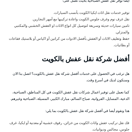
أيضا نوفر نقل عفش الصباحية بحيث نعمل على:
توفير خدمات نقل اثاث ايكيا الكويت بأنسب السيارات.
نقل غرف نوم وغرف جلوس الكويت واعادة تركيبها مع أمهر النجارين.
تامين سيارات حديثة وسريعة لتوصيل كل انواع الاثاث او العفش الخشبي والمكتبي
والمنزلي.
حفظ وتغليف الاثاث أو العفش بأفضل الادوات من كراتين أو اكياس أو بلاستيك فقاعات
أو بطانيات.
أفضل شركة نقل عفش بالكويت
هل ترغب في الحصول على خدمات أفضل شركة نقل عفش بالكويت؟ اتصل بنا الان
وسنكون لديك في أسرع وقت.
كما نعمل على توفير اعمال شركات نقل عفش الكويت في كل المناطق، الصباحية،
الدعية، المسايل، الفروانية، صباح السالم، مبارك الكبير، المسيلة، الصباحية وغيرهم.
هذا ونقوم أيضا في أفضل شركة نقل عفش بالكويت بما يلي:
فك نقل تركيب عفش واثاث الكويت من خزائن، رفوف خشبية أو معدنية أو ايكيا، غرف
جلوس، مجالس وديوانيات.