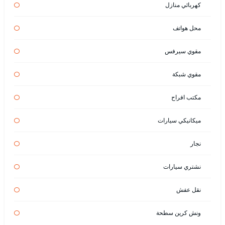
كهربائي منازل
محل هواتف
مقوي سيرفس
مقوي شبكة
مكتب افراح
ميكانيكي سيارات
نجار
نشتري سيارات
نقل عفش
ونش كرين سطحة