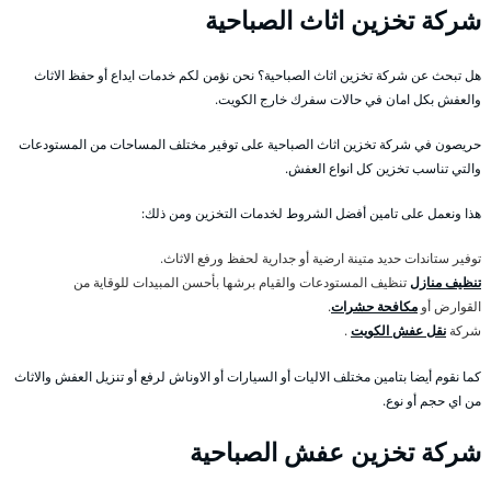
شركة تخزين اثاث الصباحية
هل تبحث عن شركة تخزين اثاث الصباحية؟ نحن نؤمن لكم خدمات ايداع أو حفظ الاثاث
والعفش بكل امان في حالات سفرك خارج الكويت.
حريصون في شركة تخزين اثاث الصباحية على توفير مختلف المساحات من المستودعات
والتي تناسب تخزين كل انواع العفش.
هذا ونعمل على تامين أفضل الشروط لخدمات التخزين ومن ذلك:
توفير ستاندات حديد متينة ارضية أو جدارية لحفظ ورفع الاثاث.
تنظيف منازل
تنظيف المستودعات والقيام برشها بأحسن المبيدات للوقاية من
القوارض أو
مكافحة حشرات
.
شركة
نقل عفش الكويت
.
كما نقوم أيضا بتامين مختلف الاليات أو السيارات أو الاوناش لرفع أو تنزيل العفش والاثاث
من اي حجم أو نوع.
شركة تخزين عفش الصباحية