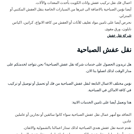
اعمال فك نقل تركيب عفش واثاث الكويت بأحدث المعدات والآلات.
أيضا نؤمن الصباحية بالاضافة الى غيرها من السيارات الخاصة بنقل العفش المكتبي أو
المنزلي.
نحرص أيضا على تامين مواد تغليف للأثاث أو العفش من كافة الانواع، كراتين، اكياس
نايلون، ورق مقوى.
شركة نقل عفش
نقل عفش الصباحية
هل تريدون الحصول على خدمات شركة نقل عفش الصباحية؟ نحن نتواجد لخدمتكم على
مدار الوقت لذلك اتصلوا بنا الان.
نؤمن مختلف الاعمال التابعة لنقل عفش الصباحية من فك أو تحميل أو توصيل أو تركيب
في كافة الاماكن في الصباحية.
هذا ونعمل أيضا على تامين الخدمات الاتية:
التعاقد مع أمهر عمال نقل عفش الصباحية سواء كانوا سائقين أو نجارين أو عاملين
عادين.
نقدم خدمة نقل عفش هندي الصباحية لذلك تمتاز اعمالنا بالشمولية والاتقان.