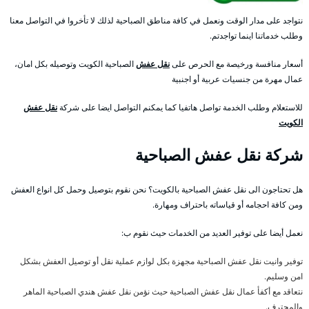
نتواجد على مدار الوقت ونعمل في كافة مناطق الصباحية لذلك لا تأخروا في التواصل معنا
وطلب خدماتنا اينما تواجدتم.
أسعار منافسة ورخيصة مع الحرص على
نقل عفش
الصباحية الكويت وتوصيله بكل امان،
عمال مهرة من جنسيات عربية أو اجنبية
للاستعلام وطلب الخدمة تواصل هاتفيا كما يمكنم التواصل ايضا على شركة
نقل عفش
الكويت
شركة نقل عفش الصباحية
هل تحتاجون الى نقل عفش الصباحية بالكويت؟ نحن نقوم بتوصيل وحمل كل انواع العفش
ومن كافة احجامه أو قياساته باحتراف ومهارة.
نعمل أيضا على توفير العديد من الخدمات حيث نقوم ب:
توفير وانيت نقل عفش الصباحية مجهزة بكل لوازم عملية نقل أو توصيل العفش بشكل
امن وسليم.
نتعاقد مع أكفأ عمال نقل عفش الصباحية حيث نؤمن نقل عفش هندي الصباحية الماهر
والمحترف.