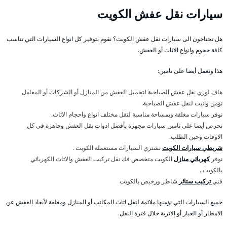
سيارات نقل عفش الكويت
هل تحتاجون الى سيارات نقل عفش الكويت؟ نقوم بتوفير كل انواع السيارات التي تناسب
كافة حجوم وانواع الاثاث أو العفش.
هذا ونعمل أيضا على تامين:
هاف لوري نقل عفش الصباحية لتحميل العفش من المنازل أو الشركات أو المعامل.
نؤمن وانيت لنقل عفش الصباحية.
نوفر سيارات مغلقة وبمساحة مناسبة لنقل مختلف انواع واحجام الاثاث.
نحرص أيضا على تامين سيارات مجهزة بأفضل ادوات نقل العفش وجاهزة في كل
الاوقات وحين الطلب.
شريطي سيارات الكويت
نشتري السيارات مستعملة الكويت .
نوفر
كهربائي منازل
الكويت متخصص فك نقل تركيب العفش والاثاث الكهربائي
بالكويت .
فني
تركيب ستائر
شاطر ورخيص بالكويت
جميع السيارات التي نؤمنها ملائمة لنقل اثاث المكاتب أو المنازل ومغلقة لأبعاد العفش عن
الامطار أو الغبار أو الاتربة خلال فترة النقل.