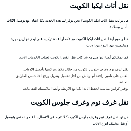
نقل أثاث ايكيا الكويت
هل ترغب بنقل اثاث ايكيا الكويت؟ نحن نوفر لك هذه الخدمة بكل اتقان مع توصيل الاثاث
بأمان وسلامة.
هذا ونقوم أيضا بنقل اثاث ايكيا الكويت مع فكه أو اعادة تركيبه على ايدي نجارين مهرة
ومختصين بهذا النوع من الاثاث.
كما يمكنكم أيضا التواصل مع شركات نقل عفش الكويت لطلب الخدمات الاتية:
نقل غرف نوم وغرف جلوس الكويت من خلال فكها وتركيبها بأفضل الادوات.
العمل على تامين رافعة أو اوناش من اجل تحميل وتنزيل ورفع الاثاث من الطوابق
العالية.
توفير كراتين مناسبة لحفظ اثاث ايكيا مع الاربطة وأيضا البلاستيك الفقاعات.
نقل غرف نوم وغرف جلوس الكويت
هل تود نقل غرف نوم وغرف جلوس الكويت؟ لا تتردد في الاتصال بنا فنحن نختص بتوصيل
أو نقل مختلف انواع الاثاث.