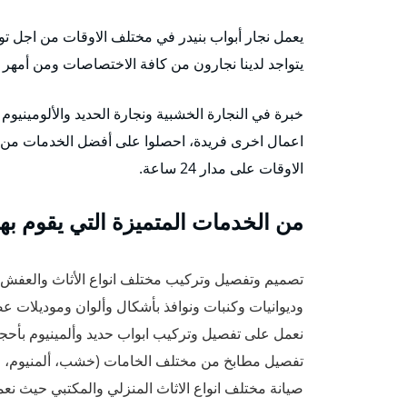
يعمل نجار أبواب بنيدر في مختلف الاوقات من اجل توف
يتواجد لدينا نجارون من كافة الاختصاصات ومن أمهر ا
خبرة في النجارة الخشبية ونجارة الحديد والألوميني
الاوقات على مدار 24 ساعة.
من الخدمات المتميزة التي يقوم بها 
تصميم وتفصيل وتركيب مختلف انواع الأثاث والعف
وديوانيات وكنبات ونوافذ بأشكال وألوان وموديلات عص
نعمل على تفصيل وتركيب ابواب حديد وألمينيوم بأحج
تفصيل مطابخ من مختلف الخامات (خشب، ألمنيوم، زج
صيانة مختلف انواع الاثاث المنزلي والمكتبي حيث نعم