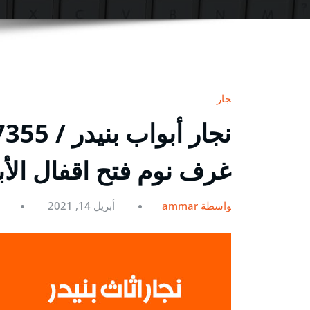
نجار
غرف نوم فتح اقفال الأ
بواسطة ammar
أبريل 14, 2021
0