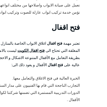
نعمل على صيانة الابواب واصلاحها من مختلف انواعها 
نؤمن خدمة تركيب ابواب عازلة للصوت وتركيب ابواب
فتح اقفال
تعتبر مهمة
فتح اقفال
اغلاق الابواب الخاصة بالمنازل 
المغلقة التي تحتاج الى
فتح اقفال الكويت
ليست بالامر
بطريقة التعامل مع الأقفال المتنوعة الاشكال و الاحج
عالية على
فتح اقفال
الأقفال و يعود ذلك الى:
الخبرة العالية في فتح الاغلاق والتعامل معها.
التجارب الناجحة التي قام بها الفنييون على مدار الس
الدورات التدريبية المستمرة التي تضمنها شركتنا لكواد
الأقفال .