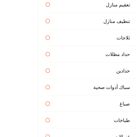
تعقيم منازل
تنظيف منازل
ثلاجات
حداد مظلات
حدادين
سباك أدوات صحية
صباغ
طباخات
غسالات