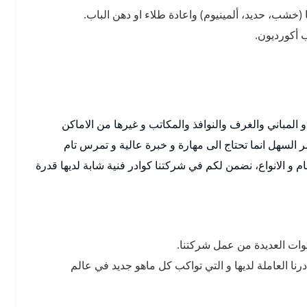
(خشب، حديد، ألمينيوم) واعادة طلاء او دهن الباب.
 أكورديون.
و المباني والغرف والنوافذ والمكاتب و غيرها من الاماكن
 السهل انما تحتاج الى مهارة و خبرة عالية و تمرس تام
ام و الانواع، نضمن لكم في شركتنا كوادر فنية شابة لديها قدرة
نوات العديدة من عمل شركتنا.
رنا العاملة لديها و التي تواكب كل ماهو جديد في عالم