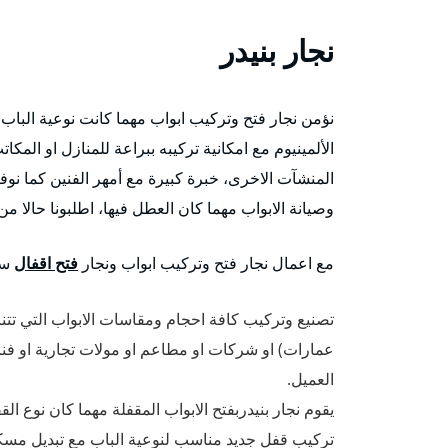
نجار بنيدر
نؤمن نجار فتح وتركيب ابواب مهما كانت نوعية الباب 
الألمينيوم مع امكانية تركيبه ببراعة للمنازل او المكا
المنشآت الاخرى، خبرة كبيرة مع أمهر الفنين كما نوف
وصيانة الابواب مهما كان العطل فيها، اطلبونا حالا م
مع اعمال نجار فتح وتركيب ابواب ونجار
فتح اقفال
سو
تصنيع وتركيب كافة احجام ومقاسات الابواب التي ت
عمارات) او شركات او مطاعم او مولات تجارية او فنادق
العميل.
يقوم نجار بنيدربفتح الابواب المقفلة مهما كان نوع ا
تركيب قفل جديد مناسب لنوعية الباب مع تبديل مسكا