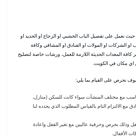
حيث نعمل على تفصيل الباب الخشبي او الزجاج او الحديد او
تب او الشركات او المولات او الفنادق او المشافي وكافة
ر كافة المعدات الحديثة اللازمة للعمل، ورشات خاصة لتصليح
ن اي مكان في الكويت.
ف نحرص على القيام بما يلي:
تناسب مع مختلف المنشآت سواء كانت للسكن (منازل،
 مع الالتزام التام بالقياس المطلوب الذي يحدده لنا
لقفل وذلك بحرص وحرفية عاليين مع تغير القفل واعادة
ت الأقفال.