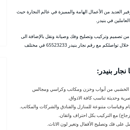
ير العديد من الأعمال الهامة والمميزة في عالم النجارة حيث
لعاملين في بنيدر.
وم من تصميم وتركيب وتصليح وفك وصيانة ونقل بالإضافة الى
اعمال اخرى فريدة، احصلوا على أفضل الخدمات من خلال تواصلكم مع رقم نجار بنيدر 65523233 في مختلف
نجار بنيدر:
ش الخشبي من أبواب وخزن ومكاتب وكراسي ومجالس
رية وحديثة تناسب كافة الاذواق.
ام وقياسات متنوعة للمنازل والفنادق والشركات والمكاتب.
اج) مع التركيب بكل احتراف واتقان.
ل على فك وتصليح الأقفال وتغير لون الاثاث.