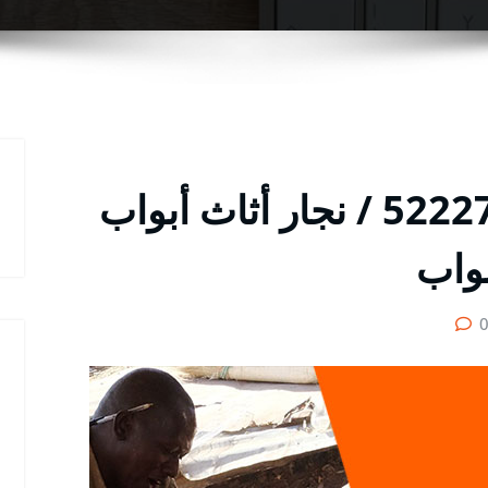
نجار أبواب بنيدر / 52227355 / نجار أثاث أبواب
بواب