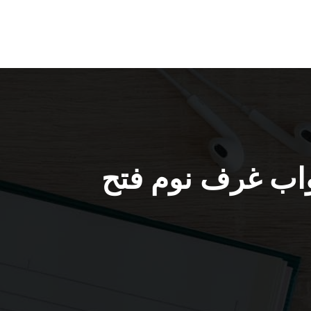
5 / نجار أثاث أبواب غرف نوم فتح