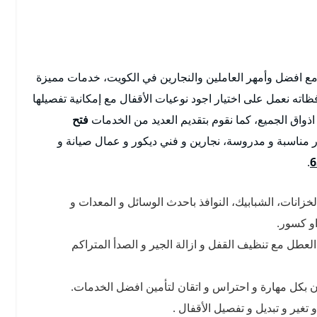
مع افضل وأمهر العاملين والنجارين في الكويت، خدمات مميزة
ه نعمل على اختيار اجود نوعيات الأقفال مع إمكانية تفصيلها
ذواق الجميع، كما نقوم بتقديم العديد من الخدمات
فتح
مناسبة و مدروسة، نجارين و فني ديكور و عمال صيانة و
.
6
خزانات، الشبابيك، النوافذ باحدث الوسائل و المعدات و
و كسور.
العطل مع تنظيف القفل و ازالة الجير و الصدأ المتراكم
ون بكل مهارة و احتراس و اتقان لتأمين افضل الخدمات.
غير و تبديل و تفصيل الأقفال .