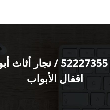
نجار أبواب بنيدر / 2227355
اقفال الأبواب