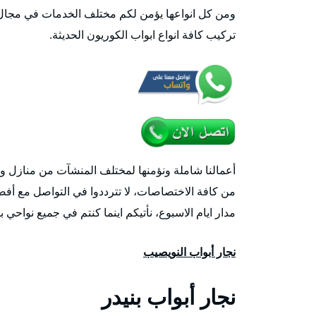
ومن كل انواعها يؤمن لكم مختلف الخدمات في مجال ك
تركيب كافة انواع ابواب الكوريون الحديثة.
أعمالنا شاملة ونؤمنها لمختلف المنشآت من منازل 
مدار ايام الاسبوع، نأتيكم اينما كنتم في جميع نواحي بلدنا ا
نجار أبواب النويصيب
نجار أبواب بنيدر