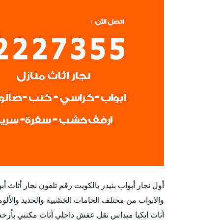
أول نجار أبواب بنيدر بالكويت رقم تلفون نجار أثاث 
والابواب من مختلف الخامات الخشبية والحديد والألو
أثاث ايكيا ميداس نقل عفش داخلي أثاث مكتبي بأرخص