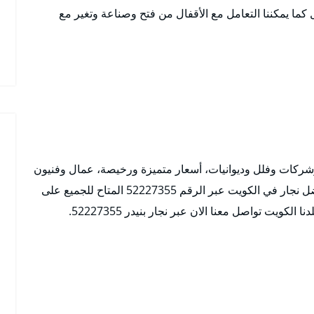
ما يمكننا التعامل مع الأقفال من فتح وصناعة وتغير مع
وشركات وفلل وديوانيات، أسعار متميزة ورخيصة، عمال وفنيون
من كافة الاختصاصات، لا تترددوا في التواصل مع أفضل نجار في الكويت عبر الرقم 52227355 المتاح للجميع على
لكويت تواصل معنا الان عبر نجار بنيدر 52227355.