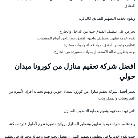
الفنادق
ونقوم بخدمة التطهير للفنادق كالتالي:
نحرص على تنظيف الفندق جيدا من الداخل والخارج.
نقدم خدمة تطهير وتنظيف واجهة الفندق جيدا بأجود أنواع المعقمات.
تنظيف وتبخير الفندق بمواد فعالة وأدوات ممتازة.
نهتم بتطهير صالة الاستقبال بمواد مستوردة من الخارج.
افضل شركة تعقيم منازل من كورونا ميدان
حولي
نعتبر أفضل شركة تعقيم منازل من كورونا بميدان حولي ونهتم بحماية أفراد الأسرة من
الفيروسات والميكروبات
التي تهدد صحتهم ونقوم بعملية التنظيف للمنازل
وبعدها مباشرة نقوم بالتطهير وتعطير المنازل بروائح متميزة تدوم لأطول فترة ممكنة
حيث نقدم خدماتنا في تنظيف وتطهير المنازل بفضل نخبة فنية وعمالة محترفة في تطهير