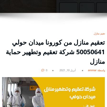
تعقيم منازل
تعقيم منازل من كورونا ميدان حولي
50050641 شركة تعقيم وتطهير حماية
منازل
بواسطة ammar
أبريل 10, 2021
0