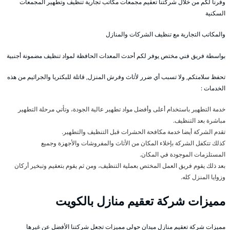
وفرنا لكم من خلال شركتنا تعقيم مجمعات مكاتب تجارية تنظيف وتطهير المجمعات
السكنية
والمكاتب التجارية مع تنظيف الشركات والمنازل
بواسطة فريق فني مختص يوفر لكم أحدث المعدات الحافظة لمواد تنظيف مضمونة أجنبية
تحفظ سلامتكم, ولا تسبب أي ضرر لأثاث وفرش المنزل, قاتلة للبكتريا والجراثيم من هذه
الخدمات :
خدمة التطهير باستخدام أعلى وأفضل مواد تطهير عالية الجودة، وتأتي مرحلة التطهير
مباشرة بعد التنظيف.
تقدم الشركة أيضا خدمة مكافحة الحشرات قبل التنظيف والتطهير.
كذلك تتكفل الشركة بإخلاء المكان من الأثاث والمفروشات والأجهزة وجميع
المستلزمات الموجودة في المكان.
بعد ذلك يقوم فريق العمل المختص بعملية التنظيف، ومن ثم يقوم بتعقيم وتبخير أركان
وزوايا المنزل كله.
مميزات شركة تعقيم منازل بالكويت
مميزات شركة تعقيم منازل ميدان حولي مميزات تجعل شركتنا الأفضل عن غيرها