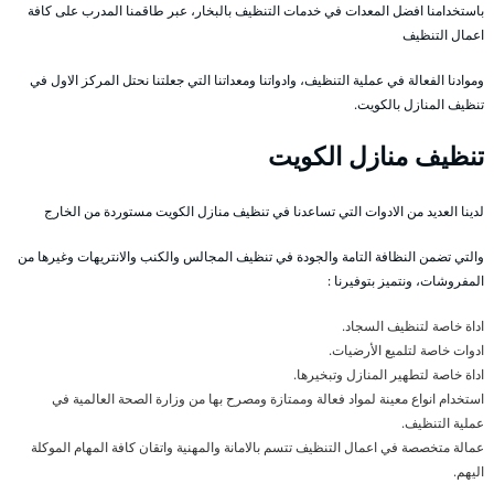
باستخدامنا افضل المعدات في خدمات التنظيف بالبخار، عبر طاقمنا المدرب على كافة
اعمال التنظيف
وموادنا الفعالة في عملية التنظيف، وادواتنا ومعداتنا التي جعلتنا نحتل المركز الاول في
تنظيف المنازل بالكويت.
تنظيف منازل الكويت
لدينا العديد من الادوات التي تساعدنا في تنظيف منازل الكويت مستوردة من الخارج
والتي تضمن النظافة التامة والجودة في تنظيف المجالس والكنب والانتريهات وغيرها من
المفروشات، ونتميز بتوفيرنا :
اداة خاصة لتنظيف السجاد.
ادوات خاصة لتلميع الأرضيات.
اداة خاصة لتطهير المنازل وتبخيرها.
استخدام انواع معينة لمواد فعالة وممتازة ومصرح بها من وزارة الصحة العالمية في
عملية التنظيف.
عمالة متخصصة في اعمال التنظيف تتسم بالامانة والمهنية واتقان كافة المهام الموكلة
اليهم.