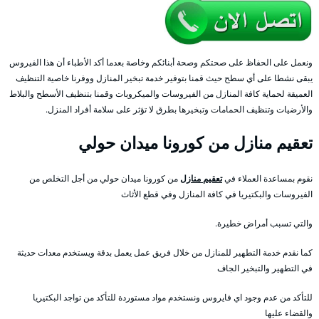
ونعمل على الحفاظ على صحتكم وصحة أبنائكم وخاصة بعدما أكد الأطباء أن هذا الفيروس
يبقى نشطا على أي سطح حيث قمنا بتوفير خدمة تبخير المنازل ووفرنا خاصية التنظيف
العميقة لحماية كافة المنازل من الفيروسات والميكروبات وقمنا بتنظيف الأسطح والبلاط
والأرضيات وتنظيف الحمامات وتبخيرها بطرق لا تؤثر على سلامة أفراد المنزل.
تعقيم منازل من كورونا ميدان حولي
نقوم بمساعدة العملاء في
تعقيم منازل
من كورونا ميدان حولي من أجل التخلص من
الفيروسات والبكتيريا في كافة المنازل وفي قطع الأثاث
والتي تسبب أمراض خطيرة.
كما نقدم خدمة التطهير للمنازل من خلال فريق عمل يعمل بدقة ويستخدم معدات حديثة
في التطهير والتبخير الجاف
للتأكد من عدم وجود اي فايروس ونستخدم مواد مستوردة للتأكد من تواجد البكتيريا
والقضاء عليها