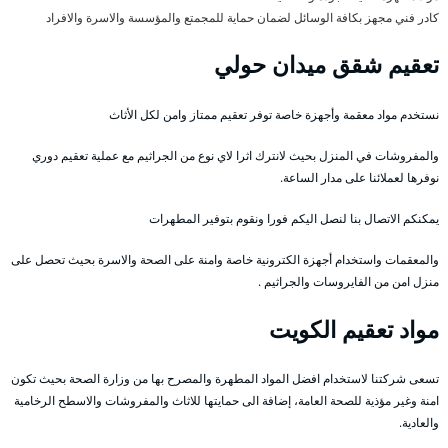
كادر فني مجهز بكافة الوسائل لضمان حماية للمجمتع والمؤسسة والاسرة والافراد
تعقيم شقق ميدان حولي
نستخدم مواد معقمة وأجهزة خاصة توفر تعقيم ممتاز وامن لكل الأثاث
والمفروشات في المنزل بحيث لانترك اثرا لاي نوع من الجراثيم مع عملية تعقيم دوري
نوفرها لعملائنا على مدار الساعة.
يمكنكم الاتصال بنا لنصل اليكم فورا ونقوم بتوفير المطهرات
والمعقمات واستخدام أجهزة الكترونية خاصة وامنة على الصحة والاسرة بحيث تحصل على
منزل امن من الفايروسات والجراثيم .
مواد تعقيم الكويت
تسعى شركتنا لاستخدام افضل المواد المطهرة والمصرح بها من وزارة الصحة بحيث تكون
امنة وغير مؤذية للصحة العامة، إضافة الى حمايتها للاثاث والمفروشات والاسطح الرخامية
والعادية.