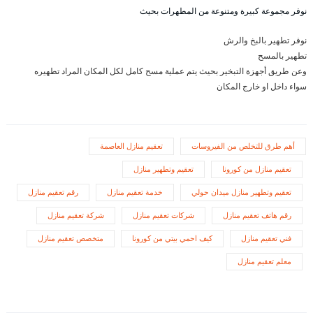
نوفر مجموعة كبيرة ومتنوعة من المطهرات بحيث
نوفر تطهير بالبخ والرش
تطهير بالمسح
وعن طريق أجهزة التبخير بحيث يتم عملية مسح كامل لكل المكان المراد تطهيره
سواء داخل او خارج المكان
أهم طرق للتخلص من الفيروسات
تعقيم منازل العاصمة
تعقيم منازل من كورونا
تعقيم وتطهير منازل
تعقيم وتطهير منازل ميدان حولي
خدمة تعقيم منازل
رقم تعقيم منازل
رقم هاتف تعقيم منازل
شركات تعقيم منازل
شركة تعقيم منازل
فني تعقيم منازل
كيف احمي بيتي من كورونا
متخصص تعقيم منازل
معلم تعقيم منازل