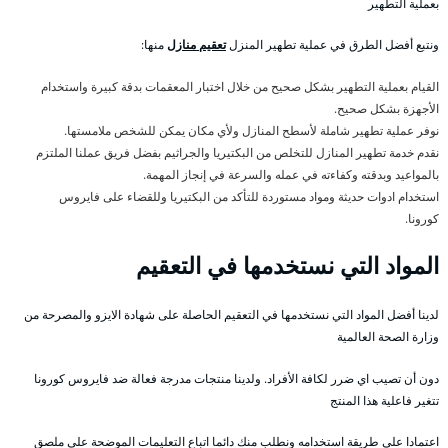
بعملية التطهير
ونتبع أفضل الطرق في عملية تطهير المنزل
تعقيم منازل
منها:
القيام بعملية التطهير بشكل صحيح من خلال اختبار المعقمات بدقة كبيرة واستخدام
الأجهزة بشكل صحيح.
نوفر عملية تطهير شاملة لأسطح المنازل ولأي مكان يمكن للشخص ملامستها.
نقدم خدمة تطهير المنازل للتخلص من البكتيريا والجراثيم بفضل فريق عملنا الملتزم
بالمواعيد وبدقته وكفاءته في عمله والسرعة في إنجاز المهمة.
استخدام ادوات حديثة ومواد مستوردة للتأكد من البكتيريا وللقضاء على فايروس
كورونا.
المواد التي نستخدمها في التعقيم
لدينا أفضل المواد التي نستخدمها في التعقيم الحاصلة على شهادة الايزو والمصرحة من
وزارة الصحة العالمية
دون أن تصيب اي ضرر لكافة الأفراد. ولدينا منتجات مدرجة فعالة ضد فايروس كورونا
تتغير فاعلية هذا المنتج
اعتمادا على طريقة استخدامه ونطلب منك دائما اتباع التعليمات الموضحة على ملصق