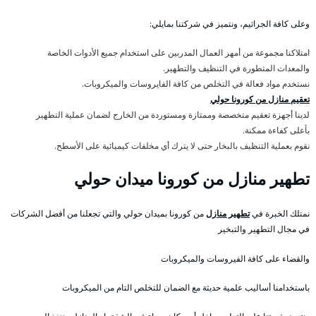
وعلى كافة الجراثيم، ونتميز في شركتنا بمايلي:
امتلاكنا مجموعة من أمهر العمال المدربين على استخدام جميع الأدوات الخاصة
والمعدات المتطورة في التنظيف والتطهير.
نستخدم مواد فعالة في التخلص من كافة الفايروسات والميكروبات.
تعقيم منازل من كورونا حولي
لدينا أجهزة تعقيم متخصصة وممتازة ومستوردة من الخارج لضمان عملية التطهير
بأعلى كفاءة ممكنة.
نقوم بعملية التنظيف بالبخار حتى لا يترك أي مخلفات كيميائية على الأسطح.
تطهير منازل من كورونا ميدان حولي
نمتلك الخبرة في
تطهير منازل
من كورونا بميدان حولي والتي تجعلنا من أفضل الشركات
في مجال التطهير والتبخير
والقضاء على كافة الفيروسات والميكروبات
باستخدامنا أساليب علمية حديثة مع الضمان للتخلص التام من الميكروبات