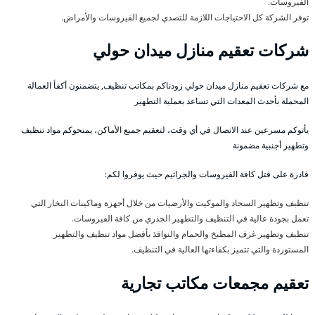
الفيروسات.
توفر الشركة كل الاحتياجات اللازمة للتصدي لجميع الفيروسات والأمراض.
شركات تعقيم منازل ميدان حولي
مع شركات تعقيم منازل ميدان حولي زودناكم بمكاتب تنظيف, يتضمنون أكفأ العمالة
المحملة بأحدث المعدات التي تساعد بعملية التطهير
يأتوكم مسرعين عند الاتصال في أي وقت، لتعقيم جميع الأماكن، يمنحوكم مواد تنظيف
وتطهير أجنبية مضمونة
قادرة على قتل كافة الفيروسات والجراثيم حيث يوفروا لكم:
تنظيف وتطهير السجاد والموكيت والأرضيات من خلال أجهزة وماكينات البخار التي
تعمل بجودة عالية في التنظيف والتطهير الجذري من كافة الفيروسات.
تنظيف وتطهير غرف المطبخ والحمام والنوافذ بأفضل مواد تنظيف والتطهير
المستوردة والتي تتميز بكفاءتها العالية في التنظيف.
تعقيم مجمعات مكاتب تجارية