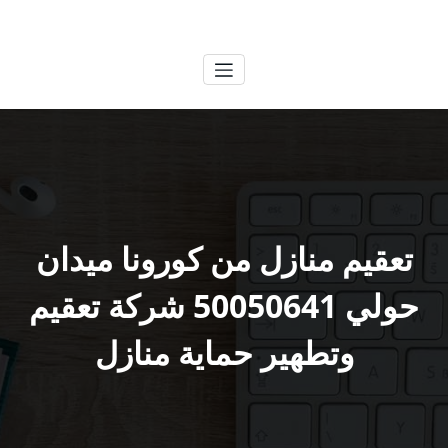
لتجاوز
الكويتية
خدمات وظائف بالكويت
لى
لمحتوى
تعقيم منازل من كورونا ميدان
حولي 50050641 شركة تعقيم
وتطهير حماية منازل