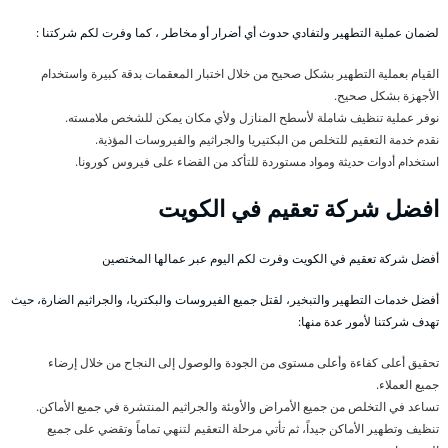
لضمان عملية التطهير ولتفادي حدوث أي أضرار أو مخاطر ، كما وفرت لكم شركتنا :
القيام بعملية التطهير بشكل صحيح من خلال اختبار المعقمات بدقة كبيرة واستخدام
الأجهزة بشكل صحيح.
نوفر عملية تنظيف شاملة لأسطح المنازل ولأي مكان يمكن للشخص ملامسته.
نقدم خدمة التعقيم للتخلص من البكتيريا والجراثيم والفيروسات المؤذية.
استخدام أدوات حديثة ومواد مستوردة للتأكد من القضاء على فيروس كورونا.
افضل شركة تعقيم في الكويت
أفضل شركة تعقيم في الكويت وفرت لكم اليوم عبر عمالها المختصين
أفضل خدمات التطهير والتبخير، لقتل جميع الفيروسات والبكتريا، والجراثيم الضارة، حيث
تهدف شركتنا لأمور عدة منها:
تحقيق أعلى كفاءة وأعلى مستوى من الجودة والوصول إلى النجاح من خلال إرضاء
جميع العملاء.
تساعد في التخلص من جميع الأمراض والأوبئة والجراثيم المنتشرة في جميع الأماكن.
تنظيف وتطهير الأماكن جيداً، ثم تأتي مرحلة التعقيم لتنهي تماماً وتقضي على جميع