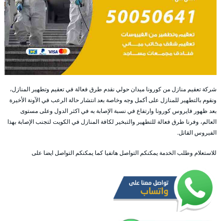
شركة تعقيم منازل من كورونا ميدان حولي نقدم طرق فعالة في تعقيم وتطهير المنازل،
ونقوم بالتطهير للمنازل على أكمل وجه وخاصة بعد انتشار حالة الرعب في الآونة الأخيرة
بعد ظهور فايروس كورونا وارتفاع في نسبة الإصابة به في اكثر الدول وعلى مستوى
العالم، وفرنا طرق فعالة للتطهير والتبخير لكافة المنازل في الكويت لتجنب الإصابة بهذا
الفيروس القاتل.
للاستعلام وطلب الخدمة يمكنكم التواصل هاتفيا كما يمكنكم التواصل ايضا على