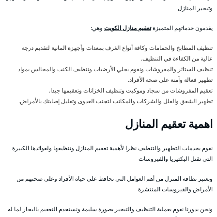
وتبخير المنازل
يقدمون خدماتهم المتميزة
تعقيم منازل الكويت
وهي:
تنظيف المطابخ والحمامات وكافة أنواع الغرف بمعدات وأجهزة المانية لتقديم درجة
عالية من الكفاءة في التنظيف.
تنظيف الستائر والمفروشات ونقوم بجلي الأرضيات وتنظيف الكنب والمجالس بمواد
تطهير فعالة وآمنة على صحة الأفراد.
تعقيم المفروشات من سجاد وموكيت وتنظيف الخزانات وتعقيمها جيدا.
تطهير الشقق والفلل والشركات والمكاتب لتجنب العدوى وتقليل إصابتك بالأمراض.
اهمية تعقيم المنازل
نقوم بخدمات التطهير والتنظيف نظرا لأهمية تعقيم المنازل وتنظيفها ولفوائدها الكبيرة
التي تقتل البكتيريا والفيروسات
وتعتبر نظافة المنزل من أهم العوامل التي تحافظ على حياة الأفراد وعلى صحتهم من
الأمراض والفيروسات المنتشرة
ونحن بدورنا نقوم بعملية التنظيف والتبخير بصورة سليمة ونستخدم التعقيم بالبخار لما له