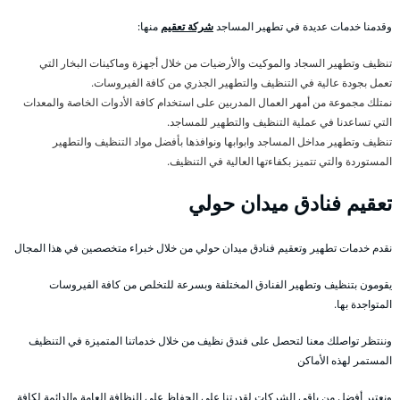
وقدمنا خدمات عديدة في تطهير المساجد
شركة تعقيم
منها:
تنظيف وتطهير السجاد والموكيت والأرضيات من خلال أجهزة وماكينات البخار التي
تعمل بجودة عالية في التنظيف والتطهير الجذري من كافة الفيروسات.
نمتلك مجموعة من أمهر العمال المدربين على استخدام كافة الأدوات الخاصة والمعدات
التي تساعدنا في عملية التنظيف والتطهير للمساجد.
تنظيف وتطهير مداخل المساجد وابوابها ونوافذها بأفضل مواد التنظيف والتطهير
المستوردة والتي تتميز بكفاءتها العالية في التنظيف.
تعقيم فنادق ميدان حولي
نقدم خدمات تطهير وتعقيم فنادق ميدان حولي من خلال خبراء متخصصين في هذا المجال
يقومون بتنظيف وتطهير الفنادق المختلفة وبسرعة للتخلص من كافة الفيروسات
المتواجدة بها.
وننتظر تواصلك معنا لتحصل على فندق نظيف من خلال خدماتنا المتميزة في التنظيف
المستمر لهذه الأماكن
ونعتبر أفضل من باقي الشركات لقدرتنا على الحفاظ على النظافة العامة والدائمة لكافة