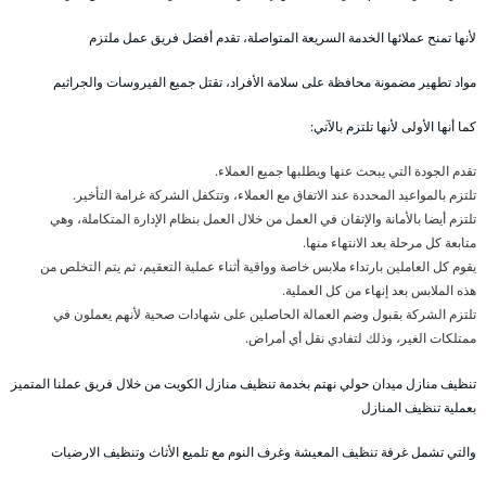
لأنها تمنح عملائها الخدمة السريعة المتواصلة، تقدم أفضل فريق عمل ملتزم
مواد تطهير مضمونة محافظة على سلامة الأفراد، تقتل جميع الفيروسات والجراثيم
كما أنها الأولى لأنها تلتزم بالآتي:
تقدم الجودة التي يبحث عنها ويطلبها جميع العملاء.
تلتزم بالمواعيد المحددة عند الاتفاق مع العملاء، وتتكفل الشركة غرامة التأخير.
تلتزم أيضا بالأمانة والإتقان في العمل من خلال العمل بنظام الإدارة المتكاملة، وهي
متابعة كل مرحلة بعد الانتهاء منها.
يقوم كل العاملين بارتداء ملابس خاصة وواقية أثناء عملية التعقيم، ثم يتم التخلص من
هذه الملابس بعد إنهاء من كل العملية.
تلتزم الشركة بقبول وضم العمالة الحاصلين على شهادات صحية لأنهم يعملون في
ممتلكات الغير، وذلك لتفادي نقل أي أمراض.
تنظيف منازل ميدان حولي نهتم بخدمة تنظيف منازل الكويت من خلال فريق عملنا المتميز
بعملية تنظيف المنازل
والتي تشمل غرفة تنظيف المعيشة وغرف النوم مع تلميع الأثاث وتنظيف الارضيات