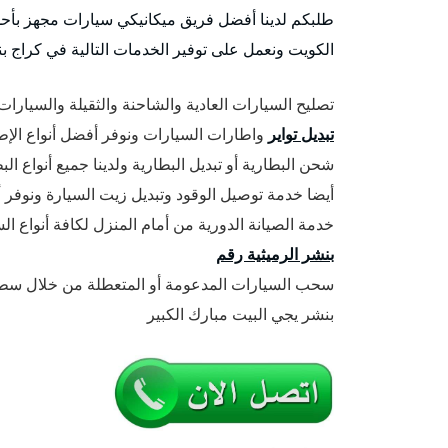
طلبكم لدينا أفضل فريق ميكانيكي سيارات مجهز بأحد
الكويت ونعمل على توفير الخدمات التالية في كراج ب
تصليح السيارات العادية والشاحنة والثقيلة والسيارات 
تبديل تواير
واطارات السيارات ونوفر أفضل أنواع الإطا
شحن البطارية أو تبديل البطارية ولدينا جميع أنواع ا
أيضا خدمة توصيل الوقود وتبديل زيت السيارة ونوفر أف
خدمة الصيانة الدورية من أمام المنزل لكافة أنواع 
بنشر الرميثية رقم
سحب السيارات المدعومة أو المتعطلة من خلال سطح
بنشر يجي البيت مبارك الكبير