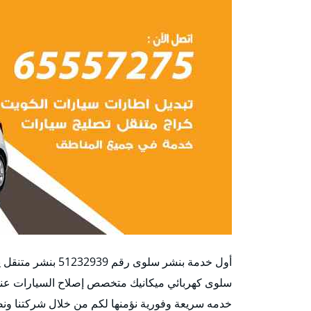
أول خدمة بنشر سلو‬
سلوى كهربائي ميكانيك متخصص إصلاح السيارات عند ا
خدمه سريعة وفورية نؤمنها لكم من خلال شركتنا ونصل 