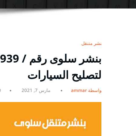
بنشر متنقل
لتصليح السيارات
بواسطة ammar
مارس 7, 2021
0