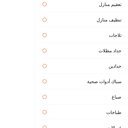
تعقيم منازل
تنظيف منازل
ثلاجات
حداد مظلات
حدادين
سباك أدوات صحية
صباغ
طباخات
غسالات